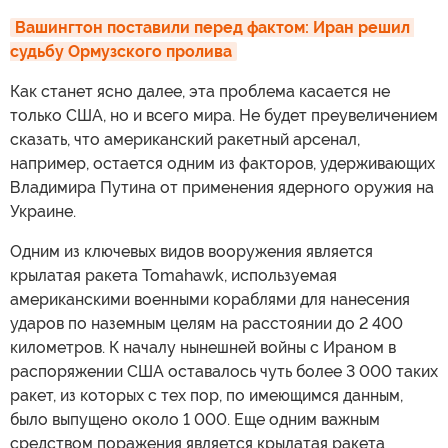
Вашингтон поставили перед фактом: Иран решил 
судьбу Ормузского пролива
Как станет ясно далее, эта проблема касается не
только США, но и всего мира. Не будет преувеличением
сказать, что американский ракетный арсенал,
например, остается одним из факторов, удерживающих
Владимира Путина от применения ядерного оружия на
Украине.
Одним из ключевых видов вооружения является
крылатая ракета Tomahawk, используемая
американскими военными кораблями для нанесения
ударов по наземным целям на расстоянии до 2 400
километров. К началу нынешней войны с Ираном в
распоряжении США оставалось чуть более 3 000 таких
ракет, из которых с тех пор, по имеющимся данным,
было выпущено около 1 000. Еще одним важным
средством поражения является крылатая ракета