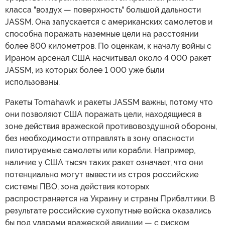
класса "воздух — поверхность" большой дальности
JASSM. Она запускается с американских самолетов и
способна поражать наземные цели на расстоянии
более 800 километров. По оценкам, к началу войны с
Ираном арсенал США насчитывал около 4 000 ракет
JASSM, из которых более 1 000 уже были
использованы.
Ракеты Tomahawk и ракеты JASSM важны, потому что
они позволяют США поражать цели, находящиеся в
зоне действия вражеской противовоздушной обороны,
без необходимости отправлять в зону опасности
пилотируемые самолеты или корабли. Например,
наличие у США тысяч таких ракет означает, что они
потенциально могут вывести из строя российские
системы ПВО, зона действия которых
распространяется на Украину и страны Прибалтики. В
результате российские сухопутные войска оказались
бы под ударами вражеской авиации — с риском