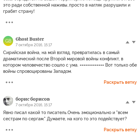
это ради собственной наживы..просто в нагляк разрушили и
грабят страну!
Ghost Buster
GB
7 октября 2016, 15:17
Сирийская война, на мой взгляд, превратилась в самый
драматический после Второй мировой войны конфликт, в
котором человечество сошло с ума. ============= Вот только обе
войны спровоцированы Западом.
Раскрыть ветку
борис борисов
7 октября 2016, 15:17
Явно писал какой то писатель.Очень эмоционально и "всем
сестрам по сергам." Думаете, на кого то это подействует?
Раскрыть ветку