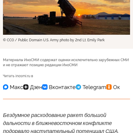
© CC0 / Public Domain U.S. Army photo by 2nd Lt. Emily Park
Материалы ИноСМИ содержат оценки исключительно зарубежных СМИ
и не отражают позицию редакции ИноСМИ
Читать inosmi.ru в
Бездумное расходование ракет большой
дальности в ближневосточном конфликте
подорвало наступательный потенциал США,