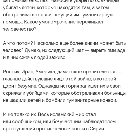
за помешательство? Наносить удары по больницам,
убивать детей, которые находятся там, а затем
обстреливать конвой, везущий им гуманитарную
помощь… Какое умопомрачение переживает
человечество?
А что потом? Насколько еще более диким может быть
человек? Думаю, их следующий шаг — вырыть ямы ада
и в них сжечь людей заживо.
Россия, Иран, Америка, дамасское правительство —
главные действующие лица этой войны, в которой
царит безумие. Однажды история запишет их в свои
скрижали убийцами, которые обстреливали больницы,
не щадили детей и бомбили гуманитарные конвои.
И не только их. Весь исламский мир стал
или сообщником, или безучастным наблюдателем
преступлений против человечности в Сирии.