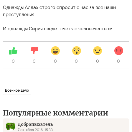
Однажды Аллах строго спросит с нас за все наши
преступления.
И однажды Сирия сведет счеты с человечеством.
0
0
0
0
0
0
Военное дело
Популярные комментарии
Добропыхатель
7 октября 2016, 15:33