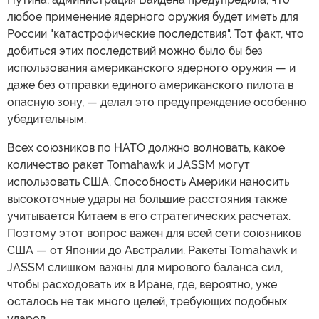
любое применение ядерного оружия будет иметь для
России "катастрофические последствия". Тот факт, что
добиться этих последствий можно было бы без
использования американского ядерного оружия — и
даже без отправки единого американского пилота в
опасную зону, — делал это предупреждение особенно
убедительным.
Всех союзников по НАТО должно волновать, какое
количество ракет Tomahawk и JASSM могут
использовать США. Способность Америки наносить
высокоточные удары на большие расстояния также
учитывается Китаем в его стратегических расчетах.
Поэтому этот вопрос важен для всей сети союзников
США — от Японии до Австралии. Ракеты Tomahawk и
JASSM слишком важны для мирового баланса сил,
чтобы расходовать их в Иране, где, вероятно, уже
осталось не так много целей, требующих подобных
ударов.