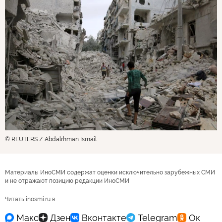
© REUTERS / Abdalrhman Ismail
Материалы ИноСМИ содержат оценки исключительно зарубежных СМИ
и не отражают позицию редакции ИноСМИ
Читать inosmi.ru в