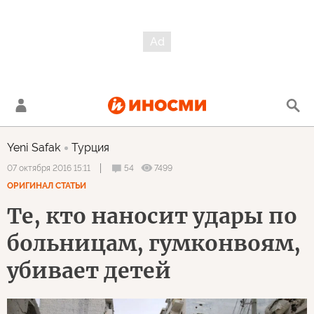
Yeni Safak
Турция
54
7499
07 октября 2016 15:11
ОРИГИНАЛ СТАТЬИ
Те, кто наносит удары по
больницам, гумконвоям,
убивает детей