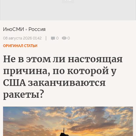
ИноСМИ
Россия
0
0
08 августа 2026 01:42
ОРИГИНАЛ СТАТЬИ
Не в этом ли настоящая
причина, по которой у
США заканчиваются
ракеты?