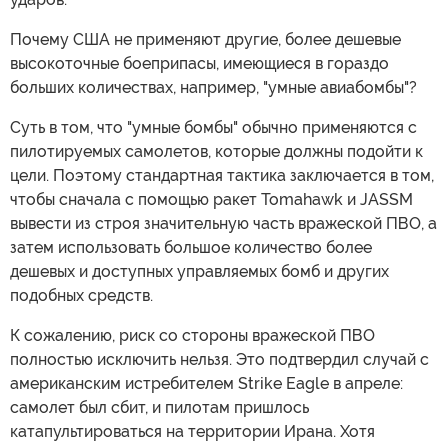
Почему США не применяют другие, более дешевые
высокоточные боеприпасы, имеющиеся в гораздо
больших количествах, например, "умные авиабомбы"?
Суть в том, что "умные бомбы" обычно применяются с
пилотируемых самолетов, которые должны подойти к
цели. Поэтому стандартная тактика заключается в том,
чтобы сначала с помощью ракет Tomahawk и JASSM
вывести из строя значительную часть вражеской ПВО, а
затем использовать большое количество более
дешевых и доступных управляемых бомб и других
подобных средств.
К сожалению, риск со стороны вражеской ПВО
полностью исключить нельзя. Это подтвердил случай с
американским истребителем Strike Eagle в апреле:
самолет был сбит, и пилотам пришлось
катапультироваться на территории Ирана. Хотя