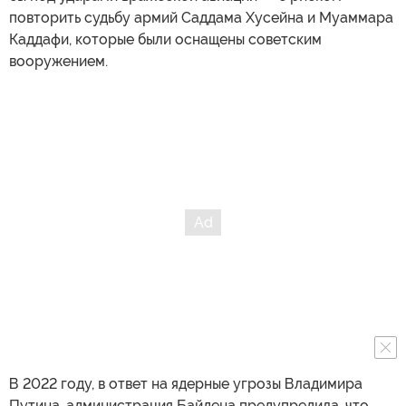
повторить судьбу армий Саддама Хусейна и Муаммара
Каддафи, которые были оснащены советским
вооружением.
В 2022 году, в ответ на ядерные угрозы Владимира
Путина, администрация Байдена предупредила, что