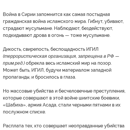
Война в Сирии запомнится как самая постыдная
гражданская война исламского мира. Гибнут, убивают,
страдают мусульмане. Наблюдают, бездействуют,
подкидывают дрова в огонь — тоже мусульмане.
Дикость, свирепость, беспощадность ИГИЛ
(террористическая организация, запрещена в РФ —
прим.ред.)
обрекла весь исламский мир на позор.
Может быть, ИГИЛ, будучи материалом западной
пропаганды, и бросилось в глаза.
Но массовые убийства и бесчеловечные преступления,
которые совершают в этой войне шиитские боевики,
«Шабиха», армия Асада, стали черными пятнами в их
послужном списке.
Расплата тех, кто совершает неоправданные убийства