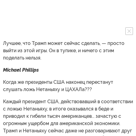
Лучшее, что Трамп может сейчас сделать, — просто
выйти из этой игры. Он в тупике, и ничего с этим
поделать нельзя.
Michael Phillips
Когда же президенты США наконец перестанут
слушать ложь Нетаньяху и ЦАХАЛа???
Каждый президент США, действовавший в соответствии
с ложью Нетаньяху, в итоге оказывался в беде и
приводил к гибели тысяч американцев... зачастую с
огромным ущербом для американской экономики.
Трамп и Нетаньяху сейчас даже не разговаривают друг