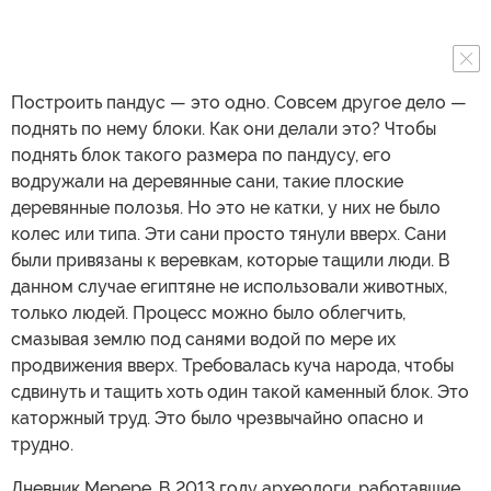
Построить пандус — это одно. Совсем другое дело —
поднять по нему блоки. Как они делали это? Чтобы
поднять блок такого размера по пандусу, его
водружали на деревянные сани, такие плоские
деревянные полозья. Но это не катки, у них не было
колес или типа. Эти сани просто тянули вверх. Сани
были привязаны к веревкам, которые тащили люди. В
данном случае египтяне не использовали животных,
только людей. Процесс можно было облегчить,
смазывая землю под санями водой по мере их
продвижения вверх. Требовалась куча народа, чтобы
сдвинуть и тащить хоть один такой каменный блок. Это
каторжный труд. Это было чрезвычайно опасно и
трудно.
Дневник Мерере. В 2013 году археологи, работавшие