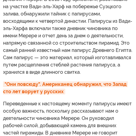
на участке Вади-эль-Харф на побережье Суэцкого
залива, обнаружили тайник с папирусами,
восходящими к четвертой династии. Папирусы из Вади-
эль-Харфа включали также дневник чиновника по
имени Мерере и отчет день за днем о деятельности,
напрямую связанной со строительством пирамид. Это
самый ранний известный нам папирус Древнего Египта.
Сам папирус — это материал, который изготавливался
путем расщепления стеблей растения папируса, а
хранился в виде длинного свитка.
"Они повсюду". Американец обнаружил, что Запад 
сто лет ворует у русских
Переведенные к настоящему моменту папирусы имеют
особую важность, поскольку рассказывают нам о
деятельности чиновника Мерере. Он руководил
рабочей силой, добывающей камень для внешних
частей пирамиды. В дневнике Мерере не говорит