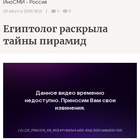
ИноСМИ
Россия
0
0
06 августа 2026 18:19
Египтолог раскрыла
тайны пирамид