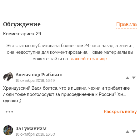
Обсуждение
Правила
Комментариев: 29
Эта статья опубликована более, чем 24 часа назад, а значит,
она недоступна для комментирования. Новые материалы вы
можете найти на
главной странице
.
Александр Рыбакин
18 октября 2016, 16:49
Хранцузский Вася боится, что в пшекии, чехии и трибалтике
люди тоже проголосуют за присоединение к России? Хм...
однако ;)
Раскрыть ветку
За Гуманизм
18 октября 2016, 16:50