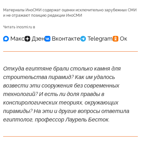
Материалы ИноСМИ содержат оценки исключительно зарубежных СМИ
и не отражают позицию редакции ИноСМИ
Читать inosmi.ru в
Откуда египтяне брали столько камня для
строительства пирамид? Как им удалось
возвести эти сооружения без современных
технологий? И есть ли доля правды в
конспирологических теориях, окружающих
пирамиды? На эти и другие вопросы ответила
египтолог, профессор Лаурель Бесток.