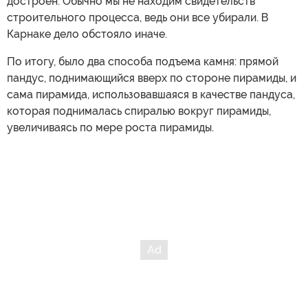
достроен. Обычно мы не находим свидетельств
строительного процесса, ведь они все убирали. В
Карнаке дело обстояло иначе.
По итогу, было два способа подъема камня: прямой
пандус, поднимающийся вверх по стороне пирамиды, и
сама пирамида, использовавшаяся в качестве пандуса,
которая поднималась спиралью вокруг пирамиды,
увеличиваясь по мере роста пирамиды.