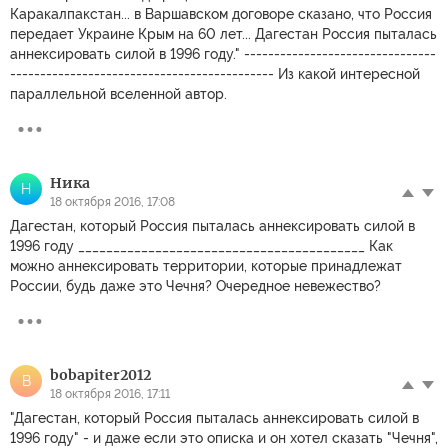
Каракалпакстан... в Варшавском договоре сказано, что Россия
передает Украине Крым на 60 лет... Дагестан Россия пыталась
аннексировать силой в 1996 году." --------------------------------
-------------------------------------------- Из какой интересной
параллельной вселенной автор.
Ника
Н
18 октября 2016, 17:08
Дагестан, который Россия пыталась аннексировать силой в
1996 году _________________________________________ Как
можно аннексировать территории, которые принадлежат
России, будь даже это Чечня? Очередное невежество?
bobapiter2012
B
18 октября 2016, 17:11
"Дагестан, который Россия пыталась аннексировать силой в
1996 году" - и даже если это описка и он хотел сказать "Чечня",