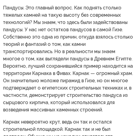
Пандусы. Это главный вопрос. Как поднять столько
тяжелых камней на такую высоту без современных
технологий? Мы знаем, что здесь были задействованы
пандусы. У нас нет остатков пандусов в самой Гизе.
Собственно это одна из причин, откуда взялось столько
теорий и фантазий о том, как камни
транспортировались. Но в реальности мы знаем
многое о том, как выглядели пандусы в Древнем Египте.
Вероятно, лучший сохранившийся пример находится на
территории Карнака в Фивах. Карнак — огромный храм.
Он значительно моложе пирамид в Гизе, но он многое
подтверждает о египетских строительных техниках и, в
частности, демонстрирует строительство пандуса из
сырцового кирпича, который использовался для
возведения массивных каменных строений.
Карнак невероятно крут, ведь он так и остался
строительной площадкой. Карнак так и не был