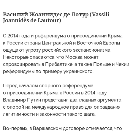
Василий Жоаннидес де Лотур (Vassili
Joannidès de Lautour)
С 2014 года и референдума о присоединении Крыма
к России страны Центральной и Восточной Европы
ощущают угрозу российского экспансионизма.
Некоторые опасаются, что Москва может
спровоцировать в Прибалтике, а также Польше и Чехии
референдумы по примеру украинского.
Перед началом спорного референдума
о присоединении Крыма к России в 2014 году
Владимир Путин представил два главных аргумента
с опорой на международное право для оправдания
легитимности и законности такого шага.
Во-первых, в Варшавском договоре отмечается, что