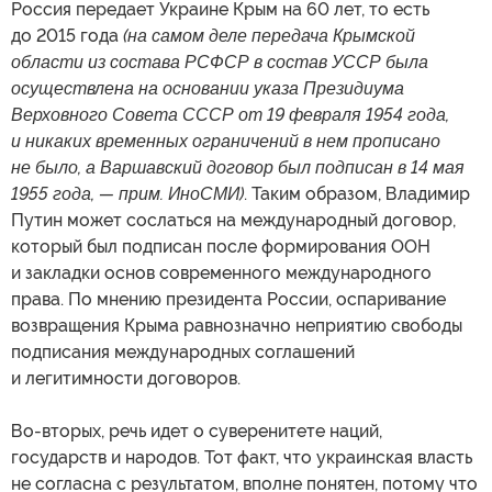
Россия передает Украине Крым на 60 лет, то есть
до 2015 года
(на самом деле передача Крымской
области из состава РСФСР в состав УССР была
осуществлена на основании указа Президиума
Верховного Совета СССР от 19 февраля 1954 года,
и никаких временных ограничений в нем прописано
не было, а Варшавский договор был подписан в 14 мая
1955 года, — прим. ИноСМИ)
. Таким образом, Владимир
Путин может сослаться на международный договор,
который был подписан после формирования ООН
и закладки основ современного международного
права. По мнению президента России, оспаривание
возвращения Крыма равнозначно неприятию свободы
подписания международных соглашений
и легитимности договоров.
Во-вторых, речь идет о суверенитете наций,
государств и народов. Тот факт, что украинская власть
не согласна с результатом, вполне понятен, потому что