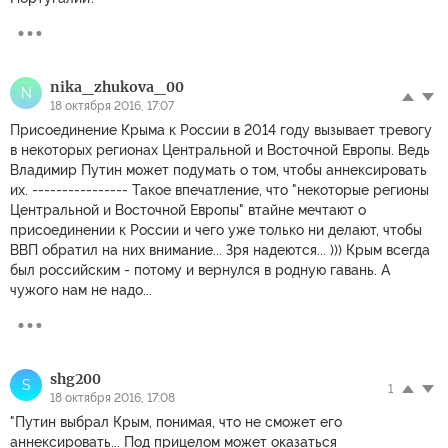
nika_zhukova_00
N
18 октября 2016, 17:07
Присоединение Крыма к России в 2014 году вызывает тревогу
в некоторых регионах Центральной и Восточной Европы. Ведь
Владимир Путин может подумать о том, чтобы аннексировать
их. ---------------- Такое впечатление, что "некоторые регионы
Центральной и Восточной Европы" втайне мечтают о
присоединении к России и чего уже только ни делают, чтобы
ВВП обратил на них внимание... Зря надеются... ))) Крым всегда
был российским - потому и вернулся в родную гавань. А
чужого нам не надо...
shg200
S
1
18 октября 2016, 17:08
"Путин выбрал Крым, понимая, что не сможет его
аннексировать... Под прицелом может оказаться