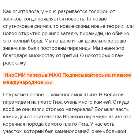
Как египтолога, у меня разрывается телефон от
звонков, когда появляется новость. То новые
спутниковые снимки, то новые сканы, новые теории, или
новое открытие решило загадку пирамиды, но обычно
это полный бред. Мы на деле и так довольно хорошо
знаем, как были построены пирамиды. Мы знаем это
благодаря множеству открытий. О некоторых я вам
расскажу.
ИноСМИ теперь в MAX! Подписывайтесь на главное 
международное >>>
Открытие первое — каменоломня в Гизе. В Великой
пирамиде и на плато Гиза очень много камней. Откуда
вообще они взяли столько материала? Большая часть
камня для строительства Великой пирамиды в Гизе это
коренная порода самого плато Гиза. У нас есть
участок, который был каменоломней, очень большой