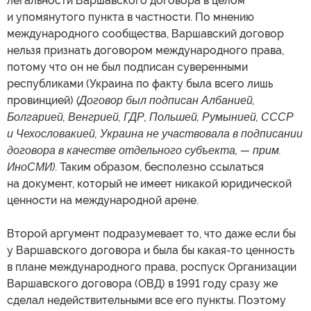
легальности Варшавского договора в целом
и упомянутого пункта в частности. По мнению
международного сообщества, Варшавский договор
нельзя признать договором международного права,
потому что он не был подписан суверенными
республиками (Украина по факту была всего лишь
провинцией)
(Договор был подписан Албанией,
Болгарией, Венгрией, ГДР, Польшей, Румынией, СССР
и Чехословакией, Украина не участвовала в подписании
договора в качестве отдельного субъекта, — прим.
ИноСМИ)
. Таким образом, бесполезно ссылаться
на документ, который не имеет никакой юридической
ценности на международной арене.
Второй аргумент подразумевает то, что даже если бы
у Варшавского договора и была бы какая-то ценность
в плане международного права, роспуск Организации
Варшавского договора (ОВД) в 1991 году сразу же
сделал недействительными все его пункты. Поэтому