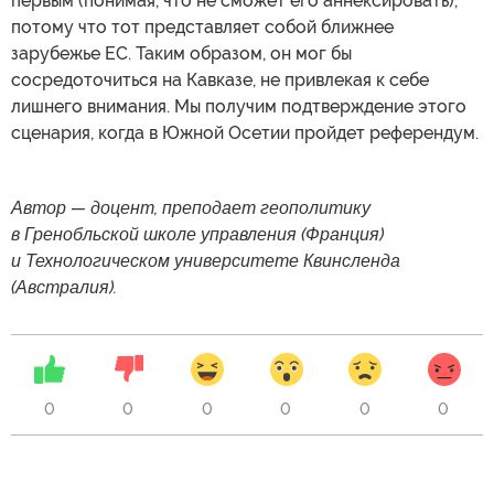
первым (понимая, что не сможет его аннексировать),
потому что тот представляет собой ближнее
зарубежье ЕС. Таким образом, он мог бы
сосредоточиться на Кавказе, не привлекая к себе
лишнего внимания. Мы получим подтверждение этого
сценария, когда в Южной Осетии пройдет референдум.
Автор — доцент, преподает геополитику
в Гренобльской школе управления (Франция)
и Технологическом университете Квинсленда
(Австралия).
0
0
0
0
0
0