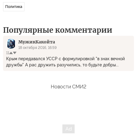
Политика
Популярные комментарии
МужикКакойта
18 октября 2016, 16:59
11
Крым передавался УССР с формулировкой "в знак вечной
дружбы" А рас дружить разучились, то будьте добры...
Новости СМИ2