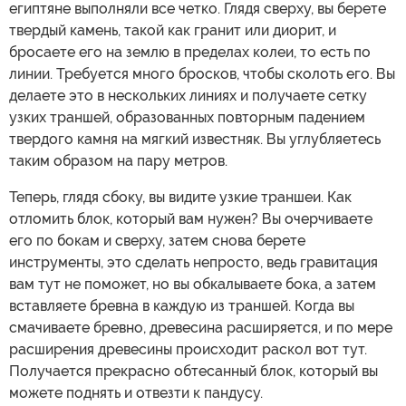
египтяне выполняли все четко. Глядя сверху, вы берете
твердый камень, такой как гранит или диорит, и
бросаете его на землю в пределах колеи, то есть по
линии. Требуется много бросков, чтобы сколоть его. Вы
делаете это в нескольких линиях и получаете сетку
узких траншей, образованных повторным падением
твердого камня на мягкий известняк. Вы углубляетесь
таким образом на пару метров.
Теперь, глядя сбоку, вы видите узкие траншеи. Как
отломить блок, который вам нужен? Вы очерчиваете
его по бокам и сверху, затем снова берете
инструменты, это сделать непросто, ведь гравитация
вам тут не поможет, но вы обкалываете бока, а затем
вставляете бревна в каждую из траншей. Когда вы
смачиваете бревно, древесина расширяется, и по мере
расширения древесины происходит раскол вот тут.
Получается прекрасно обтесанный блок, который вы
можете поднять и отвезти к пандусу.