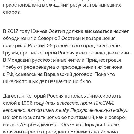
приостановлена в ожидании результатов нынешних
споров.
В 2017 году Южная Осетия должна высказаться насчет
объединения с Северной Осетией и возвращения
под крыло России. Жертвой этого процесса станет
Грузия, против которой Россия уже провела две войны.
В Молдавии русскоязычные жители Приднестровья
требуют референдума о присоединении их региона
к РФ, ссылаясь на Варшавский договор. Пока что
никаких точных дат назначено не было.
Дагестан, который Россия пыталась аннексировать
силой в 1996 году
(так в тексте, прим. ИноСМИ,
вероятно, автор имел в виду Первую чеченскую войну)
,
может вновь стать целью ее притязаний, как и северо-
восток Азербайджана от Огуза до Пиркули. После
кончины верного президента Узбекистана Ислама