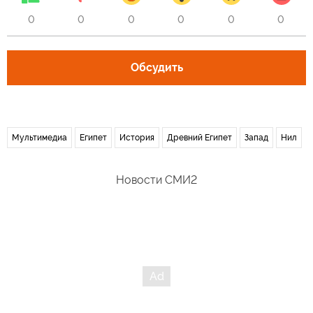
0
0
0
0
0
0
Обсудить
Мультимедиа
Египет
История
Древний Египет
Запад
Нил
Новости СМИ2