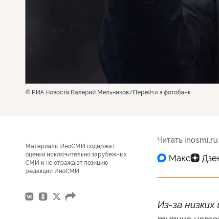
© РИА Новости Валерий Мельников
Перейти в фотобанк
Читать inosmi.ru
Материалы ИноСМИ содержат
оценки исключительно зарубежных
СМИ и не отражают позицию
редакции ИноСМИ
Из-за низких