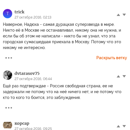
trick
T
27 октября 2016, 02:13
Наверное, Надюха - самая дурацкая суперзвезда в мире.
Никто её в Москве не останавливал, никому она не нужна, и
если бы об этом не написали - никто бы не узнал, что эта
городская сумасшедшая приехала в Москву. Потому что это
никому не интересно.
Раскрыть ветку
dvtarasov75
27 октября 2016, 06:44
Ещё раз подтверждае - Россия свободная страна, ее не
задержали не потому что на неё ничего нет, и не потому что
кто то кого то боится, это заблуждения.
корсар
27 октября 2016, 09:25