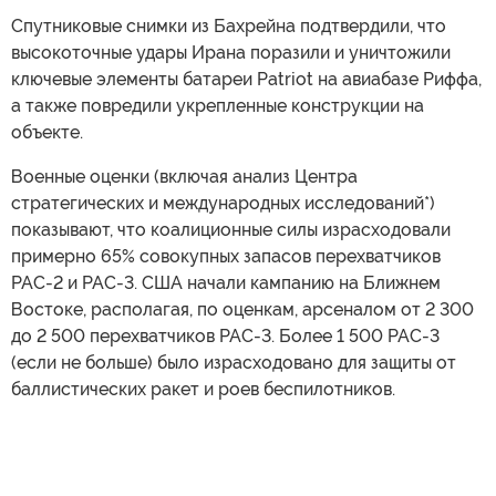
Спутниковые снимки из Бахрейна подтвердили, что
высокоточные удары Ирана поразили и уничтожили
ключевые элементы батареи Patriot на авиабазе Риффа,
а также повредили укрепленные конструкции на
объекте.
Военные оценки (включая анализ Центра
стратегических и международных исследований*)
показывают, что коалиционные силы израсходовали
примерно 65% совокупных запасов перехватчиков
PAC-2 и PAC-3. США начали кампанию на Ближнем
Востоке, располагая, по оценкам, арсеналом от 2 300
до 2 500 перехватчиков PAC-3. Более 1 500 PAC-3
(если не больше) было израсходовано для защиты от
баллистических ракет и роев беспилотников.