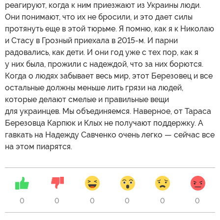
реагируют, когда к ним приезжают из Украины люди.
Они понимают, что их не бросили, и это дает силы
протянуть еще в этой тюрьме. Я помню, как я к Николаю
и Стасу в Грозный приехала в 2015-м. И парни
радовались, как дети. И они год уже с тех пор, как я
у них была, прожили с надеждой, что за них борются.
Когда о людях забывает весь мир, этот Березовец и все
остальные должны меньше лить грязи на людей,
которые делают смелые и правильные вещи
для украинцев. Мы объединяемся. Наверное, от Тараса
Березовца Карпюк и Клых не получают поддержку. А
гавкать на Надежду Савченко очень легко — сейчас все
на этом пиарятся.
0
0
0
0
0
0