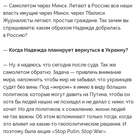
— Самолетом через Минск. Летают в Россию все наши
власть имущие через Минск, через Тбилиси.
Журналисты летают, простые граждане. Так зачем вы
спрашиваете, каким образом Надежда добралась
в Россию?
—
Когда Надежда планирует вернуться в Украину?
— Ну, я надеюсь, что сегодня после суда. Так же
самолетом обратно. Задача — привлечь внимание
мира, напомнить, чтобы мир не забывал, что украинцев
судят без вины. Под «миром» я имею в виду больших
политиков, которые могут давить на Путина, чтобы он
хотя бы людей наших не похищал и не делал с ними, что
хочет. Но для политиков, к сожалению, жизни людей
не так важны. Об этом вспоминают только тогда, когда
это влияет на какие-то геополитические решения. И
поэтому была акция «Stop Putin, Stop War».