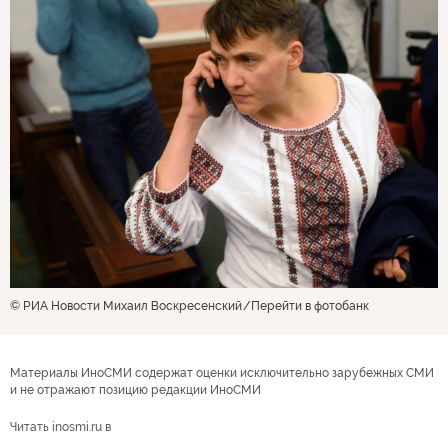
© РИА Новости Михаил Воскресенский
Перейти в фотобанк
Материалы ИноСМИ содержат оценки исключительно зарубежных СМИ
и не отражают позицию редакции ИноСМИ
Читать inosmi.ru в