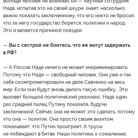
вообще человек не военный, он — научный сотрудник.
Надя, испытав это на своей шкуре, знает, насколько
важно показать заключенному, что его никто не бросил,
что за него государство борется, политики и народ.
Это и является причиной поездки.
—
Вы с сестрой не боитесь, что ее могут задержать
в РФ?
— А Россия Наде ничего не может инкриминировать.
Потому что Надя — свободный человек. Они уже и так
себя скомпрометировали на деле Савченко на весь
мир. Если они будут вновь делать такую ошибку… Это
вызовет большой политический резонанс. Надя один
раз средний палец Путину показала, будучи
заключенной. Сейчас она не может это сделать, потому
что она — политик. Она просто своим визитом
показывает, что Путин проиграет. А трусы
не побеждают в битве. Наши политики, к сожалению,