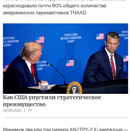
израсходовали почти 80% общего количества
американских перехватчиков THAAD.
Как США упустили стратегическое
преимущество
08.08.2026
Минимум два или три радара AN/TPY-2 X–диапазона —