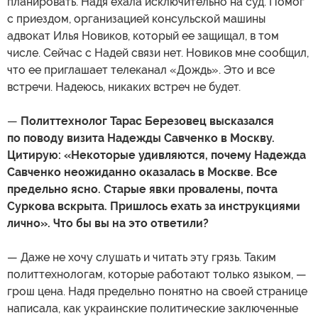
планировать. Надя ехала исключительно на суд. Помог
с приездом, организацией консульской машины
адвокат Илья Новиков, который ее защищал, в том
числе. Сейчас с Надей связи нет. Новиков мне сообщил,
что ее приглашает телеканал «Дождь». Это и все
встречи. Надеюсь, никаких встреч не будет.
—
Политтехнолог Тарас Березовец высказался
по поводу визита Надежды Савченко в Москву.
Цитирую: «Некоторые удивляются, почему Надежда
Савченко неожиданно оказалась в Москве. Все
предельно ясно. Старые явки провалены, почта
Суркова вскрыта. Пришлось ехать за инструкциями
лично». Что бы вы на это ответили?
— Даже не хочу слушать и читать эту грязь. Таким
политтехнологам, которые работают только языком, —
грош цена. Надя предельно понятно на своей странице
написала, как украинские политические заключенные