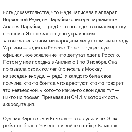
Есть доказательства, что Надя написала в аппарат
Верховной Рады, на Парубия (спикера парламента
Андрея Парубия, — ред.), что она едет в командировку
в Россию. Это не запрещено украинским
законодательством: ни народным депутатам, ни народу
Украины — ездить в Россию. То есть существует
официальное заявление, что депутат едет в Россию.
Потом у нее поездка в Англию с 1 по 3 ноября. Она
призывала своих коллег (приехать в Москву
на заседание суда, — ред.). У каждого была своя
причина: кто-то боится, что арестуют, кто-то говорит,
что невъездной, у кого-то какие-то свои дела тут —
никто не поехал. Призывали и СМИ, у которых есть
аккредитация.
Суд над Карпюком и Клыхом — это судилище. Этих
ребят не было в Чеченской войне вообще. Клых так