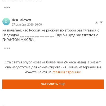
den-alexey
D
27 октября 2016, 16:09
на полагает, что Россия не рискнет во второй раз тягаться с
Надеждой _____________________ Еще бы, куда же тягаться с
ГИГАНТОМ МЫСЛИ...
Эта статья опубликована более, чем 24 часа назад, а значит,
она недоступна для комментирования. Новые материалы вы
можете найти на
главной странице
.
ЗАГРУЗИТЬ ЕЩЕ