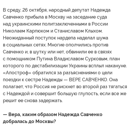
В среду, 26 октября, народный депутат Надежда
Савченко прибыла в Москву на заседание суда
над украинскими политзаключенными в России
Николаем Карпюком и Станиславом Клыхом.
Неожиданный поступок нардепа наделал шума
в социальных сетях. Многие ополчились против
Савченко и, в шутку или нет, обвинили ее в связях
с помощником Путина Владиславом Сурковым, план
которого по дестабилизации Украины всплыл накануне.
«Апостроф» обратился за разъяснениями о цели
поездки к сестре Надежды — ВЕРЕ САВЧЕНКО. Она
полагает, что Россия не рискнет во второй раз тягаться
с Надеждой и совершит большую глупость, если все же
решит ее снова задержать.
— Вера, каким образом Надежда Савченко
добралась до Москвы?