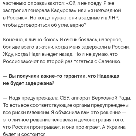
частенько оправдываются: «Ой, я не поеду. Я же
застрелил генерала Кадырова» или «я невъездной
в Россию». Но когда нужно, они въездные и в ЛНР,
чтобы договориться об угле, верно?
Конечно, я лично боюсь. Я очень боялась, наверное,
больше всего в жизни, когда меня задержали в России.
Жду, когда Надя выедет назад. Но я не думаю, что
Россия захочет во второй раз тягаться с Савченко.
—
Вы получили какие-то гарантии, что Надежда
не будет задержана?
— Надя предупреждала СБУ, аппарат Верховной Рады.
То есть все соответствующие органы предупреждены,
все риски взвешены. Я объяснила вам это решение —
это личное решение человека и демонстрация того,
что Россия проигрывает, и она проиграет. А Украина
будет и состоится.