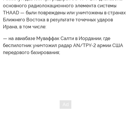
основного радиолокационного элемента системы
THAAD — были повреждены или уничтожены в странах
Ближнего Востока в результате точечных ударов
Ирана, в том числе:
— на авиабазе Муваффак Салти в Иордании, где
беспилотник уничтожил радар AN/TPY-2 армии США
передового базирования;