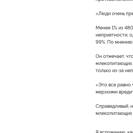
«Люди очень пре
Менее 1% из 480
неприятности, о
99%. По мнению
Он отмечает, чт
млекопитающих. 
только из-за неп
«Это все равно 
мерзкими вредит
Справедливый, н
млекопитающих 
Я вспоминаю, ка