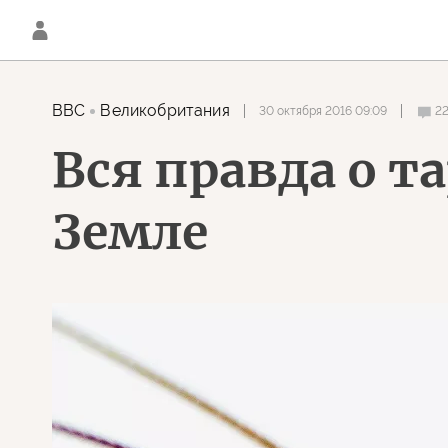
BBC
Великобритания
30 октября 2016 09:09
2
Вся правда о т
Земле