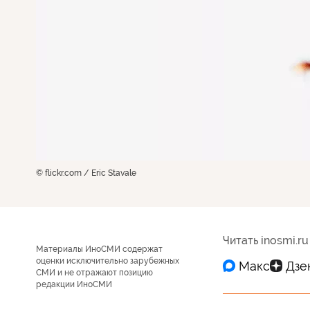
© flickr.com / Eric Stavale
Читать inosmi.ru
Материалы ИноСМИ содержат
оценки исключительно зарубежных
СМИ и не отражают позицию
редакции ИноСМИ