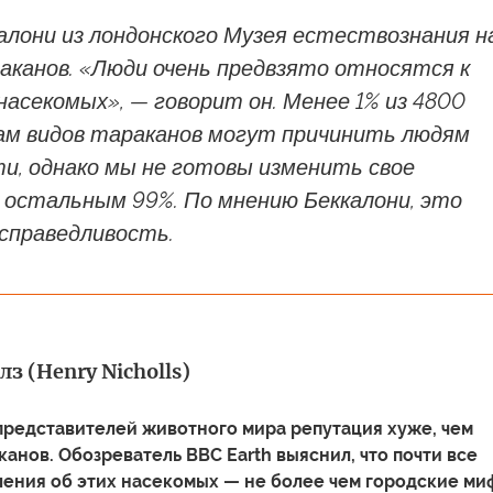
алони из лондонского Музея естествознания н
аканов. «Люди очень предвзято относятся к
насекомых», — говорит он. Менее 1% из 4800
ам видов тараканов могут причинить людям
и, однако мы не готовы изменить свое
 остальным 99%. По мнению Беккалони, это
справедливость.
з (Henry Nicholls)
 представителей животного мира репутация хуже, чем
канов. Обозреватель BBC Earth выяснил, что почти все
ения об этих насекомых — не более чем городские ми