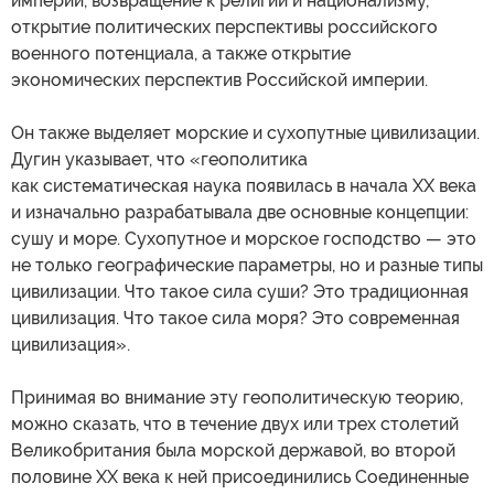
империи, возвращение к религии и национализму,
открытие политических перспективы российского
военного потенциала, а также открытие
экономических перспектив Российской империи.
Он также выделяет морские и сухопутные цивилизации.
Дугин указывает, что «геополитика
как систематическая наука появилась в начала ХХ века
и изначально разрабатывала две основные концепции:
сушу и море. Сухопутное и морское господство — это
не только географические параметры, но и разные типы
цивилизации. Что такое сила суши? Это традиционная
цивилизация. Что такое сила моря? Это современная
цивилизация».
Принимая во внимание эту геополитическую теорию,
можно сказать, что в течение двух или трех столетий
Великобритания была морской державой, во второй
половине ХХ века к ней присоединились Соединенные