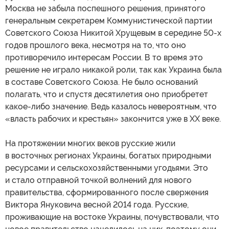
Москва не забыла поспешного решения, принятого
генеральным секретарем Коммунистической партии
Советского Союза Никитой Хрущевым в середине 50-х
годов прошлого века, несмотря на то, что оно
противоречило интересам России. В то время это
решение не играло никакой роли, так как Украина была
в составе Советского Союза. Не было оснований
полагать, что и спустя десятилетия оно приобретет
какое-либо значение. Ведь казалось невероятным, что
«власть рабочих и крестьян» закончится уже в ХХ веке.
На протяжении многих веков русские жили
в восточных регионах Украины, богатых природными
ресурсами и сельскохозяйственными угодьями. Это
и стало отправной точкой волнений для нового
правительства, сформированного после свержения
Виктора Януковича весной 2014 года. Русские,
проживающие на востоке Украины, почувствовали, что