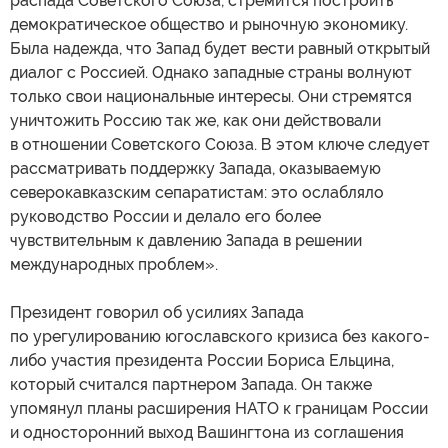
распада Советского Союза, стремится построить
демократическое общество и рыночную экономику.
Была надежда, что Запад будет вести равный открытый
диалог с Россией. Однако западные страны волнуют
только свои национальные интересы. Они стремятся
уничтожить Россию так же, как они действовали
в отношении Советского Союза. В этом ключе следует
рассматривать поддержку Запада, оказываемую
северокавказским сепаратистам: это ослабляло
руководство России и делало его более
чувствительным к давлению Запада в решении
международных проблем».
Президент говорил об усилиях Запада
по урегулированию югославского кризиса без какого-
либо участия президента России Бориса Ельцина,
который считался партнером Запада. Он также
упомянул планы расширения НАТО к границам России
и односторонний выход Вашингтона из соглашения