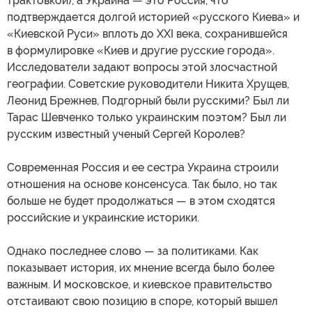
трактовкой), а Украина — это Россия, что
подтверждается долгой историей «русского Киева» и
«Киевской Руси» вплоть до XXI века, сохранившейся
в формулировке «Киев и другие русские города».
Исследователи задают вопросы этой злосчастной
географии. Советские руководители Никита Хрущев,
Леонид Брежнев, Подгорный были русскими? Был ли
Тарас Шевченко только украинским поэтом? Был ли
русским известный ученый Сергей Королев?
Современная Россия и ее сестра Украина строили
отношения на основе консенсуса. Так было, но так
больше не будет продолжаться — в этом сходятся
российские и украинские историки.
Однако последнее слово — за политиками. Как
показывает история, их мнение всегда было более
важным. И московское, и киевское правительство
отстаивают свою позицию в споре, который вышел