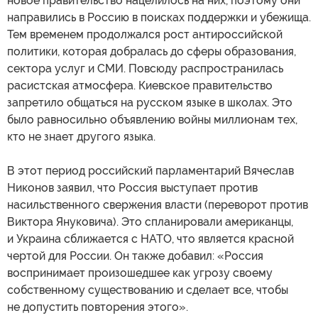
новое правительство нацелилось на них, поэтому они
направились в Россию в поисках поддержки и убежища.
Тем временем продолжался рост антироссийской
политики, которая добралась до сферы образования,
сектора услуг и СМИ. Повсюду распространилась
расистская атмосфера. Киевское правительство
запретило общаться на русском языке в школах. Это
было равносильно объявлению войны миллионам тех,
кто не знает другого языка.
В этот период российский парламентарий Вячеслав
Никонов заявил, что Россия выступает против
насильственного свержения власти (переворот против
Виктора Януковича). Это спланировали американцы,
и Украина сближается с НАТО, что является красной
чертой для России. Он также добавил: «Россия
воспринимает произошедшее как угрозу своему
собственному существованию и сделает все, чтобы
не допустить повторения этого».