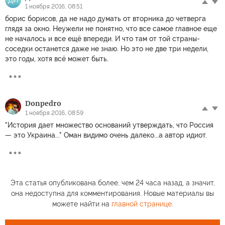
1 ноября 2016, 08:51
борис борисов, да не надо думать от вторника до четверга
глядя за окно. Неужели не понятно, что все самое главное еще
не началось и все ещё впереди. И что там от той страны-
соседки останется даже не знаю. Но это не две три недели,
это годы, хотя всё может быть.
Donpedro
1 ноября 2016, 08:59
"История дает множество оснований утверждать, что Россия
— это Украина..." Оман видимо очень далеко...а автор идиот.
Эта статья опубликована более, чем 24 часа назад, а значит,
она недоступна для комментирования. Новые материалы вы
можете найти на
главной странице
.