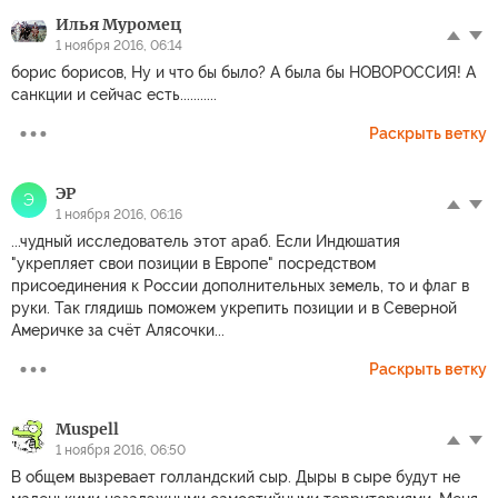
Илья Муромец
1 ноября 2016, 06:14
борис борисов, Ну и что бы было? А была бы НОВОРОССИЯ! А
санкции и сейчас есть...........
Раскрыть ветку
ЭР
Э
1 ноября 2016, 06:16
...чудный исследователь этот араб. Если Индюшатия
"укрепляет свои позиции в Европе" посредством
присоединения к России дополнительных земель, то и флаг в
руки. Так глядишь поможем укрепить позиции и в Северной
Америчке за счёт Алясочки...
Раскрыть ветку
Muspell
1 ноября 2016, 06:50
В общем вызревает голландский сыр. Дыры в сыре будут не