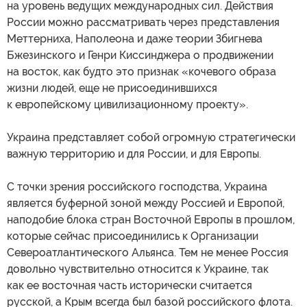
на уровень ведущих международных сил. Действия
России можно рассматривать через представления
Меттерниха, Наполеона и даже теории Збигнева
Бжезинского и Генри Киссинджера о продвижении
на восток, как будто это признак «кочевого образа
жизни людей, еще не присоединившихся
к европейскому цивилизационному проекту».
Украина представляет собой огромную стратегически
важную территорию и для России, и для Европы.
С точки зрения российского господства, Украина
является буферной зоной между Россией и Европой,
наподобие блока стран Восточной Европы в прошлом,
которые сейчас присоединились к Организации
Североатлантического Альянса. Тем не менее Россия
довольно чувствительно относится к Украине, так
как ее восточная часть исторически считается
русской, а Крым всегда был базой российского флота.