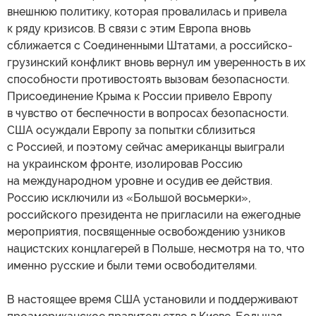
внешнюю политику, которая провалилась и привела
к ряду кризисов. В связи с этим Европа вновь
сближается с Соединенными Штатами, а российско-
грузинский конфликт вновь вернул им уверенность в их
способности противостоять вызовам безопасности.
Присоединение Крыма к России привело Европу
в чувство от беспечности в вопросах безопасности.
США осуждали Европу за попытки сблизиться
с Россией, и поэтому сейчас американцы выиграли
на украинском фронте, изолировав Россию
на международном уровне и осудив ее действия.
Россию исключили из «Большой восьмерки»,
российского президента не пригласили на ежегодные
мероприятия, посвященные освобождению узников
нацистских концлагерей в Польше, несмотря на то, что
именно русские и были теми освободителями.
В настоящее время США установили и поддерживают