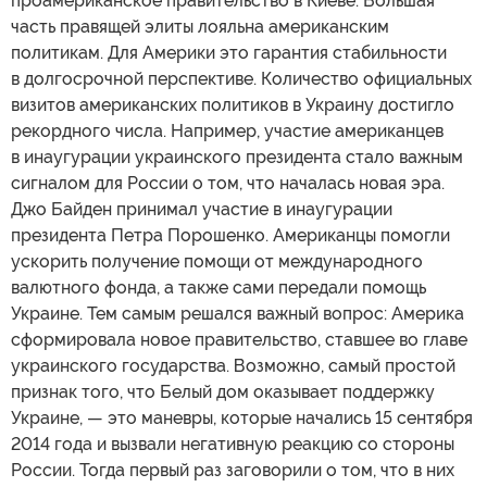
проамериканское правительство в Киеве. Большая
часть правящей элиты лояльна американским
политикам. Для Америки это гарантия стабильности
в долгосрочной перспективе. Количество официальных
визитов американских политиков в Украину достигло
рекордного числа. Например, участие американцев
в инаугурации украинского президента стало важным
сигналом для России о том, что началась новая эра.
Джо Байден принимал участие в инаугурации
президента Петра Порошенко. Американцы помогли
ускорить получение помощи от международного
валютного фонда, а также сами передали помощь
Украине. Тем самым решался важный вопрос: Америка
сформировала новое правительство, ставшее во главе
украинского государства. Возможно, самый простой
признак того, что Белый дом оказывает поддержку
Украине, — это маневры, которые начались 15 сентября
2014 года и вызвали негативную реакцию со стороны
России. Тогда первый раз заговорили о том, что в них