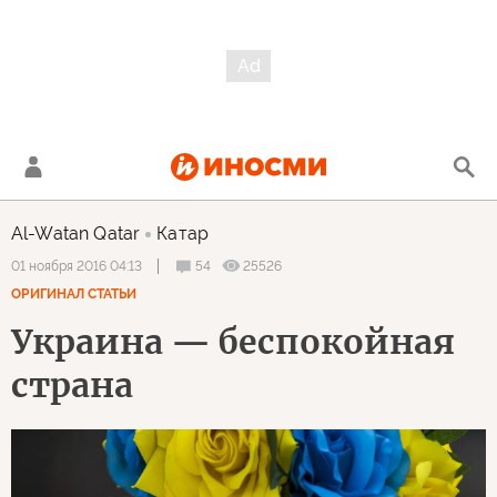
Al-Watan Qatar
Катар
54
25526
01 ноября 2016 04:13
ОРИГИНАЛ СТАТЬИ
Украина — беспокойная
страна