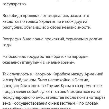
государства.
Все обиды прошлых лет взорвались разом: это
касается не только Украины, но и всех других
республик, объявивших о своей независимости.
География была полна проклятий, скрываемых долгие
годы.
На осколках государства «братские народы»
оказались втянутыми в «малые войны».
Так случилось в Нагорном Карабахе между Арменией
и Азербайджаном. Было неспокойно в Осетии,
находящейся в составе Грузии. Крым в то время тоже
представлял собой вулкан, готовый взорваться из-за
международного вмешательства после почти четверть
века «сосуществования с неизвестным», по словам