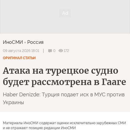
ИноСМИ
Россия
0
172
09 августа 2026 18:01
ОРИГИНАЛ СТАТЬИ
Атака на турецкое судно
будет рассмотрена в Гааге
Haber Denizde: Турция подает иск в МУС против
Украины
Материалы ИноСМИ содержат оценки исключительно зарубежных СМИ
и не отражают позицию редакции ИноСМИ