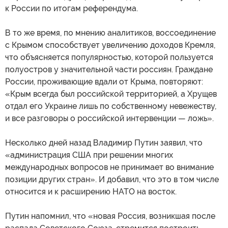
к России по итогам референдума.
В то же время, по мнению аналитиков, воссоединение
с Крымом способствует увеличению доходов Кремля,
что объясняется популярностью, которой пользуется
полуостров у значительной части россиян. Граждане
России, проживающие вдали от Крыма, повторяют:
«Крым всегда был российской территорией, а Хрущев
отдал его Украине лишь по собственному невежеству,
и все разговоры о российской интервенции — ложь».
Несколько дней назад Владимир Путин заявил, что
«администрация США при решении многих
международных вопросов не принимает во внимание
позиции других стран». И добавил, что это в том числе
относится и к расширению НАТО на восток.
Путин напомнил, что «новая Россия, возникшая после