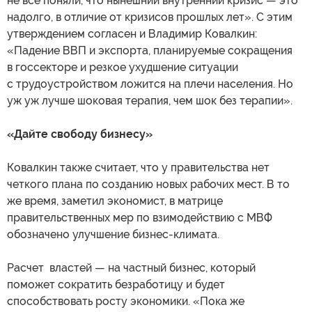
не все поняли, что нынешний внутренний кризис — это
надолго, в отличие от кризисов прошлых лет». С этим
утверждением согласен и Владимир Ковалкин:
«Падение ВВП и экспорта, планируемые сокращения
в госсекторе и резкое ухудшение ситуации
с трудоустройством ложится на плечи населения. Но
уж уж лучше шоковая терапия, чем шок без терапии».
«Дайте свободу бизнесу»
Ковалкин также считает, что у правительства нет
четкого плана по созданию новых рабочих мест. В то
же время, заметил экономист, в матрице
правительственных мер по взимодействию с МВФ
обозначено улучшение бизнес-климата.
Расчет властей — на частный бизнес, который
поможет сократить безработицу и будет
способствовать росту экономики. «Пока же