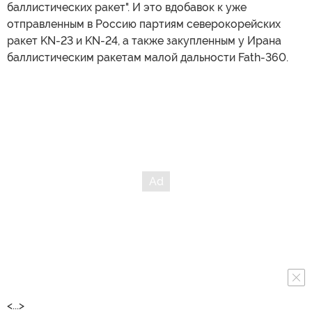
баллистических ракет". И это вдобавок к уже
отправленным в Россию партиям северокорейских
ракет KN-23 и KN-24, а также закупленным у Ирана
баллистическим ракетам малой дальности Fath-360.
<...>