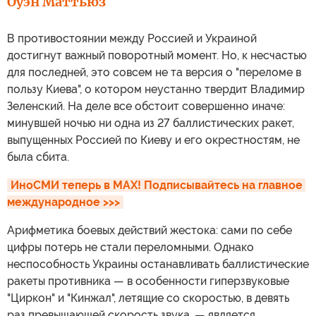
Оуэн Маттьюз
В противостоянии между Россией и Украиной
достигнут важный поворотный момент. Но, к несчастью
для последней, это совсем не та версия о "переломе в
пользу Киева", о котором неустанно твердит Владимир
Зеленский. На деле все обстоит совершенно иначе:
минувшей ночью ни одна из 27 баллистических ракет,
выпущенных Россией по Киеву и его окрестностям, не
была сбита.
ИноСМИ теперь в MAX! Подписывайтесь на главное 
международное >>>
Арифметика боевых действий жестока: сами по себе
цифры потерь не стали переломными. Однако
неспособность Украины останавливать баллистические
ракеты противника — в особенности гиперзвуковые
"Циркон" и "Кинжал", летящие со скоростью, в девять
раз превышающей скорость звука, — является