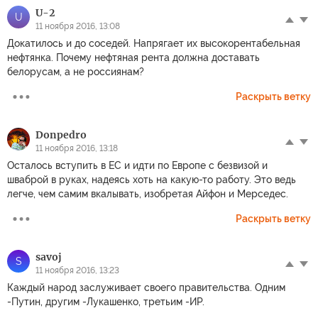
U-2
U
11 ноября 2016, 13:08
Докатилось и до соседей. Напрягает их высокорентабельная
нефтянка. Почему нефтяная рента должна доставать
белорусам, а не россиянам?
Раскрыть ветку
Donpedro
11 ноября 2016, 13:18
Осталось вступить в ЕС и идти по Европе с безвизой и
шваброй в руках, надеясь хоть на какую-то работу. Это ведь
легче, чем самим вкалывать, изобретая Айфон и Мерседес.
Раскрыть ветку
savoj
S
11 ноября 2016, 13:23
Каждый народ заслуживает своего правительства. Одним
-Путин, другим -Лукашенко, третьим -ИР.