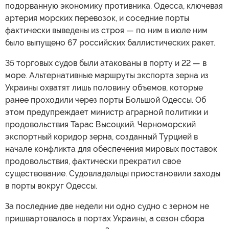
подорванную экономику противника. Одесса, ключевая
артерия морских перевозок, и соседние порты
фактически выведены из строя — по ним в июле ним
было выпущено 67 российских баллистических ракет.
35 торговых судов были атакованы в порту и 22 — в
море. Альтернативные маршруты экспорта зерна из
Украины охватят лишь половину объемов, которые
ранее проходили через порты Большой Одессы. Об
этом предупреждает министр аграрной политики и
продовольствия Тарас Высоцкий. Черноморский
экспортный коридор зерна, созданный Турцией в
начале конфликта для обеспечения мировых поставок
продовольствия, фактически прекратил свое
существование. Судовладельцы приостановили заходы
в порты вокруг Одессы.
За последние две недели ни одно судно с зерном не
пришвартовалось в портах Украины, а сезон сбора