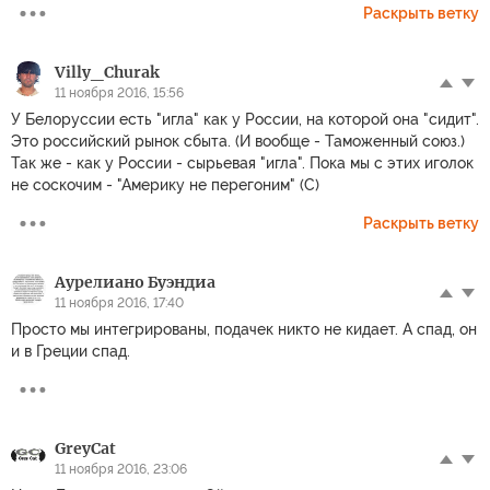
Раскрыть ветку
Villy_Churak
11 ноября 2016, 15:56
У Белоруссии есть "игла" как у России, на которой она "сидит".
Это российский рынок сбыта. (И вообще - Таможенный союз.)
Так же - как у России - сырьевая "игла". Пока мы с этих иголок
не соскочим - "Америку не перегоним" (С)
Раскрыть ветку
Аурелиано Буэндиа
11 ноября 2016, 17:40
Просто мы интегрированы, подачек никто не кидает. А спад, он
и в Греции спад.
GreyCat
11 ноября 2016, 23:06