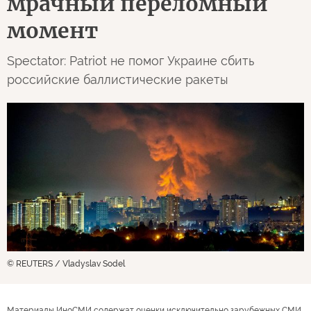
мрачный переломный
момент
Spectator: Patriot не помог Украине сбить
российские баллистические ракеты
© REUTERS / Vladyslav Sodel
Материалы ИноСМИ содержат оценки исключительно зарубежных СМИ