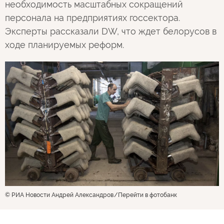
необходимость масштабных сокращений
персонала на предприятиях госсектора.
Эксперты рассказали DW, что ждет белорусов в
ходе планируемых реформ.
© РИА Новости Андрей Александров
Перейти в фотобанк