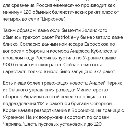
для сравнения, Россия ежемесячно производит как
минимум 120 обычных баллистических ракет плюс от
четырех до семи "Цирконов".
Таким образом, даже если бы мечты Зеленского
сбылись, трехсот ракет Patriot ему бы не хватило даже
близко. Согласно данным комиссара Евросоюза по
вопросам обороны и космоса Андрюса Кубилюса, в
прошлом году Россия выпустила по Украине свыше
900 баллистических ракет. Сейчас темп огня
нарастает: только в июле было запущено 377 ракет.
Есть и еще более тревожащая новость: Андрей Черняк
из Главного управления разведки Министерства
обороны Украины на этой неделе сообщил, что
подразделения 112-й ракетной бригады Северной
Кореи начали развертывание в Воронеже, на границе с
Украиной. На их вооружении состоит, по словам
Черняка, "шесть пусковых установок и до 120