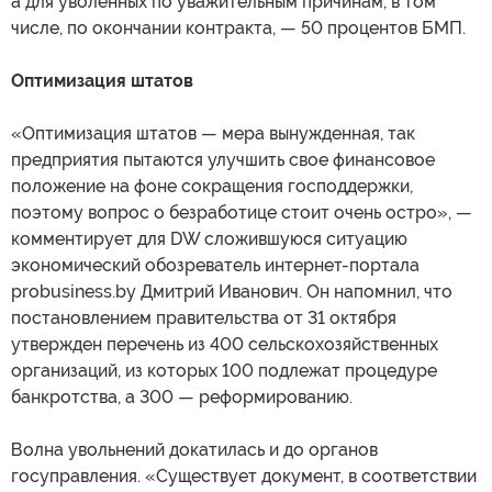
а для уволенных по уважительным причинам, в том
числе, по окончании контракта, — 50 процентов БМП.
Оптимизация штатов
«Оптимизация штатов — мера вынужденная, так
предприятия пытаются улучшить свое финансовое
положение на фоне сокращения господдержки,
поэтому вопрос о безработице стоит очень остро», —
комментирует для DW сложившуюся ситуацию
экономический обозреватель интернет-портала
probusiness.by Дмитрий Иванович. Он напомнил, что
постановлением правительства от 31 октября
утвержден перечень из 400 сельскохозяйственных
организаций, из которых 100 подлежат процедуре
банкротства, а 300 — реформированию.
Волна увольнений докатилась и до органов
госуправления. «Существует документ, в соответствии