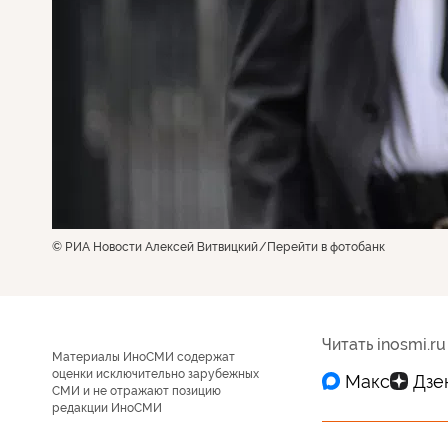
© РИА Новости Алексей Витвицкий
Перейти в фотобанк
Читать inosmi.ru
Материалы ИноСМИ содержат
оценки исключительно зарубежных
СМИ и не отражают позицию
редакции ИноСМИ