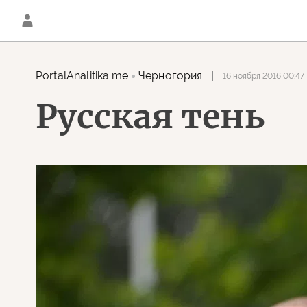
PortalAnalitika.me
Черногория
16 ноября 2016 00:47
Русская тень