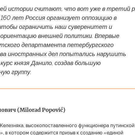
ей истории считают, что вот уже в третий р
 160 лет Россия организует оппозицию в
 чтобы ограничить наш суверенитет и
 ориентацию внешней политики. Впервые
тского департамента петербургского
а иностранных дел попытались нарушить
курс князя Данило, создав большую
ую группу.
вич (Milorad Popović)
Железняка, высокопоставленного функционера путинской
», в котором содержится призыв к созданию «единой