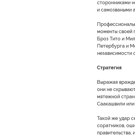
сторонниками н
и самозваными 
Профессиональн
моменты своей 
Броз Тито и Ми
Петербурга и Мо
независимости 
Стратегия
Выражая вражде
они не скрывают
мятежной страны
Саакашвили или
Такой же удар 
соратников, оши
правительства, 