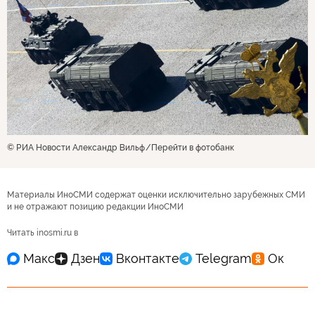
© РИА Новости Александр Вильф
Перейти в фотобанк
Материалы ИноСМИ содержат оценки исключительно зарубежных СМИ
и не отражают позицию редакции ИноСМИ
Читать inosmi.ru в