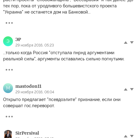
тех пор, пока от уродливого большевистского проекта
"Украина" не останется дом на Банковой...
ЭР
Э
29 ноября 2016, 05:23
...только когда Россия "отступала пнрнд аргументами
реальной силы", аргументы оставались сильно погнутыми.
mastodon11
M
29 ноября 2016, 06:04
Открыто предлагает "псевдоэлите" признание, если они
совершат гос.переворот.
SirPеrsival