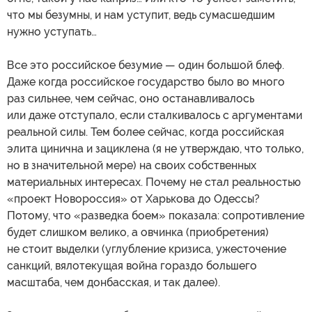
что мы безумны, и нам уступит, ведь сумасшедшим
нужно уступать…
Все это российское безумие — один большой блеф.
Даже когда российское государство было во много
раз сильнее, чем сейчас, оно останавливалось
или даже отступало, если сталкивалось с аргументами
реальной силы. Тем более сейчас, когда российская
элита цинична и зациклена (я не утверждаю, что только,
но в значительной мере) на своих собственных
материальных интересах. Почему не стал реальностью
«проект Новороссия» от Харькова до Одессы?
Потому, что «разведка боем» показала: сопротивление
будет слишком велико, а овчинка (приобретения)
не стоит выделки (углубление кризиса, ужесточение
санкций, вялотекущая война гораздо большего
масштаба, чем донбасская, и так далее).