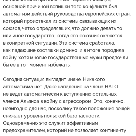
основной причиной вспышки того конфликта был
автоматизм действий руководства европейских стран,
который проистекал из системы связывающих их
союзов, четко определявших, что должно делать то
или иное государство, когда его союзник окажется
в конкретной ситуации. Эта система сработала,
как падающие костяшки домино, и в итоге породила
войну, хотя многие государственные мужи предпочли
бы ее в тот момент избежать.
Сегодня ситуация выглядит иначе. Никакого
автоматизма нет. Даже нападение на члена НАТО
не ведет автоматически к вступлению остальных
членов Альянса в войну с агрессором. Это, конечно,
невыгодно для нас, поскольку такое положение вещей
снижает уровень польской безопасности.
Одновременно это служит эффективным
предохранителем, который не позволяет континенту