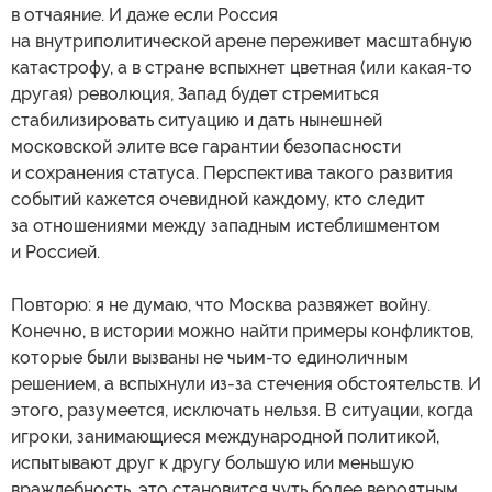
в отчаяние. И даже если Россия
на внутриполитической арене переживет масштабную
катастрофу, а в стране вспыхнет цветная (или какая-то
другая) революция, Запад будет стремиться
стабилизировать ситуацию и дать нынешней
московской элите все гарантии безопасности
и сохранения статуса. Перспектива такого развития
событий кажется очевидной каждому, кто следит
за отношениями между западным истеблишментом
и Россией.
Повторю: я не думаю, что Москва развяжет войну.
Конечно, в истории можно найти примеры конфликтов,
которые были вызваны не чьим-то единоличным
решением, а вспыхнули из-за стечения обстоятельств. И
этого, разумеется, исключать нельзя. В ситуации, когда
игроки, занимающиеся международной политикой,
испытывают друг к другу большую или меньшую
враждебность, это становится чуть более вероятным,