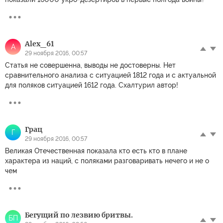
Alex_61
A
29 ноября 2016, 00:57
Статья не совершенна, выводы не достоверны. Нет
сравнительного анализа с ситуацией 1812 года и с актуальной
для поляков ситуацией 1612 года. Схалтурил автор!
Грац
Г
29 ноября 2016, 00:57
Великая Отечественная показала кто есть кто в плане
характера из наций, с поляками разговаривать нечего и не о
чем
Бегущий по лезвию бритвы.
БП