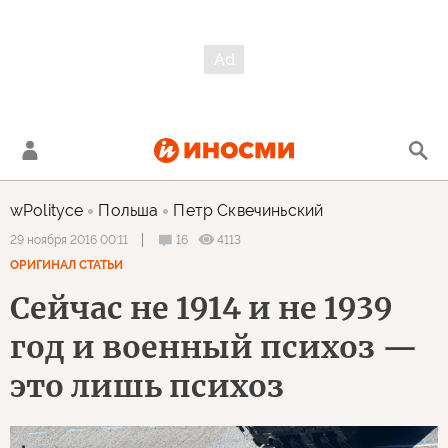
wPolityce
Польша
Петр Сквечиньский
16
4113
29 ноября 2016 00:11
ОРИГИНАЛ СТАТЬИ
Сейчас не 1914 и не 1939
год и военный психоз —
это лишь психоз