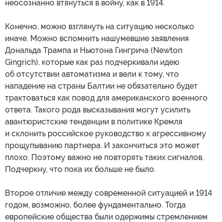
неосознанно втянуться в войну, как в 1914.
Конечно, можно взглянуть на ситуацию несколько
иначе. Можно вспомнить нашумевшие заявления
Дональда Трампа и Ньютона Гингрича (Newton
Gingrich), которые как раз подчеркивали идею
об отсутствии автоматизма и вели к тому, что
нападение на страны Балтии не обязательно будет
трактоваться как повод для американского военного
ответа. Такого рода высказывания могут усилить
авантюристские тенденции в политике Кремля
и склонить российское руководство к агрессивному
прощупыванию партнера. И закончиться это может
плохо. Поэтому важно не повторять таких сигналов.
Подчеркну, что пока их больше не было.
Второе отличие между современной ситуацией и 1914
годом, возможно, более фундаментально. Тогда
европейские общества были одержимы стремлением