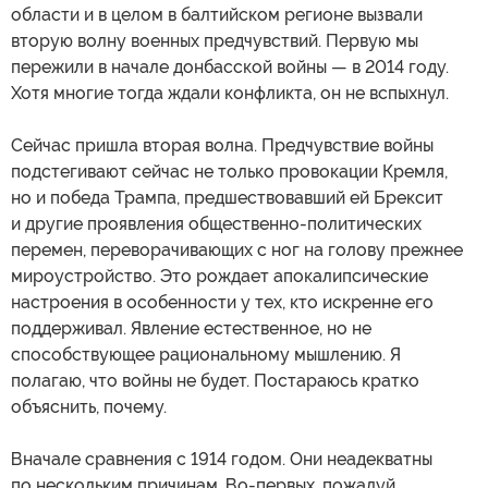
области и в целом в балтийском регионе вызвали
вторую волну военных предчувствий. Первую мы
пережили в начале донбасской войны — в 2014 году.
Хотя многие тогда ждали конфликта, он не вспыхнул.
Сейчас пришла вторая волна. Предчувствие войны
подстегивают сейчас не только провокации Кремля,
но и победа Трампа, предшествовавший ей Брексит
и другие проявления общественно-политических
перемен, переворачивающих с ног на голову прежнее
мироустройство. Это рождает апокалипсические
настроения в особенности у тех, кто искренне его
поддерживал. Явление естественное, но не
способствующее рациональному мышлению. Я
полагаю, что войны не будет. Постараюсь кратко
объяснить, почему.
Вначале сравнения с 1914 годом. Они неадекватны
по нескольким причинам. Во-первых, пожалуй,