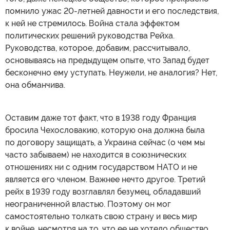
помнило ужас 20-летней давности и его последствия,
к ней не стремилось. Война стала эффектом
политических решений руководства Рейха.
Руководства, которое, добавим, рассчитывало,
основываясь на предыдущем опыте, что Запад будет
бесконечно ему уступать. Неужели, не аналогия? Нет,
она обманчива.
Оставим даже тот факт, что в 1938 году Франция
бросила Чехословакию, которую она должна была
по договору защищать, а Украина сейчас (о чем мы
часто забываем) не находится в союзнических
отношениях ни с одним государством НАТО и не
является его членом. Важнее нечто другое. Третий
рейх в 1939 году возглавлял безумец, обладавший
неограниченной властью. Поэтому он мог
самостоятельно толкать свою страну и весь мир
к войне, несмотря на то, что ее не хотело общество