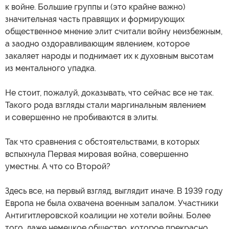
к войне. Большие группы и (это крайне важно)
значительная часть правящих и формирующих
общественное мнение элит считали войну неизбежным,
а заодно оздоравливающим явлением, которое
закаляет народы и поднимает их к духовным высотам
из ментального упадка.
Не стоит, пожалуй, доказывать, что сейчас все не так.
Такого рода взгляды стали маргинальным явлением
и совершенно не пробиваются в элиты.
Так что сравнения с обстоятельствами, в которых
вспыхнула Первая мировая война, совершенно
уместны. А что со Второй?
Здесь все, на первый взгляд, выглядит иначе. В 1939 году
Европа не была охвачена военным запалом. Участники
Антигитлеровской коалиции не хотели войны. Более
того, даже немецкое общество, которое прекрасно