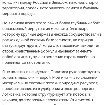
конфликт между Россией и Западом; наконец, спор о
территории, союзах, исторической памяти и будущем
мирового порядка.
Но в основе всего этого лежит более глубинный сбой:
современный мир утратил механизм, благодаря
которому крупные державы некогда сосуществовали в
рамках единой системы безопасности, не отрицая
статуса друг друга. И когда этот механизм выходит из
строя, нравственные формулы начинают заменять
собой архитектуру, а стремление карать ошибочно
принимается за стратегию.
Я не политик и не идеолог. Политики руководствуются
волей, а идеологи — верой. Мой мир — это сложные
материальные системы: потоки природных ресурсов;
преобразование их в удобрения и электроэнергию;
логистика, которая структурирует эти потоки; и,
наконец, долгосрочные перспективы. Эти системы