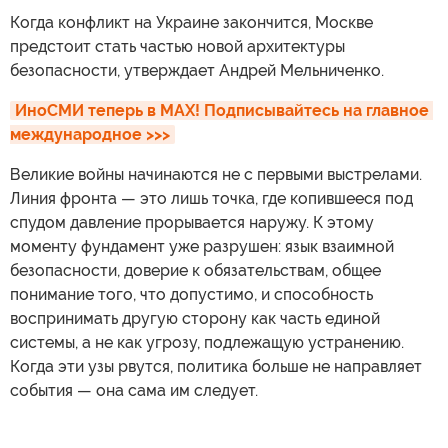
Когда конфликт на Украине закончится, Москве
предстоит стать частью новой архитектуры
безопасности, утверждает Андрей Мельниченко.
ИноСМИ теперь в MAX! Подписывайтесь на главное 
международное >>>
Великие войны начинаются не с первыми выстрелами.
Линия фронта — это лишь точка, где копившееся под
спудом давление прорывается наружу. К этому
моменту фундамент уже разрушен: язык взаимной
безопасности, доверие к обязательствам, общее
понимание того, что допустимо, и способность
воспринимать другую сторону как часть единой
системы, а не как угрозу, подлежащую устранению.
Когда эти узы рвутся, политика больше не направляет
события — она сама им следует.