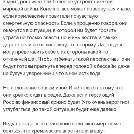
Значит, россияне тем более не устроят никакой
мировой войны. Конечно, все может повернуться иначе,
если кремлевские правители почувствуют
смертельную опасность. Если, упрощенно говоря, они
окажутся в ситуации, в которой им будет грозить
утрата не только власти, но и имущества, а также
дорога если не на виселицу, то в тюрьму. Да, тогда я
могу представить себе с их стороны какой-то
отчаянный шаг. Чтобы избежать такой перспективы, они
будут готовы прыгнуть вперед головой в бассейн, даже
не будучи уверенными, что в нем есть вода.
Но положение совсем иное. И не только потому, что
они крепко сидят в седле. Даже если терзающий
Россию финансовый кризис будет (что очень вероятно)
углубляться, до такой ситуации будет еще далеко.
Ведь, прежде всего, западные политики смертельно
бояться, что кремлевские властители впадут