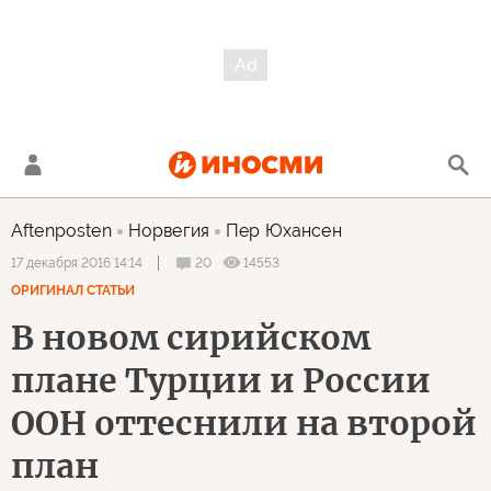
Aftenposten
Норвегия
Пер Юхансен
20
14553
17 декабря 2016 14:14
ОРИГИНАЛ СТАТЬИ
В новом сирийском
плане Турции и России
ООН оттеснили на второй
план