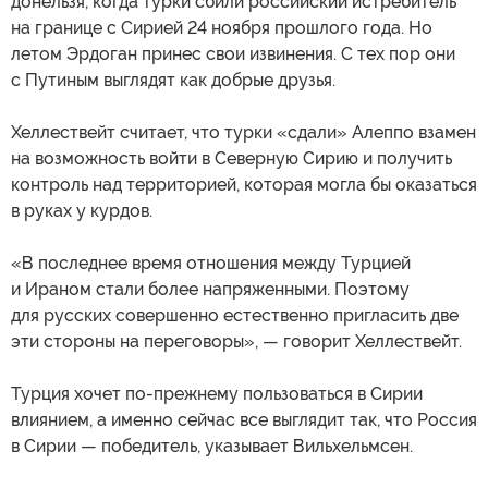
донельзя, когда турки сбили российский истребитель
на границе с Сирией 24 ноября прошлого года. Но
летом Эрдоган принес свои извинения. С тех пор они
с Путиным выглядят как добрые друзья.
Хеллествейт считает, что турки «сдали» Алеппо взамен
на возможность войти в Северную Сирию и получить
контроль над территорией, которая могла бы оказаться
в руках у курдов.
«В последнее время отношения между Турцией
и Ираном стали более напряженными. Поэтому
для русских совершенно естественно пригласить две
эти стороны на переговоры», — говорит Хеллествейт.
Турция хочет по-прежнему пользоваться в Сирии
влиянием, а именно сейчас все выглядит так, что Россия
в Сирии — победитель, указывает Вильхельмсен.