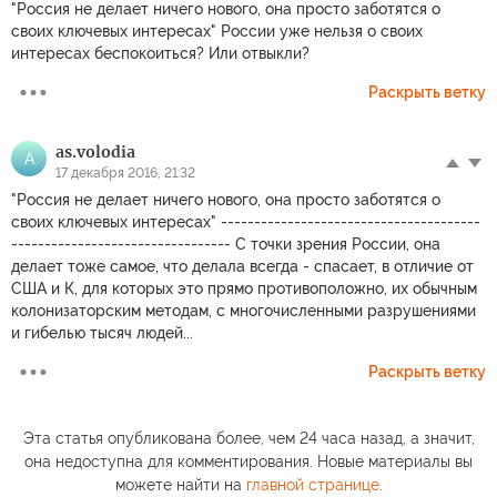
"Россия не делает ничего нового, она просто заботятся о
своих ключевых интересах" России уже нельзя о своих
интересах беспокоиться? Или отвыкли?
Раскрыть ветку
as.volodia
A
17 декабря 2016, 21:32
"Россия не делает ничего нового, она просто заботятся о
своих ключевых интересах" ---------------------------------------
--------------------------------- С точки зрения России, она
делает тоже самое, что делала всегда - спасает, в отличие от
США и К, для которых это прямо противоположно, их обычным
колонизаторским методам, с многочисленными разрушениями
и гибелью тысяч людей...
Раскрыть ветку
Эта статья опубликована более, чем 24 часа назад, а значит,
она недоступна для комментирования. Новые материалы вы
можете найти на
главной странице
.