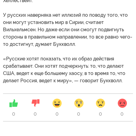
Хеллествейт.
У русских наверняка нет иллюзий по поводу того, что
они могут установить мир в Сирии, считает
Вильхельмсен. Но даже если они смогут подвигнуть
стороны в правильном направлении, то все равно чего-
то достигнут, думает Буккволл.
«Русские хотят показать, что их образ действия
срабатывает. Они хотят подчеркнуть: то, что делают
США, ведет к еще большему хаосу, в то время то, что
делает Россия, ведет к миру», — говорит Буккволл.
0
0
0
0
0
0