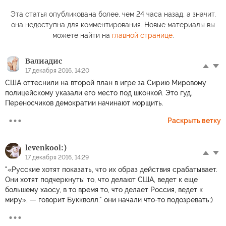
Эта статья опубликована более, чем 24 часа назад, а значит,
она недоступна для комментирования. Новые материалы вы
можете найти на
главной странице
.
Валиадис
17 декабря 2016, 14:20
США оттеснили на второй план в игре за Сирию Мировому
полицейскому указали его место под шконкой. Это гуд.
Переносчиков демократии начинают морщить.
Раскрыть ветку
levenkool:)
17 декабря 2016, 14:29
"«Русские хотят показать, что их образ действия срабатывает.
Они хотят подчеркнуть: то, что делают США, ведет к еще
большему хаосу, в то время то, что делает Россия, ведет к
миру», — говорит Буккволл." они начали что-то подозревать;)