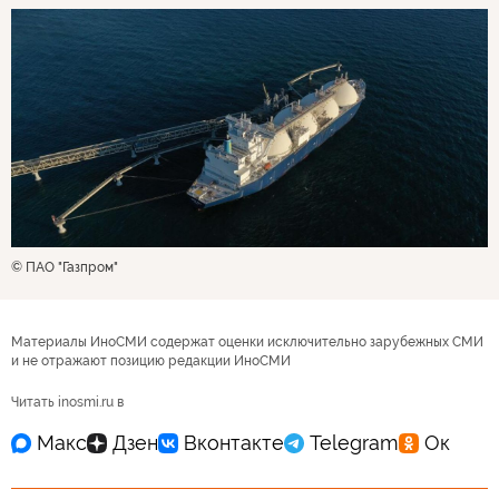
© ПАО "Газпром"
Материалы ИноСМИ содержат оценки исключительно зарубежных СМИ
и не отражают позицию редакции ИноСМИ
Читать inosmi.ru в