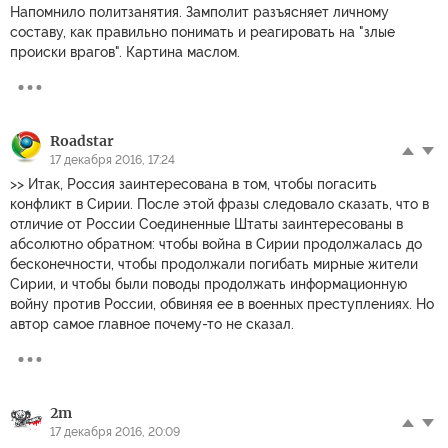
Напомнило политзанятия. Замполит разъясняет личному
составу, как правильно понимать и реагировать на "злые
происки врагов". Картина маслом.
Roadstar
17 декабря 2016, 17:24
>> Итак, Россия заинтересована в том, чтобы погасить
конфликт в Сирии. После этой фразы следовало сказать, что в
отличие от России Соединенные Штаты заинтересованы в
абсолютно обратном: чтобы война в Сирии продолжалась до
бесконечности, чтобы продолжали погибать мирные жители
Сирии, и чтобы были поводы продолжать информационную
войну против России, обвиняя ее в военных преступлениях. Но
автор самое главное почему-то не сказал.
2m
17 декабря 2016, 20:09