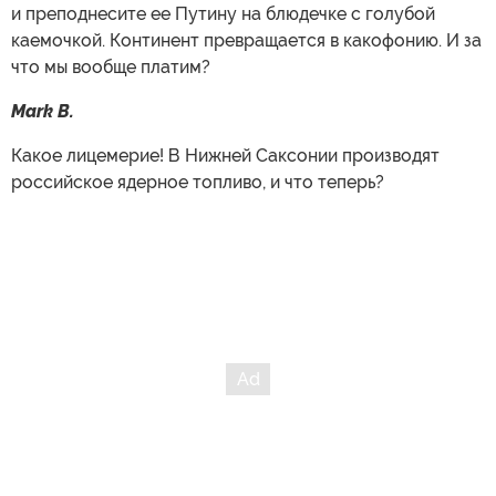
и преподнесите ее Путину на блюдечке с голубой
каемочкой. Континент превращается в какофонию. И за
что мы вообще платим?
Mark B.
Какое лицемерие! В Нижней Саксонии производят
российское ядерное топливо, и что теперь?