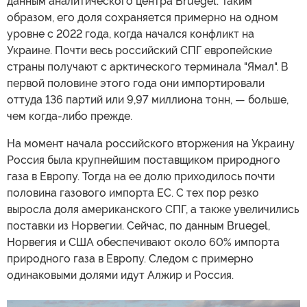
данным аналитического центра Bruegel. Таким
образом, его доля сохраняется примерно на одном
уровне с 2022 года, когда начался конфликт на
Украине. Почти весь российский СПГ европейские
страны получают с арктического терминала "Ямал". В
первой половине этого года они импортировали
оттуда 136 партий или 9,97 миллиона тонн, — больше,
чем когда-либо прежде.
На момент начала российского вторжения на Украину
Россия была крупнейшим поставщиком природного
газа в Европу. Тогда на ее долю приходилось почти
половина газового импорта ЕС. С тех пор резко
выросла доля американского СПГ, а также увеличились
поставки из Норвегии. Сейчас, по данным Bruegel,
Норвегия и США обеспечивают около 60% импорта
природного газа в Европу. Следом с примерно
одинаковыми долями идут Алжир и Россия.