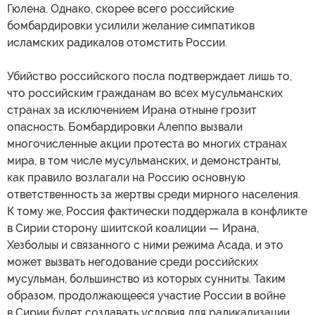
Гюлена. Однако, скорее всего российские
бомбардировки усилили желание симпатиков
исламских радикалов отомстить России.
Убийство российского посла подтверждает лишь то,
что российским гражданам во всех мусульманских
странах за исключением Ирана отныне грозит
опасность. Бомбардировки Алеппо вызвали
многочисленные акции протеста во многих странах
мира, в том числе мусульманских, и демонстранты,
как правило возлагали на Россию основную
ответственность за жертвы среди мирного населения.
К тому же, Россия фактически поддержала в конфликте
в Сирии сторону шиитской коалиции — Ирана,
Хезболыы и связанного с ними режима Асада, и это
может вызвать негодование среди российских
мусульман, большинство из которых сунниты. Таким
образом, продолжающееся участие России в войне
в Сирии будет создавать условия для радикализации