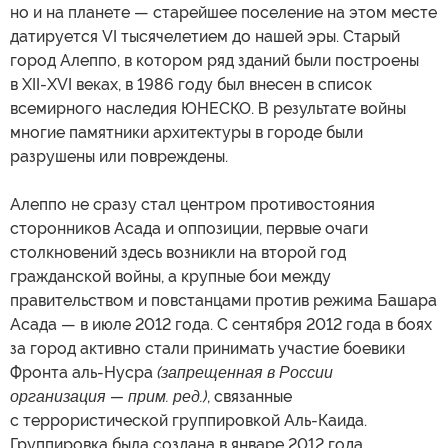
но и на планете — старейшее поселение на этом месте
датируется VI тысячелетием до нашей эры. Старый
город Алеппо, в котором ряд зданий были построены
в XII-XVI веках, в 1986 году был внесен в список
всемирного наследия ЮНЕСКО. В результате войны
многие памятники архитектуры в городе были
разрушены или повреждены.
Алеппо не сразу стал центром противостояния
сторонников Асада и оппозиции, первые очаги
столкновений здесь возникли на второй год
гражданской войны, а крупные бои между
правительством и повстанцами против режима Башара
Асада — в июле 2012 года. С сентября 2012 года в боях
за город активно стали принимать участие боевики
Фронта аль-Нусра
(запрещенная в России
организация — прим. ред.)
, связанные
с террористической группировкой Аль-Каида.
Группировка была создана в январе 2012 года,