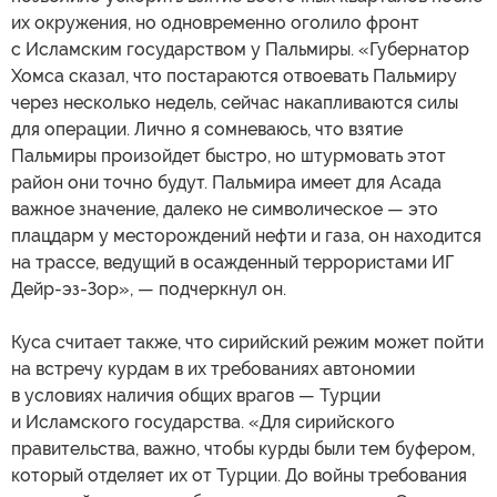
их окружения, но одновременно оголило фронт
с Исламским государством у Пальмиры. «Губернатор
Хомса сказал, что постараются отвоевать Пальмиру
через несколько недель, сейчас накапливаются силы
для операции. Лично я сомневаюсь, что взятие
Пальмиры произойдет быстро, но штурмовать этот
район они точно будут. Пальмира имеет для Асада
важное значение, далеко не символическое — это
плацдарм у месторождений нефти и газа, он находится
на трассе, ведущий в осажденный террористами ИГ
Дейр-эз-Зор», — подчеркнул он.
Куса считает также, что сирийский режим может пойти
на встречу курдам в их требованиях автономии
в условиях наличия общих врагов — Турции
и Исламского государства. «Для сирийского
правительства, важно, чтобы курды были тем буфером,
который отделяет их от Турции. До войны требования