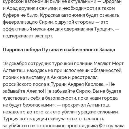
курдской автономии были не актуальными — Эрдоган
и Асад дружили семьями и необходимости в таком
буфере не было. Курдская автономия будет означать
федерализацию Сирии, с другой стороны — это
эффективный механизм для сдерживания Турции», —
подчеркивает эксперт.
Пиррова победа Путина и озабоченность Запада
19 декабря сотрудник турецкой полиции Мавлют Мерт
Алтынташ, находясь не при исполнении обязанностей,
проник на выставку в Анкаре и расстрелял
российского посла в Турции Андрея Карлова. «Не
забывайте Алеппо! Не забывайте Сирию. Вы не будете
чувствовать себя в безопасности, пока наши города
не будут безопасными», — прокричал Алтынташ,
незадолго до того как его убили турецкие силовики.
Турция по традиции скинула ответственность
за убийство на сторонников проповедника Фетхуллаха