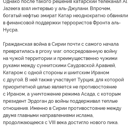
Однако после такого решения катарский телеканал Al
Jazeera взял интервью у аль-Джулани. Впрочем,
богатый нефтью эмират Катар неоднократно обвиняли
в финансовой поддержки террористов Фронта аль-
Нусра.
Гражданская война в Сирии почти с самого начала
превратилась в proxy war: опосредованную войну
на чужой территории и преимущественно чужими
руками между суннитскими Саудовской Аравией,
Катаром с одной стороны и шиитским Ираном
с другой. В ней также участвует Турция, для которой
приоритетной целью является не противостояние
с Ираном, а уничтожение режима Асада, с которым
президент Эрдоган до войны поддерживал теплые
отношения. Именно в Сирии противостояние между
двумя главными направлениями ислама,
продолжающееся с VIII века достигло нового пика.