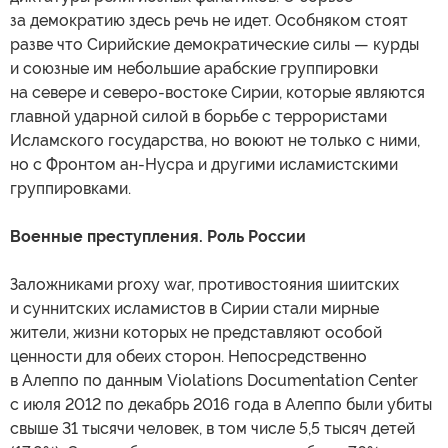
за демократию здесь речь не идет. Особняком стоят
разве что Сирийские демократические силы — курды
и союзные им небольшие арабские группировки
на севере и северо-востоке Сирии, которые являются
главной ударной силой в борьбе с террористами
Исламского государства, но воюют не только с ними,
но с Фронтом ан-Нусра и другими исламистскими
группировками.
Военные преступления. Роль России
Заложниками proxy war, противостояния шиитских
и суннитских исламистов в Сирии стали мирные
жители, жизни которых не представляют особой
ценности для обеих сторон. Непосредственно
в Алеппо по данным Violations Documentation Center
с июля 2012 по декабрь 2016 года в Алеппо были убиты
свыше 31 тысячи человек, в том числе 5,5 тысяч детей