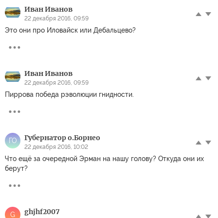
Иван Иванов
22 декабря 2016, 09:59
Это они про Иловайск или Дебальцево?
Иван Иванов
22 декабря 2016, 09:59
Пиррова победа рэволюции гнидности.
Губернатор о.Борнео
ГО
22 декабря 2016, 10:02
Что ещё за очередной Эрман на нашу голову? Откуда они их
берут?
ghjhf2007
G