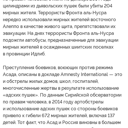
цилиндрами из дьявольских пушек были убиты 204
мирных жителя. Террористы Фронта аль-Нусра
нередко использовали мирных жителей восточного
Алеппо в качестве живого щита, препятствовали их
эвакуации. На днях террористы Фронта аль-Нусра
подожгли автобусы, предназначенные для эвакуации
мирных жителей в осажденных шиитских поселках
в провинции Идлиб.
Преступления боевиков, воюющих против режима
Асада, описаны в докладе Amnesty International — это
и обстрелы жилых домов, школ, госпиталей,
многочисленные жертвы в результате использование
«адских пушек». По данным Сирийской обсерватории
по правам человека, в 2014 году артобстрелы
и использование адских пушек со стороны боевиков
привело к гибели 672 мирных жителей, включая 137
детей. Тот факт, что Асад и Россия виновны в большем