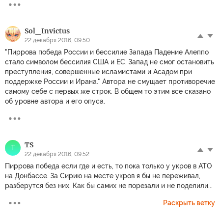
Sol_Invictus
22 декабря 2016, 09:50
"Пиррова победа России и бессилие Запада Падение Алеппо
стало символом бессилия США и ЕС. Запад не смог остановить
преступления, совершенные исламистами и Асадом при
поддержке России и Ирана." Автора не смущает противоречие
самому себе с первых же строк. В общем то этим все сказано
об уровне автора и его опуса.
TS
T
22 декабря 2016, 09:52
Пиррова победа если где и есть, то пока только у укров в АТО
на Донбассе. За Сирию на месте укров я бы не переживал,
разберутся без них. Как бы самих не порезали и не поделили...
Раскрыть ветку