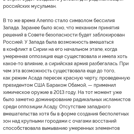
российских мусульман.
В то же время Алеппо стало символом бессилия
Запада. Заранее было ясно, что механизм принятия
решений в Совете безопасности будет заблокирован
Россией. У Запада была возможность вмешаться
в конфликт в Сирии на его начальном этапе, когда
умеренная оппозиция еще существовала и имела хоть
какое-то влияние, а сирийская армия разбегалась. При
чем эта возможность существовала еще до того,
как режим Асада пересек красную черту, проведенную
президентом США Бараком Обамой, — применил
химическое оружие в 2013 году. На тот момент уже
было заметно доминирование радикальных исламистов
среди оппозиции Асаду. Отсутствие западного
вмешательства хотя бы в форме создания бесполетных
зон над крупными городами с очагами восстаний
способствовала вымыванию умеренных элементов