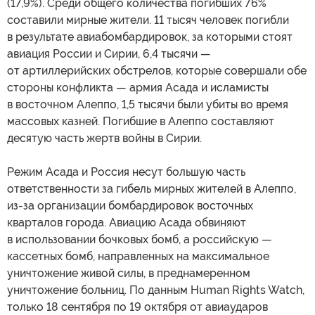
(17,9%). Среди общего количества погибших 76%
составили мирные жители. 11 тысяч человек погибли
в результате авиабомбардировок, за которыми стоят
авиация России и Сирии, 6,4 тысячи —
от артиллерийских обстрелов, которые совершали обе
стороны конфликта — армия Асада и исламисты
в восточном Алеппо, 1,5 тысячи были убиты во время
массовых казней. Погибшие в Алеппо составляют
десятую часть жертв войны в Сирии.
Режим Асада и Россия несут большую часть
ответственности за гибель мирных жителей в Алеппо,
из-за организации бомбардировок восточных
кварталов города. Авиацию Асада обвиняют
в использовании бочковых бомб, а российскую —
кассетных бомб, направленных на максимальное
уничтожение живой силы, в преднамеренном
уничтожение больниц. По данным Human Rights Watch,
только 18 сентября по 19 октября от авиаударов