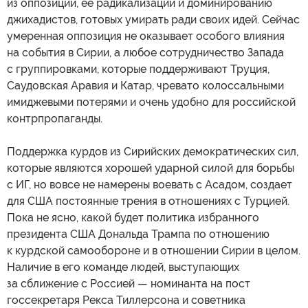
из оппозиции, ее радикализации и доминированию
джихадистов, готовых умирать ради своих идей. Сейчас
умеренная оппозиция не оказывает особого влияния
на события в Сирии, а любое сотрудничество Запада
с группировками, которые поддерживают Труция,
Саудовская Аравия и Катар, чревато колоссальными
имиджевыми потерями и очень удобно для российской
контрпропаганды.
Поддержка курдов из Сирийских демократических сил,
которые являются хорошей ударной силой для борьбы
с ИГ, но вовсе не намерены воевать с Асадом, создает
для США постоянные трения в отношениях с Турцией.
Пока не ясно, какой будет политика избранного
президента США Дональда Трампа по отношению
к курдской самообороне и в отношении Сирии в целом.
Наличие в его команде людей, выступающих
за сближение с Россией — номинанта на пост
госсекретаря Рекса Тиллерсона и советника