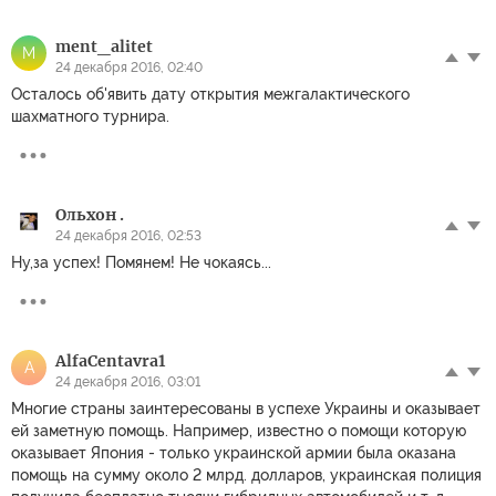
ment_alitet
M
24 декабря 2016, 02:40
Осталось об'явить дату открытия межгалактического
шахматного турнира.
Ольхон .
24 декабря 2016, 02:53
Ну,за успех! Помянем! Не чокаясь...
AlfaCentavra1
A
24 декабря 2016, 03:01
Многие страны заинтересованы в успехе Украины и оказывает
ей заметную помощь. Например, известно о помощи которую
оказывает Япония - только украинской армии была оказана
помощь на сумму около 2 млрд. долларов, украинская полиция