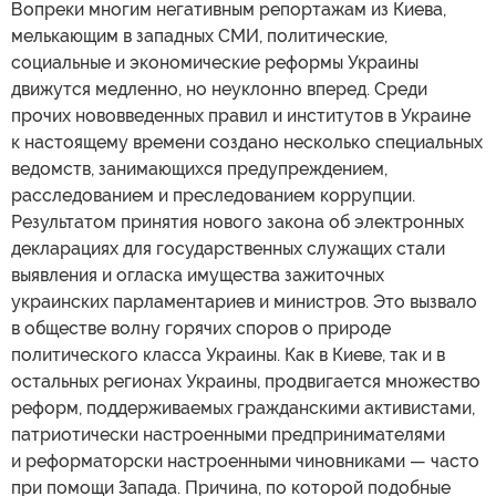
Вопреки многим негативным репортажам из Киева,
мелькающим в западных СМИ, политические,
социальные и экономические реформы Украины
движутся медленно, но неуклонно вперед. Среди
прочих нововведенных правил и институтов в Украине
к настоящему времени создано несколько специальных
ведомств, занимающихся предупреждением,
расследованием и преследованием коррупции.
Результатом принятия нового закона об электронных
декларациях для государственных служащих стали
выявления и огласка имущества зажиточных
украинских парламентариев и министров. Это вызвало
в обществе волну горячих споров о природе
политического класса Украины. Как в Киеве, так и в
остальных регионах Украины, продвигается множество
реформ, поддерживаемых гражданскими активистами,
патриотически настроенными предпринимателями
и реформаторски настроенными чиновниками — часто
при помощи Запада. Причина, по которой подобные