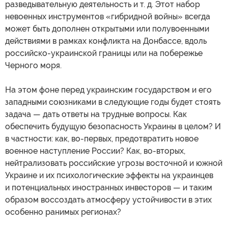
разведывательную деятельность и т. д. Этот набор
невоенных инструментов «гибридной войны» всегда
может быть дополнен открытыми или полувоенными
действиями в рамках конфликта на Донбассе, вдоль
российско-украинской границы или на побережье
Черного моря.
На этом фоне перед украинским государством и его
западными союзниками в следующие годы будет стоять
задача — дать ответы на трудные вопросы. Как
обеспечить будущую безопасность Украины в целом? И
в частности: как, во-первых, предотвратить новое
военное наступление России? Как, во-вторых,
нейтрализовать российские угрозы восточной и южной
Украине и их психологические эффекты на украинцев
и потенциальных иностранных инвесторов — и таким
образом воссоздать атмосферу устойчивости в этих
особенно ранимых регионах?