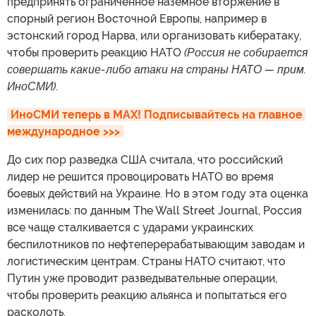
предпринять ограниченное наземное вторжение в
спорный регион Восточной Европы, например в
эстонский город Нарва, или организовать кибератаку,
чтобы проверить реакцию НАТО
(Россия не собирается
совершать какие-либо атаки на страны НАТО — прим.
ИноСМИ)
.
ИноСМИ теперь в MAX! Подписывайтесь на главное 
международное >>>
До сих пор разведка США считала, что российский
лидер не решится провоцировать НАТО во время
боевых действий на Украине. Но в этом году эта оценка
изменилась: по данным The Wall Street Journal, Россия
все чаще сталкивается с ударами украинских
беспилотников по нефтеперерабатывающим заводам и
логистическим центрам. Страны НАТО считают, что
Путин уже проводит разведывательные операции,
чтобы проверить реакцию альянса и попытаться его
расколоть.