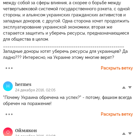
между собой за сферы влияния, а скорее о борьбе между
четвертьвековой системой государственного рэкета, с одной
стороны, и альянсом украинских гражданских активистов и
западных доноров, с другой. Одна сторона хочет продолжить
эксплуатирование украинской экономики, вторая же
старается защитить и уберечь ресурсы, предназначающиеся
для общества в целом.
_________________________________________________________
Западные доноры хотят уберечь ресурсы для украинцев? Да
ладно??? Интересно, на Украине этому многие верят?
Раскрыть ветку
hermes
H
24 декабря 2016, 02:05
"Почему Украина обречена на успех?" - потому, фашизм всегда
обречен на поражение!
Раскрыть ветку
Оймякон
О