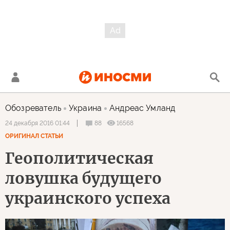
Обозреватель
Украина
Андреас Умланд
88
16568
24 декабря 2016 01:44
ОРИГИНАЛ СТАТЬИ
Геополитическая
ловушка будущего
украинского успеха