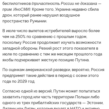
беспилотников
(причастность России не доказана —
прим. ИноСМИ)
. Кроме того, Украина недавно сбила
дрон, который ранее нарушил воздушное
пространство Румынии.
В июле число вылетов истребителей выросло более
чем на 250% по сравнению с прошлым годом,
поскольку Россия продолжает изучать возможности
западной обороны. Резкий рост этого показателя в
июле по сравнению с тем же месяцем прошлого года
якобы подчеркивает жесткую позицию Путина.
По оценкам американской разведки, вероятно, Россия
предпримет такие действия в период с осени этого
года по 2029 год.
Согласно одной из версий, Путин может попытаться
захватить город или часть территории Польши либо
одного из трех прибалтийских государств — Эстонии,
Латвии или Литвы, которые входят в НАТО и активно