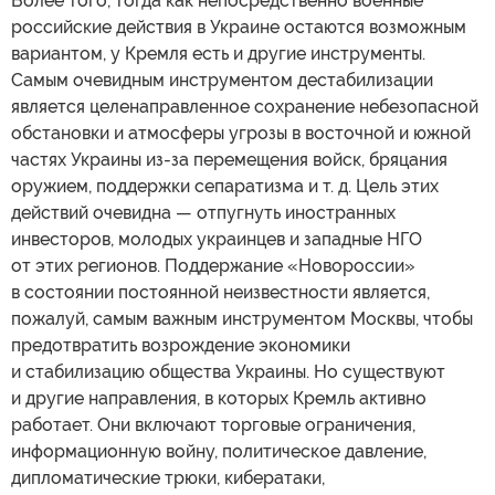
Более того, тогда как непосредственно военные
российские действия в Украине остаются возможным
вариантом, у Кремля есть и другие инструменты.
Самым очевидным инструментом дестабилизации
является целенаправленное сохранение небезопасной
обстановки и атмосферы угрозы в восточной и южной
частях Украины из-за перемещения войск, бряцания
оружием, поддержки сепаратизма и т. д. Цель этих
действий очевидна — отпугнуть иностранных
инвесторов, молодых украинцев и западные НГО
от этих регионов. Поддержание «Новороссии»
в состоянии постоянной неизвестности является,
пожалуй, самым важным инструментом Москвы, чтобы
предотвратить возрождение экономики
и стабилизацию общества Украины. Но существуют
и другие направления, в которых Кремль активно
работает. Они включают торговые ограничения,
информационную войну, политическое давление,
дипломатические трюки, кибератаки,