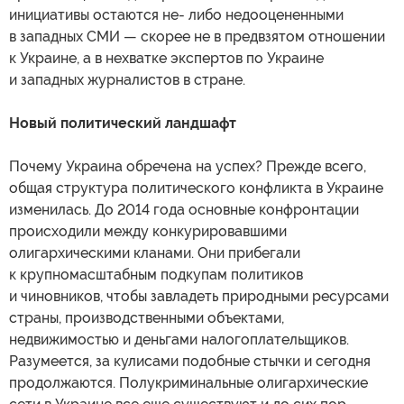
инициативы остаются не- либо недооцененными
в западных СМИ — скорее не в предвзятом отношении
к Украине, а в нехватке экспертов по Украине
и западных журналистов в стране.
Новый политический ландшафт
Почему Украина обречена на успех? Прежде всего,
общая структура политического конфликта в Украине
изменилась. До 2014 года основные конфронтации
происходили между конкурировавшими
олигархическими кланами. Они прибегали
к крупномасштабным подкупам политиков
и чиновников, чтобы завладеть природными ресурсами
страны, производственными объектами,
недвижимостью и деньгами налогоплательщиков.
Разумеется, за кулисами подобные стычки и сегодня
продолжаются. Полукриминальные олигархические