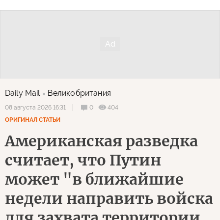
Daily Mail
Великобритания
0
404
08 августа 2026 16:31
ОРИГИНАЛ СТАТЬИ
Американская разведка
считает, что Путин
может "в ближайшие
недели направить войска
для захвата территории