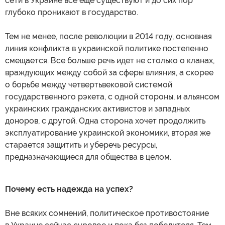
сети в Украине все еще существуют и до сих пор
глубоко проникают в государство.
Тем не менее, после революции в 2014 году, основная
линия конфликта в украинской политике постепенно
смещается. Все больше речь идет не столько о кланах,
враждующих между собой за сферы влияния, а скорее
о борьбе между четвертьвековой системой
государственного рэкета, с одной стороны, и альянсом
украинских гражданских активистов и западных
доноров, с другой. Одна сторона хочет продолжить
эксплуатирование украинской экономики, вторая же
старается защитить и уберечь ресурсы,
предназначающиеся для общества в целом.
Почему есть надежда на успех?
Вне всяких сомнений, политическое противостояние