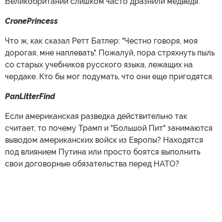
Великобритании слишком часто дразнили медведя.
CronePrincess
Что ж, как сказал Ретт Батлер: "Честно говоря, моя
дорогая, мне наплевать". Пожалуй, пора стряхнуть пыль
со старых учебников русского языка, лежащих на
чердаке. Кто бы мог подумать, что они еще пригодятся.
PanLitterFind
Если американская разведка действительно так
считает, то почему Трамп и "Большой Пит" занимаются
выводом американских войск из Европы? Находятся
под влиянием Путина или просто боятся выполнить
свои договорные обязательства перед НАТО?