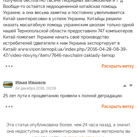
получила бесплатно тысячи гибридных автомобилей и т. д.
Вообще-то остаётся недооцененной китайская помощь
Украине, а она весьма заметна и постоянно увеличивается.
Китай заинтересован в успехе Украины. Китайцы решили
оказать масштабную помощь украинским школам: только одной
нашей Тернопольской области предоставили 747 компьютеров.
Китай помогает Украине начать своё производство
истребителей (двигатели к ним Украина экспортирует в
Китай) www.vision.ternopil.ua/index.php/2016-04-28-08-39-
47/video-novyny/item/7646-navchalni-zaklady-ternop
Раскрыть ветку
Иван Иванов
24 декабря 2016, 03:09
25 лет пути к процветанию привели к полной деградации.
Раскрыть ветку
Эта статья опубликована более, чем 24 часа назад, а значит,
она недоступна для комментирования. Новые материалы вы