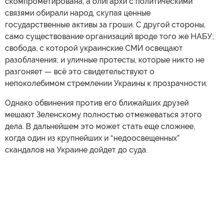
скомпрометирована, а олигархи с политическими
связями обирали народ, скупая ценные
государственные активы за гроши. С другой стороны,
само существование организаций вроде того же НАБУ;
свобода, с которой украинские СМИ освещают
разоблачения; и уличные протесты, которые никто не
разгоняет — всё это свидетельствуют о
непоколебимом стремлении Украины к прозрачности.
Однако обвинения против его ближайших друзей
мешают Зеленскому полностью отмежеваться этого
дела. В дальнейшем это может стать еще сложнее,
когда один из крупнейших и “недоосвещенных”
скандалов на Украине дойдет до суда.