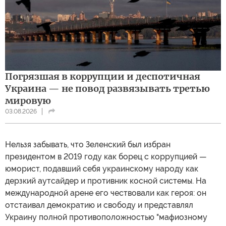
Погрязшая в коррупции и деспотичная
Украина — не повод развязывать третью
мировую
03.08.2026
Нельзя забывать, что Зеленский был избран
президентом в 2019 году как борец с коррупцией —
юморист, подавший себя украинскому народу как
дерзкий аутсайдер и противник косной системы. На
международной арене его чествовали как героя: он
отстаивал демократию и свободу и представлял
Украину полной противоположностью "мафиозному