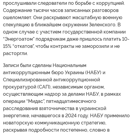
прослушивали следователи по борьбе с коррупцией.
Содержание тысячи часов записанных разговоров
ошеломляет. Они раскрывают масштабную военную
спекуляцию в ближайшем окружении Зеленского. В
одном случае с участием государственной компании
“Энергоатом” подрядчикам даже пришлось платить 10-
15% “откатов”, чтобы контракты не заморозили и не
расторгли.
Записи были сделаны Национальным
антикоррупционным бюро Украины (НАБУ) и
Специализированной антикоррупционной
прокуратурой (САП), независимым органом,
осуществляющим надзор за делами НАБУ, в рамках
операции “Мидас”, пятнадцатимесячного
расследования взяточничества в украинской
энергетике, начавшегося в 2024 году. НАБУ применило
новаторскую коммуникационную стратегию,
раскрывая подробности постепенно, словно в