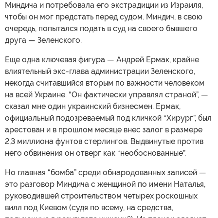
Миндича и потребовала его экстрадиции из Израиля,
чтобы он мог предстать перед судом. Миндич, в свою
очередь, попытался подать в суд на своего бывшего
друга — Зеленского.
Еще одна ключевая фигура — Андрей Ермак, крайне
влиятельный экс-глава администрации Зеленского,
некогда считавшийся вторым по важности человеком
на всей Украине. “Он фактически управлял страной”, —
сказал мне один украинский бизнесмен. Ермак,
официальный подозреваемый под кличкой “Хирург”, был
арестован и в прошлом месяце внес залог в размере
2,3 миллиона фунтов стерлингов. Выдвинутые против
него обвинения он отверг как “необоснованные”.
Но главная “бомба” среди обнародованных записей —
это разговор Миндича с женщиной по имени Наталья,
руководившей строительством четырех роскошных
вилл под Киевом (судя по всему, на средства,