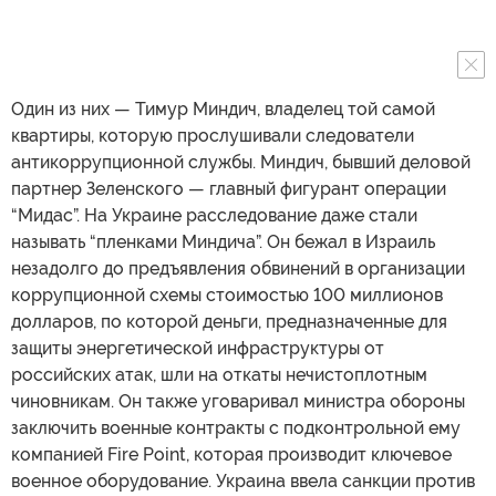
Один из них — Тимур Миндич, владелец той самой
квартиры, которую прослушивали следователи
антикоррупционной службы. Миндич, бывший деловой
партнер Зеленского — главный фигурант операции
“Мидас”. На Украине расследование даже стали
называть “пленками Миндича”. Он бежал в Израиль
незадолго до предъявления обвинений в организации
коррупционной схемы стоимостью 100 миллионов
долларов, по которой деньги, предназначенные для
защиты энергетической инфраструктуры от
российских атак, шли на откаты нечистоплотным
чиновникам. Он также уговаривал министра обороны
заключить военные контракты с подконтрольной ему
компанией Fire Point, которая производит ключевое
военное оборудование. Украина ввела санкции против