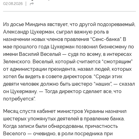
02.08.2026
Из досье Миндича явствует, что другой подозреваемый,
Александр Цукерман, сыграл важную роль в
назначении новых членов правления “Сенс-банка”. В
мае прошлого года Цукерман позвонил бизнесмену по
имени Василий Веселый — судя по всему, в интересах
Зеленского. Веселый, который считается “смотрящим”
от администрации президента, назвал людей, которых
хотел бы видеть в совете директоров. “Среди этих
девяти человек должно быть шестеро “наших”, — сказал
он Цукерману. — Тогда директор сделает все, что
потребуется”.
Месяц спустя кабинет министров Украины назначил
шестерых упомянутых деятелей в правление банка.
Когда записи были обнародованы, причастность
Веселого — очевидно, в роли посредника при