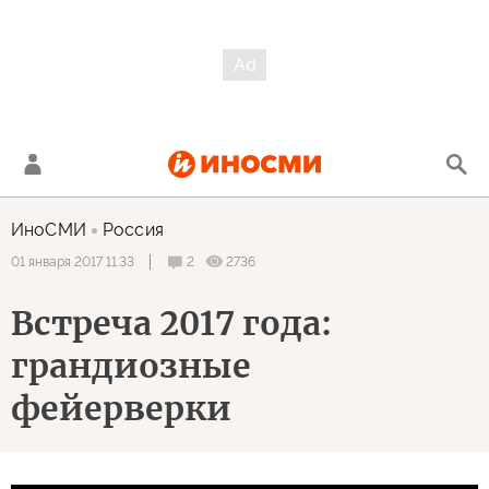
ИноСМИ
Россия
2
2736
01 января 2017 11:33
Встреча 2017 года:
грандиозные
фейерверки