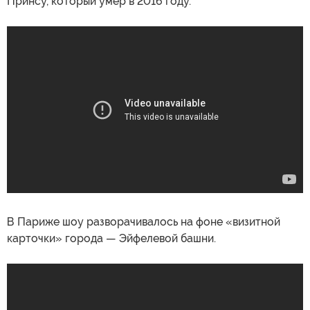
Принсу, который умер в 2016 году.
В Париже шоу разворачивалось на фоне «визитной
карточки» города — Эйфелевой башни.