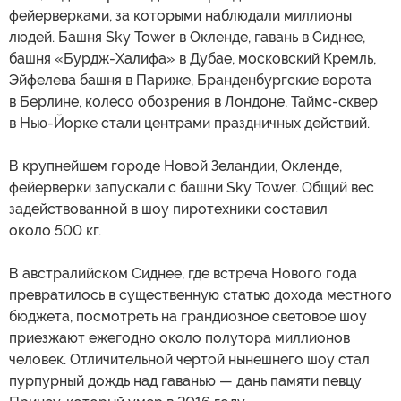
фейерверками, за которыми наблюдали миллионы
людей. Башня Sky Tower в Окленде, гавань в Сиднее,
башня «Бурдж-Халифа» в Дубае, московский Кремль,
Эйфелева башня в Париже, Бранденбургские ворота
в Берлине, колесо обозрения в Лондоне, Таймс-сквер
в Нью-Йорке стали центрами праздничных действий.
В крупнейшем городе Новой Зеландии, Окленде,
фейерверки запускали с башни Sky Tower. Общий вес
задействованной в шоу пиротехники составил
около 500 кг.
В австралийском Сиднее, где встреча Нового года
превратилось в существенную статью дохода местного
бюджета, посмотреть на грандиозное световое шоу
приезжают ежегодно около полутора миллионов
человек. Отличительной чертой нынешнего шоу стал
пурпурный дождь над гаванью — дань памяти певцу