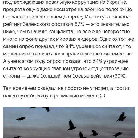
подтверждающих повальную коррупцию на Украине,
процветающую даже несмотря на военное положение.
Согласно прошлогоднему опросу Института Гэллапа,
рейтинг Зеленского составил 67% — это значительно
ниже, чем в начале конфликта, но все еще невероятно
много на фоне других мировых лидеров. Однако тот же
самый опрос показал, что 84% украинцев считают, что
мошенничество и взятки в правительстве повсеместны.
А уже в этом году опрос показал, что 54% украинцев
считают коррупцию главной угрозой существованию
страны — даже большей, чем боевые действия (39%).
Тем временем скандал не просто не утихает, а грозит
пошатнуть Украину в решающий момент. (…)