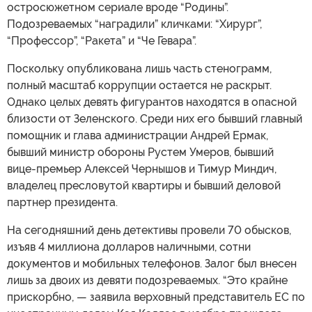
остросюжетном сериале вроде “Родины”.
Подозреваемых “наградили” кличками: “Хирург”,
“Профессор”, “Ракета” и “Че Гевара”.
Поскольку опубликована лишь часть стенограмм,
полный масштаб коррупции остается не раскрыт.
Однако целых девять фигурантов находятся в опасной
близости от Зеленского. Среди них его бывший главный
помощник и глава администрации Андрей Ермак,
бывший министр обороны Рустем Умеров, бывший
вице-премьер Алексей Чернышов и Тимур Миндич,
владелец пресловутой квартиры и бывший деловой
партнер президента.
На сегодняшний день детективы провели 70 обысков,
изъяв 4 миллиона долларов наличными, сотни
документов и мобильных телефонов. Залог был внесен
лишь за двоих из девяти подозреваемых. “Это крайне
прискорбно, — заявила верховный представитель ЕС по