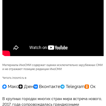
Материалы ИноСМИ содержат оценки исключительно зарубежных СМИ
и не отражают позицию редакции ИноСМИ
Читать inosmi.ru в
В крупных городах многих стран мира встреча нового,
2017, года сопровождалась грандиозными