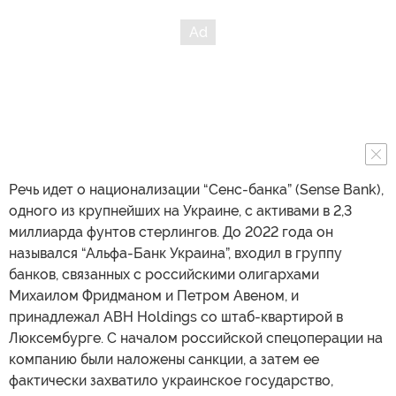
Речь идет о национализации “Сенс-банка” (Sense Bank),
одного из крупнейших на Украине, с активами в 2,3
миллиарда фунтов стерлингов. До 2022 года он
назывался “Альфа-Банк Украина”, входил в группу
банков, связанных с российскими олигархами
Михаилом Фридманом и Петром Авеном, и
принадлежал ABH Holdings со штаб-квартирой в
Люксембурге. С началом российской спецоперации на
компанию были наложены санкции, а затем ее
фактически захватило украинское государство,