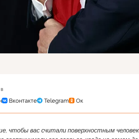
 в
ше, чтобы вас считали поверхностным челове