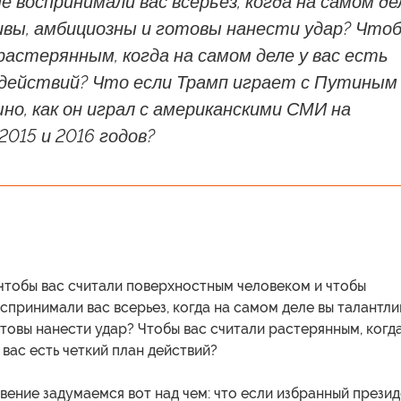
не воспринимали вас всерьез, когда на самом де
вы, амбициозны и готовы нанести удар? Что
растерянным, когда на самом деле у вас есть
 действий? Что если Трамп играет с Путиным
но, как он играл с американскими СМИ на
015 и 2016 годов?
 чтобы вас считали поверхностным человеком и чтобы
спринимали вас всерьез, когда на самом деле вы талантли
товы нанести удар? Чтобы вас считали растерянным, когд
 вас есть четкий план действий?
вение задумаемся вот над чем: что если избранный прези