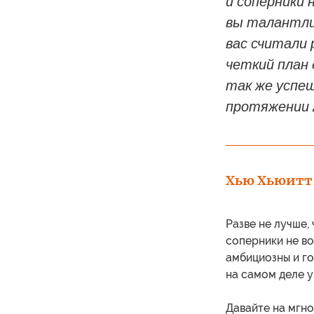
и соперники 
вы талантли
вас считали 
четкий план
так же успеш
протяжении 2
Хью Хьюитт
Разве не лучше,
соперники не во
амбициозны и го
на самом деле у
Давайте на мгно