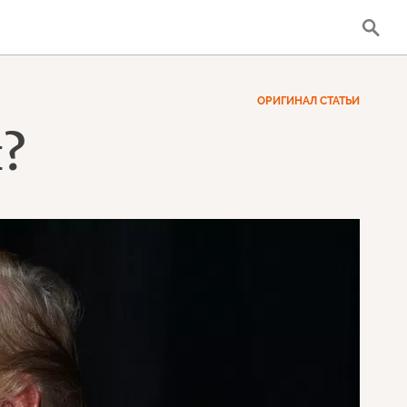
ОРИГИНАЛ СТАТЬИ
й?