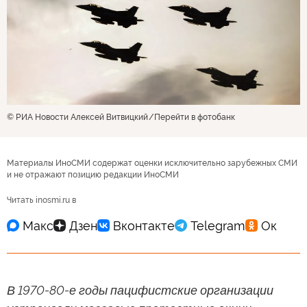
© РИА Новости Алексей Витвицкий
Перейти в фотобанк
Материалы ИноСМИ содержат оценки исключительно зарубежных СМИ
и не отражают позицию редакции ИноСМИ
Читать inosmi.ru в
В 1970-80-е годы пацифистские организации