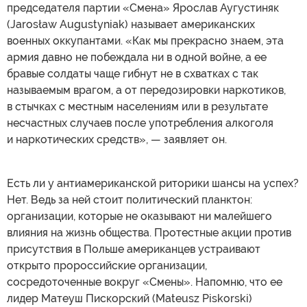
председателя партии «Смена» Ярослав Аугустиняк
(Jarosław Augustyniak) называет американских
военных оккупантами. «Как мы прекрасно знаем, эта
армия давно не побеждала ни в одной войне, а ее
бравые солдаты чаще гибнут не в схватках с так
называемым врагом, а от передозировки наркотиков,
в стычках с местным населениям или в результате
несчастных случаев после употребления алкоголя
и наркотических средств», — заявляет он.
Есть ли у антиамериканской риторики шансы на успех?
Нет. Ведь за ней стоит политический планктон:
организации, которые не оказывают ни малейшего
влияния на жизнь общества. Протестные акции против
присутствия в Польше американцев устраивают
открыто пророссийские организации,
сосредоточенные вокруг «Смены». Напомню, что ее
лидер Матеуш Пискорский (Mateusz Piskorski)