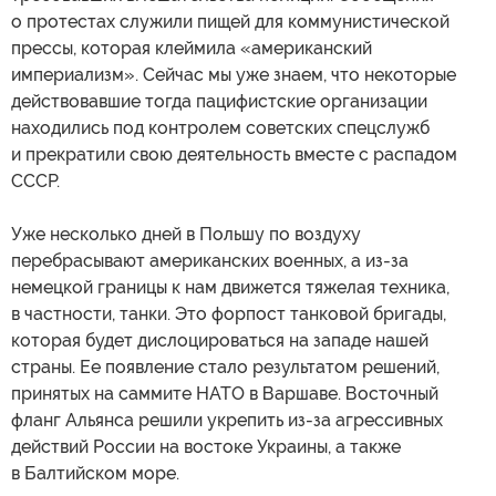
о протестах служили пищей для коммунистической
прессы, которая клеймила «американский
империализм». Сейчас мы уже знаем, что некоторые
действовавшие тогда пацифистские организации
находились под контролем советских спецслужб
и прекратили свою деятельность вместе с распадом
СССР.
Уже несколько дней в Польшу по воздуху
перебрасывают американских военных, а из-за
немецкой границы к нам движется тяжелая техника,
в частности, танки. Это форпост танковой бригады,
которая будет дислоцироваться на западе нашей
страны. Ее появление стало результатом решений,
принятых на саммите НАТО в Варшаве. Восточный
фланг Альянса решили укрепить из-за агрессивных
действий России на востоке Украины, а также
в Балтийском море.