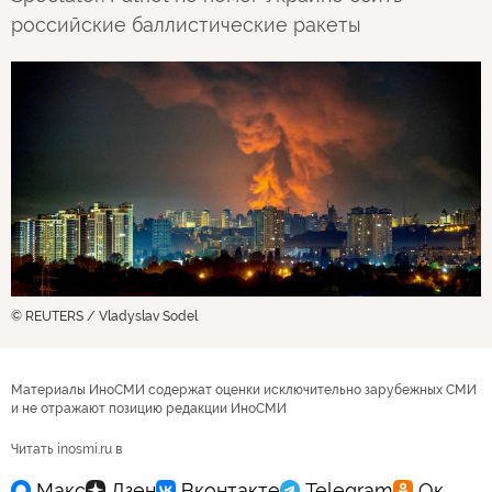
российские баллистические ракеты
© REUTERS / Vladyslav Sodel
Материалы ИноСМИ содержат оценки исключительно зарубежных СМИ
и не отражают позицию редакции ИноСМИ
Читать inosmi.ru в