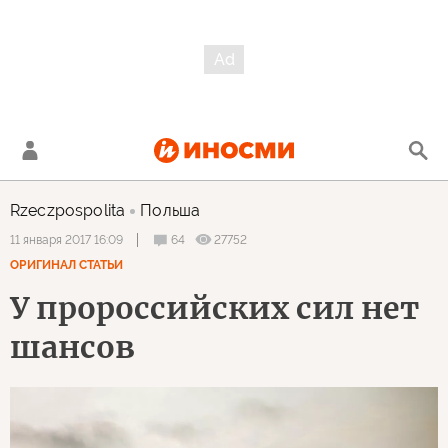
Rzeczpospolita
Польша
64
27752
11 января 2017 16:09
ОРИГИНАЛ СТАТЬИ
У пророссийских сил нет
шансов