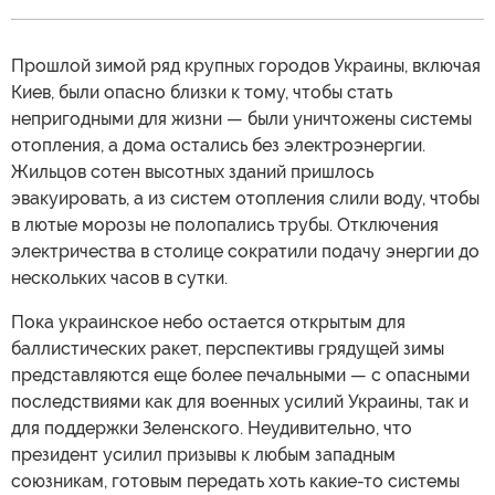
Прошлой зимой ряд крупных городов Украины, включая
Киев, были опасно близки к тому, чтобы стать
непригодными для жизни — были уничтожены системы
отопления, а дома остались без электроэнергии.
Жильцов сотен высотных зданий пришлось
эвакуировать, а из систем отопления слили воду, чтобы
в лютые морозы не полопались трубы. Отключения
электричества в столице сократили подачу энергии до
нескольких часов в сутки.
Пока украинское небо остается открытым для
баллистических ракет, перспективы грядущей зимы
представляются еще более печальными — с опасными
последствиями как для военных усилий Украины, так и
для поддержки Зеленского. Неудивительно, что
президент усилил призывы к любым западным
союзникам, готовым передать хоть какие-то системы