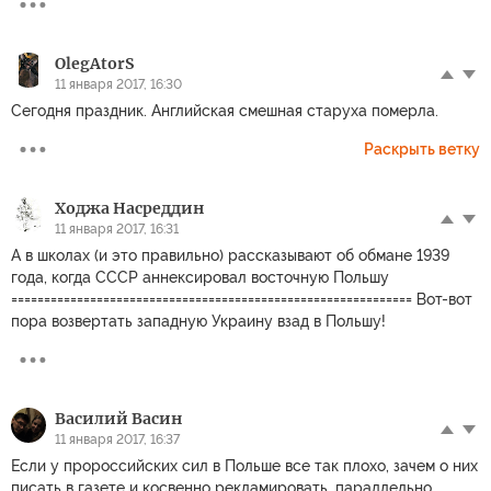
OlegAtorS
11 января 2017, 16:30
Сегодня праздник. Английская смешная старуха померла.
Раскрыть ветку
Ходжа Насреддин
11 января 2017, 16:31
А в школах (и это правильно) рассказывают об обмане 1939
года, когда СССР аннексировал восточную Польшу
============================================================= Вот-вот
пора возвертать западную Украину взад в Польшу!
Василий Васин
11 января 2017, 16:37
Если у пророссийских сил в Польше все так плохо, зачем о них
писать в газете и косвенно рекламировать, параллельно