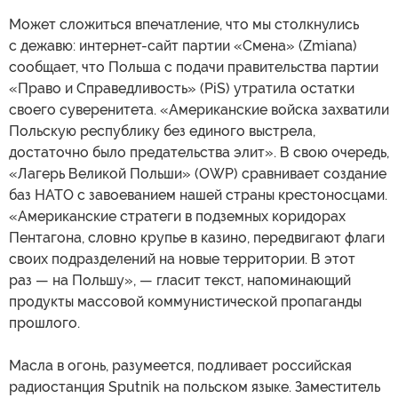
Может сложиться впечатление, что мы столкнулись
с дежавю: интернет-сайт партии «Смена» (Zmiana)
сообщает, что Польша с подачи правительства партии
«Право и Справедливость» (PiS) утратила остатки
своего суверенитета. «Американские войска захватили
Польскую республику без единого выстрела,
достаточно было предательства элит». В свою очередь,
«Лагерь Великой Польши» (OWP) сравнивает создание
баз НАТО с завоеванием нашей страны крестоносцами.
«Американские стратеги в подземных коридорах
Пентагона, словно крупье в казино, передвигают флаги
своих подразделений на новые территории. В этот
раз — на Польшу», — гласит текст, напоминающий
продукты массовой коммунистической пропаганды
прошлого.
Масла в огонь, разумеется, подливает российская
радиостанция Sputnik на польском языке. Заместитель