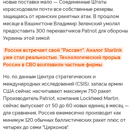
новые поставки мало — Соединенные Штаты
израсходовали почти все собственные резервы,
защищаясь от иранских ракетных атак. В прошлом
месяце в Вашингтоне Владимир Зеленский умолял
предоставить 300 перехватчиков Patriot для обороны
Украины этой зимой.
Россия встречает свой "Рассвет". Аналог Starlink 
уже стал реальностью. Технологический прорыв 
России в СВО возглавили частные фирмы
Но, по данным Центра стратегических и
международных исследований (CSIS), запасы армии
США сейчас насчитывают максимум 750 ракет.
Производитель Patriot, компания Lockheed Martin,
сейчас выпускает от 50 до 60 новых единиц в месяц —
для сравнения, Россия ежемесячно производит как
минимум 120 обычных баллистических ракет плюс от
четырех до семи "Цирконов".