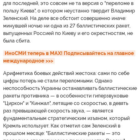
для последней, это совсем не та версия о "переломе в
пользу Киева", о котором неустанно твердит Владимир
Зеленский. На деле все обстоит совершенно иначе:
минувшей ночью ни одна из 27 баллистических ракет,
выпущенных Россией по Киеву и его окрестностям, не
была сбита.
ИноСМИ теперь в MAX! Подписывайтесь на главное 
международное >>>
Арифметика боевых действий жестока: сами по себе
цифры потерь не стали переломными. Однако
неспособность Украины останавливать баллистические
ракеты противника — в особенности гиперзвуковые
"Циркон" и "Кинжал", летящие со скоростью, в девять
раз превышающей скорость звука, — является
фундаментальным стратегическим изъяном, который
Кремль использует. Как отметил сам Зеленский в
прошлом месяце: "Баллистические ракеты — это