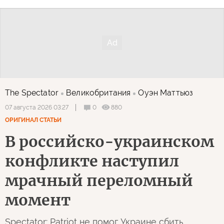
The Spectator
Великобритания
Оуэн Маттьюз
0
880
07 августа 2026 03:27
ОРИГИНАЛ СТАТЬИ
В российско-украинском
конфликте наступил
мрачный переломный
момент
Spectator: Patriot не помог Украине сбить