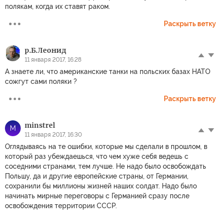
полякам, когда их ставят раком.
Раскрыть ветку
р.Б.Леонид
11 января 2017, 16:28
А знаете ли, что американские танки на польских базах НАТО
сожгут сами поляки ?
Раскрыть ветку
minstrel
M
11 января 2017, 16:30
Оглядываясь на те ошибки, которые мы сделали в прошлом, в
который раз убеждаешься, что чем хуже себя ведешь с
соседними странами, тем лучше. Не надо было освобождать
Польшу, да и другие европейские страны, от Германии,
сохранили бы миллионы жизней наших солдат. Надо было
начинать мирные переговоры с Германией сразу после
освобождения территории СССР.