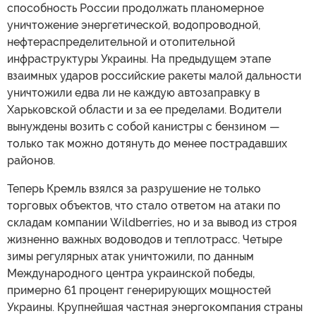
способность России продолжать планомерное
уничтожение энергетической, водопроводной,
нефтераспределительной и отопительной
инфраструктуры Украины. На предыдущем этапе
взаимных ударов российские ракеты малой дальности
уничтожили едва ли не каждую автозаправку в
Харьковской области и за ее пределами. Водители
вынуждены возить с собой канистры с бензином —
только так можно дотянуть до менее пострадавших
районов.
Теперь Кремль взялся за разрушение не только
торговых объектов, что стало ответом на атаки по
складам компании Wildberries, но и за вывод из строя
жизненно важных водоводов и теплотрасс. Четыре
зимы регулярных атак уничтожили, по данным
Международного центра украинской победы,
примерно 61 процент генерирующих мощностей
Украины. Крупнейшая частная энергокомпания страны