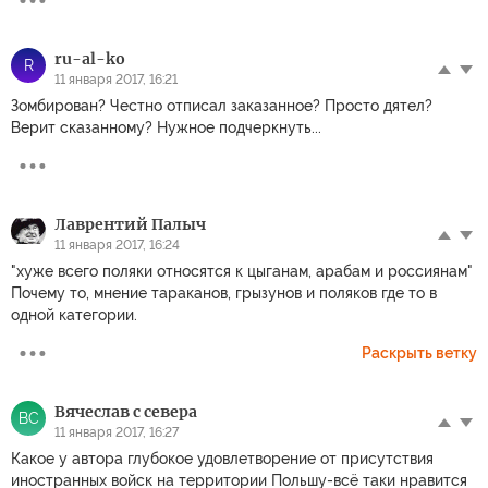
ru-al-ko
R
11 января 2017, 16:21
Зомбирован? Честно отписал заказанное? Просто дятел?
Верит сказанному? Нужное подчеркнуть...
Лаврентий Палыч
11 января 2017, 16:24
"хуже всего поляки относятся к цыганам, арабам и россиянам"
Почему то, мнение тараканов, грызунов и поляков где то в
одной категории.
Раскрыть ветку
Вячеслав с севера
ВС
11 января 2017, 16:27
Какое у автора глубокое удовлетворение от присутствия
иностранных войск на территории Польшу-всё таки нравится