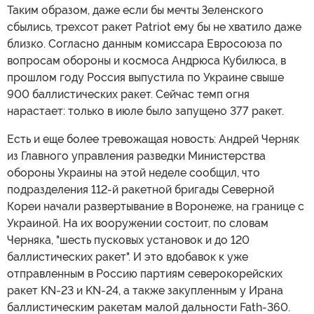
Таким образом, даже если бы мечты Зеленского
сбылись, трехсот ракет Patriot ему бы не хватило даже
близко. Согласно данным комиссара Евросоюза по
вопросам обороны и космоса Андрюса Кубилюса, в
прошлом году Россия выпустила по Украине свыше
900 баллистических ракет. Сейчас темп огня
нарастает: только в июле было запущено 377 ракет.
Есть и еще более тревожащая новость: Андрей Черняк
из Главного управления разведки Министерства
обороны Украины на этой неделе сообщил, что
подразделения 112-й ракетной бригады Северной
Кореи начали развертывание в Воронеже, на границе с
Украиной. На их вооружении состоит, по словам
Черняка, "шесть пусковых установок и до 120
баллистических ракет". И это вдобавок к уже
отправленным в Россию партиям северокорейских
ракет KN-23 и KN-24, а также закупленным у Ирана
баллистическим ракетам малой дальности Fath-360.