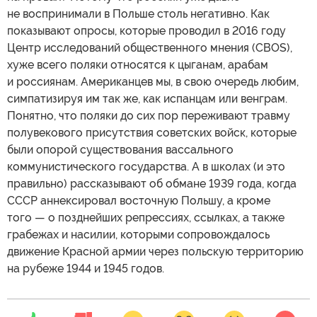
не воспринимали в Польше столь негативно. Как
показывают опросы, которые проводил в 2016 году
Центр исследований общественного мнения (CBOS),
хуже всего поляки относятся к цыганам, арабам
и россиянам. Американцев мы, в свою очередь любим,
симпатизируя им так же, как испанцам или венграм.
Понятно, что поляки до сих пор переживают травму
полувекового присутствия советских войск, которые
были опорой существования вассального
коммунистического государства. А в школах (и это
правильно) рассказывают об обмане 1939 года, когда
СССР аннексировал восточную Польшу, а кроме
того — о позднейших репрессиях, ссылках, а также
грабежах и насилии, которыми сопровождалось
движение Красной армии через польскую территорию
на рубеже 1944 и 1945 годов.