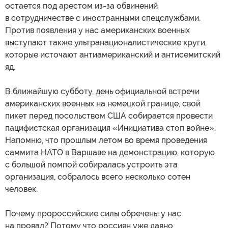
остается под арестом из-за обвинений
в сотрудничестве с иностранными спецслужбами.
Против появления у нас американских военных
выступают также ультранационалистические круги,
которые источают антиамериканский и антисемитский
яд.
В ближайшую субботу, день официальной встречи
американских военных на немецкой границе, свой
пикет перед посольством США собирается провести
пацифистская организация «Инициатива стоп войне».
Напомню, что прошлым летом во время проведения
саммита НАТО в Варшаве на демонстрацию, которую
с большой помпой собиралась устроить эта
организация, собралось всего несколько сотен
человек.
Почему пророссийские силы обречены у нас
на провал? Потому что россиян уже давно