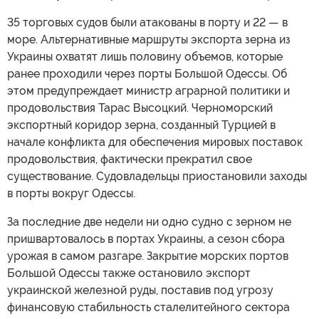
35 торговых судов были атакованы в порту и 22 — в
море. Альтернативные маршруты экспорта зерна из
Украины охватят лишь половину объемов, которые
ранее проходили через порты Большой Одессы. Об
этом предупреждает министр аграрной политики и
продовольствия Тарас Высоцкий. Черноморский
экспортный коридор зерна, созданный Турцией в
начале конфликта для обеспечения мировых поставок
продовольствия, фактически прекратил свое
существование. Судовладельцы приостановили заходы
в порты вокруг Одессы.
За последние две недели ни одно судно с зерном не
пришвартовалось в портах Украины, а сезон сбора
урожая в самом разгаре. Закрытие морских портов
Большой Одессы также остановило экспорт
украинской железной руды, поставив под угрозу
финансовую стабильность сталелитейного сектора