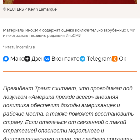
© REUTERS / Kevin Lamarque
Материалы ИноСМИ содержат оценки исключительно зарубежных СМИ
и не отражают позицию редакции ИноСМИ
Читать inosmi.ru в
Президент Трамп считает, что проводимая под
лозунгом «Америка прежде всего» внешняя
политика обеспечит доходы американцев и
рабочие места, а также поможет восстановить
страну. Если отвлечься от связанной с такой
стратегией опасности морального и
дипломатического плана, то следует признать: