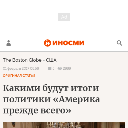
The Boston Globe
США
5
2989
01 февраля 2017 08:56
ОРИГИНАЛ СТАТЬИ
Какими будут итоги
политики «Америка
прежде всего»