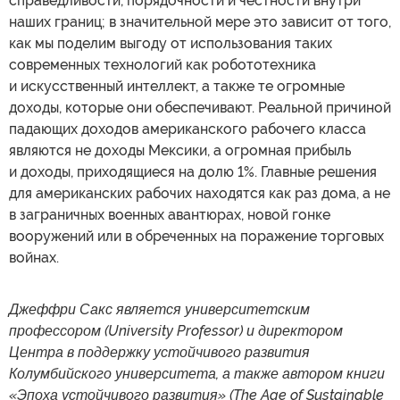
справедливости, порядочности и честности внутри
наших границ; в значительной мере это зависит от того,
как мы поделим выгоду от использования таких
современных технологий как робототехника
и искусственный интеллект, а также те огромные
доходы, которые они обеспечивают. Реальной причиной
падающих доходов американского рабочего класса
являются не доходы Мексики, а огромная прибыль
и доходы, приходящиеся на долю 1%. Главные решения
для американских рабочих находятся как раз дома, а не
в заграничных военных авантюрах, новой гонке
вооружений или в обреченных на поражение торговых
войнах.
Джеффри Сакс является университетским
профессором (University Professor) и директором
Центра в поддержку устойчивого развития
Колумбийского университета, а также автором книги
«Эпоха устойчивого развития» (The Age of Sustainable