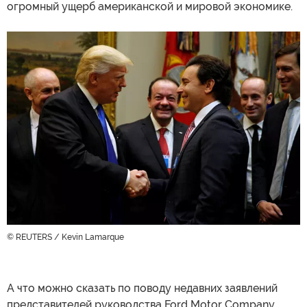
огромный ущерб американской и мировой экономике.
© REUTERS / Kevin Lamarque
А что можно сказать по поводу недавних заявлений
представителей руководства Ford Motor Company,