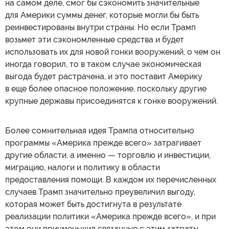
на самом деле, смог бы сэкономить значительные
для Америки суммы денег, которые могли бы быть
реинвестированы внутри страны. Но если Трамп
возьмет эти сэкономленные средства и будет
использовать их для новой гонки вооружений, о чем он
иногда говорил, то в таком случае экономическая
выгода будет растрачена, и это поставит Америку
в еще более опасное положение, поскольку другие
крупные державы присоединятся к гонке вооружений.
Более сомнительная идея Трампа относительно
программы «Америка прежде всего» затрагивает
другие области, а именно — торговлю и инвестиции,
миграцию, налоги и политику в области
предоставления помощи. В каждом их перечисленных
случаев Трамп значительно преувеличил выгоду,
которая может быть достигнута в результате
реализации политики «Америка прежде всего», и при
этом они приуменьшил связанные с этим затраты.