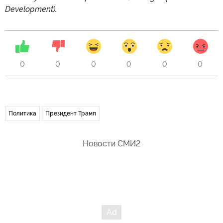
Development).
0
0
0
0
0
0
Политика
Президент Трамп
Новости СМИ2