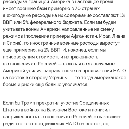
расходы за границей. Америка в настоящее время
имеет военные базы примерно в 70 странах,
а ежегодные расходы на их содержание составляют 1%
ВВП или 5% федерального бюджета. Если мы будем
учитывать войны Америки, направленные на смену
режимов (последние примеры Афганистан, Ирак, Ливия
и Сирия), то иностранные военные расходы вырастут
еще, примерно, на 1% ВВП. И, наконец, если мы
присовокупим стоимость и напряженность
в отношениях с Россией — включая возглавляемые
Америкой усилия, направленные на продвижении НАТО
на восток в сторону Украины, — то тогда американское
бремя и риски еще больше увеличатся.
Если бы Трамп прекратил участие Соединенных
Штатов в войнах на Ближнем Востоке и понизил
напряженность в отношениях с Россией, отказавшись
ради этого от продвижения НАТО на восток, он,