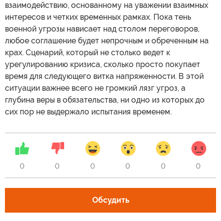
взаимодействию, основанному на уважении взаимных
интересов и четких временных рамках. Пока тень
военной угрозы нависает над столом переговоров,
любое соглашение будет непрочным и обреченным на
крах. Сценарий, который не столько ведет к
урегулированию кризиса, сколько просто покупает
время для следующего витка напряженности. В этой
ситуации важнее всего не громкий лязг угроз, а
глубина веры в обязательства, ни одно из которых до
сих пор не выдержало испытания временем.
0
0
0
0
0
0
Обсудить