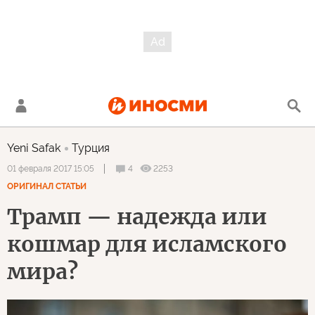
Yeni Safak
Турция
4
2253
01 февраля 2017 15:05
ОРИГИНАЛ СТАТЬИ
Трамп — надежда или
кошмар для исламского
мира?