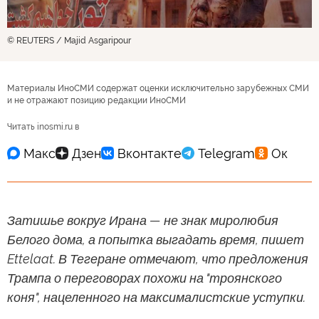
© REUTERS / Majid Asgaripour
Материалы ИноСМИ содержат оценки исключительно зарубежных СМИ
и не отражают позицию редакции ИноСМИ
Читать inosmi.ru в
Затишье вокруг Ирана — не знак миролюбия
Белого дома, а попытка выгадать время, пишет
Ettelaat. В Тегеране отмечают, что предложения
Трампа о переговорах похожи на "троянского
коня", нацеленного на максималистские уступки.