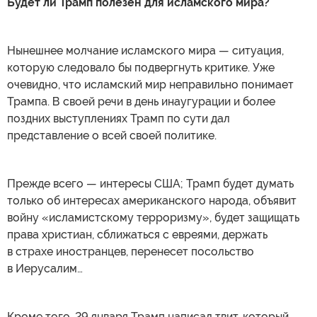
Будет ли Трамп полезен для исламского мира?
Нынешнее молчание исламского мира — ситуация,
которую следовало бы подвергнуть критике. Уже
очевидно, что исламский мир неправильно понимает
Трампа. В своей речи в день инаугурации и более
поздних выступлениях Трамп по сути дал
представление о всей своей политике.
Прежде всего — интересы США; Трамп будет думать
только об интересах американского народа, объявит
войну «исламистскому терроризму», будет защищать
права христиан, сближаться с евреями, держать
в страхе иностранцев, перенесет посольство
в Иерусалим…
Кроме того, 29 января Трамп написал твит, который