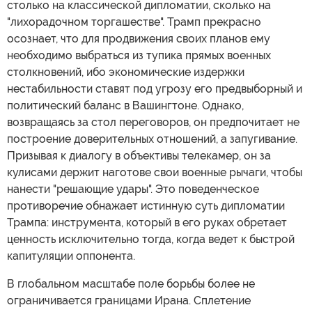
столько на классической дипломатии, сколько на
"лихорадочном торгашестве". Трамп прекрасно
осознает, что для продвижения своих планов ему
необходимо выбраться из тупика прямых военных
столкновений, ибо экономические издержки
нестабильности ставят под угрозу его предвыборный и
политический баланс в Вашингтоне. Однако,
возвращаясь за стол переговоров, он предпочитает не
построение доверительных отношений, а запугивание.
Призывая к диалогу в объективы телекамер, он за
кулисами держит наготове свои военные рычаги, чтобы
нанести "решающие удары". Это поведенческое
противоречие обнажает истинную суть дипломатии
Трампа: инструмента, который в его руках обретает
ценность исключительно тогда, когда ведет к быстрой
капитуляции оппонента.
В глобальном масштабе поле борьбы более не
ограничивается границами Ирана. Сплетение