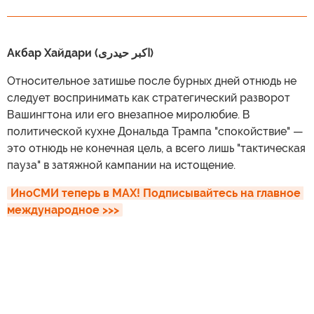
Акбар Хайдари (اکبر حیدری)
Относительное затишье после бурных дней отнюдь не
следует воспринимать как стратегический разворот
Вашингтона или его внезапное миролюбие. В
политической кухне Дональда Трампа "спокойствие" —
это отнюдь не конечная цель, а всего лишь "тактическая
пауза" в затяжной кампании на истощение.
ИноСМИ теперь в MAX! Подписывайтесь на главное 
международное >>>