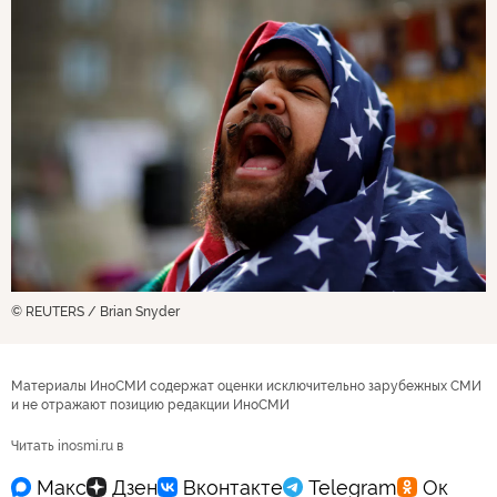
© REUTERS / Brian Snyder
Материалы ИноСМИ содержат оценки исключительно зарубежных СМИ
и не отражают позицию редакции ИноСМИ
Читать inosmi.ru в