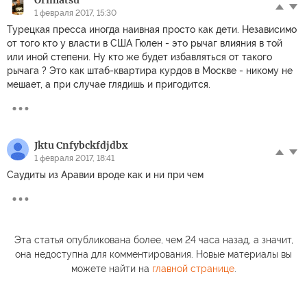
Orimatsu
1 февраля 2017, 15:30
Турецкая пресса иногда наивная просто как дети. Независимо
от того кто у власти в США Гюлен - это рычаг влияния в той
или иной степени. Ну кто же будет избавляться от такого
рычага ? Это как штаб-квартира курдов в Москве - никому не
мешает, а при случае глядишь и пригодится.
Jktu Cnfybckfdjdbx
1 февраля 2017, 18:41
Саудиты из Аравии вроде как и ни при чем
Эта статья опубликована более, чем 24 часа назад, а значит,
она недоступна для комментирования. Новые материалы вы
можете найти на
главной странице
.