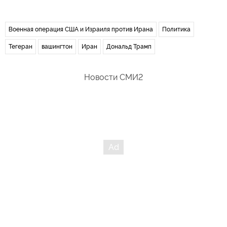
Военная операция США и Израиля против Ирана
Политика
Тегеран
вашингтон
Иран
Дональд Трамп
Новости СМИ2