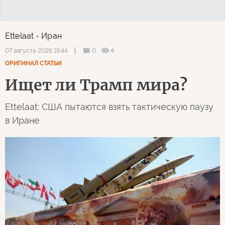
Ettelaat
Иран
0
4
07 августа 2026 19:44
ОРИГИНАЛ СТАТЬИ
Ищет ли Трамп мира?
Ettelaat: США пытаются взять тактическую паузу
в Иране