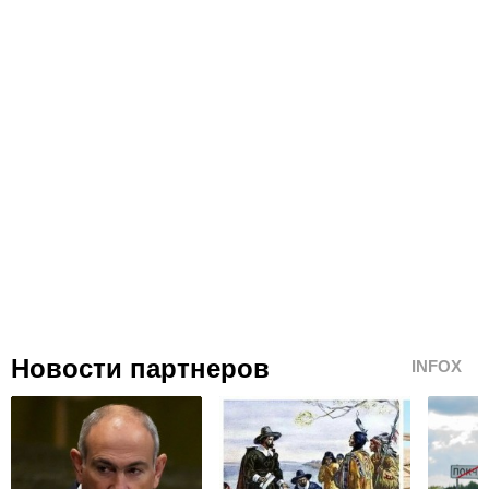
Новости партнеров
INFOX