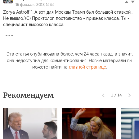
15 февраля 2017, 15:55
Zorya Astroff "...А вот для Москвы Трамп был большой ставкой...
Не вышло."(C) Проктолог, постоянство - признак класса. Ты -
специалист высокого класса.
Эта статья опубликована более, чем 24 часа назад, а значит,
она недоступна для комментирования. Новые материалы вы
можете найти на
главной странице
.
Рекомендуем
1
/
14