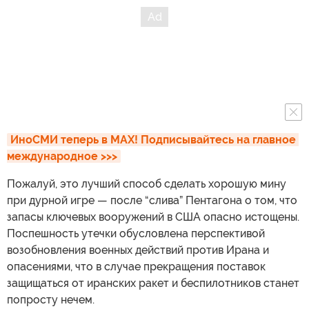
ИноСМИ теперь в MAX! Подписывайтесь на главное 
международное >>>
Пожалуй, это лучший способ сделать хорошую мину
при дурной игре — после “слива” Пентагона о том, что
запасы ключевых вооружений в США опасно истощены.
Поспешность утечки обусловлена перспективой
возобновления военных действий против Ирана и
опасениями, что в случае прекращения поставок
защищаться от иранских ракет и беспилотников станет
попросту нечем.