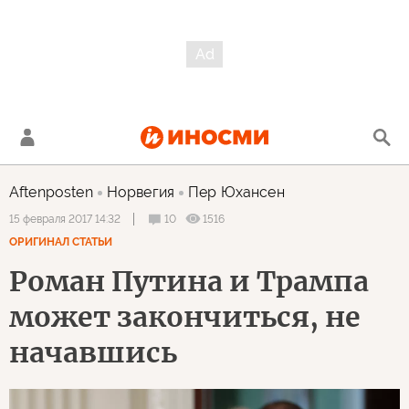
Aftenposten
Норвегия
Пер Юхансен
10
1516
15 февраля 2017 14:32
ОРИГИНАЛ СТАТЬИ
Роман Путина и Трампа
может закончиться, не
начавшись