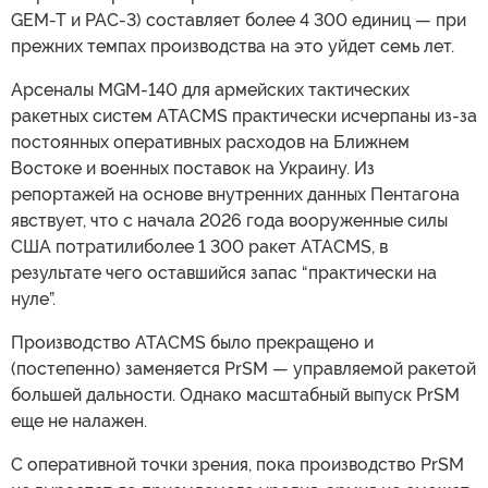
GEM-T и PAC-3) составляет более 4 300 единиц — при
прежних темпах производства на это уйдет семь лет.
Арсеналы MGM-140 для армейских тактических
ракетных систем ATACMS практически исчерпаны из-за
постоянных оперативных расходов на Ближнем
Востоке и военных поставок на Украину. Из
репортажей на основе внутренних данных Пентагона
явствует, что с начала 2026 года вооруженные силы
США потратилиболее 1 300 ракет ATACMS, в
результате чего оставшийся запас “практически на
нуле”.
Производство ATACMS было прекращено и
(постепенно) заменяется PrSM — управляемой ракетой
большей дальности. Однако масштабный выпуск PrSM
еще не налажен.
С оперативной точки зрения, пока производство PrSM