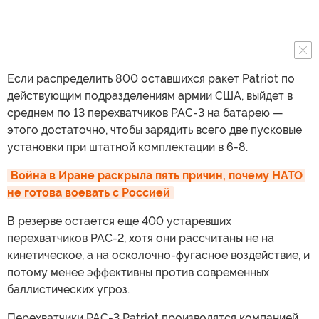
Если распределить 800 оставшихся ракет Patriot по
действующим подразделениям армии США, выйдет в
среднем по 13 перехватчиков PAC-3 на батарею —
этого достаточно, чтобы зарядить всего две пусковые
установки при штатной комплектации в 6-8.
Война в Иране раскрыла пять причин, почему НАТО 
не готова воевать с Россией
В резерве остается еще 400 устаревших
перехватчиков PAC-2, хотя они рассчитаны не на
кинетическое, а на осколочно-фугасное воздействие, и
потому менее эффективны против современных
баллистических угроз.
Перехватчики PAC-3 Patriot производятся компанией