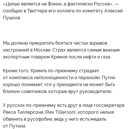
«Целью является не Флинн, а фактически Россия», —
сообщил в Твиттере его коллега по комитету Алексей
Пушков.
Мы должны прекратить бояться частых взрывов
настроений в Москве. Страх является самым важным
экспортным товаром Кремля после нефти и газа.
Кроме того, Кремль по-прежнему страдает
от комплекса неполноценности и паранойи. Путин
хорошо понимает, что у президента не может быть
близких советников, которые врут руководителю.
У русских по-прежнему есть друг в лице госсекретаря
Рекса Тиллерсона (Rex Tillerson), которого нельзя
обвинить в русофобии, ведь у него есть медаль
от Путина.