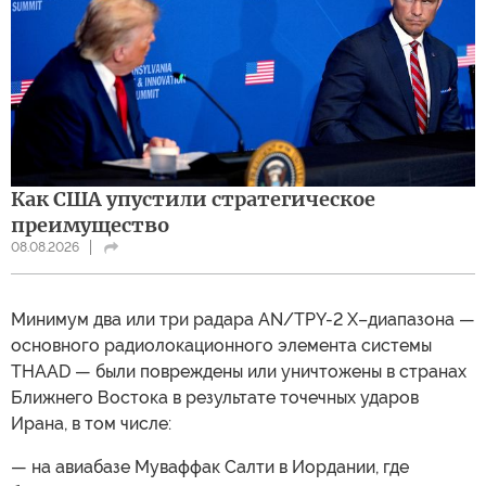
Как США упустили стратегическое
преимущество
08.08.2026
Минимум два или три радара AN/TPY-2 X–диапазона —
основного радиолокационного элемента системы
THAAD — были повреждены или уничтожены в странах
Ближнего Востока в результате точечных ударов
Ирана, в том числе:
— на авиабазе Муваффак Салти в Иордании, где