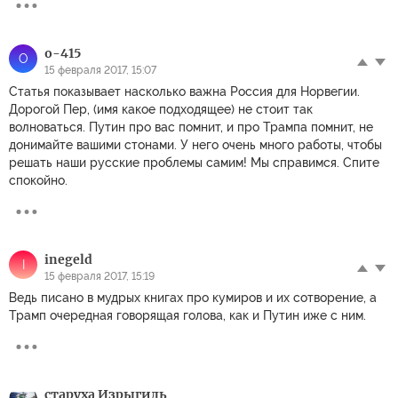
o-415
O
15 февраля 2017, 15:07
Статья показывает насколько важна Россия для Норвегии.
Дорогой Пер, (имя какое подходящее) не стоит так
волноваться. Путин про вас помнит, и про Трампа помнит, не
донимайте вашими стонами. У него очень много работы, чтобы
решать наши русские проблемы самим! Мы справимся. Спите
спокойно.
inegeld
I
15 февраля 2017, 15:19
Ведь писано в мудрых книгах про кумиров и их сотворение, а
Трамп очередная говорящая голова, как и Путин иже с ним.
старуха Изрыгиль