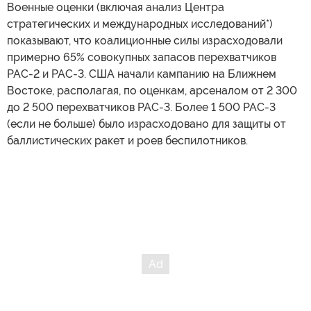
Военные оценки (включая анализ Центра
стратегических и международных исследований*)
показывают, что коалиционные силы израсходовали
примерно 65% совокупных запасов перехватчиков
PAC-2 и PAC-3. США начали кампанию на Ближнем
Востоке, располагая, по оценкам, арсеналом от 2 300
до 2 500 перехватчиков PAC-3. Более 1 500 PAC-3
(если не больше) было израсходовано для защиты от
баллистических ракет и роев беспилотников.