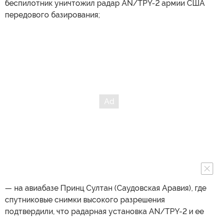
беспилотник уничтожил радар AN/TPY-2 армии США
передового базирования;
— на авиабазе Принц Султан (Саудовская Аравия), где
спутниковые снимки высокого разрешения
подтвердили, что радарная установка AN/TPY-2 и ее