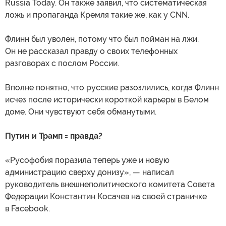
Russia Today. Он также заявил, что систематическая
ложь и пропаганда Кремля такие же, как у CNN.
Флинн был уволен, потому что был пойман на лжи.
Он не рассказал правду о своих телефонных
разговорах с послом России.
Вполне понятно, что русские разозлились, когда Флинн
исчез после исторически короткой карьеры в Белом
доме. Они чувствуют себя обманутыми.
Путин и Трамп = правда?
«Русофобия поразила теперь уже и новую
администрацию сверху донизу», — написал
руководитель внешнеполитического комитета Совета
Федерации Константин Косачев на своей страничке
в Facebook.