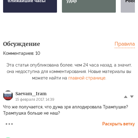
ближайшие часы
удар
Росс
Обсуждение
Правила
Комментариев: 10
Эта статья опубликована более, чем 24 часа назад, а значит,
она недоступна для комментирования. Новые материалы вы
можете найти на
главной странице
.
Sаevam_Iram
15 февраля 2017, 14:39
Что же получается, что дума зря аплодировала Трампушке?
Трампушка больше не наш?
Раскрыть ветку