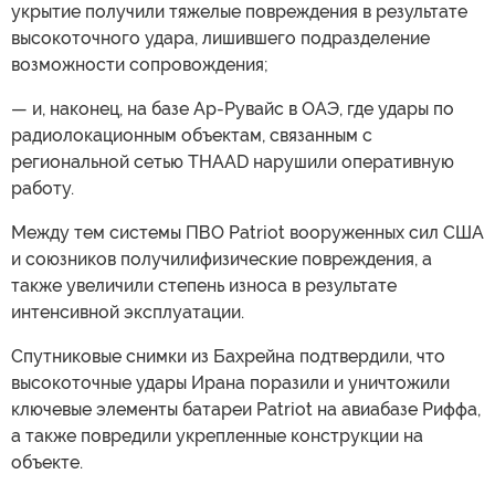
укрытие получили тяжелые повреждения в результате
высокоточного удара, лишившего подразделение
возможности сопровождения;
— и, наконец, на базе Ар-Рувайс в ОАЭ, где удары по
радиолокационным объектам, связанным с
региональной сетью THAAD нарушили оперативную
работу.
Между тем системы ПВО Patriot вооруженных сил США
и союзников получилифизические повреждения, а
также увеличили степень износа в результате
интенсивной эксплуатации.
Спутниковые снимки из Бахрейна подтвердили, что
высокоточные удары Ирана поразили и уничтожили
ключевые элементы батареи Patriot на авиабазе Риффа,
а также повредили укрепленные конструкции на
объекте.