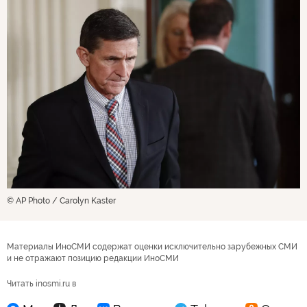
© AP Photo / Carolyn Kaster
Материалы ИноСМИ содержат оценки исключительно зарубежных СМИ
и не отражают позицию редакции ИноСМИ
Читать inosmi.ru в