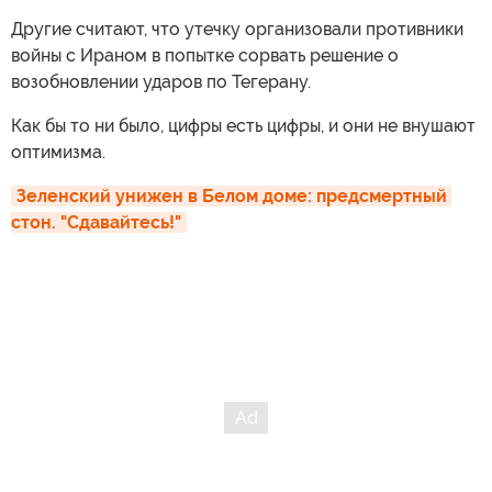
Другие считают, что утечку организовали противники
войны с Ираном в попытке сорвать решение о
возобновлении ударов по Тегерану.
Как бы то ни было, цифры есть цифры, и они не внушают
оптимизма.
Зеленский унижен в Белом доме: предсмертный 
стон. "Сдавайтесь!"