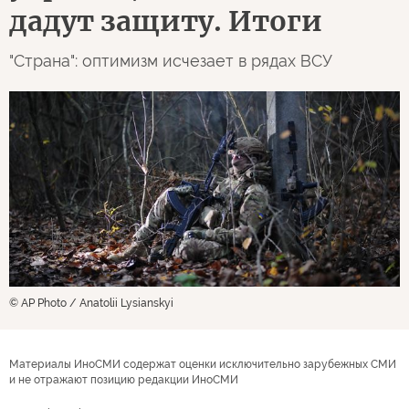
дадут защиту. Итоги
"Страна": оптимизм исчезает в рядах ВСУ
© AP Photo / Anatolii Lysianskyi
Материалы ИноСМИ содержат оценки исключительно зарубежных СМИ
и не отражают позицию редакции ИноСМИ