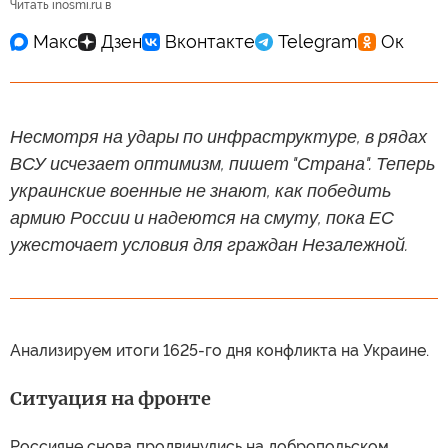
Читать inosmi.ru в
Несмотря на удары по инфраструктуре, в рядах
ВСУ исчезает оптимизм, пишет "Страна". Теперь
украинские военные не знают, как победить
армию России и надеются на смуту, пока ЕС
ужесточает условия для граждан Незалежной.
Анализируем итоги 1625-го дня конфликта на Украине.
Ситуация на фронте
Россияне снова продвинулись на добропольском