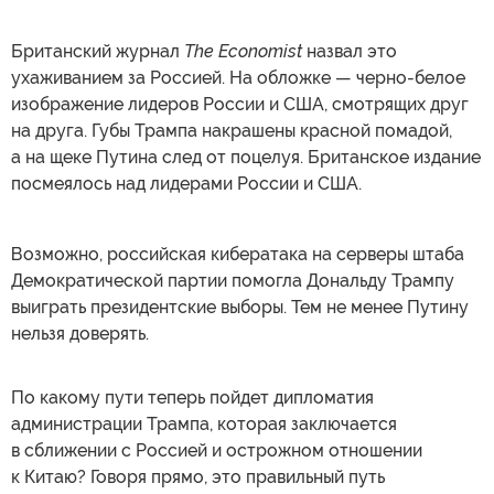
Британский журнал
The Economist
назвал это
ухаживанием за Россией. На обложке — черно-белое
изображение лидеров России и США, смотрящих друг
на друга. Губы Трампа накрашены красной помадой,
а на щеке Путина след от поцелуя. Британское издание
посмеялось над лидерами России и США.
Возможно, российская кибератака на серверы штаба
Демократической партии помогла Дональду Трампу
выиграть президентские выборы. Тем не менее Путину
нельзя доверять.
По какому пути теперь пойдет дипломатия
администрации Трампа, которая заключается
в сближении с Россией и острожном отношении
к Китаю? Говоря прямо, это правильный путь