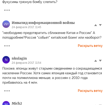
Фукусимы грязную бомбу слепить?
Инвалид информационной войны
ИИ
24 февраля 2017, 11:45
"необходимо предотвратить сближение Китая и России" А
поподробнее?Россия "собьет" китайский Боинг или наоборот?
Раскрыть ветку
nkulagin
N
24 февраля 2017, 11:54
Похоже, японцы живут старыми сведениями о сокращающемся
населении России. Хотя самих японцев каждый год становится
почти на полмиллиона меньше, а россиян с 2010 года
прибавилось на 4 млн.
Раскрыть ветку
Mich2
M