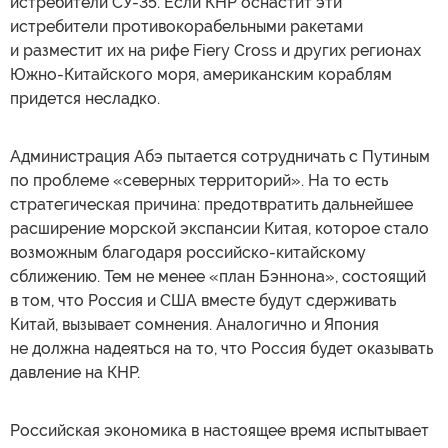
истребители СУ-35. Если КНР оснастит эти
истребители противокорабельными ракетами
и разместит их на рифе Fiery Cross и других регионах
Южно-Китайского моря, американским кораблям
придется несладко.
Администрация Абэ пытается сотрудничать с Путиным
по проблеме «северных территорий». На то есть
стратегическая причина: предотвратить дальнейшее
расширение морской экспансии Китая, которое стало
возможным благодаря российско-китайскому
сближению. Тем не менее «план Бэннона», состоящий
в том, что Россия и США вместе будут сдерживать
Китай, вызывает сомнения. Аналогично и Япония
не должна надеяться на то, что Россия будет оказывать
давление на КНР.
Российская экономика в настоящее время испытывает