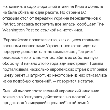
Напомним, в ходе вчерашней атаки на Киев и область
не была сбита ни одна ракета. Но страны ЕС
отказываются от передачи Украине перехватчиков к
Patriot, опасаясь потратить все запасы, сообщает The
Washington Post со ссылкой на источники.
"Европейские правительства, являющиеся главными
военными спонсорами Украины, неохотно идут на
передачу дополнительных комплексов „Патриот“,
опасаясь, что это может ослабить их собственную
оборону. В начале этого года администрация Трампа
подталкивала несколько европейских стран к отправке
Киеву ракет „Патриот“, но некоторые из них отказались
из-за подобных опасений", — говорится в статье.
Бывший высокопоставленный украинский чиновник
заявил, что "ситуация действительно плохая", и
предсказал "наихудший сценарий" этой зимой.