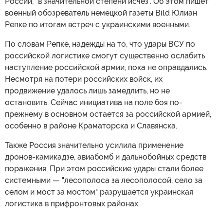
России, "в значительной степени исчез". Об этом пишет
военный обозреватель немецкой газеты Bild Юлиан
Репке по итогам встреч с украинскими военными.
По словам Репке, надежды на то, что удары ВСУ по
российской логистике смогут существенно ослабить
наступление российской армии, пока не оправдались.
Несмотря на потери российских войск, их
продвижение удалось лишь замедлить, но не
остановить. Сейчас инициатива на поле боя по-
прежнему в основном остается за российской армией,
особенно в районе Краматорска и Славянска.
Также Россия значительно усилила применение
дронов-камикадзе, авиабомб и дальнобойных средств
поражения. При этом российские удары стали более
системными — "лесополоса за лесополосой, село за
селом и мост за мостом" разрушается украинская
логистика в прифронтовых районах.