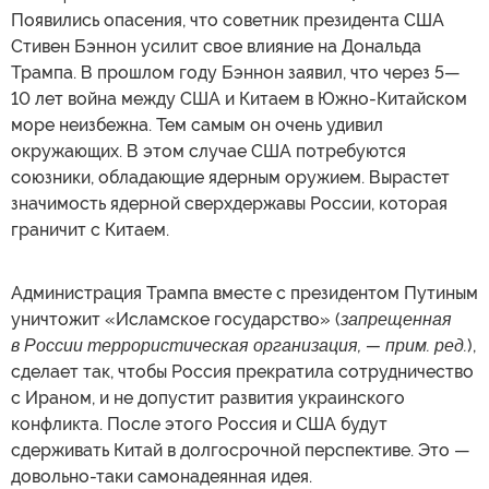
Появились опасения, что советник президента США
Стивен Бэннон усилит свое влияние на Дональда
Трампа. В прошлом году Бэннон заявил, что через 5—
10 лет война между США и Китаем в Южно-Китайском
море неизбежна. Тем самым он очень удивил
окружающих. В этом случае США потребуются
союзники, обладающие ядерным оружием. Вырастет
значимость ядерной сверхдержавы России, которая
граничит с Китаем.
Администрация Трампа вместе с президентом Путиным
уничтожит «Исламское государство» (
запрещенная
в России террористическая организация, — прим. ред.
),
сделает так, чтобы Россия прекратила сотрудничество
с Ираном, и не допустит развития украинского
конфликта. После этого Россия и США будут
сдерживать Китай в долгосрочной перспективе. Это —
довольно-таки самонадеянная идея.