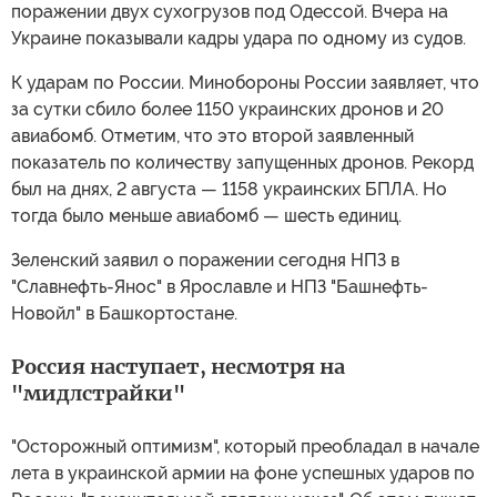
поражении двух сухогрузов под Одессой. Вчера на
Украине показывали кадры удара по одному из судов.
К ударам по России. Минобороны России заявляет, что
за сутки сбило более 1150 украинских дронов и 20
авиабомб. Отметим, что это второй заявленный
показатель по количеству запущенных дронов. Рекорд
был на днях, 2 августа — 1158 украинских БПЛА. Но
тогда было меньше авиабомб — шесть единиц.
Зеленский заявил о поражении сегодня НПЗ в
"Славнефть-Янос" в Ярославле и НПЗ "Башнефть-
Новойл" в Башкортостане.
Россия наступает, несмотря на
"мидлстрайки"
"Осторожный оптимизм", который преобладал в начале
лета в украинской армии на фоне успешных ударов по