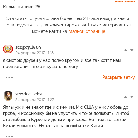
Комментариев: 25
Эта статья опубликована более, чем 24 часа назад, а значит,
она недоступна для комментирования. Новые материалы вы
можете найти на
главной странице
.
sergey.1804
24 февраля 2017, 11:18
я смотрю друзей у нас полно кругом и все так хотят нам
процветания, что аж кушать не могут
Раскрыть ветку
service_cbs
24 февраля 2017, 11:27
Яппы уж и не знают где и с кем им. И с США у них любовь до
гроба, и Россиюшку бы не упустить и тоже полюбить. И чтоб
эта любовь и Курилы и деньги принесла. Вот только гадкий
Китай мешается. Ну же, яппы, полюбите и Китай.