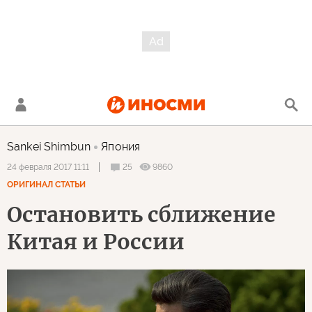
Sankei Shimbun
Япония
25
9860
24 февраля 2017 11:11
ОРИГИНАЛ СТАТЬИ
Остановить сближение
Китая и России