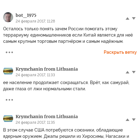
bot_1975
24 февраля 2017, 11:28
Осталось только понять зачем России помогать этому
террариуму единомышленников если Китай является для неё
самым крупным торговым партнёром и самым надёжным.
Раскрыть ветку
Krymchanin from Lithuania
24 февраля 2017, 11:33
ее население продолжает сокращаться. Врёт, как самурай,
даже глаза от лжи нормальными стали.
Krymchanin from Lithuania
24 февраля 2017, 11:35
В этом случае США потребуются союзники, обладающие
ядерным оружием. Джапы решили из Хиросимы, Нагасаки и