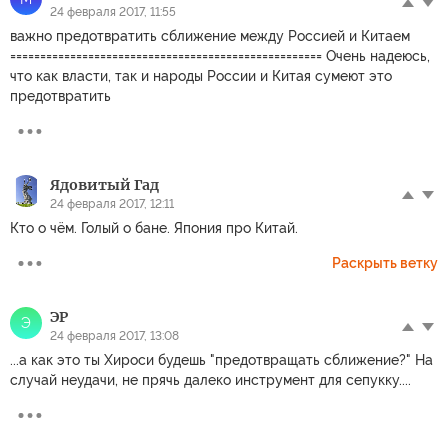
24 февраля 2017, 11:55
важно предотвратить сближение между Россией и Китаем
==================================================== Очень надеюсь,
что как власти, так и народы России и Китая сумеют это
предотвратить
Ядовитый Гад
24 февраля 2017, 12:11
Кто о чём. Голый о бане. Япония про Китай.
Раскрыть ветку
ЭР
Э
24 февраля 2017, 13:08
...а как это ты Хироси будешь "предотвращать сближение?" На
случай неудачи, не прячь далеко инструмент для сепукку....