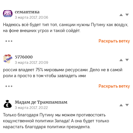
семантика
3 марта 2017, 20:06
Надеюсь всё будет тип топ, санкции нужны Путину как воздух,
на фоне внешних угроз и такой сойдёт.
Раскрыть ветку
5776000
3 марта 2017, 20:09
россия владеет 75% мировыми ресурсами. Дело не в самой
роли а просто в том чтобы завладеть ими
Раскрыть ветку
Мадам де Трампампам
3 марта 2017, 20:22
Только благодаря Путину мы можем противостоять
кощунственной политики Запада! А она будет только
нарастать благодаря политики президента.