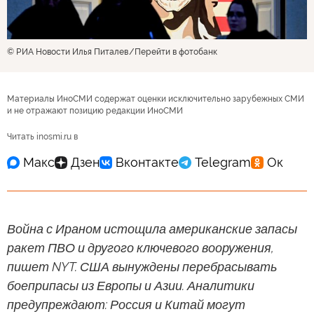
© РИА Новости Илья Питалев
Перейти в фотобанк
Материалы ИноСМИ содержат оценки исключительно зарубежных СМИ
и не отражают позицию редакции ИноСМИ
Читать inosmi.ru в
Война с Ираном истощила американские запасы
ракет ПВО и другого ключевого вооружения,
пишет NYT. США вынуждены перебрасывать
боеприпасы из Европы и Азии. Аналитики
предупреждают: Россия и Китай могут