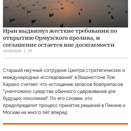
Иран выдвинул жесткие требования по
открытию Ормузского пролива, и
соглашение остается вне досягаемости
09.08.2026
Cтарший научный сотрудник Центра стратегических и
международных исследований* в Вашингтоне Том
Карако считает, что истощение запасов боеприпасов
"уничтожило средства обычного сдерживания для
будущих поколений". По его словам, это
предопределит процесс принятия решений в Пекине и
Москве на много лет вперед.