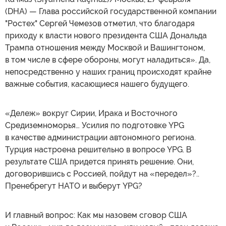
(DHA) — Глава российской государственной компании
"Ростех" Сергей Чемезов отметил, что благодаря
приходу к власти нового президента США Дональда
Трампа отношения между Москвой и Вашингтоном,
в том числе в сфере обороны, могут наладиться». Да,
непосредственно у наших границ происходят крайне
важные события, касающиеся нашего будущего.
«Дележ» вокруг Сирии, Ирака и Восточного
Средиземноморья… Усилия по подготовке YPG
в качестве администрации автономного региона.
Турция настроена решительно в вопросе YPG. В
результате США придется принять решение. Они,
договорившись с Россией, пойдут на «передел»?..
Пренебрегут НАТО и выберут YPG?
И главный вопрос: Как мы назовем сговор США