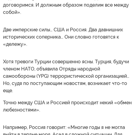
договоримся. И должным образом поделим все между
собой».
Две имперские силы… США и Россия. Два давнишних
исторических соперника… Они словно готовятся к
«дележу».
Хотя тревоги Турции совершенно ясны. Турция, будучи
членом НАТО, объявила Отряды народной
самообороны (YPG) террористической организацией…
Но, судя по поступающим новостям, возникает что-то
еще.
Точно между США и Россией происходит некий «обмен
любезностями».
Например, Россия говорит: «Многие годы я не могла
выйти в теплые моря. Асад в сложной ситуации. Для