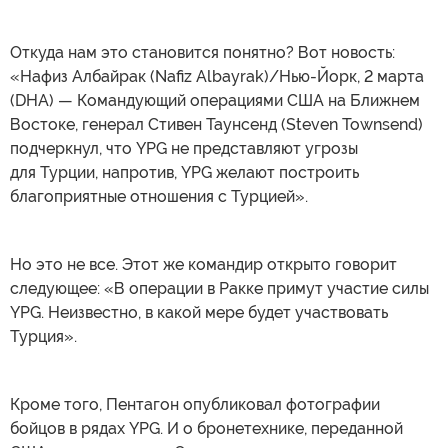
Откуда нам это становится понятно? Вот новость:
«Нафиз Албайрак (Nafiz Albayrak)/Нью-Йорк, 2 марта
(DHA) — Командующий операциями США на Ближнем
Востоке, генерал Стивен Таунсенд (Steven Townsend)
подчеркнул, что YPG не представляют угрозы
для Турции, напротив, YPG желают построить
благоприятные отношения с Турцией».
Но это не все. Этот же командир открыто говорит
следующее: «В операции в Ракке примут участие силы
YPG. Неизвестно, в какой мере будет участвовать
Турция».
Кроме того, Пентагон опубликовал фотографии
бойцов в рядах YPG. И о бронетехнике, переданной