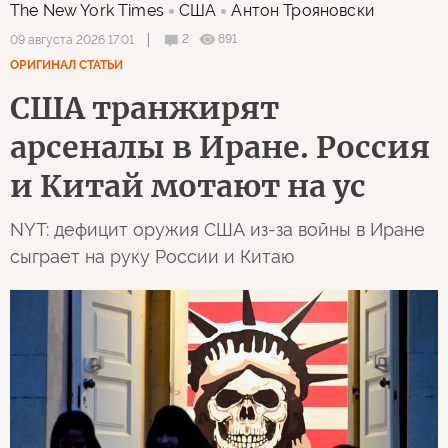
The New York Times
США
Антон Трояновски
2
891
09 августа 2026 17:01
ОРИГИНАЛ СТАТЬИ
США транжирят
арсеналы в Иране. Россия
и Китай мотают на ус
NYT: дефицит оружия США из-за войны в Иране
сыграет на руку России и Китаю