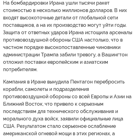
На бомбардировки Ирана ушли тысячи ракет
стоимостью в несколько миллионов долларов. В них
входят высокоточные детали от глобальной сети
поставщиков, а на их производство могут уйти годы.
Защита от ответных ударов Ирана истощила арсеналы
противовоздушной обороны США настолько, что в
частном порядке высокопоставленные чиновники
администрации Трампа забили тревогу, а Вашингтон
отложил поставки европейским и азиатским
потребителям.
Кампания в Иране вынудила Пентагон перебросить
корабли, самолеты и подразделения
противовоздушной обороны со всей Европы и Азии на
Ближний Восток, что привело к серьезным
последствиям для технического обслуживания и
морального духа войск, заявили официальные лица
США. Результатом стало серьезное ослабление
американской огневой мощи в этих регионах, а