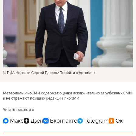
© РИА Новости Сергей Гунеев
Перейти в фотобанк
Материалы ИноСМИ содержат оценки исключительно зарубежных СМИ
и не отражают позицию редакции ИноСМИ
Читать inosmi.ru в