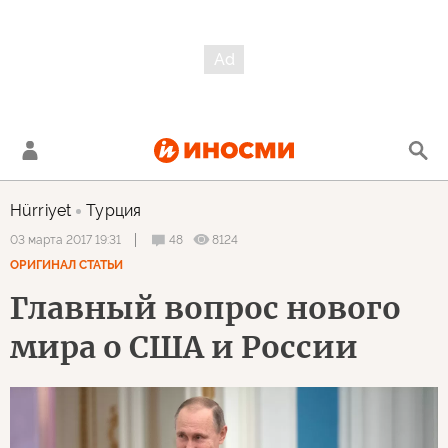
Hürriyet
Турция
48
8124
03 марта 2017 19:31
ОРИГИНАЛ СТАТЬИ
Главный вопрос нового
мира о США и России