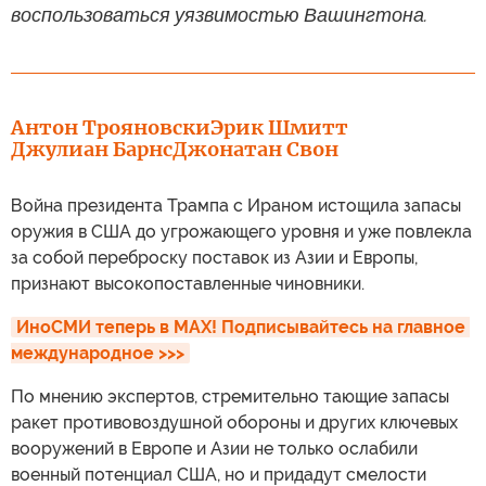
воспользоваться уязвимостью Вашингтона.
Антон Трояновски
Эрик Шмитт
Джулиан Барнс
Джонатан Свон
Война президента Трампа с Ираном истощила запасы
оружия в США до угрожающего уровня и уже повлекла
за собой переброску поставок из Азии и Европы,
признают высокопоставленные чиновники.
ИноСМИ теперь в MAX! Подписывайтесь на главное 
международное >>>
По мнению экспертов, стремительно тающие запасы
ракет противовоздушной обороны и других ключевых
вооружений в Европе и Азии не только ослабили
военный потенциал США, но и придадут смелости