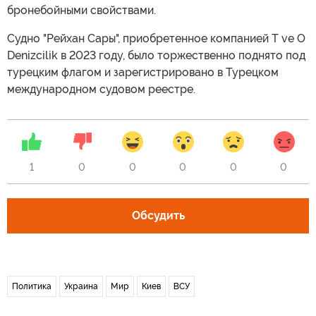
бронебойными свойствами.
Судно "Рейхан Сары", приобретенное компанией T ve O
Denizcilik в 2023 году, было торжественно поднято под
турецким флагом и зарегистрировано в Турецком
международном судовом реестре.
1
0
0
0
0
0
Обсудить
Политика
Украина
Мир
Киев
ВСУ