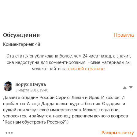
Обсуждение
Правила
Комментариев: 48
Эта статья опубликована более, чем 24 часа назад, а значит,
она недоступна для комментирования. Новые материалы вы
можете найти на
главной странице
.
Борух Шмуль
3 марта 2017, 19:46
Давайте отдадим России Сирию, Ливан и Ирак. И хохлов. И
прибалтов. А, ещё Дарданеллы- куда ж без них. Отдадим- и
пущай они чешут своё ымперское чсв. Может, тогда они
успокоятся, и займутся, наконец, решением вечного вопроса
"Как нам обустроить Россию?":)
Раскрыть ветку