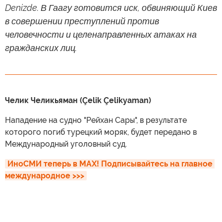
Denizde. В Гаагу готовится иск, обвиняющий Киев
в совершении преступлений против
человечности и целенаправленных атаках на
гражданских лиц.
Челик Челикьяман (Çelik Çelikyaman)
Нападение на судно "Рейхан Сары", в результате
которого погиб турецкий моряк, будет передано в
Международный уголовный суд.
ИноСМИ теперь в MAX! Подписывайтесь на главное 
международное >>>