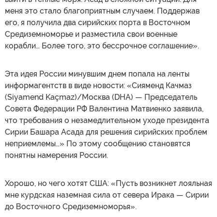
меня это стало благоприятным случаем. Поддержав
его, я получила два сирийских порта в Восточном
Средиземноморье и разместила свои военные
корабли… Более того, это бессрочное соглашение».
Эта идея России минувшим днем попала на ленты
информагентств в виде новости: «Сияменд Качмаз
(Siyamend Kaçmaz)/Москва (DHA) — Председатель
Совета Федерации РФ Валентина Матвиенко заявила,
что требования о незамедлительном уходе президента
Сирии Башара Асада для решения сирийских проблем
неприемлемы…» По этому сообщению становятся
понятны намерения России.
Хорошо, но чего хотят США: «Пусть возникнет лояльная
мне курдская наземная сила от севера Ирака — Сирии
до Восточного Средиземноморья».