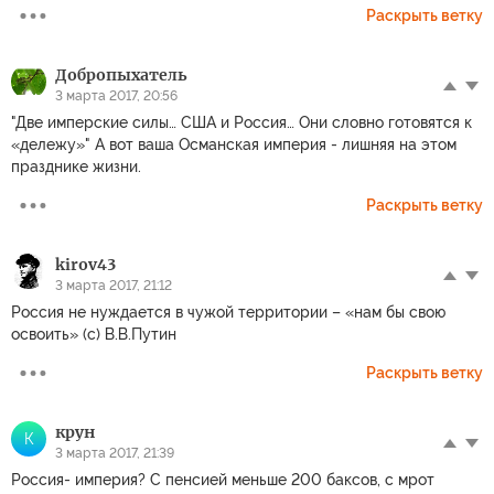
Раскрыть ветку
Добропыхатель
3 марта 2017, 20:56
"Две имперские силы… США и Россия… Они словно готовятся к
«дележу»" А вот ваша Османская империя - лишняя на этом
празднике жизни.
Раскрыть ветку
kirov43
3 марта 2017, 21:12
Россия не нуждается в чужой территории – «нам бы свою
освоить» (с) В.В.Путин
Раскрыть ветку
крун
К
3 марта 2017, 21:39
Россия- империя? С пенсией меньше 200 баксов, с мрот