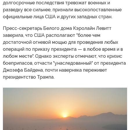
долгосрочные последствия тревожат военных и
разведку все сильнее, признали высокопоставленные
официальные лица США и других западных стран.
Пресс-секретарь Белого дома Кэролайн Левитт
заверила, что США располагают "более чем
достаточной огневой мощью для проведения любых
операций по приказу президента — в любое время и в
любом месте". Однако эксперты отмечают, что кризис
боеприпасов, отчасти "унаследованный" от президента
Джозефа Байдена, почти наверняка переживет
президентство Трампа.