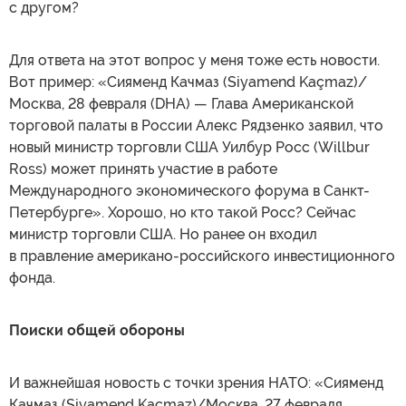
с другом?
Для ответа на этот вопрос у меня тоже есть новости.
Вот пример: «Сияменд Качмаз (Siyamend Kaçmaz)/
Москва, 28 февраля (DHA) — Глава Американской
торговой палаты в России Алекс Рядзенко заявил, что
новый министр торговли США Уилбур Росс (Willbur
Ross) может принять участие в работе
Международного экономического форума в Санкт-
Петербурге». Хорошо, но кто такой Росс? Сейчас
министр торговли США. Но ранее он входил
в правление американо-российского инвестиционного
фонда.
Поиски общей обороны
И важнейшая новость с точки зрения НАТО: «Сияменд
Качмаз (Siyamend Kaçmaz)/Москва, 27 февраля