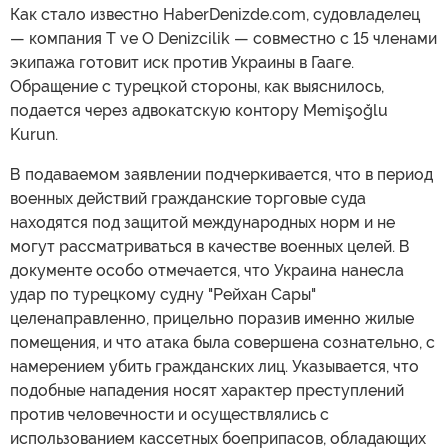
Как стало известно HaberDenizde.com, судовладелец
— компания T ve O Denizcilik — совместно с 15 членами
экипажа готовит иск против Украины в Гааге.
Обращение с турецкой стороны, как выяснилось,
подается через адвокатскую контору Memişoğlu
Kurun.
В подаваемом заявлении подчеркивается, что в период
военных действий гражданские торговые суда
находятся под защитой международных норм и не
могут рассматриваться в качестве военных целей. В
документе особо отмечается, что Украина нанесла
удар по турецкому судну "Рейхан Сары"
целенаправленно, прицельно поразив именно жилые
помещения, и что атака была совершена сознательно, с
намерением убить гражданских лиц. Указывается, что
подобные нападения носят характер преступлений
против человечности и осуществлялись с
использованием кассетных боеприпасов, обладающих