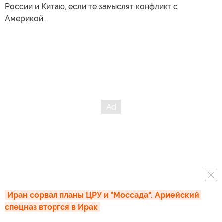
России и Китаю, если те замыслят конфликт с
Америкой.
Иран сорвал планы ЦРУ и "Моссада". Армейский 
спецназ вторгся в Ирак