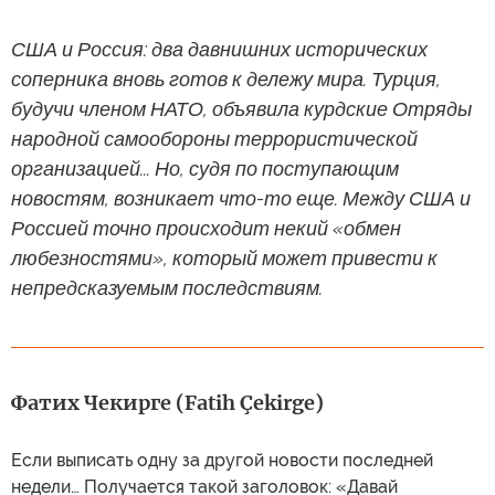
США и Россия: два давнишних исторических
соперника вновь готов к дележу мира. Турция,
будучи членом НАТО, объявила курдские Отряды
народной самообороны террористической
организацией... Но, судя по поступающим
новостям, возникает что-то еще. Между США и
Россией точно происходит некий «обмен
любезностями», который может привести к
непредсказуемым последствиям.
Фатих Чекирге (Fatih Çekirge)
Если выписать одну за другой новости последней
недели… Получается такой заголовок: «Давай