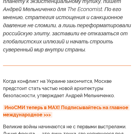
планету к экзистенциальному тупику, пишет
Андрей Мельниченко для The Economist. По его
мнению, стратегия истощения и санкционное
давление не сломили, а лишь переформатировали
российскую элиту, заставили ее отказаться от
глобалистских иллюзий и начать строить
суверенный мир внутри страны.
Когда конфликт на Украине закончится, Москве
предстоит стать частью новой архитектуры
безопасности, утверждает Андрей Мельниченко.
ИноСМИ теперь в MAX! Подписывайтесь на главное 
международное >>>
Великие войны начинаются не с первыми выстрелами.
Линия фронта — это лишь точка, где копившееся под