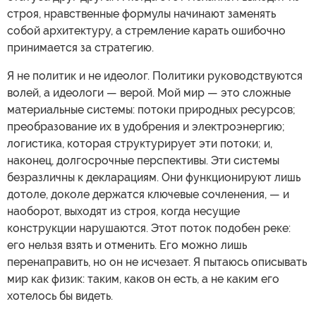
строя, нравственные формулы начинают заменять
собой архитектуру, а стремление карать ошибочно
принимается за стратегию.
Я не политик и не идеолог. Политики руководствуются
волей, а идеологи — верой. Мой мир — это сложные
материальные системы: потоки природных ресурсов;
преобразование их в удобрения и электроэнергию;
логистика, которая структурирует эти потоки; и,
наконец, долгосрочные перспективы. Эти системы
безразличны к декларациям. Они функционируют лишь
дотоле, доколе держатся ключевые сочленения, — и
наоборот, выходят из строя, когда несущие
конструкции нарушаются. Этот поток подобен реке:
его нельзя взять и отменить. Его можно лишь
перенаправить, но он не исчезает. Я пытаюсь описывать
мир как физик: таким, каков он есть, а не каким его
хотелось бы видеть.