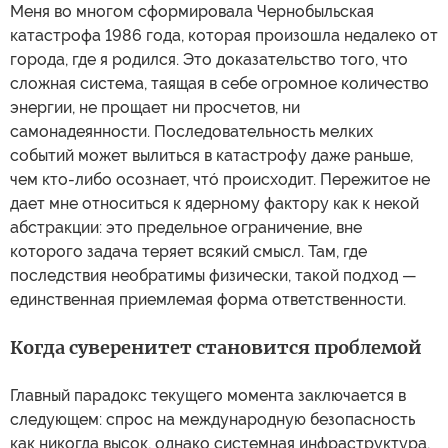
Меня во многом сформировала Чернобыльская
катастрофа 1986 года, которая произошла недалеко от
города, где я родился. Это доказательство того, что
сложная система, таящая в себе огромное количество
энергии, не прощает ни просчетов, ни
самонадеянности. Последовательность мелких
событий может вылиться в катастрофу даже раньше,
чем кто-либо осознает, чтó происходит. Пережитое не
дает мне относиться к ядерному фактору как к некой
абстракции: это предельное ограничение, вне
которого задача теряет всякий смысл. Там, где
последствия необратимы физически, такой подход —
единственная приемлемая форма ответственности.
Когда суверенитет становится проблемой
Главный парадокс текущего момента заключается в
следующем: спрос на международную безопасность
как никогда высок, однако системная инфраструктура,