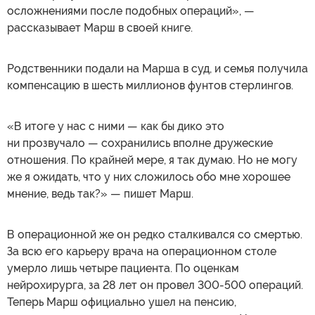
осложнениями после подобных операций», —
рассказывает Марш в своей книге.
Родственники подали на Марша в суд, и семья получила
компенсацию в шесть миллионов фунтов стерлингов.
«В итоге у нас с ними — как бы дико это
ни прозвучало — сохранились вполне дружеские
отношения. По крайней мере, я так думаю. Но не могу
же я ожидать, что у них сложилось обо мне хорошее
мнение, ведь так?» — пишет Марш.
В операционной же он редко сталкивался со смертью.
За всю его карьеру врача на операционном столе
умерло лишь четыре пациента. По оценкам
нейрохирурга, за 28 лет он провел 300-500 операций.
Теперь Марш официально ушел на пенсию,