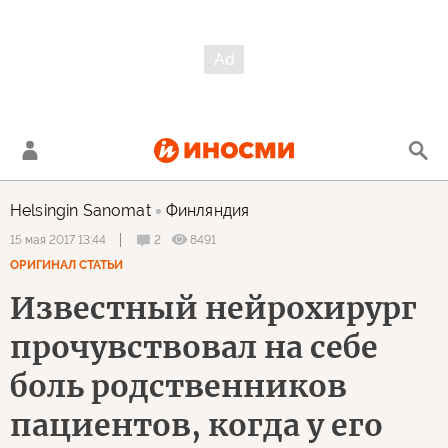
Helsingin Sanomat
Финляндия
2
8491
15 мая 2017 13:44
ОРИГИНАЛ СТАТЬИ
Известный нейрохирург
прочувствовал на себе
боль родственников
пациентов, когда у его