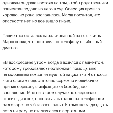
однажды он даже настоял на том, чтобы родственники
пациентки подали на него в суд. Операция прошла
хорошо, но рана воспалилась. Марш посчитал, что
опасности нет, но все вышло иначе.
Пациентка осталась парализованной на всю жизнь.
Марш понял, что поставил по телефону ошибочный
диагноз.
«В воскресенье утром, когда я возился с пациентом,
которому требовалась неотложная помощь, мне
на мобильный позвонил муж той пациентки. Я отнесся
к его словам недостаточно серьезно и ошибочно
принял серьезную инфекцию за безобидное
воспаление. Мне ни в коем случае не следовало
ставить диагноз, основываясь только на телефонном
разговоре, но я был очень занят. К тому же за двадцать
лет я ни разу не сталкивался с серьезными