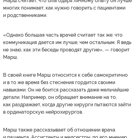
Марш считает, что благодаря личному опыту он лучше
многих понимает, как нужно говорить с пациентами
и родственниками.
«Однако большая часть врачей считает так же: что
коммуникация дается им лучше, чем остальным. Я ведь
не знаю, как эти беседы проводят другие», — говорит
Марш.
В своей книге Марш относится к себе самокритично
и в то же время без стеснения гордится своими
навыками. Он не боится рассказать даже мельчайшие
детали. Например, он обращает внимание на то,
как раздражает, когда другие хирурги пытаются зайти
в ординаторскую нейрохирургов.
Марш также рассказывает об отношении врача
и пациента. Ассистенты и медсестры, по его мнению,