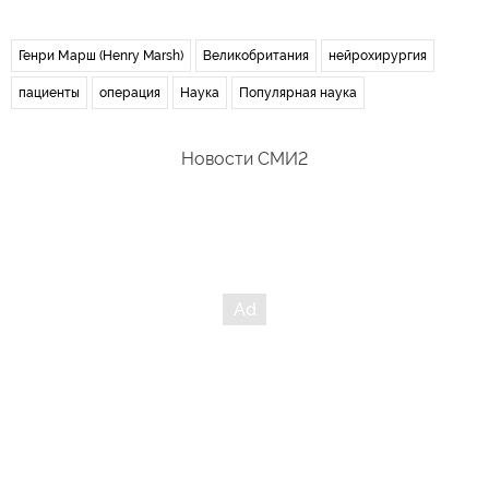
Генри Марш (Henry Marsh)
Великобритания
нейрохирургия
пациенты
операция
Наука
Популярная наука
Новости СМИ2