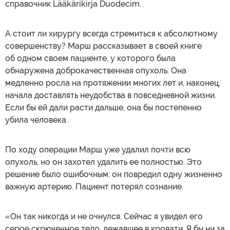
справочник Lääkärikirja Duodecim.
А стоит ли хирургу всегда стремиться к абсолютному
совершенству? Марш рассказывает в своей книге
об одном своем пациенте, у которого была
обнаружена доброкачественная опухоль. Она
медленно росла на протяжении многих лет и, наконец,
начала доставлять неудобства в повседневной жизни.
Если бы ей дали расти дальше, она бы постепенно
убила человека.
По ходу операции Марш уже удалил почти всю
опухоль, но он захотел удалить ее полностью. Это
решение было ошибочным: он повредил одну жизненно
важную артерию. Пациент потерял сознание.
«Он так никогда и не очнулся. Сейчас я увидел его
серое скрюченное тело, лежавшее в кровати. Я бы ни за