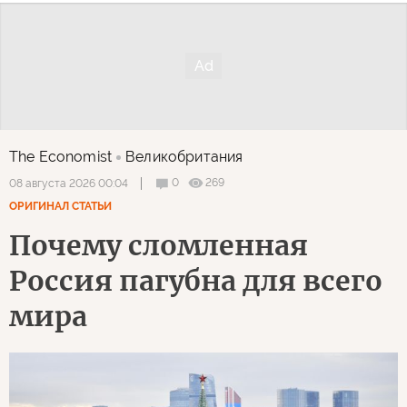
The Economist
Великобритания
0
269
08 августа 2026 00:04
ОРИГИНАЛ СТАТЬИ
Почему сломленная
Россия пагубна для всего
мира