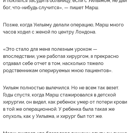
и поклялся засудить больницу, если с Уильямом, не дай
бог, что-нибудь случится», — пишет Марш.
Позже, когда Уильяму делали операцию, Марш много
часов ходил с женой по центру Лондона.
«Это стало для меня полезным уроком —
впоследствии, уже работая хирургом, я прекрасно
отдавал себе отчет в том, насколько тяжело
родственникам оперируемых мною пациентов».
Уильям полностью вылечился. Но не всем так везет.
Годы спустя, когда Марш стажировался в детской
хирургии, он видел, как ребенок умер от потери крови
в той же операционной. У ребенка была такая же
опухоль, как у Уильяма, и хирург был тот же.