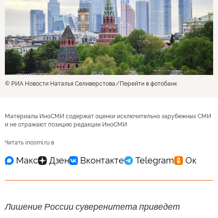
© РИА Новости Наталья Селиверстова
Перейти в фотобанк
Материалы ИноСМИ содержат оценки исключительно зарубежных СМИ
и не отражают позицию редакции ИноСМИ
Читать inosmi.ru в
Лишение России суверенитета приведет