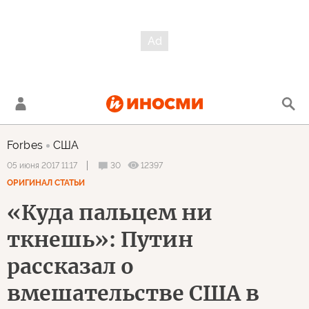
Forbes
США
30
12397
05 июня 2017 11:17
ОРИГИНАЛ СТАТЬИ
«Куда пальцем ни
ткнешь»: Путин
рассказал о
вмешательстве США в