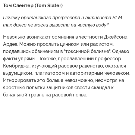
Том Слейтер (Tom Slater)
Почему британского профессора и активиста BLM
так долго не могли вывести на чистую воду?
Невольно возникают сомнения в честности Джейсона
Ардея. Можно прослыть циником или расистом,
поддавшись обвинениям в "токсичной белизне". Однако
факты упрямы. Похоже, прославленный профессор
Кембриджа, изучающий расовое равенство, оказался
выдумщиком, плагиатором и авторитарным человеком.
Игнорировать это больше невозможно, несмотря на
яростные попытки защитников свести скандал к
банальной травле на расовой почве.