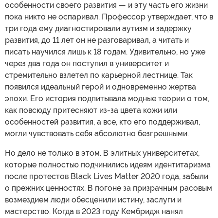
особенности своего развития — и эту часть его жизни
пока никто не оспаривал. Профессор утверждает, что в
три года ему диагностировали аутизм и задержку
развития, до 11 лет он не разговаривал, а читать и
писать научился лишь к 18 годам. Удивительно, но уже
через два года он поступил в университет и
стремительно взлетел по карьерной лестнице. Так
появился идеальный герой и одновременно жертва
эпохи. Его история подпитывала модные теории о том,
как повсюду притесняют из-за цвета кожи или
особенностей развития, а все, кто его поддерживал,
могли чувствовать себя абсолютно безгрешными.
Но дело не только в этом. В элитных университетах,
которые полностью подчинились идеям идентитаризма
после протестов Black Lives Matter 2020 года, забыли
о прежних ценностях. В погоне за призрачным расовым
возмездием люди обесценили истину, заслуги и
мастерство. Когда в 2023 году Кембридж нанял