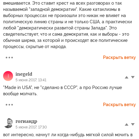
вмешивается. Это ставит крест на всех разговорах о так
называемой "западной демократии". Какие катаклизмы в
выборных процессах не произошли это никак не влияет на
политическую линию страны и не только США, а практически
любой "демократически развитой страны Запада". Это
свидетельствует, что и сама демократия, как и выборы - это
обычная ширма, за которой и происходят все политические
процессы, скрытые от народа.
Раскрыть ветку
inegeld
I
5 июня 2017, 13:41
"Made in USA", не "сделано в СССР", а про Россию лучше
вообще молчать.
Раскрыть ветку
гогиандр
5 июня 2017, 17:30
вот интересно, начнут ли когда-нибудь мягкой силой мочить в