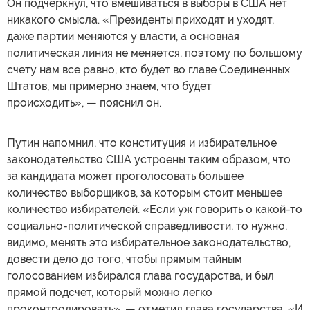
Он подчеркнул, что вмешиваться в выборы в США нет
никакого смысла. «Президенты приходят и уходят,
даже партии меняются у власти, а основная
политическая линия не меняется, поэтому по большому
счету нам все равно, кто будет во главе Соединенных
Штатов, мы примерно знаем, что будет
происходить», — пояснил он.
Путин напомнил, что конституция и избирательное
законодательство США устроены таким образом, что
за кандидата может проголосовать большее
количество выборщиков, за которым стоит меньшее
количество избирателей. «Если уж говорить о какой-то
социально-политической справедливости, то нужно,
видимо, менять это избирательное законодательство,
довести дело до того, чтобы прямым тайным
голосованием избирался глава государства, и был
прямой подсчет, который можно легко
проконтролировать», — отметил глава государства. «И