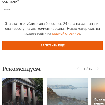
сортирах?
Эта статья опубликована более, чем 24 часа назад, а значит,
она недоступна для комментирования. Новые материалы вы
можете найти на
главной странице
.
ЗАГРУЗИТЬ ЕЩЕ
Рекомендуем
1
/
14
Иран 
запрет