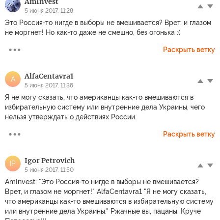
AmInvest
5 июня 2017, 11:28
Это Россия-то нигде в выборы не вмешивается? Врет, и глазом
не моргнет! Но как-то даже не смешно, без огонька :(
Раскрыть ветку
AlfaCentavra1
A
5 июня 2017, 11:38
Я не могу сказать, что американцы как-то вмешиваются в
избирательную систему или внутренние дела Украины, чего
нельзя утверждать о действиях России.
Раскрыть ветку
Igor Petrovich
IP
5 июня 2017, 11:50
AmInvest: "Это Россия-то нигде в выборы не вмешивается?
Врет, и глазом не моргнет!" AlfaCentavra1 "Я не могу сказать,
что американцы как-то вмешиваются в избирательную систему
или внутренние дела Украины." Ржачные вы, пацаны. Круче