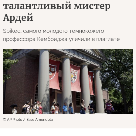
талантливый мистер
Ардей
Spiked: самого молодого темнокожего
профессора Кембриджа уличили в плагиате
© AP Photo / Elise Amendola