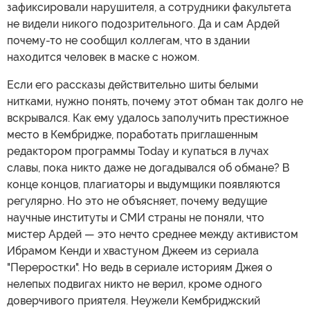
зафиксировали нарушителя, а сотрудники факультета
не видели никого подозрительного. Да и сам Ардей
почему-то не сообщил коллегам, что в здании
находится человек в маске с ножом.
Если его рассказы действительно шиты белыми
нитками, нужно понять, почему этот обман так долго не
вскрывался. Как ему удалось заполучить престижное
место в Кембридже, поработать приглашенным
редактором программы Today и купаться в лучах
славы, пока никто даже не догадывался об обмане? В
конце концов, плагиаторы и выдумщики появляются
регулярно. Но это не объясняет, почему ведущие
научные институты и СМИ страны не поняли, что
мистер Ардей — это нечто среднее между активистом
Ибрамом Кенди и хвастуном Джеем из сериала
"Переростки". Но ведь в сериале историям Джея о
нелепых подвигах никто не верил, кроме одного
доверчивого приятеля. Неужели Кембриджский