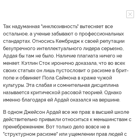
Так надуманная "инклюзивность" вытесняет все
остальное, а ученые забывают о профессиональных
стандартах. Относись Кембридж к своей репутации
безупречного интеллектуального лидера серьезно,
Ардая бы там не было. Наличие плагиата ничего не
меняет. Кэтлин Сток иронично доказала, что во всех
своих статьях он лишь пустословит о расизме в брит-
попе и обвиняет Пола Саймона в краже чужой
культуры. Эта слабая и сомнительная дисциплина
называется критической расовой теорией. Однако
именно благодаря ей Ардай оказался на вершине.
В одном Джейсон Ардай все же прав: в высшей школе
действительно привыкли относиться к меньшинствам с
пренебрежением. Вот только дело вовсе не в
"структурном расизме" или ущемлении прав людей с