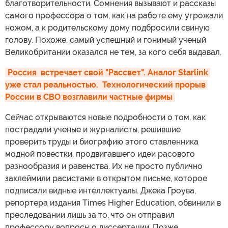
благотворительности. Сомнения вызывают и рассказы
самого профессора о том, как на работе ему угрожали
ножом, а к родительскому дому подбросили свиную
голову. Похоже, самый успешный и гонимый ученый
Великобритании оказался не тем, за кого себя выдавал.
Россия  встречает свой "Рассвет". Аналог Starlink 
уже стал реальностью.  Технологический прорыв 
России в СВО возглавили частные фирмы
Сейчас открываются новые подробности о том, как
пострадали ученые и журналисты, решившие
проверить труды и биографию этого ставленника
модной повестки, продвигавшего идеи расового
разнообразия и равенства. Их не просто публично
заклеймили расистами в открытом письме, которое
подписали видные интеллектуалы. Джека Гроува,
репортера издания Times Higher Education, обвинили в
преследовании лишь за то, что он отправил
профессору вопросы о диссертации. Позже