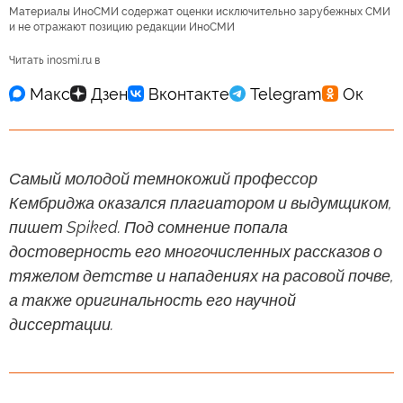
Материалы ИноСМИ содержат оценки исключительно зарубежных СМИ
и не отражают позицию редакции ИноСМИ
Читать inosmi.ru в
Самый молодой темнокожий профессор
Кембриджа оказался плагиатором и выдумщиком,
пишет Spiked. Под сомнение попала
достоверность его многочисленных рассказов о
тяжелом детстве и нападениях на расовой почве,
а также оригинальность его научной
диссертации.