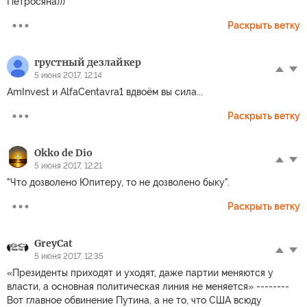
Петросяна)))
Раскрыть ветку
грустный дезлайкер
5 июня 2017, 12:14
AmInvest и AlfaCentavra1 вдвоём вы сила...
Раскрыть ветку
Okko de Dio
5 июня 2017, 12:21
"Что дозволено Юпитеру, то не дозволено быку".
Раскрыть ветку
GreyCat
5 июня 2017, 12:35
«Президенты приходят и уходят, даже партии меняются у
власти, а основная политическая линия не меняется» --------
Вот главное обвинение Путина, а не то, что США всюду