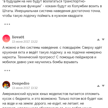
"в будущем на них будут возлагаться транспортно-
логистические функции" - кокаин будут из Колумбии возить в
Штаты. Инерциальная система наведения достаточно точна,
чтобы такую лодочку поймать в нужном квадрате.
liova01
L
13 июня 2017, 13:22
А можно и без системы наведения. с поводырём. Сверху идёт
круизная яхта и ведёт такую лодочку. а на лодочке немеряно
наркоты. Технический прогресс! С помощью пейджеров и
мобилок давно уже научились бомбы взрывать
Donpedro
13 июня 2017, 13:32
Американский кружок юных моделистов пытается отломить
кусок с бюджета, и это возможно. Только потом всё будет как
на воде и на земле: дорого, не ездит, не летает, не