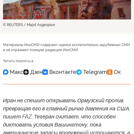
© REUTERS / Majid Asgaripour
Материалы ИноСМИ содержат оценки исключительно зарубежных СМИ
и не отражают позицию редакции ИноСМИ
Читать inosmi.ru в
Иран не спешит открывать Ормузский пролив,
превращая его в главный рычаг давления на США,
пишет FAZ. Тегеран считает, что способен
диктовать условия Вашингтону, пока
американские запасы вооружений истощаются, а