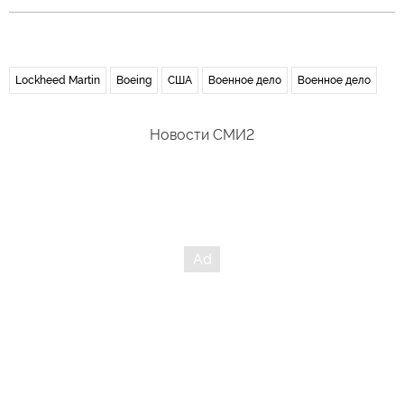
Lockheed Martin
Boeing
США
Военное дело
Военное дело
Новости СМИ2