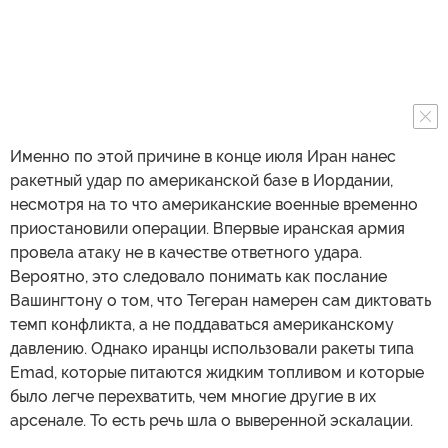
Именно по этой причине в конце июля Иран нанес
ракетный удар по американской базе в Иордании,
несмотря на то что американские военные временно
приостановили операции. Впервые иранская армия
провела атаку не в качестве ответного удара.
Вероятно, это следовало понимать как послание
Вашингтону о том, что Тегеран намерен сам диктовать
темп конфликта, а не поддаваться американскому
давлению. Однако иранцы использовали ракеты типа
Emad, которые питаются жидким топливом и которые
было легче перехватить, чем многие другие в их
арсенале. То есть речь шла о выверенной эскалации.