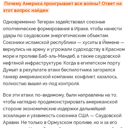
Почему Америка проигрывает все войны? Ответ на 
этот вопрос найден
Одновременно Тегеран задействовал союзные
ополченческие формирования в Ираке, чтобы нанести
удары по саудовским энергетическим объектам.
Союзники исламской республики — хуситы в Йемене —
вернулись на арену и угрожали судоходству в Красном
море и проливе Баб-эль-Мандеб, а также саудовской
нефтяной инфраструктуре. Когда в египетском порту
Думьят в результате атаки беспилотника загорелся
танкер американской компании, конфликт, казалось,
полностью вышел из-под контроля.
Все эти атаки, по-видимому, были направлены на то,
чтобы наглядно продемонстрировать американской
стороне экономические издержки дальнейшей
эскалации и уязвимость союзника США — Саудовской
Аравии. Не только в Ормузском проливе, но и за его