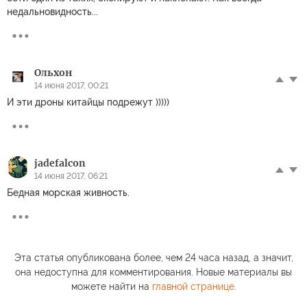
недальновидность...
Ольхон
14 июня 2017, 00:21
И эти дроны китайцы подрежут )))))
jadefalcon
14 июня 2017, 06:21
Бедная морская живность.
Эта статья опубликована более, чем 24 часа назад, а значит,
она недоступна для комментирования. Новые материалы вы
можете найти на
главной странице
.