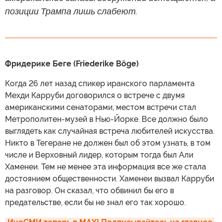
позиции Трампа лишь слабеют.
Фридерике Беге (Friederike Böge)
Когда 26 лет назад спикер иранского парламента
Мехди Карруби договорился о встрече с двумя
американскими сенаторами, местом встречи стал
Метрополитен-музей в Нью-Йорке. Все должно было
выглядеть как случайная встреча любителей искусства.
Никто в Тегеране не должен был об этом узнать, в том
числе и Верховный лидер, которым тогда был Али
Хаменеи. Тем не менее эта информация все же стала
достоянием общественности. Хаменеи вызвал Карруби
на разговор. Он сказал, что обвинил бы его в
предательстве, если бы не знал его так хорошо.