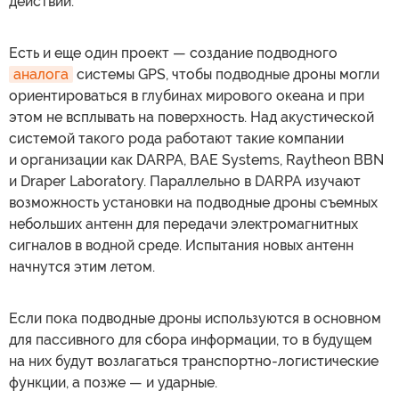
действий.
Есть и еще один проект — создание подводного
аналога
системы GPS, чтобы подводные дроны могли
ориентироваться в глубинах мирового океана и при
этом не всплывать на поверхность. Над акустической
системой такого рода работают такие компании
и организации как DARPA, BAE Systems, Raytheon BBN
и Draper Laboratory. Параллельно в DARPA изучают
возможность установки на подводные дроны съемных
небольших антенн для передачи электромагнитных
сигналов в водной среде. Испытания новых антенн
начнутся этим летом.
Если пока подводные дроны используются в основном
для пассивного для сбора информации, то в будущем
на них будут возлагаться транспортно-логистические
функции, а позже — и ударные.