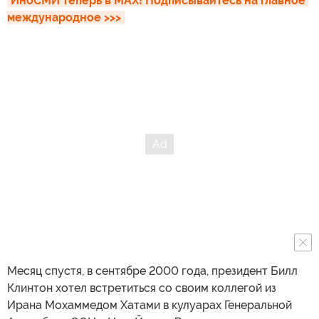
ИноСМИ теперь в MAX! Подписывайтесь на главное 
международное >>>
Месяц спустя, в сентябре 2000 года, президент Билл
Клинтон хотел встретиться со своим коллегой из
Ирана Мохаммедом Хатами в кулуарах Генеральной