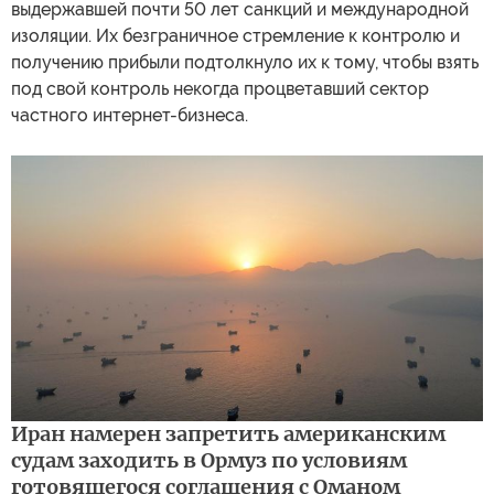
выдержавшей почти 50 лет санкций и международной
изоляции. Их безграничное стремление к контролю и
получению прибыли подтолкнуло их к тому, чтобы взять
под свой контроль некогда процветавший сектор
частного интернет-бизнеса.
Иран намерен запретить американским
судам заходить в Ормуз по условиям
готовящегося соглашения с Оманом