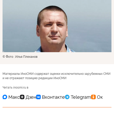
© Фото : Илья Плеханов
Материалы ИноСМИ содержат оценки исключительно зарубежных СМИ
и не отражают позицию редакции ИноСМИ
Читать inosmi.ru в