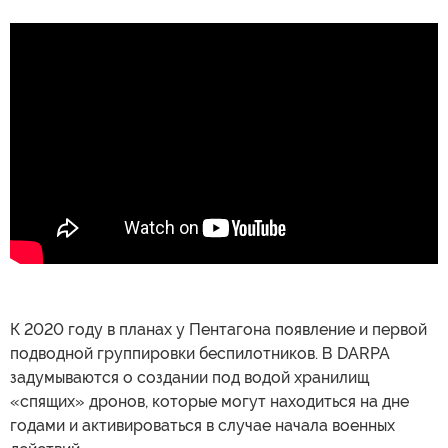
К 2020 году в планах у Пентагона появление и первой
подводной группировки беспилотников. В DARPA
задумываются о создании под водой хранилищ
«спящих» дронов, которые могут находиться на дне
годами и активироваться в случае начала военных