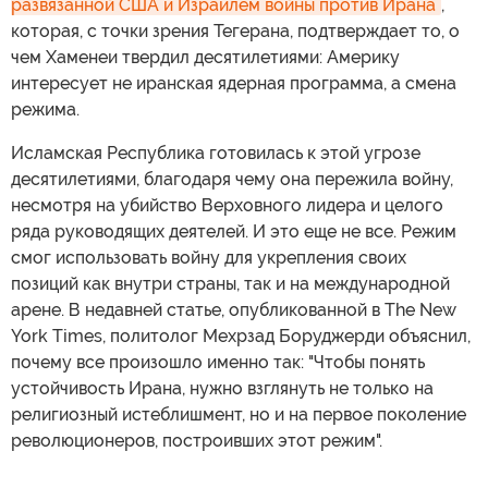
развязанной США и Израилем войны против Ирана
,
которая, с точки зрения Тегерана, подтверждает то, о
чем Хаменеи твердил десятилетиями: Америку
интересует не иранская ядерная программа, а смена
режима.
Исламская Республика готовилась к этой угрозе
десятилетиями, благодаря чему она пережила войну,
несмотря на убийство Верховного лидера и целого
ряда руководящих деятелей. И это еще не все. Режим
смог использовать войну для укрепления своих
позиций как внутри страны, так и на международной
арене. В недавней статье, опубликованной в The New
York Times, политолог Мехрзад Боруджерди объяснил,
почему все произошло именно так: "Чтобы понять
устойчивость Ирана, нужно взглянуть не только на
религиозный истеблишмент, но и на первое поколение
революционеров, построивших этот режим".