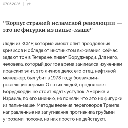
07.08.2026
"Корпус стражей исламской революции —
это не фигурки из папье-маше"
Люди из КСИР, которые имеют опыт преодоления
кризисов и обладают инстинктом выживания, сейчас
задают тон в Тегеране, пишет Боруджерди. Для него,
человека, который долгое время занимался изучением
иранских элит, это личное дело: его отец, нефтяной
менеджер, был убит в 1978 году боевиками-
революционерами. От этих людей, продолжает
Боруджерди, не стоит ждать уступок. Америка и
Израиль, по его мнению, не поняли, что это не фигурки
из папье-маше. Методы ведения переговоров Трампа,
направленные на запугивание противника грубыми
угрозами, похоже, на них просто не действуют.