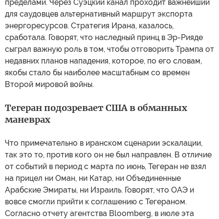
пределами. Через Суэцкий канал проходит важнейший
для саудовцев альтернативный маршрут экспорта
энергоресурсов. Стратегия Ирана, казалось,
сработала. Говорят, что наследный принц в Эр-Рияде
сыграл важную роль в том, чтобы отговорить Трампа от
недавних планов нападения, которое, по его словам,
якобы стало бы наиболее масштабным со времен
Второй мировой войны.
Тегеран подозревает США в обманных
маневрах
Что примечательно в иранском сценарии эскалации,
так это то, против кого он не был направлен. В отличие
от событий в период с марта по июнь, Тегеран не взял
на прицел ни Оман, ни Катар, ни Объединенные
Арабские Эмираты, ни Израиль. Говорят, что ОАЭ и
вовсе смогли прийти к соглашению с Тегераном.
Согласно отчету агентства Bloomberg, в июле эта