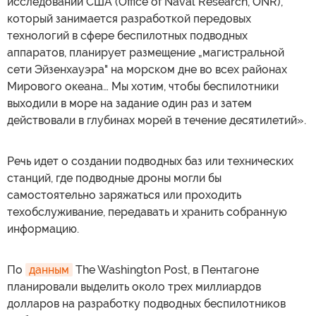
исследований США (Office of Naval Research, ONR),
который занимается разработкой передовых
технологий в сфере беспилотных подводных
аппаратов, планирует размещение „магистральной
сети Эйзенхауэра" на морском дне во всех районах
Мирового океана… Мы хотим, чтобы беспилотники
выходили в море на задание один раз и затем
действовали в глубинах морей в течение десятилетий».
Речь идет о создании подводных баз или технических
станций, где подводные дроны могли бы
самостоятельно заряжаться или проходить
техобслуживание, передавать и хранить собранную
информацию.
По
данным
The Washington Post, в Пентагоне
планировали выделить около трех миллиардов
долларов на разработку подводных беспилотников