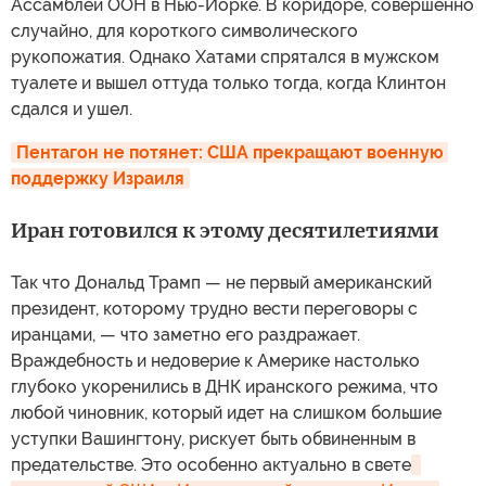
Ассамблеи ООН в Нью-Йорке. В коридоре, совершенно
случайно, для короткого символического
рукопожатия. Однако Хатами спрятался в мужском
туалете и вышел оттуда только тогда, когда Клинтон
сдался и ушел.
Пентагон не потянет: США прекращают военную 
поддержку Израиля
Иран готовился к этому десятилетиями
Так что Дональд Трамп — не первый американский
президент, которому трудно вести переговоры с
иранцами, — что заметно его раздражает.
Враждебность и недоверие к Америке настолько
глубоко укоренились в ДНК иранского режима, что
любой чиновник, который идет на слишком большие
уступки Вашингтону, рискует быть обвиненным в
предательстве. Это особенно актуально в свете