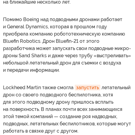
на ближайшие несколько лет.
Помимо Boeing над подводными дронами работает
и General Dynamics, которая в прошлом году
приобрела компанию робототехническую компанию
Bluefin Robotics. Дрон Bluefin-21 от этого
разработчика может запускать свои подводные микро-
дроны Sand Sharks и даже через трубу «выстреливать»
небольшой летательный дрон для съемки с воздуха
и передачи информации.
Lockheed Martin также смогла
запустить
летательный
дрон со своего подводного беспилотника, хотя
для этого подводному дрону пришлось всплыть
на поверхность. В планах почти всех занимающихся
этой темой компаний — создание роя надводных,
подводных, летательных беспилотников, которые могут
работать в связке друг с другом.