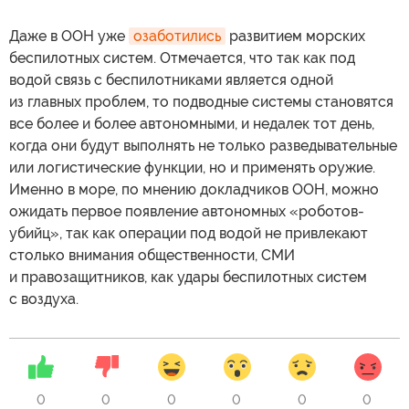
Даже в ООН уже
озаботились
развитием морских
беспилотных систем. Отмечается, что так как под
водой связь с беспилотниками является одной
из главных проблем, то подводные системы становятся
все более и более автономными, и недалек тот день,
когда они будут выполнять не только разведывательные
или логистические функции, но и применять оружие.
Именно в море, по мнению докладчиков ООН, можно
ожидать первое появление автономных «роботов-
убийц», так как операции под водой не привлекают
столько внимания общественности, СМИ
и правозащитников, как удары беспилотных систем
с воздуха.
0
0
0
0
0
0