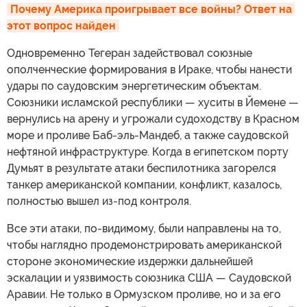
Почему Америка проигрывает все войны? Ответ на 
этот вопрос найден
Одновременно Тегеран задействовал союзные
ополченческие формирования в Ираке, чтобы нанести
удары по саудовским энергетическим объектам.
Союзники исламской республики — хуситы в Йемене —
вернулись на арену и угрожали судоходству в Красном
море и проливе Баб-эль-Мандеб, а также саудовской
нефтяной инфраструктуре. Когда в египетском порту
Думьят в результате атаки беспилотника загорелся
танкер американской компании, конфликт, казалось,
полностью вышел из-под контроля.
Все эти атаки, по-видимому, были направлены на то,
чтобы наглядно продемонстрировать американской
стороне экономические издержки дальнейшей
эскалации и уязвимость союзника США — Саудовской
Аравии. Не только в Ормузском проливе, но и за его