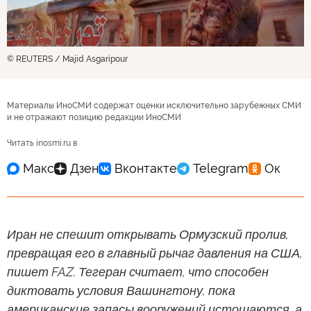
© REUTERS / Majid Asgaripour
Материалы ИноСМИ содержат оценки исключительно зарубежных СМИ
и не отражают позицию редакции ИноСМИ
Читать inosmi.ru в
Иран не спешит открывать Ормузский пролив,
превращая его в главный рычаг давления на США,
пишет FAZ. Тегеран считает, что способен
диктовать условия Вашингтону, пока
американские запасы вооружений истощаются, а