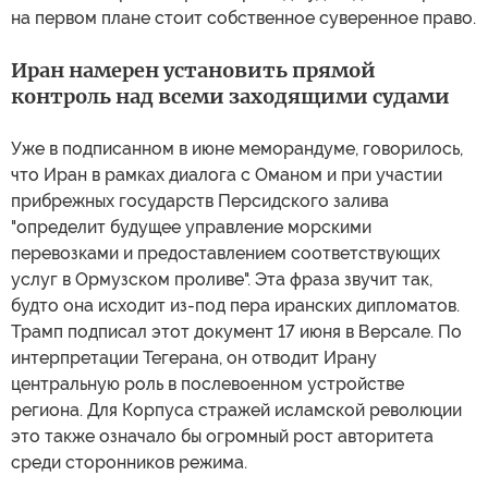
на первом плане стоит собственное суверенное право.
Иран намерен установить прямой
контроль над всеми заходящими судами
Уже в подписанном в июне меморандуме, говорилось,
что Иран в рамках диалога с Оманом и при участии
прибрежных государств Персидского залива
"определит будущее управление морскими
перевозками и предоставлением соответствующих
услуг в Ормузском проливе". Эта фраза звучит так,
будто она исходит из-под пера иранских дипломатов.
Трамп подписал этот документ 17 июня в Версале. По
интерпретации Тегерана, он отводит Ирану
центральную роль в послевоенном устройстве
региона. Для Корпуса стражей исламской революции
это также означало бы огромный рост авторитета
среди сторонников режима.