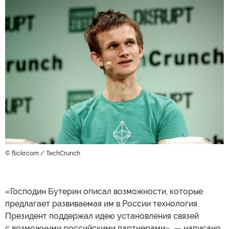
© flickr.com / TechCrunch
«Господин Бутерин описал возможности, которые
предлагает развиваемая им в России технология.
Президент поддержал идею установления связей
с возможными российскими партнерами», — написано