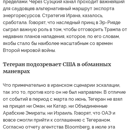
пределами. Через Суэцкий канал проходит важнейший
для саудовцев альтернативный маршрут экспорта
энергоресурсов. Стратегия Ирана, казалось,
сработала. Говорят, что наследный принц в Эр-Рияде
сыграл важную роль в том, чтобы отговорить Трампа от
недавних планов нападения, которое, по его словам,
якобы стало бы наиболее масштабным со времен
Второй мировой войны.
Тегеран подозревает США в обманных
маневрах
Что примечательно в иранском сценарии эскалации,
так это то, против кого он не был направлен. В отличие
от событий в период с марта по июнь, Тегеран не взял
на прицел ни Оман, ни Катар, ни Объединенные
Арабские Эмираты, ни Израиль. Говорят, что ОАЭ и
вовсе смогли прийти к соглашению с Тегераном.
Согласно отчету агентства Bloomberg, в июле эта