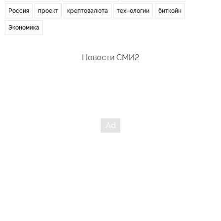
Россия
проект
крептовалюта
технологии
биткойн
Экономика
Новости СМИ2