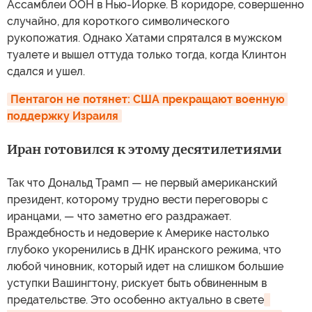
Ассамблеи ООН в Нью-Йорке. В коридоре, совершенно
случайно, для короткого символического
рукопожатия. Однако Хатами спрятался в мужском
туалете и вышел оттуда только тогда, когда Клинтон
сдался и ушел.
Пентагон не потянет: США прекращают военную 
поддержку Израиля
Иран готовился к этому десятилетиями
Так что Дональд Трамп — не первый американский
президент, которому трудно вести переговоры с
иранцами, — что заметно его раздражает.
Враждебность и недоверие к Америке настолько
глубоко укоренились в ДНК иранского режима, что
любой чиновник, который идет на слишком большие
уступки Вашингтону, рискует быть обвиненным в
предательстве. Это особенно актуально в свете