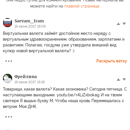
можете найти на
главной странице
.
Sаevam_Iram
16 июня 2017, 16:09
Виртуальная валюта займёт достойное место наряду с
виртуальным здравоохранением, образованием, зарплатами и
развитием. Полагаю, госдума уже утвердила внешний вид
купюр новой виртуальной валюты? :)
Раскрыть ветку
Фрейлина
16 июня 2017, 16:18
Товарищи, какая валюта? Какая экономика? Сегодня пятница. С
наступающими выходными. youtu.be/r4LiZxbokag И на твоем
свитере Я вышью букву М, Чтобы наша кровь Перемешалась с
ветром. Моя ДНК.