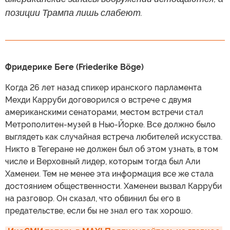
позиции Трампа лишь слабеют.
Фридерике Беге (Friederike Böge)
Когда 26 лет назад спикер иранского парламента
Мехди Карруби договорился о встрече с двумя
американскими сенаторами, местом встречи стал
Метрополитен-музей в Нью-Йорке. Все должно было
выглядеть как случайная встреча любителей искусства.
Никто в Тегеране не должен был об этом узнать, в том
числе и Верховный лидер, которым тогда был Али
Хаменеи. Тем не менее эта информация все же стала
достоянием общественности. Хаменеи вызвал Карруби
на разговор. Он сказал, что обвинил бы его в
предательстве, если бы не знал его так хорошо.