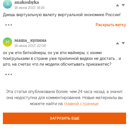
anakoshyka
A
16 июня 2017, 16:19
Даешь виртуальную валюту виртуальной экономике России!
Раскрыть ветку
маша_купина
М
16 июня 2017, 22:06
ох уж ети биткойнеры, ох уж ети майнеры, с ихими
поигрульками в стране уже приличной видяхи не достать... и
што, на счетах что ли модели обсчитывать прикажетес?
Эта статья опубликована более, чем 24 часа назад, а значит,
она недоступна для комментирования. Новые материалы вы
можете найти на
главной странице
.
ЗАГРУЗИТЬ ЕЩЕ