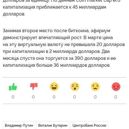
долларов за единицу. По данным Coin market cap его
капитализация приближается к 45 миллиардам
долларов.
Занимая второе место после биткоина, эфириум
демонстрирует впечатляющий рост. В марте цена
на эту виртуальную валюту не превышала 20 долларов
при капитализации в 2 миллиарда долларов. Два
месяца спустя она торгуется за 390 долларов и ее
капитализация больше 36 миллиардов долларов.
0
0
0
0
0
0
Владимир Путин
Виталик Бутерин
Центробанк России