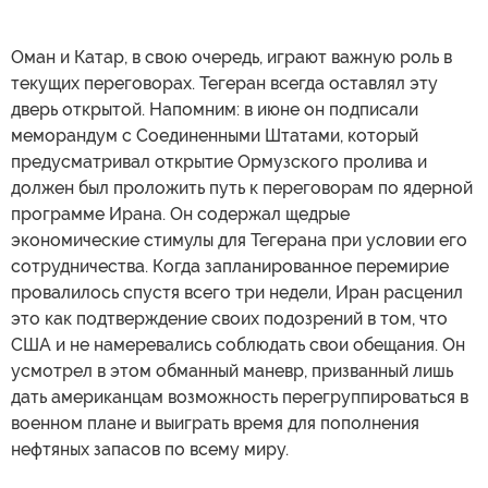
Оман и Катар, в свою очередь, играют важную роль в
текущих переговорах. Тегеран всегда оставлял эту
дверь открытой. Напомним: в июне он подписали
меморандум с Соединенными Штатами, который
предусматривал открытие Ормузского пролива и
должен был проложить путь к переговорам по ядерной
программе Ирана. Он содержал щедрые
экономические стимулы для Тегерана при условии его
сотрудничества. Когда запланированное перемирие
провалилось спустя всего три недели, Иран расценил
это как подтверждение своих подозрений в том, что
США и не намеревались соблюдать свои обещания. Он
усмотрел в этом обманный маневр, призванный лишь
дать американцам возможность перегруппироваться в
военном плане и выиграть время для пополнения
нефтяных запасов по всему миру.