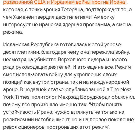
развязанной США и Израилем войны против Ирана
,
которая, с точки зрения Тегерана, подтверждает то, о
чем Хаменеи твердил десятилетиями: Америку
интересует не иранская ядерная программа, а смена
режима.
Исламская Республика готовилась к этой угрозе
десятилетиями, благодаря чему она пережила войну,
несмотря на убийство Верховного лидера и целого
ряда руководящих деятелей. И это еще не все. Режим
смог использовать войну для укрепления своих
позиций как внутри страны, так и на международной
арене. В недавней статье, опубликованной в The New
York Times, политолог Мехрзад Боруджерди объяснил,
почему все произошло именно так: "Чтобы понять
устойчивость Ирана, нужно взглянуть не только на
религиозный истеблишмент, но и на первое поколение
революционеров, построивших этот режим".