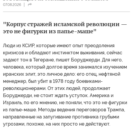
07.08.2026
"Корпус стражей исламской революции —
это не фигурки из папье-маше"
Люди из КСИР, которые имеют опыт преодоления
кризисов и обладают инстинктом выживания, сейчас
задают тон в Тегеране, пишет Боруджерди. Для него,
человека, который долгое время занимался изучением
иранских элит, это личное дело: его отец, нефтяной
менеджер, был убит в 1978 году боевиками-
революционерами. От этих людей, продолжает
Боруджерди, не стоит ждать уступок. Америка и
Израиль, по его мнению, не поняли, что это не фигурки
из папье-маше. Методы ведения переговоров Трампа,
направленные на запугивание противника грубыми
угрозами, похоже, на них просто не действуют.