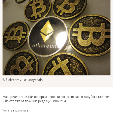
© flickr.com / BTC Keychain
Материалы ИноСМИ содержат оценки исключительно зарубежных СМИ
и не отражают позицию редакции ИноСМИ
Читать inosmi.ru в