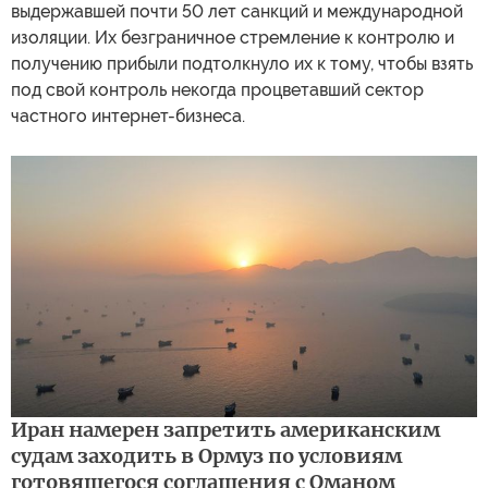
выдержавшей почти 50 лет санкций и международной
изоляции. Их безграничное стремление к контролю и
получению прибыли подтолкнуло их к тому, чтобы взять
под свой контроль некогда процветавший сектор
частного интернет-бизнеса.
Иран намерен запретить американским
судам заходить в Ормуз по условиям
готовящегося соглашения с Оманом