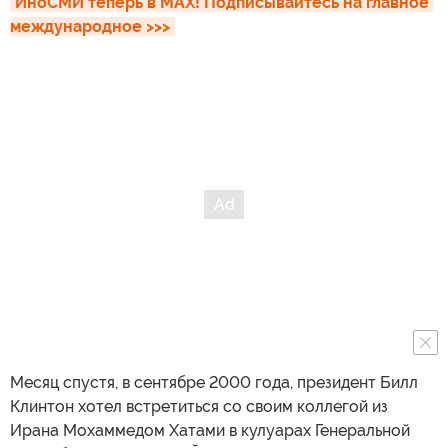
ИноСМИ теперь в MAX! Подписывайтесь на главное 
международное >>>
Месяц спустя, в сентябре 2000 года, президент Билл
Клинтон хотел встретиться со своим коллегой из
Ирана Мохаммедом Хатами в кулуарах Генеральной