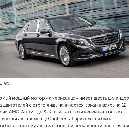
ц РУС"
 самый мощный мотор «американца» имеет шесть цилиндров
 двигателей с этого лишь начинается, заканчиваясь на 12
сии AMG. А там, где S-Klasse на протяжении нескольких
тически автономно, у Continental приходится быть
тя бы за систему автоматической регулировки расстояния