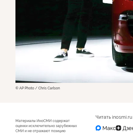
© AP Photo / Chris Carlson
Читать inosmi.ru
Материалы ИноСМИ содержат
оценки исключительно зарубежных
СМИ и не отражают позицию