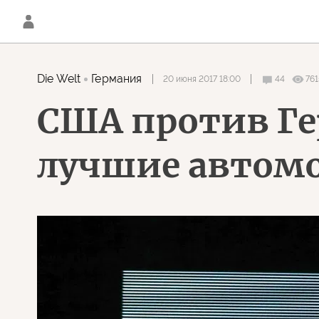
Die Welt
Германия
20 июня 2017 18:00
44
761
США против Г
лучшие автом