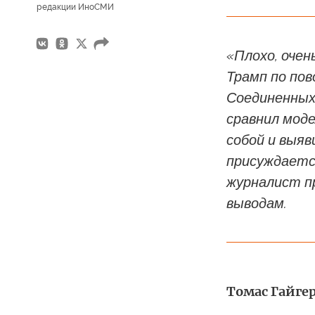
редакции ИноСМИ
«Плохо, очен
Трамп по пов
Соединенных
сравнил моде
собой и выяв
присуждается
журналист п
выводам.
Томас Гайгер