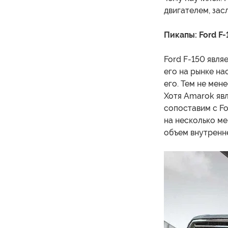
двигателем, зас
Пикапы: Ford F-
Ford F-150 явл
его на рынке на
его. Тем не мен
Хотя Amarok явл
сопоставим с Fo
на несколько м
объем внутренн