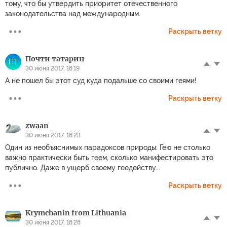
тому, что бы утвердить приоритет отечественного
законодательства над международным.
Раскрыть ветку
Почти татарин
ПТ
30 июня 2017, 18:19
А не пошел бы этот суд куда подальше со своими геями!
Раскрыть ветку
zwaan
30 июня 2017, 18:23
Один из необъяснимых парадоксов природы: Гею не столько
важно практически быть геем, сколько манифестировать это
публично. Даже в ущерб своему геедейству...
Раскрыть ветку
Krymchanin from Lithuania
30 июня 2017, 18:28