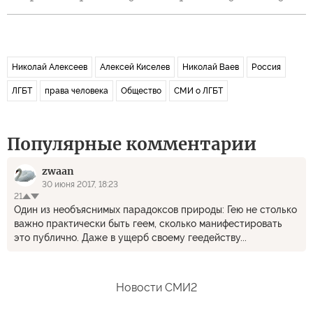
Николай Алексеев
Алексей Киселев
Николай Ваев
Россия
ЛГБТ
права человека
Общество
СМИ о ЛГБТ
Популярные комментарии
zwaan
30 июня 2017, 18:23
21
Один из необъяснимых парадоксов природы: Гею не столько
важно практически быть геем, сколько манифестировать
это публично. Даже в ущерб своему геедейству...
Новости СМИ2