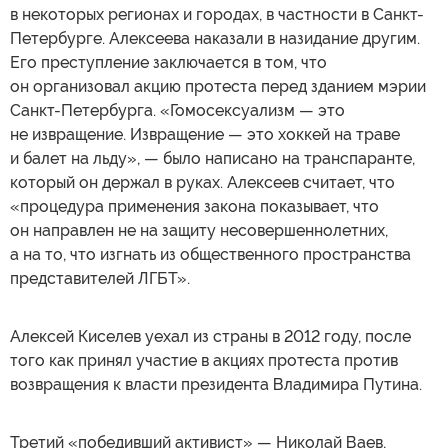
в некоторых регионах и городах, в частности в Санкт-
Петербурге. Алексеева наказали в назидание другим.
Его преступление заключается в том, что
он организовал акцию протеста перед зданием мэрии
Санкт-Петербурга. «Гомосексуализм — это
не извращение. Извращение — это хоккей на траве
и балет на льду», — было написано на транспаранте,
который он держал в руках. Алексеев считает, что
«процедура применения закона показывает, что
он направлен не на защиту несовершеннолетних,
а на то, что изгнать из общественного пространства
представителей ЛГБТ».
Алексей Киселев уехал из страны в 2012 году, после
того как принял участие в акциях протеста против
возвращения к власти президента Владимира Путина.
Третий «победивший активист» — Николай Ваев,