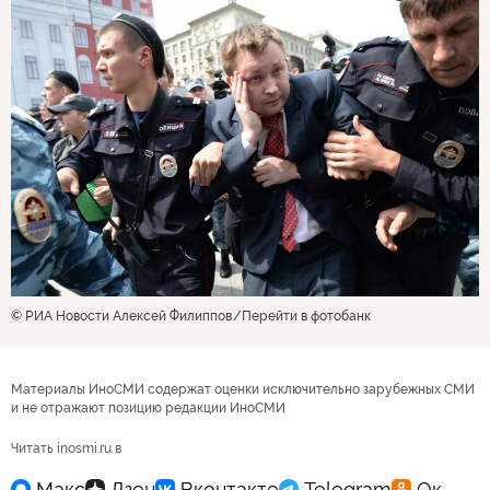
© РИА Новости Алексей Филиппов
Перейти в фотобанк
Материалы ИноСМИ содержат оценки исключительно зарубежных СМИ
и не отражают позицию редакции ИноСМИ
Читать inosmi.ru в