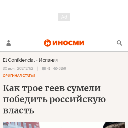
El Confidencial
Испания
41
6159
30 июня 2017 17:52
ОРИГИНАЛ СТАТЬИ
Как трое геев сумели
победить российскую
власть