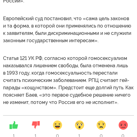
России».
Европейский суд постановил, что «сама цель законов
и та форма, в которой они применялись по отношению
к заявителям, были дискриминационными и не служили
законным государственным интересам».
Статья 121 УК РФ, согласно которой гомосексуализм
наказывался лишением свободы, была отменена лишь
в 1993 году, когда гомосексуальность перестали
считать психическим заболеванием. РПЦ считает гей-
парады «кощунством». Предстоит еще долгий путь. Как
поясняет Баев, «это первое судебное решение ничего
не изменит, потому что Россия его не исполнит».
1
1
0
1
0
0