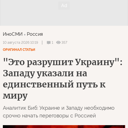
ИноСМИ
Россия
1
357
10 августа 2026 10:19
ОРИГИНАЛ СТАТЬИ
"Это разрушит Украину":
Западу указали на
единственный путь к
миру
Аналитик Биб: Украине и Западу необходимо
срочно начать переговоры с Россией