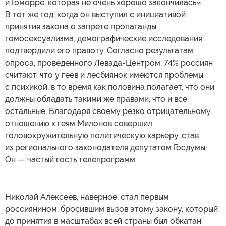
и Гоморре, которая не очень хорошо закончилась».
В тот же год, когда он выступил с инициативой
принятия закона о запрете пропаганды
гомосексуализма, демографические исследования
подтвердили его правоту. Согласно результатам
опроса, проведенного Левада-Центром, 74% россиян
считают, что у геев и лесбиянок имеются проблемы
с психикой, в то время как половина полагает, что они
должны обладать такими же правами, что и все
остальные. Благодаря своему резко отрицательному
отношению к геям Милонов совершил
головокружительную политическую карьеру, став
из регионального законодателя депутатом Госдумы.
Он — частый гость телепрограмм.
Николай Алексеев, наверное, стал первым
россиянином, бросившим вызов этому закону, который
до принятия в масштабах всей страны был обкатан