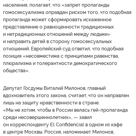
населения, полагает, что «запрет пропаганды
гомосексуализма оправдан риском того, что подобная
пропаганда может сформировать искаженное
представление о равноценности традиционных
и нетрадиционных отношений между людьми»
и направить детей в сторону гомосексуальных
отношений. Европейский суд ответил, что подобная
позиция «несовместима с принципами равенства,
плюрализма и толерантности демократического
общества».
Депутат Госдумы Виталий Милонов, главный
вдохновитель этого закона, считает, что он направлен
лишь на защиту нравственности в стране.
«Мы не хотим, чтобы в России велась гей-пропаганда
среди несовершеннолетних», — завил
он корреспонденту El Confidencial в одном из кафе
в центре Москвы. Россия, напоминает Милонов,