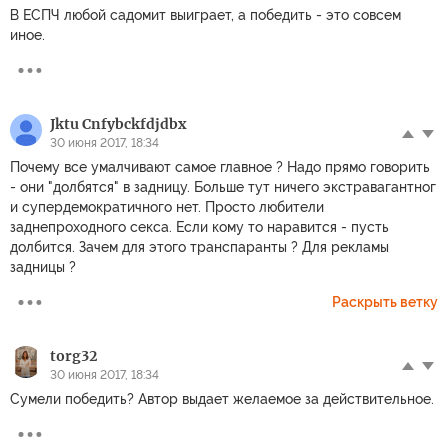
В ЕСПЧ любой садомит выиграет, а победить - это совсем
иное.
Jktu Cnfybckfdjdbx
30 июня 2017, 18:34
Почему все умалчивают самое главное ? Надо прямо говорить
- они "долбятся" в задницу. Больше тут ничего экстравагантног
и супердемократичного нет. Просто любители
заднепроходного секса. Если кому то наравится - пусть
долбится. Зачем для этого транспаранты ? Для рекламы
задницы ?
Раскрыть ветку
torg32
30 июня 2017, 18:34
Сумели победить? Автор выдает желаемое за действительное.