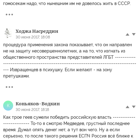
гомосекам надо, что нынешним им не довелось жить в СССР.
Ходжа Насреддин
30 июня 2017, 18:08
процедура применения закона показывает, что он направлен
не на защиту несовершеннолетних, а на то, что изгнать из
общественного пространства представителей ЛГБТ -----------
-----------------------------------------------------------------------
--- Извращенцев в психушку. Если желают - на зону
претушками.
Коньяков-Водкин
К
30 июня 2017, 18:18
Как трое геев сумели победить российскую власть ------------
-------------- То-то я смотрю Медведев, грустный последнее
время. Думал опять денег нет, а тут вон чего. Ну а если
серьезно, то после такого решения ЕСПЧ Россия всё ближе к