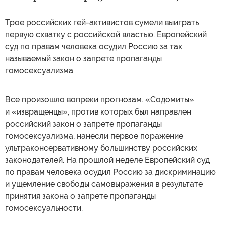
Трое российских гей-активистов сумели выиграть
первую схватку с российской властью. Европейский
суд по правам человека осудил Россию за так
называемый закон о запрете пропаганды
гомосексуализма
Все произошло вопреки прогнозам. «Содомиты»
и «извращенцы», против которых был направлен
российский закон о запрете пропаганды
гомосексуализма, нанесли первое поражение
ультраконсервативному большинству российских
законодателей. На прошлой неделе Европейский суд
по правам человека осудил Россию за дискриминацию
и ущемление свободы самовыражения в результате
принятия закона о запрете пропаганды
гомосексуальности.