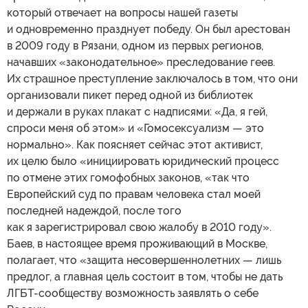
который отвечает на вопросы нашей газеты
и одновременно празднует победу. Он был арестован
в 2009 году в Рязани, одном из первых регионов,
начавших «законодательное» преследование геев.
Их страшное преступление заключалось в том, что они
организовали пикет перед одной из библиотек
и держали в руках плакат с надписями: «Да, я гей,
спроси меня об этом» и «Гомосексуализм — это
нормально». Как поясняет сейчас этот активист,
их целю было «инициировать юридический процесс
по отмене этих гомофобных законов, «так что
Европейский суд по правам человека стал моей
последней надеждой, после того
как я зарегистрировал свою жалобу в 2010 году».
Баев, в настоящее время проживающий в Москве,
полагает, что «защита несовершеннолетних — лишь
предлог, а главная цель состоит в том, чтобы не дать
ЛГБТ-сообществу возможность заявлять о себе