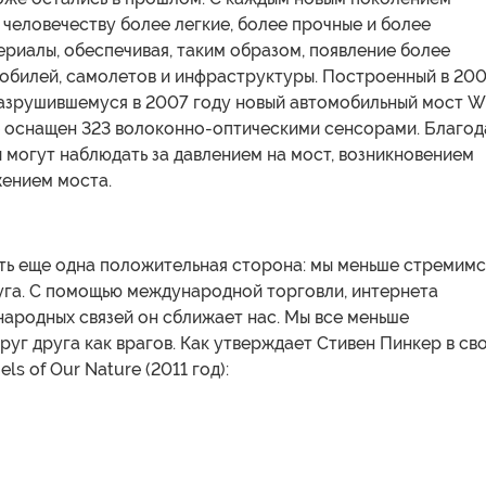
человечеству более легкие, более прочные и более
риалы, обеспечивая, таким образом, появление более
обилей, самолетов и инфраструктуры. Построенный в 20
разрушившемуся в 2007 году новый автомобильный мост 
 оснащен 323 волоконно-оптическими сенсорами. Благод
 могут наблюдать за давлением на мост, возникновением
жением моста.
сть еще одна положительная сторона: мы меньше стремимс
руга. С помощью международной торговли, интернета
ародных связей он сближает нас. Мы все меньше
уг друга как врагов. Как утверждает Стивен Пинкер в св
els of Our Nature (2011 год):