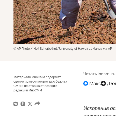
© AP Photo / Neil Scheibelhut/University of Hawaii at Manoa via AP
Читать inosmi.ru
Материалы ИноСМИ содержат
оценки исключительно зарубежных
СМИ и не отражают позицию
редакции ИноСМИ
Искоренив ос