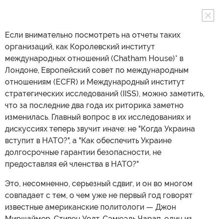
Если внимательно посмотреть на отчеты таких
организаций, как Королевский институт
международных отношений (Chatham House)* в
Лондоне, Европейский совет по международным
отношениям (ECFR) и Международный институт
стратегических исследований (IISS), можно заметить,
что за последние два года их риторика заметно
изменилась. Главный вопрос в их исследованиях и
дискуссиях теперь звучит иначе: не "Когда Украина
вступит в НАТО?", а "Как обеспечить Украине
долгосрочные гарантии безопасности, не
предоставляя ей членства в НАТО?"
Это, несомненно, серьезный сдвиг, и он во многом
совпадает с тем, о чем уже не первый год говорят
известные американские политологи — Джон
Миршаймер, Стивен Уолт, Сэмюэль Чарап, один из