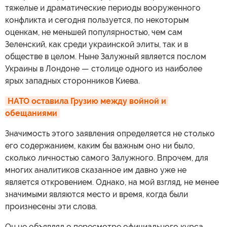
тяжелые и драматические периоды вооруженного
конфликта и сегодня пользуется, по некоторым
оценкам, не меньшей популярностью, чем сам
Зеленский, как среди украинской элиты, так и в
обществе в целом. Ныне Залужный является послом
Украины в Лондоне — столице одного из наиболее
ярых западных сторонников Киева.
НАТО оставила Грузию между войной и 
обещаниями
Значимость этого заявления определяется не столько
его содержанием, каким бы важным оно ни было,
сколько личностью самого Залужного. Впрочем, для
многих аналитиков сказанное им давно уже не
является откровением. Однако, на мой взгляд, не менее
значимыми являются место и время, когда были
произнесены эти слова.
Он не объявлял о пересмотре официального курса