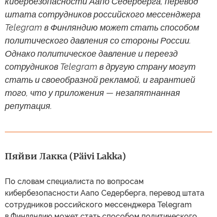
кибербезопасности Аапо Седерберга, перевод
штата сотрудников российского мессенджера
Telegram в Финляндию может стать способом
политического давления со стороны России.
Однако политическое давление и переезд
сотрудников Telegram в другую страну могут
стать и своеобразной рекламой, и гарантией
того, что у приложения — незапятнанная
репутация.
Пяйви Лакка (Päivi Lakka)
По словам специалиста по вопросам
кибербезопасности Аапо Седерберга, перевод штата
сотрудников российского мессенджера Telegram
в Финляндию может стать способом политического