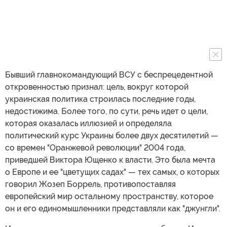
Бывший главнокомандующий ВСУ с беспрецедентной
откровенностью признал: цель, вокруг которой
украинская политика строилась последние годы,
недостижима. Более того, по сути, речь идет о цели,
которая оказалась иллюзией и определяла
политический курс Украины более двух десятилетий —
со времен "Оранжевой революции" 2004 года,
приведшей Виктора Ющенко к власти. Это была мечта
о Европе и ее "цветущих садах" — тех самых, о которых
говорил Жозеп Боррель, противопоставляя
европейский мир остальному пространству, которое
он и его единомышленники представляли как "джунгли".