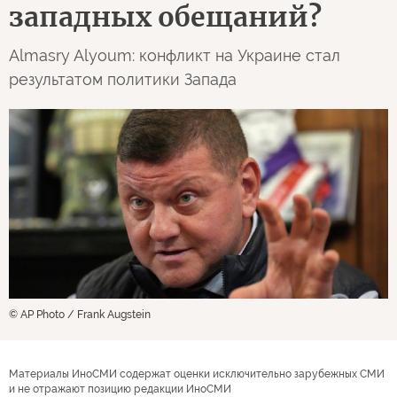
западных обещаний?
Almasry Alyoum: конфликт на Украине стал
результатом политики Запада
© AP Photo / Frank Augstein
Материалы ИноСМИ содержат оценки исключительно зарубежных СМИ
и не отражают позицию редакции ИноСМИ