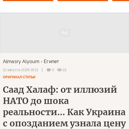
Almasry Alyoum
Египет
0
22
10 августа 2026 16:13
ОРИГИНАЛ СТАТЬИ
Саад Халаф: от иллюзий
НАТО до шока
реальности... Как Украина
с опозданием узнала цену