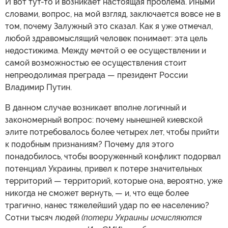
И вот тут-то и возникает настоящая проблема. Иными
словами, вопрос, на мой взгляд, заключается вовсе не в
том, почему Залужный это сказал. Как я уже отмечал,
любой здравомыслящий человек понимает: эта цель
недостижима. Между мечтой о ее осуществлении и
самой возможностью ее осуществления стоит
непреодолимая преграда — президент России
Владимир Путин.
В данном случае возникает вполне логичный и
закономерный вопрос: почему нынешней киевской
элите потребовалось более четырех лет, чтобы прийти
к подобным признаниям? Почему для этого
понадобилось, чтобы вооруженный конфликт подорвал
потенциал Украины, привел к потере значительных
территорий — территорий, которые она, вероятно, уже
никогда не сможет вернуть, — и, что еще более
трагично, нанес тяжелейший удар по ее населению?
Сотни тысяч людей
(потери Украины исчисляются