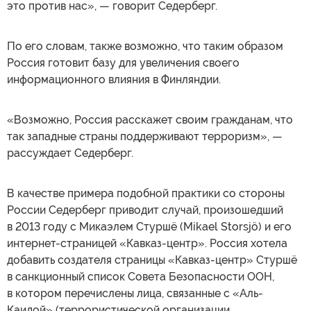
это против нас», — говорит Седерберг.
По его словам, также возможно, что таким образом
Россия готовит базу для увеличения своего
информационного влияния в Финляндии.
«Возможно, Россия расскажет своим гражданам, что
так западные страны поддерживают терроризм», —
рассуждает Седерберг.
В качестве примера подобной практики со стороны
России Седерберг приводит случай, произошедший
в 2013 году с Микаэлем Стуршё (Mikael Storsjö) и его
интернет-страницей «Кавказ-центр». Россия хотела
добавить создателя страницы «Кавказ-центр» Стуршё
в санкционный список Совета Безопасности ООН,
в котором перечислены лица, связанные с «Аль-
Каидой» (террористической организации,