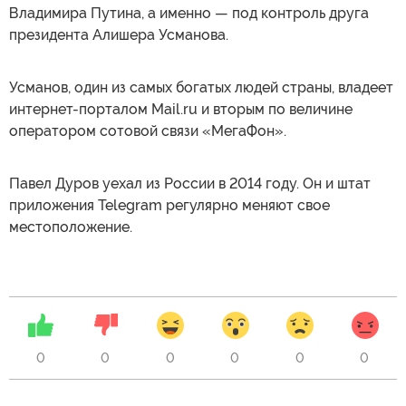
Владимира Путина, а именно — под контроль друга
президента Алишера Усманова.
Усманов, один из самых богатых людей страны, владеет
интернет-порталом Mail.ru и вторым по величине
оператором сотовой связи «МегаФон».
Павел Дуров уехал из России в 2014 году. Он и штат
приложения Telegram регулярно меняют свое
местоположение.
0
0
0
0
0
0