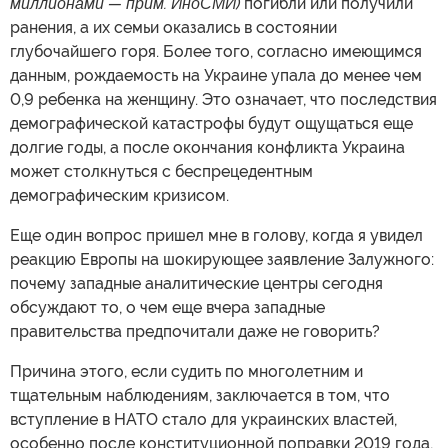
миллионами — прим. ИноСМИ)
погибли или получили
ранения, а их семьи оказались в состоянии
глубочайшего горя. Более того, согласно имеющимся
данным, рождаемость на Украине упала до менее чем
0,9 ребенка на женщину. Это означает, что последствия
демографической катастрофы будут ощущаться еще
долгие годы, а после окончания конфликта Украина
может столкнуться с беспрецедентным
демографическим кризисом.
Еще один вопрос пришел мне в голову, когда я увидел
реакцию Европы на шокирующее заявление Залужного:
почему западные аналитические центры сегодня
обсуждают то, о чем еще вчера западные
правительства предпочитали даже не говорить?
Причина этого, если судить по многолетним и
тщательным наблюдениям, заключается в том, что
вступление в НАТО стало для украинских властей,
особенно после конституционной поправки 2019 года,