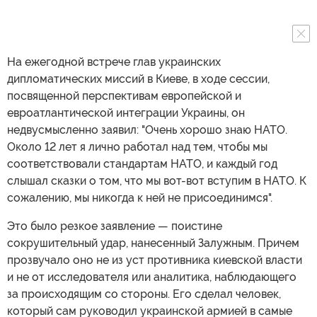
На ежегодной встрече глав украинских
дипломатических миссий в Киеве, в ходе сессии,
посвященной перспективам европейской и
евроатлантической интеграции Украины, он
недвусмысленно заявил: "Очень хорошо знаю НАТО.
Около 12 лет я лично работал над тем, чтобы мы
соответствовали стандартам НАТО, и каждый год
слышал сказки о том, что мы вот-вот вступим в НАТО. К
сожалению, мы никогда к ней не присоединимся".
Это было резкое заявление — поистине
сокрушительный удар, нанесенный Залужным. Причем
прозвучало оно не из уст противника киевской власти
и не от исследователя или аналитика, наблюдающего
за происходящим со стороны. Его сделал человек,
который сам руководил украинской армией в самые