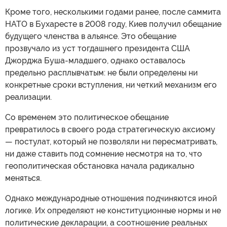
Кроме того, несколькими годами ранее, после саммита
НАТО в Бухаресте в 2008 году, Киев получил обещание
будущего членства в альянсе. Это обещание
прозвучало из уст тогдашнего президента США
Джорджа Буша-младшего, однако оставалось
предельно расплывчатым: не были определены ни
конкретные сроки вступления, ни четкий механизм его
реализации.
Со временем это политическое обещание
превратилось в своего рода стратегическую аксиому
— постулат, который не позволяли ни пересматривать,
ни даже ставить под сомнение несмотря на то, что
геополитическая обстановка начала радикально
меняться.
Однако международные отношения подчиняются иной
логике. Их определяют не конституционные нормы и не
политические декларации, а соотношение реальных