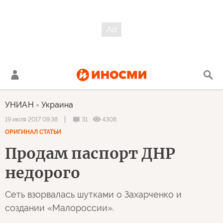
УНИАН
Украина
31
4308
19 июля 2017 09:38
ОРИГИНАЛ СТАТЬИ
Продам паспорт ДНР
недорого
Сеть взорвалась шутками о Захарченко и
создании «Малороссии».