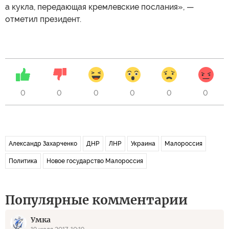
а кукла, передающая кремлевские послания», —
отметил президент.
0
0
0
0
0
0
Александр Захарченко
ДНР
ЛНР
Украина
Малороссия
Политика
Новое государство Малороссия
Популярные комментарии
Умка