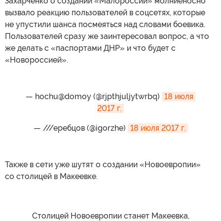
Захарченко о создании «Малороссии» молниеносно
вызвало реакцию пользователей в соцсетях, которые
не упустили шанса посмеяться над словами боевика.
Пользователей сразу же заинтересовал вопрос, а что
же делать с «паспортами ДНР» и что будет с
«Новороссией».
— hochu@domoy (@rjpthjuljytwrbq)
18 июля 
2017 г.
— ///еребцов (@igorzhe)
18 июля 2017 г.
​Также в сети уже шутят о создании «Новоевропии»
со столицей в Макеевке.
Столицей Новоевропии станет Макеевка,