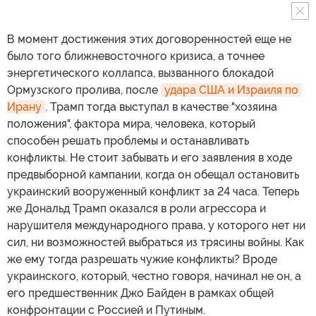
В момент достижения этих договоренностей еще не
было того ближневосточного кризиса, а точнее
энергетического коллапса, вызванного блокадой
Ормузского пролива, после
удара США и Израиля по 
Ирану
. Трамп тогда выступал в качестве "хозяина
положения", фактора мира, человека, который
способен решать проблемы и останавливать
конфликты. Не стоит забывать и его заявления в ходе
предвыборной кампании, когда он обещал остановить
украинский вооруженный конфликт за 24 часа. Теперь
же Дональд Трамп оказался в роли агрессора и
нарушителя международного права, у которого нет ни
сил, ни возможностей выбраться из трясины войны. Как
же ему тогда разрешать чужие конфликты? Вроде
украинского, который, честно говоря, начинал не он, а
его предшественник Джо Байден в рамках общей
конфронтации с Россией и Путиным.