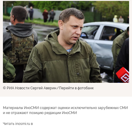
© РИА Новости Сергей Аверин
Перейти в фотобанк
Материалы ИноСМИ содержат оценки исключительно зарубежных СМИ
и не отражают позицию редакции ИноСМИ
Читать inosmi.ru в