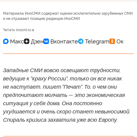
Материалы ИноСМИ содержат оценки исключительно зарубежных СМИ
и не отражают позицию редакции ИноСМИ
Читать inosmi.ru в
Западные СМИ вовсю освещают трудности,
ведущие к "краху России", только он все никак
не наступает, пишет "Печат". То, о чем они
предпочитают молчать — это экономическая
ситуация у себя дома. Она постоянно
ухудшается и очень скоро станет невыносимой.
Спираль кризиса захватила уже всю Европу.