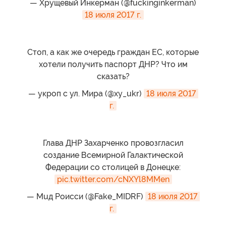
— Хрущевый Инкерман (@fuckinginkerman)
18 июля 2017 г.
Стоп, а как же очередь граждан ЕС, которые
хотели получить паспорт ДНР? Что им
сказать?
— укроп с ул. Мира (@xy_ukr)
18 июля 2017 
г.
Глава ДНР Захарченко провозгласил
создание Всемирной Галактической
Федерации со столицей в Донецке:
pic.twitter.com/cNXYl8MMen
— Мuд Роисси (@Fake_MIDRF)
18 июля 2017 
г.