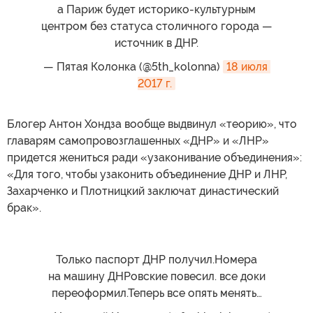
а Париж будет историко-культурным
центром без статуса столичного города —
источник в ДНР.
— Пятая Колонка (@5th_kolonna)
18 июля 
2017 г.
Блогер Антон Хондза вообще выдвинул «теорию», что
главарям самопровозглашенных «ДНР» и «ЛНР»
придется жениться ради «узаконивание объединения»:
«Для того, чтобы узаконить объединение ДНР и ЛНР,
Захарченко и Плотницкий заключат династический
брак».
Только паспорт ДНР получил.Номера
на машину ДНРовские повесил. все доки
переоформил.Теперь все опять менять…