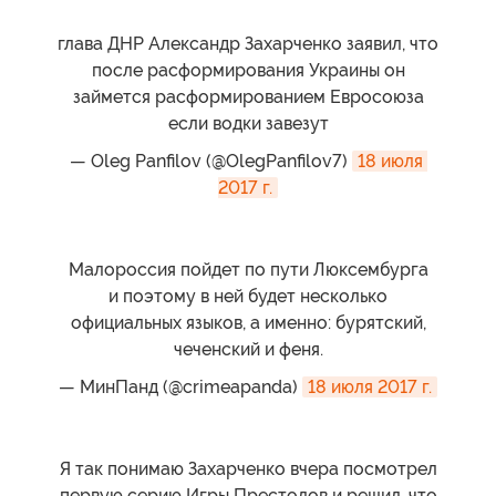
глава ДНР Александр Захарченко заявил, что
после расформирования Украины он
займется расформированием Евросоюза
если водки завезут
— Oleg Panfilov (@OlegPanfilov7)
18 июля 
2017 г.
Малороссия пойдет по пути Люксембурга
и поэтому в ней будет несколько
официальных языков, а именно: бурятский,
чеченский и феня.
— МинПанд (@crimeapanda)
18 июля 2017 г.
Я так понимаю Захарченко вчера посмотрел
первую серию Игры Престолов и решил, что