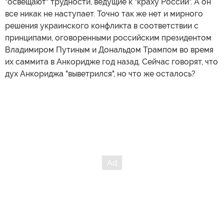
"освещают" трудности, ведущие к "краху России". А он
все никак не наступает. Точно так же нет и мирного
решения украинского конфликта в соответствии с
принципами, оговоренными российским президентом
Владимиром Путиным и Дональдом Трампом во время
их саммита в Анкоридже год назад. Сейчас говорят, что
дух Анкориджа "выветрился", но что же осталось?