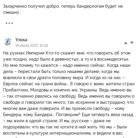
Захарченко получил добро, теперь бандерлогам будет не
смешно.
Умка
19 июля 2017, 10:19
На руинах Империи Кто-то скажет мне, что говорить об этом
уже поздно, надо было в девяностых, а то и в восьмидесятых.
Но мне почему то кажется – надо именно сейчас. Когда наши
дела – перестали быть только нашими делами, когда мы
вовлекли в свои дрязги половину мира. И когда из-за нас –
Европа сейчас на грани войны… Я говорю с вами, жители стран
Прибалтики, Молдовы и конечно же, Украины. Ведь именно вы
– так отчаянно рвались на свободу. Ведь именно вы говорили о
свободе и говорили так много, так искренне и выстрадано, что
многие вам даже поверили. И вы принесли свободу – кому
Бендеры, кому Бандера… Поговорим? Еще четверть века назад
– мы жили в одной стране. И мы, русские – даже не
подозревали, что вы так не хотите в ней жить. Но мы – были
воспитаны в культуре интернационализма, и видели в вас