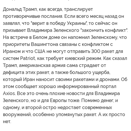
Дональд Трамп, как всегда, транслирует
противоречивые послания. Если всего месяц назад он
заявлял, что "верит в победу Украины", то сейчас он
призывает Владимира Зеленского "закончить конфликт".
На встрече в Белом доме он напомнил Зеленскому, что
приоритеты Вашингтона связаны с конфликтом с
Ираном и что США не могут отправить 300 ракет для
систем Patriot, как требует киевский режим. Как сказал
Трамп, американская армия сама страдает от
дефицита этих ракет, а также большого ущерба,
который Иран наносит своими ракетами и дронами. Об
этом сообщает хорошо информированный портал
Axios. Все это очень плохие новости для Владимира
Зеленского, но и для Европы тоже. Помимо денег, и
одному, и второй остро недостает современных
вооружений, особенно упомянутых ракет. А их просто
нет.