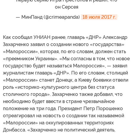
он Серсея
— МинПанд (@crimeapanda)
18 июля 2017 г.
Как сообщал УНИАН ранее, главарь «ДНР» Александр
Захарченко заявил о создании нового «государства»
«Малороссии», которая, по его словам, должен стать
«преемником Украины». «Мы согласны в том, что новое
государство будет называться Малороссия», — заявил
журналистам главарь «ДНР». По его словам, столицей
«Малороссии» станет Донецк, а Киеву боевики отвели
роль «историко-культурного центра без статуса
столичного города». Захарченко также добавил, что
необходимо будет ввести в стране чрезвычайное
положение на три года. Президент Петр Порошенко
отреагировал на новость о создании так называемой
«Малороссии» на оккупированных территориях
Донбасса. «Захарченко не политический деятель,