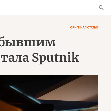
ОРИГИНАЛ СТАТЬИ
с бывшим
ала Sputnik