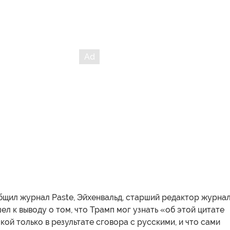
бщил журнал Paste, Эйхенвальд, старший редактор журна
л к выводу о том, что Трамп мог узнать «об этой цитате
кой только в результате сговора с русскими, и что сами