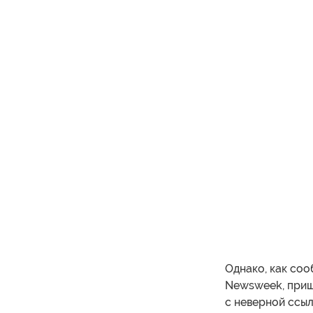
Однако, как соо
Newsweek, прише
с неверной ссыл