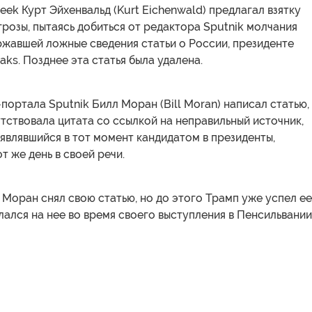
k Курт Эйхенвальд (Kurt Eichenwald) предлагал взятку
грозы, пытаясь добиться от редактора Sputnik молчания
ржавшей ложные сведения статьи о России, президенте
aks. Позднее эта статья была удалена.
портала Sputnik Билл Моран (Bill Moran) написал статью,
тствовала цитата со ссылкой на неправильный источник,
являвшийся в тот момент кандидатом в президенты,
т же день в своей речи.
 Моран снял свою статью, но до этого Трамп уже успел ее
лался на нее во время своего выступления в Пенсильвании