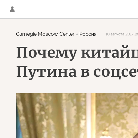
Carnegie Moscow Center
Россия
10 августа 2017 18
Почему китайц
Путина в соцс