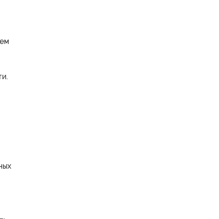
тем
и.
ных