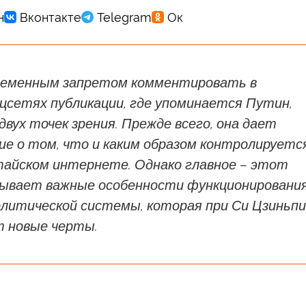
ременным запретом комментировать в
цсетях публикации, где упоминается Путин,
двух точек зрения. Прежде всего, она дает
ие о том, что и каким образом контролируетс
итайском интернете. Однако главное – этот
ывает важные особенности функционировани
олитической системы, которая при Си Цзиньп
 новые черты.