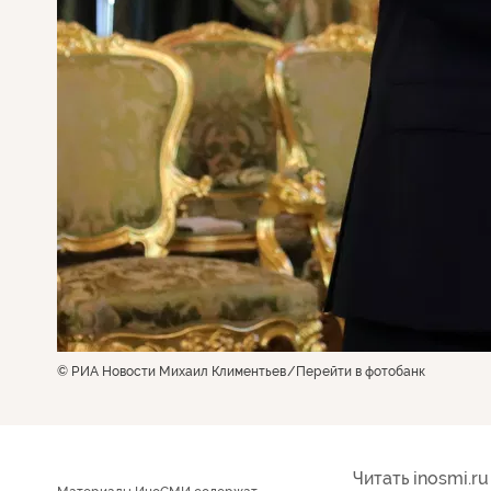
© РИА Новости Михаил Климентьев
Перейти в фотобанк
Читать inosmi.ru