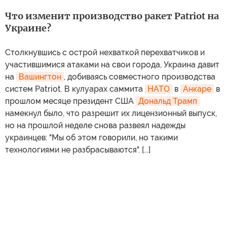
Что изменит производство ракет Patriot на
Украине?
Столкнувшись с острой нехваткой перехватчиков и
участившимися атаками на свои города, Украина давит
на
Вашингтон
, добиваясь совместного производства
систем Patriot. В кулуарах саммита
НАТО
в
Анкаре
в
прошлом месяце президент США
Дональд Трамп
намекнул было, что разрешит их лицензионный выпуск,
но на прошлой неделе снова развеял надежды
украинцев: "Мы об этом говорили, но такими
технологиями не разбрасываются". [...]