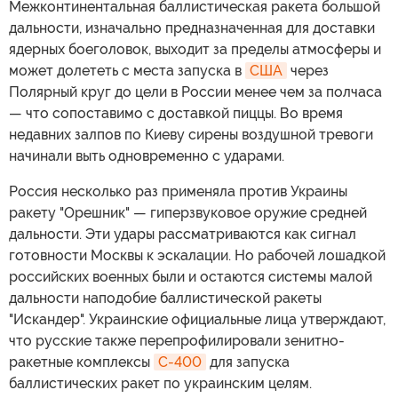
Межконтинентальная баллистическая ракета большой
дальности, изначально предназначенная для доставки
ядерных боеголовок, выходит за пределы атмосферы и
может долететь с места запуска в
США
через
Полярный круг до цели в России менее чем за полчаса
— что сопоставимо с доставкой пиццы. Во время
недавних залпов по Киеву сирены воздушной тревоги
начинали выть одновременно с ударами.
Россия несколько раз применяла против Украины
ракету "Орешник" — гиперзвуковое оружие средней
дальности. Эти удары рассматриваются как сигнал
готовности Москвы к эскалации. Но рабочей лошадкой
российских военных были и остаются системы малой
дальности наподобие баллистической ракеты
"Искандер". Украинские официальные лица утверждают,
что русские также перепрофилировали зенитно-
ракетные комплексы
С-400
для запуска
баллистических ракет по украинским целям.