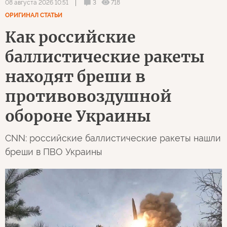
3
718
08 августа 2026 10:51
ОРИГИНАЛ СТАТЬИ
Как российские
баллистические ракеты
находят бреши в
противовоздушной
обороне Украины
CNN: российские баллистические ракеты нашли
бреши в ПВО Украины