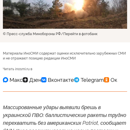
© Пресс-служба Минобороны РФ
Перейти в фотобанк
Материалы ИноСМИ содержат оценки исключительно зарубежных СМИ
и не отражают позицию редакции ИноСМИ
Читать inosmi.ru в
Массированные удары выявили брешь в
украинской ПВО: баллистические ракеты трудно
перехватить без американских Patriot, сообщает