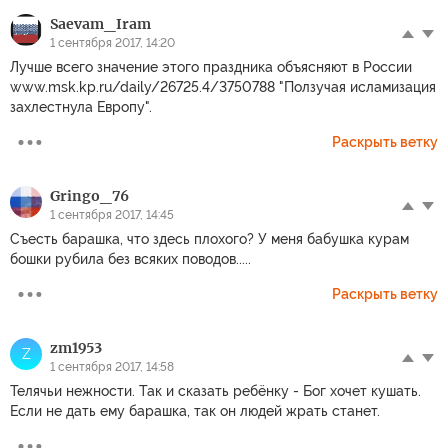
Sаevam_Iram
1 сентября 2017, 14:20
Лучше всего значение этого праздника объясняют в России
www.msk.kp.ru/daily/26725.4/3750788 "Ползучая исламизация
захлестнула Европу".
Раскрыть ветку
Gringo_76
1 сентября 2017, 14:45
Съесть барашка, что здесь плохого? У меня бабушка курам
бошки рубила без всяких поводов.....
Раскрыть ветку
zm1953
Z
1 сентября 2017, 14:58
Телячьи нежности. Так и сказать ребёнку - Бог хочет кушать.
Если не дать ему барашка, так он людей жрать станет.