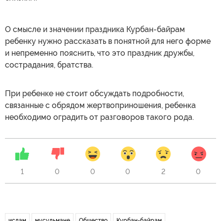
О смысле и значении праздника Курбан-байрам
ребенку нужно рассказать в понятной для него форме
и непременно пояснить, что это праздник дружбы,
сострадания, братства.
При ребенке не стоит обсуждать подробности,
связанные с обрядом жертвоприношения, ребенка
необходимо оградить от разговоров такого рода.
1
0
0
0
2
0
ислам
мусульмане
Общество
Курбан-байрам