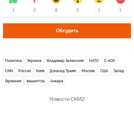
1
0
8
0
1
1
Обсудить
Политика
Украина
Владимир Зеленский
НАТО
С-400
CNN
Россия
Киев
Дональд Трамп
Москва
США
Запад
Германия
вашингтон
Анкара
Новости СМИ2