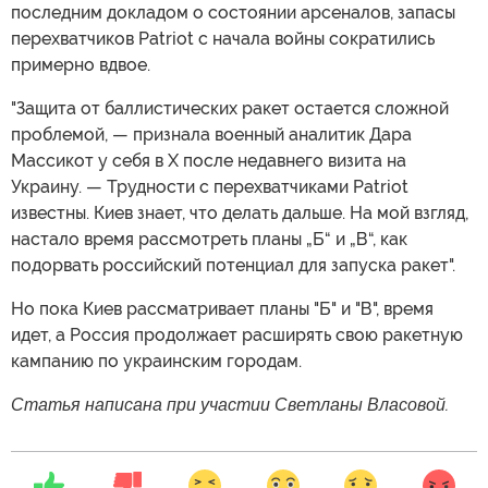
последним докладом о состоянии арсеналов, запасы
перехватчиков Patriot с начала войны сократились
примерно вдвое.
"Защита от баллистических ракет остается сложной
проблемой, — признала военный аналитик Дара
Массикот у себя в X после недавнего визита на
Украину. — Трудности с перехватчиками Patriot
известны. Киев знает, что делать дальше. На мой взгляд,
настало время рассмотреть планы „Б“ и „В“, как
подорвать российский потенциал для запуска ракет".
Но пока Киев рассматривает планы "Б" и "В", время
идет, а Россия продолжает расширять свою ракетную
кампанию по украинским городам.
Статья написана при участии Светланы Власовой.