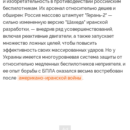
и изобретательность в противодействии российским
беспилотникам. Их арсенал относительно дешев и
обширен: Россия массово штампует "Герань-2" —
сильно измененную версию "Шахеда" иранской
разработки, — внедрив ряд усовершенствований,
включая реактивные двигатели, а также запускает
множество ложных целей, чтобы повысить
эффективность своих массированных ударов. Но у
Украины имеется многоуровневая система защиты от
относительно медленных беспилотников неприятеля, и
ее опыт борьбы с БПЛА оказался весьма востребован
после
американо-иранской войны
.