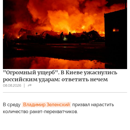
"Огромный ущерб". В Киеве ужаснулись
российским ударам: ответить нечем
08.08.2026
В среду
Владимир Зеленский
призвал нарастить
количество ракет-перехватчиков.