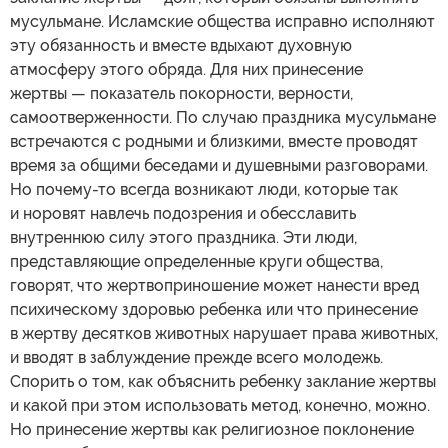
мусульмане. Исламские общества исправно исполняют
эту обязанность и вместе вдыхают духовную
атмосферу этого обряда. Для них принесение
жертвы — показатель покорности, верности,
самоотверженности. По случаю праздника мусульмане
встречаются с родными и близкими, вместе проводят
время за общими беседами и душевными разговорами.
Но почему-то всегда возникают люди, которые так
и норовят навлечь подозрения и обесславить
внутреннюю силу этого праздника. Эти люди,
представляющие определенные круги общества,
говорят, что жертвоприношение может нанести вред
психическому здоровью ребенка или что принесение
в жертву десятков животных нарушает права животных,
и вводят в заблуждение прежде всего молодежь.
Спорить о том, как объяснить ребенку заклание жертвы
и какой при этом использовать метод, конечно, можно.
Но принесение жертвы как религиозное поклонение