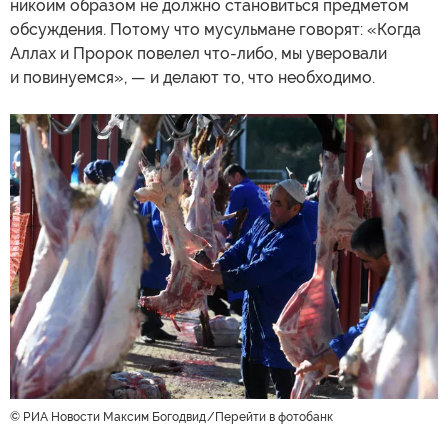
никоим образом не должно становиться предметом
обсуждения. Потому что мусульмане говорят: «Когда
Аллах и Пророк повелел что-либо, мы уверовали
и повинуемся», — и делают то, что необходимо.
© РИА Новости Максим Богодвид
Перейти в фотобанк