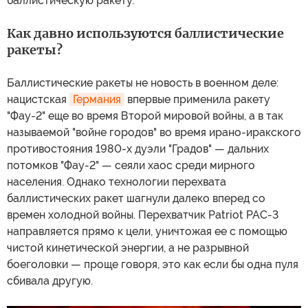
баллистическую ракету.
Как давно используются баллистические
ракеты?
Баллистические ракеты не новость в военном деле:
нацистская
Германия
впервые применила ракету
"Фау-2" еще во время Второй мировой войны, а в так
называемой "войне городов" во время ирано-иракского
противостояния 1980-х дуэли "Градов" — дальних
потомков "Фау-2" — сеяли хаос среди мирного
населения. Однако технологии перехвата
баллистических ракет шагнули далеко вперед со
времен холодной войны. Перехватчик Patriot PAC-3
направляется прямо к цели, уничтожая ее с помощью
чистой кинетической энергии, а не разрывной
боеголовки — проще говоря, это как если бы одна пуля
сбивала другую.