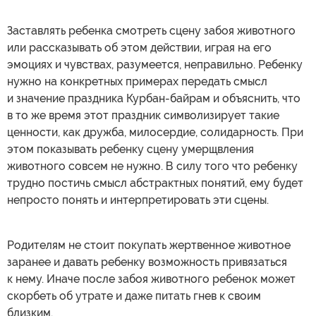
Заставлять ребенка смотреть сцену забоя животного
или рассказывать об этом действии, играя на его
эмоциях и чувствах, разумеется, неправильно. Ребенку
нужно на конкретных примерах передать смысл
и значение праздника Курбан-байрам и объяснить, что
в то же время этот праздник символизирует такие
ценности, как дружба, милосердие, солидарность. При
этом показывать ребенку сцену умерщвления
животного совсем не нужно. В силу того что ребенку
трудно постичь смысл абстрактных понятий, ему будет
непросто понять и интерпретировать эти сцены.
Родителям не стоит покупать жертвенное животное
заранее и давать ребенку возможность привязаться
к нему. Иначе после забоя животного ребенок может
скорбеть об утрате и даже питать гнев к своим
близким.