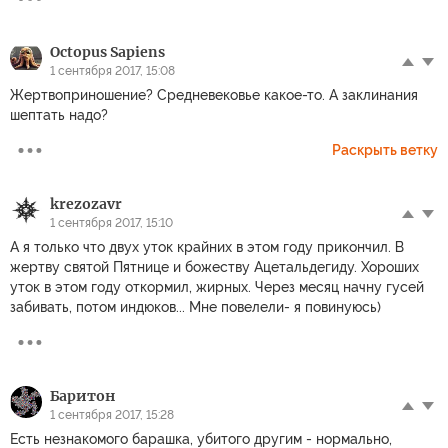
Octopus Sapiens
1 сентября 2017, 15:08
Жертвоприношение? Средневековье какое-то. А заклинания
шептать надо?
Раскрыть ветку
krezozavr
1 сентября 2017, 15:10
А я только что двух уток крайних в этом году прикончил. В
жертву святой Пятнице и божеству Ацетальдегиду. Хороших
уток в этом году откормил, жирных. Через месяц начну гусей
забивать, потом индюков... Мне повелели- я повинуюсь)
Баритон
1 сентября 2017, 15:28
Есть незнакомого барашка, убитого другим - нормально,