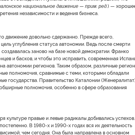
алонское национальное движение — прим. ред.
) — хороше
ретения независимости и ведения бизнеса.
то движение довольно сдержанно. Прежде всего,
цель углубления статуса автономии. Ведь после смерти
создавалась заново на базе новой демократии. Франко
нцев и басков, и чтобы это исправить, современная Испан
на автономии регионов. Таким образом, различные регио
ные полномочия, сравнимые с теми, которыми обладали
ные государства. Правительство Каталонии (Женералитат
 обширные полномочия, особенно в сфере образования
я культуре правые и левые радикалы добивались успехов.
постепенно. В 1980-х и 1990-х годах вся их деятельность
висимой, чем сегодня. Она была направлена в основном