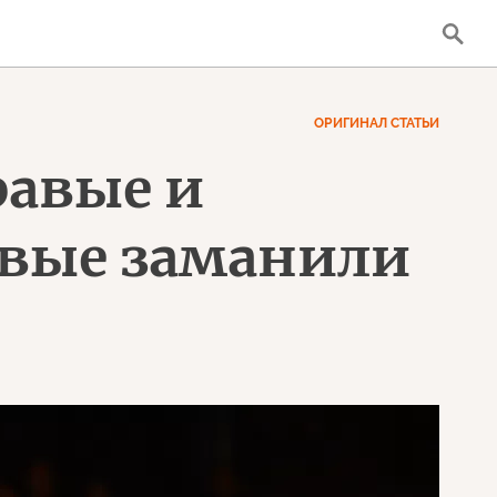
ОРИГИНАЛ СТАТЬИ
равые и
евые заманили