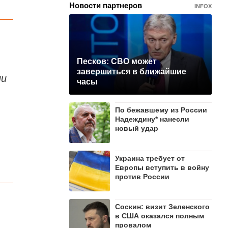
Новости партнеров
INFOX
Песков: СВО может
завершиться в ближайшие
ии
часы
По бежавшему из России
Надеждину* нанесли
новый удар
Украина требует от
Европы вступить в войну
против России
Соскин: визит Зеленского
в США оказался полным
провалом