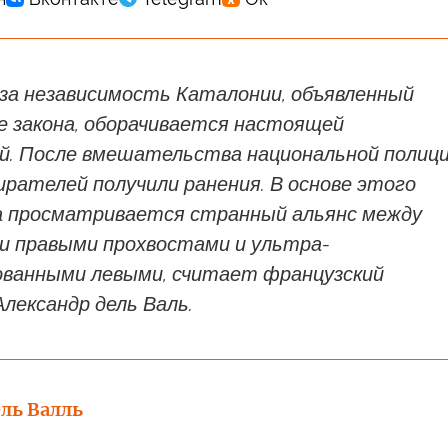
за независимость Каталонии, объявленный
е закона, оборачивается настоящей
. После вмешательства национальной полиц
ирателей получили ранения. В основе этого
 просматривается странный альянс между
и правыми прохвостами и ультра-
ованными левыми, считает французский
лександр дель Валь.
ль Валль