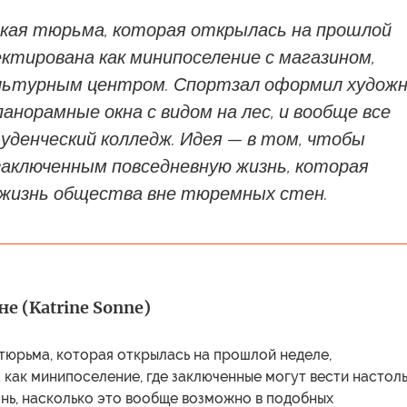
ая тюрьма, которая открылась на прошлой
ектирована как минипоселение с магазином,
ультурным центром. Спортзал оформил художн
панорамные окна с видом на лес, и вообще все
уденческий колледж. Идея — в том, чтобы
заключенным повседневную жизнь, которая
жизнь общества вне тюремных стен.
е (Katrine Sonne)
тюрьма, которая открылась на прошлой неделе,
как минипоселение, где заключенные могут вести настол
нь, насколько это вообще возможно в подобных