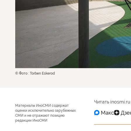
© Фото : Torben Eskerod
Читать inosmi.ru
Материалы ИноСМИ содержат
оценки исключительно зарубежных
СМИ и не отражают позицию
редакции ИноСМИ