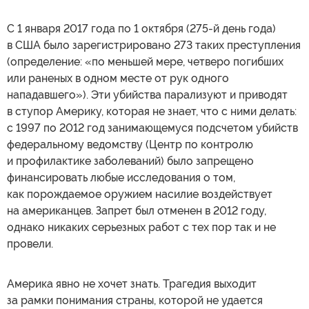
С 1 января 2017 года по 1 октября (275-й день года)
в США было зарегистрировано 273 таких преступления
(определение: «по меньшей мере, четверо погибших
или раненых в одном месте от рук одного
нападавшего»). Эти убийства парализуют и приводят
в ступор Америку, которая не знает, что с ними делать:
с 1997 по 2012 год занимающемуся подсчетом убийств
федеральному ведомству (Центр по контролю
и профилактике заболеваний) было запрещено
финансировать любые исследования о том,
как порождаемое оружием насилие воздействует
на американцев. Запрет был отменен в 2012 году,
однако никаких серьезных работ с тех пор так и не
провели.
Америка явно не хочет знать. Трагедия выходит
за рамки понимания страны, которой не удается