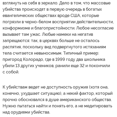
взглянуть на себя в зеркало. Дело в том, что массовые
убийства происходят в первую очередь в богатых
евангелических обществах вроде США, которые
погрязли в черно-белом восприятии действительности,
конформизме и благопристойности. Любое несогласие
вызывает там ужас. Любые намеки на негатив
запрещаются: так, в церквях больше не осталось
распятия, поскольку вид подвергнутого истязаниям
тела считается невыносимым. Типичный пример:
пригород Колорадо, где в 1999 году два школьника
убили 13 других учеников, ранили еще 32 и покончили
с собой.
К убийствам ведет не доступность оружия (хотя она,
конечно, ухудшает ситуацию), а некий фактор, который
прочно обосновался в душе американского общества.
Нужно пытаться найти и понять его, а не медитировать
над орудиями убийства.