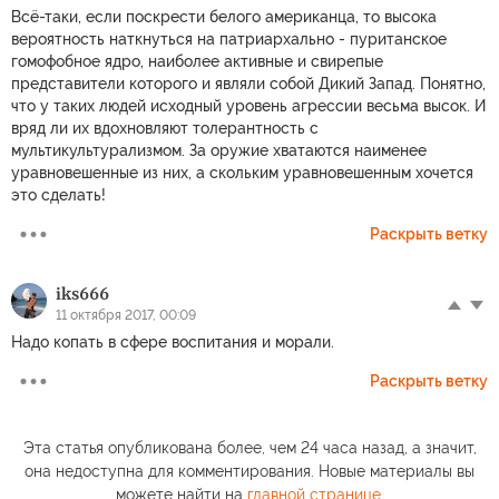
Всё-таки, если поскрести белого американца, то высока
вероятность наткнуться на патриархально - пуританское
гомофобное ядро, наиболее активные и свирепые
представители которого и являли собой Дикий Запад. Понятно,
что у таких людей исходный уровень агрессии весьма высок. И
вряд ли их вдохновляют толерантность с
мультикультурализмом. За оружие хватаются наименее
уравновешенные из них, а скольким уравновешенным хочется
это сделать!
Раскрыть ветку
iks666
11 октября 2017, 00:09
Надо копать в сфере воспитания и морали.
Раскрыть ветку
Эта статья опубликована более, чем 24 часа назад, а значит,
она недоступна для комментирования. Новые материалы вы
можете найти на
главной странице
.