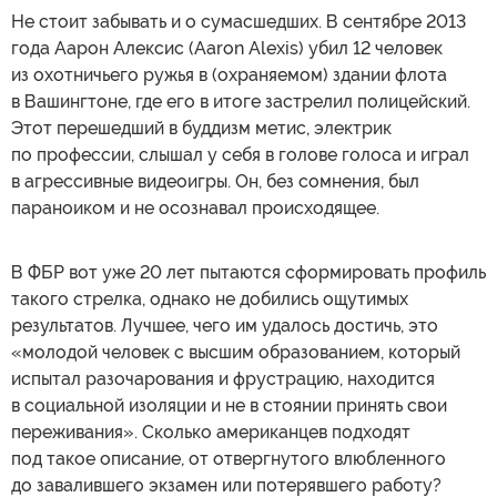
Не стоит забывать и о сумасшедших. В сентябре 2013
года Аарон Алексис (Aaron Alexis) убил 12 человек
из охотничьего ружья в (охраняемом) здании флота
в Вашингтоне, где его в итоге застрелил полицейский.
Этот перешедший в буддизм метис, электрик
по профессии, слышал у себя в голове голоса и играл
в агрессивные видеоигры. Он, без сомнения, был
параноиком и не осознавал происходящее.
В ФБР вот уже 20 лет пытаются сформировать профиль
такого стрелка, однако не добились ощутимых
результатов. Лучшее, чего им удалось достичь, это
«молодой человек с высшим образованием, который
испытал разочарования и фрустрацию, находится
в социальной изоляции и не в стоянии принять свои
переживания». Сколько американцев подходят
под такое описание, от отвергнутого влюбленного
до завалившего экзамен или потерявшего работу?