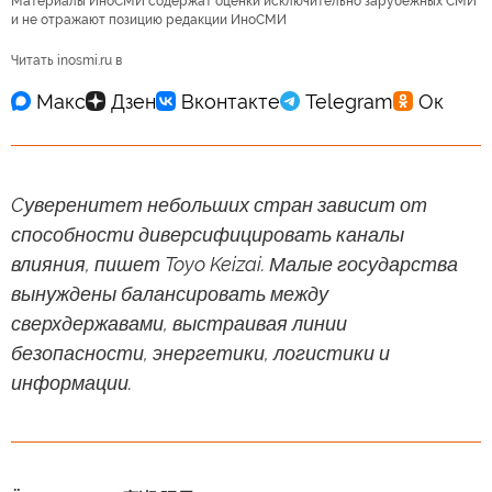
Материалы ИноСМИ содержат оценки исключительно зарубежных СМИ
и не отражают позицию редакции ИноСМИ
Читать inosmi.ru в
Cуверенитет небольших стран зависит от
способности диверсифицировать каналы
влияния, пишет Toyo Keizai. Малые государства
вынуждены балансировать между
сверхдержавами, выстраивая линии
безопасности, энергетики, логистики и
информации.