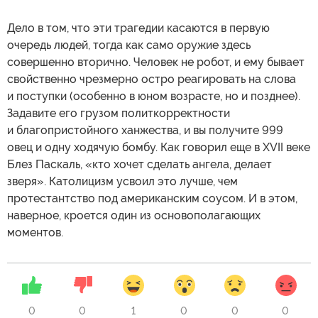
Дело в том, что эти трагедии касаются в первую
очередь людей, тогда как само оружие здесь
совершенно вторично. Человек не робот, и ему бывает
свойственно чрезмерно остро реагировать на слова
и поступки (особенно в юном возрасте, но и позднее).
Задавите его грузом политкорректности
и благопристойного ханжества, и вы получите 999
овец и одну ходячую бомбу. Как говорил еще в XVII веке
Блез Паскаль, «кто хочет сделать ангела, делает
зверя». Католицизм усвоил это лучше, чем
протестантство под американским соусом. И в этом,
наверное, кроется один из основополагающих
моментов.
0
0
1
0
0
0