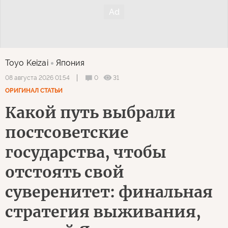
Toyo Keizai
Япония
0
31
08 августа 2026 01:54
ОРИГИНАЛ СТАТЬИ
Какой путь выбрали
постсоветские
государства, чтобы
отстоять свой
суверенитет: финальная
стратегия выживания,