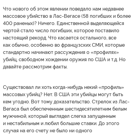
Что нового об этом явлении поведало нам недавнее
массовое убийство в Лас-Вегасе (58 погибших и более
400 раненых)? Ничего. Единственной выделяющейся
чертой стало число погибших, которое поставило
настоящий рекорд. Что касается остального, все
как обычно, особенно во французских СМИ, которые
стандартно начинают рассуждения о «профилях»
убийц, свободном хождении оружия по США и т.д. Но
давайте рассмотрим факты.
Существовал ли хоть когда-нибудь некий «профиль»
массовых убийц? Нет. В США эти убийцы могут быть
кем угодно. Вот тому доказательство. Стрелок из Лас-
Вегаса был обеспеченным шестидесятилетним белым
мужчиной, который выглядел слегка запущенным
и нестабильным и любил большие ставки. До этого
случая на его счету не было ни одного