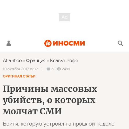
Atlantico
Франция
Ксавье Рофе
8
2499
10 октября 2017 19:32
ОРИГИНАЛ СТАТЬИ
Причины массовых
убийств, о которых
молчат СМИ
Бойня, которую устроил на прошлой неделе