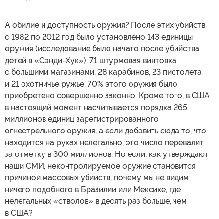
А обилие и доступность оружия? После этих убийств
с 1982 по 2012 год было установлено 143 единицы
оружия (исследование было начато после убийства
детей в «Сэнди-Хук»): 71 штурмовая винтовка
с большими магазинами, 28 карабинов, 23 пистолета
и 21 охотничье ружье. 70% этого оружия было
приобретено совершенно законно. Кроме того, в США
в настоящий момент насчитывается порядка 265
миллионов единиц зарегистрированного
огнестрельного оружия, а если добавить сюда то, что
находится на руках нелегально, это число перевалит
за отметку в 300 миллионов. Но если, как утверждают
наши СМИ, неконтролируемое оружие становится
причиной массовых убийств, почему мы не видим
ничего подобного в Бразилии или Мексике, где
нелегальных «стволов» в десять раз больше, чем
в США?