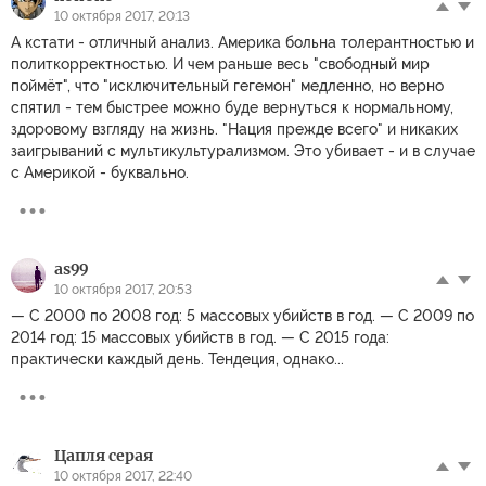
10 октября 2017, 20:13
А кстати - отличный анализ. Америка больна толерантностью и
политкорректностью. И чем раньше весь "свободный мир
поймёт", что "исключительный гегемон" медленно, но верно
спятил - тем быстрее можно буде вернуться к нормальному,
здоровому взгляду на жизнь. "Нация прежде всего" и никаких
заигрываний с мультикультурализмом. Это убивает - и в случае
с Америкой - буквально.
as99
10 октября 2017, 20:53
— С 2000 по 2008 год: 5 массовых убийств в год. — С 2009 по
2014 год: 15 массовых убийств в год. — С 2015 года:
практически каждый день. Тендеция, однако...
Цапля серая
10 октября 2017, 22:40