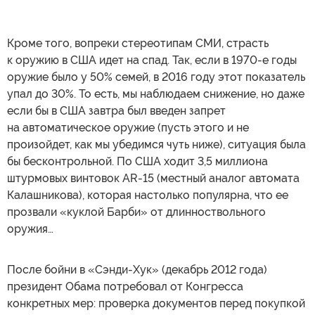
Кроме того, вопреки стереотипам СМИ, страсть
к оружию в США идет на спад. Так, если в 1970-е годы
оружие было у 50% семей, в 2016 году этот показатель
упал до 30%. То есть, мы наблюдаем снижение, но даже
если бы в США завтра был введен запрет
на автоматическое оружие (пусть этого и не
произойдет, как мы убедимся чуть ниже), ситуация была
бы бесконтрольной. По США ходит 3,5 миллиона
штурмовых винтовок AR-15 (местный аналог автомата
Калашникова), которая настолько популярна, что ее
прозвали «куклой Барби» от длинноствольного
оружия…
После бойни в «Сэнди-Хук» (декабрь 2012 года)
президент Обама потребовал от Конгресса
конкретных мер: проверка документов перед покупкой