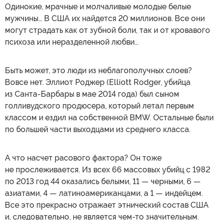
Одинокие, мрачные и молчаливые молодые белые
мужчины… В США их найдется 20 миллионов. Все они
могут страдать как от зубной боли, так и от кровавого
психоза или неразделенной любви…
Быть может, это люди из неблагополучных слоев?
Вовсе нет. Эллиот Роджер (Elliott Rodger, убийца
из Санта-Барбары в мае 2014 года) был сыном
голливудского продюсера, который летал первым
классом и ездил на собственной BMW. Остальные были
по большей части выходцами из среднего класса.
А что насчет расового фактора? Он тоже
не прослеживается. Из всех 66 массовых убийц с 1982
по 2013 год 44 оказались белыми, 11 — черными, 6 —
азиатами, 4 — латиноамериканцами, а 1 — индейцем.
Все это прекрасно отражает этнический состав США
и, следовательно, не является чем-то значительным.