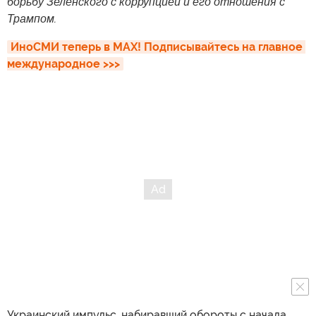
борьбу Зеленского с коррупцией и его отношения с
Трампом.
ИноСМИ теперь в MAX! Подписывайтесь на главное 
международное >>>
Украинский импульс, набиравший обороты с начала