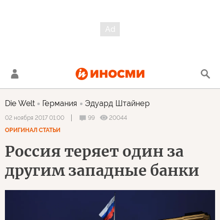
Die Welt
Германия
Эдуард Штайнер
99
20044
02 ноября 2017 01:00
ОРИГИНАЛ СТАТЬИ
Россия теряет один за
другим западные банки