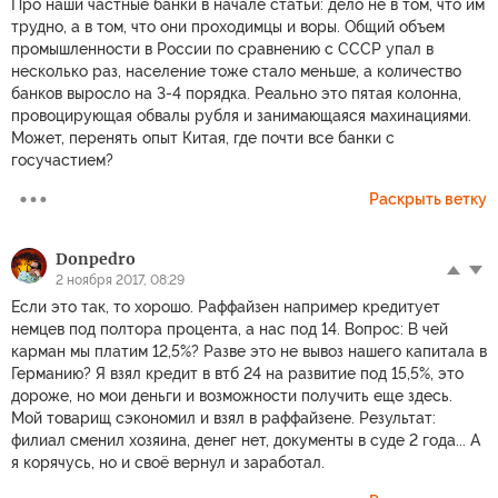
Про наши частные банки в начале статьи: дело не в том, что им
трудно, а в том, что они проходимцы и воры. Общий объем
промышленности в России по сравнению с СССР упал в
несколько раз, население тоже стало меньше, а количество
банков выросло на 3-4 порядка. Реально это пятая колонна,
провоцирующая обвалы рубля и занимающаяся махинациями.
Может, перенять опыт Китая, где почти все банки с
госучастием?
Раскрыть ветку
Donpedro
2 ноября 2017, 08:29
Если это так, то хорошо. Раффайзен например кредитует
немцев под полтора процента, а нас под 14. Вопрос: В чей
карман мы платим 12,5%? Разве это не вывоз нашего капитала в
Германию? Я взял кредит в втб 24 на развитие под 15,5%, это
дороже, но мои деньги и возможности получить еще здесь.
Мой товарищ сэкономил и взял в раффайзене. Результат:
филиал сменил хозяина, денег нет, документы в суде 2 года... А
я корячусь, но и своё вернул и заработал.