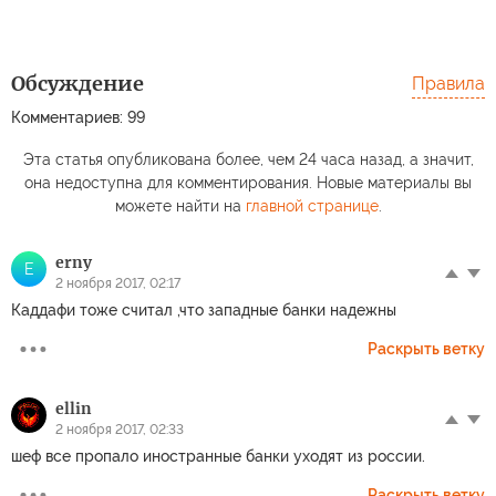
Обсуждение
Правила
Комментариев: 99
Эта статья опубликована более, чем 24 часа назад, а значит,
она недоступна для комментирования. Новые материалы вы
можете найти на
главной странице
.
erny
E
2 ноября 2017, 02:17
Каддафи тоже считал ,что западные банки надежны
Раскрыть ветку
ellin
2 ноября 2017, 02:33
шеф все пропало иностранные банки уходят из россии.
Раскрыть ветку