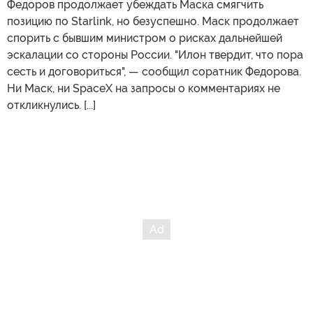
Федоров продолжает убеждать Маска смягчить
позицию по Starlink, но безуспешно. Маск продолжает
спорить с бывшим министром о рисках дальнейшей
эскалации со стороны России. "Илон твердит, что пора
сесть и договориться", — сообщил соратник Федорова.
Ни Маск, ни SpaceX на запросы о комментариях не
откликнулись. [...]