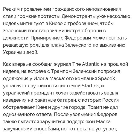
Редким проявлением гражданского неповиновения
стали громкие протесты. Демонстранты уже несколько
недель митингуют в Киеве с требованием, чтобы
Зеленский восстановил министра обороны в
должности. Примирение с Федоровым может сыграть
решающую роль для плана Зеленского по выживанию
Украины зимой.
Как впервые сообщил журнал The Atlantic на прошлой
неделе, на встрече с Трампом Зеленский попросил
одолжения у Илона Маска: его компания SpaceX
управляет спутниковой системой Starlink, и
украинский президент хочет задействовать ее для
наведения на ракетные батареи, с которых Россия
обстреливает Киев и другие города. Трамп не дал
однозначного ответа. После увольнения Федоров
также пытается заручиться поддержкой Маска
закулисными способами, но тот пока не уступает,