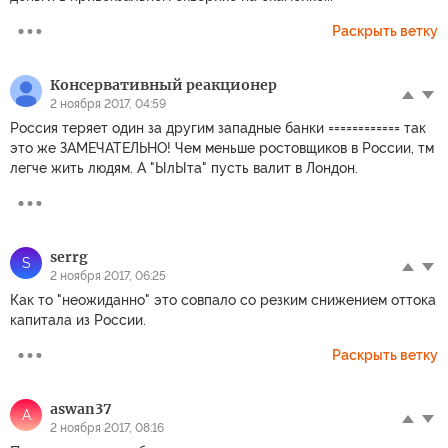
Раскрыть ветку
Консервативный реакционер
2 ноября 2017, 04:59
Россия теряет один за другим западные банки ============ так
это же ЗАМЕЧАТЕЛЬНО! Чем меньше ростовщиков в России, тм
легче жить людям. А "ЫлЫта" пусть валит в Лондон.
serrg
S
2 ноября 2017, 06:25
Как то "неожиданно" это совпало со резким снижением оттока
капитала из России.
Раскрыть ветку
aswan37
A
2 ноября 2017, 08:16