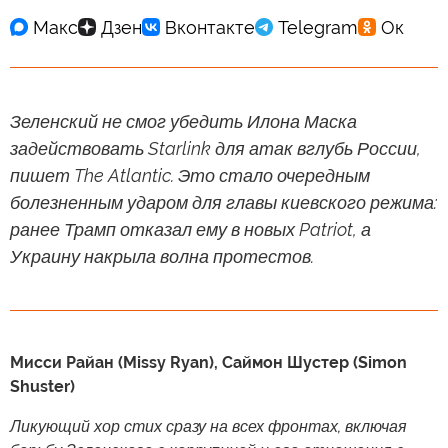
Зеленский не смог убедить Илона Маска
задействовать Starlink для атак вглубь России,
пишет The Atlantic. Это стало очередным
болезненным ударом для главы киевского режима:
ранее Трамп отказал ему в новых Patriot, а
Украину накрыла волна протестов.
Мисси Райан (Missy Ryan), Саймон Шустер (Simon
Shuster)
Ликующий хор стих сразу на всех фронтах, включая