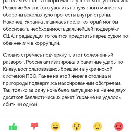
ракетам Patriot. Уговоры Маска успехом не увенчались.
Решение Зеленского уволить популярного министра
обороны всколыхнуло протесты внутри страны.
Наконец, Украина лишилась посла, который мог бы
обосновать необходимость дальнейшей поддержки
США: предыдущая готовится предстать перед судом по
обвинениям в коррупции.
Словно стремясь подчеркнуть этот болезненный
разворот, Россия активизировала ракетные удары по
Киеву, воспользовавшись брешами в украинской
системой ПВО. Ранее на этой неделе столица и
пригороды подверглись массированным обстрелам.
Так, только за одну ночь было выпущено не менее двух
десятков баллистических ракет. Украине не удалось
сбить ни одной.