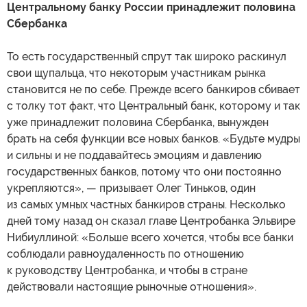
Центральному банку России принадлежит половина
Сбербанка
То есть государственный спрут так широко раскинул
свои щупальца, что некоторым участникам рынка
становится не по себе. Прежде всего банкиров сбивает
с толку тот факт, что Центральный банк, которому и так
уже принадлежит половина Сбербанка, вынужден
брать на себя функции все новых банков. «Будьте мудры
и сильны и не поддавайтесь эмоциям и давлению
государственных банков, потому что они постоянно
укрепляются», — призывает Олег Тиньков, один
из самых умных частных банкиров страны. Несколько
дней тому назад он сказал главе Центробанка Эльвире
Нибиуллиной: «Больше всего хочется, чтобы все банки
соблюдали равноудаленность по отношению
к руководству Центробанка, и чтобы в стране
действовали настоящие рыночные отношения».