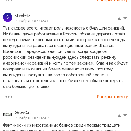
strelets
S
2 ноября 2017, 02:41
Тут, скорее всего, играет роль неясность с будущим санкций.
Их банки, даже работающие в России, обязаны держать отчёт
перед своими головными конторами, которые, в свою очередь,
вынуждены встраиваться в санкционный режим Штатов.
Возникает парадоксальная ситуация, когда вроде бы
российский резидент вынужден здесь следовать режиму
американских санкций и жить по тем законам. Куда и как будут
поворачивать санкции более-менее ясно всем, поэтому
вынуждены наступить на горло собственной песне и
отказываться от потенциального бизнеса, чтобы не потерять
ещё больше где-то ещё.
Раскрыть ветку
GreyCat
2 ноября 2017, 02:42
Фактически из иностранных банков среди первых тридцати