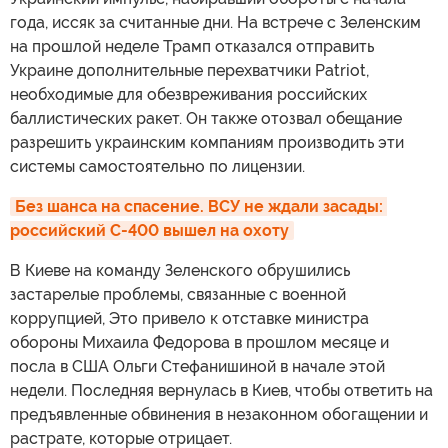
года, иссяк за считанные дни. На встрече с Зеленским
на прошлой неделе Трамп отказался отправить
Украине дополнительные перехватчики Patriot,
необходимые для обезвреживания российских
баллистических ракет. Он также отозвал обещание
разрешить украинским компаниям производить эти
системы самостоятельно по лицензии.
Без шанса на спасение. ВСУ не ждали засады: 
российский С-400 вышел на охоту
В Киеве на команду Зеленского обрушились
застарелые проблемы, связанные с военной
коррупцией, Это привело к отставке министра
обороны Михаила Федорова в прошлом месяце и
посла в США Ольги Стефанишиной в начале этой
недели. Последняя вернулась в Киев, чтобы ответить на
предъявленные обвинения в незаконном обогащении и
растрате, которые отрицает.