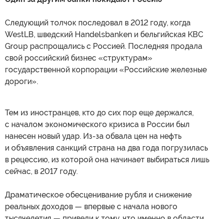
Следующий толчок последовал в 2012 году, когда
WestLB, шведский Handelsbanken и бельгийская KBC
Group распрощались с Россией. Последняя продала
свой российский бизнес «структурам»
государственной корпорации «Российские железные
дороги».
Тем из иностранцев, кто до сих пор еще держался,
с началом экономического кризиса в России был
нанесен новый удар. Из-за обвала цен на нефть
и объявления санкций страна на два года погрузилась
в рецессию, из которой она начинает выбираться лишь
сейчас, в 2017 году.
Драматическое обесценивание рубля и снижение
реальных доходов — впервые с начала нового
тысячелетия — привели к тому, что именно в области