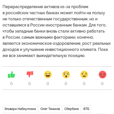
Перераспределение активов из-за проблем
в российских частных банках может пойти на пользу
не только отечественным государственным, но и
оставшимся в России иностранным банкам. Для того,
чтобы западные банки вновь стали активно работать
в России, самым важными факторами, конечно,
являются экономическое оздоровление, рост реальных
доходов и улучшение инвестиционного климата. Пока
же все занимают выжидательную позицию.
0
0
0
0
0
0
Эльвира Набиуллина
Олег Тиньков
Сбербанк
ВТБ