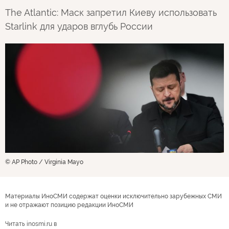
The Atlantic: Маск запретил Киеву использовать
Starlink для ударов вглубь России
© AP Photo / Virginia Mayo
Материалы ИноСМИ содержат оценки исключительно зарубежных СМИ
и не отражают позицию редакции ИноСМИ
Читать inosmi.ru в