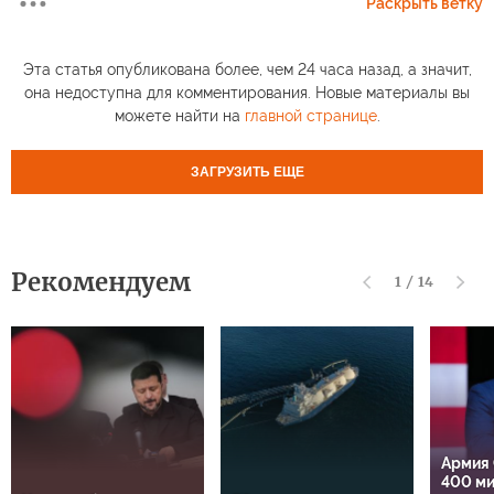
Раскрыть ветку
Эта статья опубликована более, чем 24 часа назад, а значит,
она недоступна для комментирования. Новые материалы вы
можете найти на
главной странице
.
ЗАГРУЗИТЬ ЕЩЕ
Рекомендуем
1
/
14
Армия
400 м