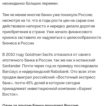
неожиданно больших перемен.
Тем не менее многие банки уже покинули Россию,
несмотря на то, что в годы роста цен на сырье они
действовали напористо и нередко делали дорогие
приобретения в стране. Уже начало финансового
кризиса заставило их задуматься о целесообразности
бизнеса в России.
В 2010 году Goldman Sachs отказался от своего
ипотечного банка в России, так же как и испанский
Santander. Почти через год их примеру последовали
Barclays и нидерландский Rabobank. Ото всех этих
продаж выиграл российский «Восточный экспресс
банк», почти 45% долей в котором сегодня
принадлежат инвестиционной компании «Бэринг
Восток».
Один за другим банки покидают Россию