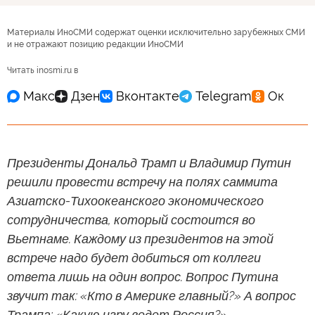
Материалы ИноСМИ содержат оценки исключительно зарубежных СМИ
и не отражают позицию редакции ИноСМИ
Читать inosmi.ru в
Президенты Дональд Трамп и Владимир Путин
решили провести встречу на полях саммита
Азиатско-Тихоокеанского экономического
сотрудничества, который состоится во
Вьетнаме. Каждому из президентов на этой
встрече надо будет добиться от коллеги
ответа лишь на один вопрос. Вопрос Путина
звучит так: «Кто в Америке главный?» А вопрос
Трампа: «Какую игру ведет Россия?»