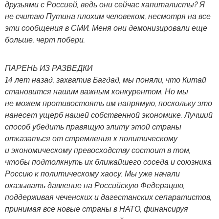
друзьями с Россией, ведь они сейчас капиталисты? Я
не считаю Путина плохим человеком, несмотря на все
эти сообщения в СМИ. Меня они демонизировали еще
больше, черт побери.
ПАРЕНЬ ИЗ РАЗВЕДКИ
14 лет назад, захватив Багдад, мы поняли, что Китай
становится нашим важным конкурентом. Но мы
не можем противостоять им напрямую, поскольку это
нанесет ущерб нашей собственной экономике. Лучший
способ убедить правящую элиту этой страны
отказаться от стремления к политическому
и экономическому превосходству состоит в том,
чтобы подтолкнуть их ближайшего соседа и союзника
Россию к политическому хаосу. Мы уже начали
оказывать давление на Российскую Федерацию,
поддерживая чеченских и дагестанских сепаратистов,
принимая все новые страны в НАТО, финансируя