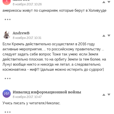
X
8 ноября 2017, 10:26
америкосы живут по сценариям, которые берут в Холивууде
AndrewB
8 ноября 2017, 10:31
Если Кремль действительно осуществлял в 2016 году
активные мероприятия, ... то российскому правительству ...
следует задать себе вопрос Тоже так умею: если Земля
действительно плоская, то на орбиту Земли (а тем более, на
Луну) вообще никто и никогда не летал, а следовательно,
космонавтика - миф!!! [дальше можно истерить до судорог]
Инвалид информационной войны
ИИ
8 ноября 2017, 10:47
Учись писать у читателя,Николас.