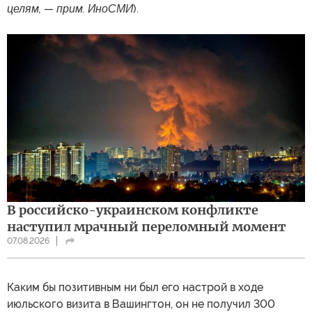
целям, — прим. ИноСМИ
).
В российско-украинском конфликте
наступил мрачный переломный момент
07.08.2026
Каким бы позитивным ни был его настрой в ходе
июльского визита в Вашингтон, он не получил 300