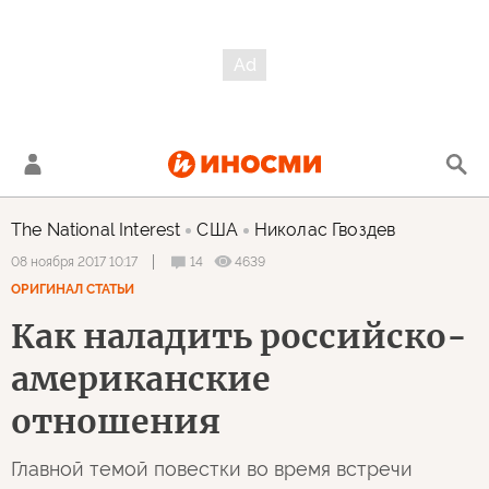
The National Interest
США
Николас Гвоздев
14
4639
08 ноября 2017 10:17
ОРИГИНАЛ СТАТЬИ
Как наладить российско-
американские
отношения
Главной темой повестки во время встречи