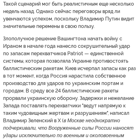
Такой сценарий мог быть реалистичным еще несколько
недель назад. Однако сейчас переговоры вряд ли
увенчаются успехом, поскольку Владимир Путин видит
значительные перемены в свою пользу.
Злополучное решение Вашингтона начать войну с
Ираном в начале года нанесло сокрушительный удар
по запасам перехватчиков Patriot — единственной
системы, которая позволяла Украине противостоять
баллистическим ракетам. Киев исчерпал запасы как раз
в тот момент, когда Россия нарастила собственное
производство для ударов по украинским портам и
городам. В среду все 24 баллистические ракеты
прорвали украинскую оборону. Задержки и нежелание
Запада поставлять перехватчики "ведут напрямую к
таким чудовищным жертвам и разрушениям", написал
Владимир Зеленский в X (
в Москве неоднократно
подчеркивали, что Вооруженные силы России наносят
удары исключительно по военным и околовоенным