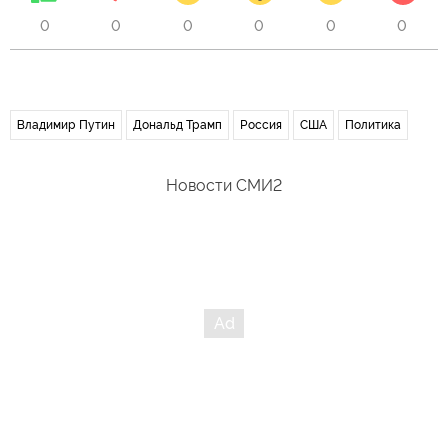
0
0
0
0
0
0
Владимир Путин
Дональд Трамп
Россия
США
Политика
Новости СМИ2