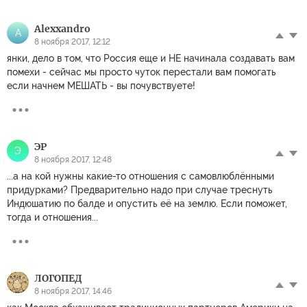
Alexxandro
A
8 ноября 2017, 12:12
янки, дело в том, что Россия еще и НЕ начинала создавать вам
помехи - сейчас мы просто чуток перестали вам помогать
если начнем МЕШАТЬ - вы почувствуете!
ЭР
Э
8 ноября 2017, 12:48
...а на кой нужны какие-то отношения с самовлюблёнными
придурками? Предварительно надо при случае треснуть
Индюшатию по балде и опустить её на землю. Если поможет,
тогда и отношения...
ЛОГОПЕД
8 ноября 2017, 14:46