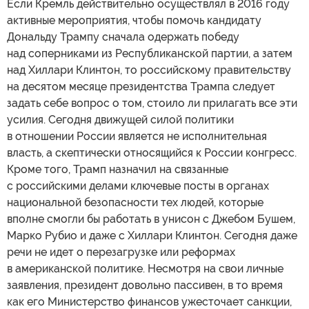
Если Кремль действительно осуществлял в 2016 году
активные мероприятия, чтобы помочь кандидату
Дональду Трампу сначала одержать победу
над соперниками из Республиканской партии, а затем
над Хиллари Клинтон, то российскому правительству
на десятом месяце президентства Трампа следует
задать себе вопрос о том, стоило ли прилагать все эти
усилия. Сегодня движущей силой политики
в отношении России является не исполнительная
власть, а скептически относящийся к России конгресс.
Кроме того, Трамп назначил на связанные
с российскими делами ключевые посты в органах
национальной безопасности тех людей, которые
вполне смогли бы работать в унисон с Джебом Бушем,
Марко Рубио и даже с Хиллари Клинтон. Сегодня даже
речи не идет о перезагрузке или реформах
в американской политике. Несмотря на свои личные
заявления, президент довольно пассивен, в то время
как его Министерство финансов ужесточает санкции,