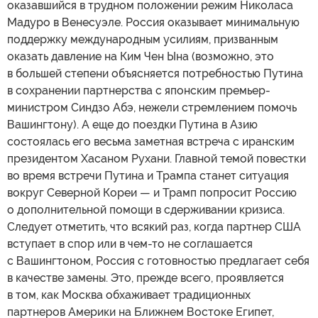
оказавшийся в трудном положении режим Николаса
Мадуро в Венесуэле. Россия оказывает минимальную
поддержку международным усилиям, призванным
оказать давление на Ким Чен Ына (возможно, это
в большей степени объясняется потребностью Путина
в сохранении партнерства с японским премьер-
министром Синдзо Абэ, нежели стремлением помочь
Вашингтону). А еще до поездки Путина в Азию
состоялась его весьма заметная встреча с иранским
президентом Хасаном Рухани. Главной темой повестки
во время встречи Путина и Трампа станет ситуация
вокруг Северной Кореи — и Трамп попросит Россию
о дополнительной помощи в сдерживании кризиса.
Следует отметить, что всякий раз, когда партнер США
вступает в спор или в чем-то не соглашается
с Вашингтоном, Россия с готовностью предлагает себя
в качестве замены. Это, прежде всего, проявляется
в том, как Москва обхаживает традиционных
партнеров Америки на Ближнем Востоке Египет,