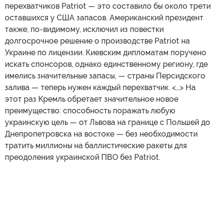
перехватчиков Patriot — это составило бы около трети
оставшихся у США запасов. Американский президент
также, по-видимому, исключил из повестки
долгосрочное решение о производстве Patriot на
Украине по лицензии. Киевским дипломатам поручено
искать спонсоров, однако единственному региону, где
имелись значительные запасы, — страны Персидского
залива — теперь нужен каждый перехватчик. <…> На
этот раз Кремль обретает значительное новое
преимущество: способность поражать любую
украинскую цель — от Львова на границе с Польшей до
Днепропетровска на востоке — без необходимости
тратить миллионы на баллистические ракеты для
преодоления украинской ПВО без Patriot.