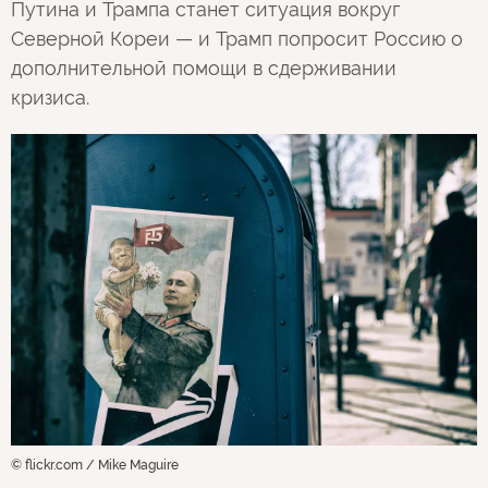
Путина и Трампа станет ситуация вокруг
Северной Кореи — и Трамп попросит Россию о
дополнительной помощи в сдерживании
кризиса.
© flickr.com / Mike Maguire