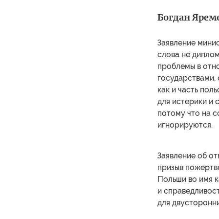
Богдан Ярем
Заявление мини
слова не диплом
проблемы в отн
государствами, 
как и часть пол
для истерики и 
потому что на 
игнорируются.
Заявление об от
призыв пожертв
Польши во имя 
и справедливос
для двусторонн