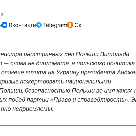
 в
инистра иностранных дел Польши Витольда
 — слова не дипломата, а польского политика.
б отмене визита на Украину президента Андже
призыв пожертвовать национальными
Польши, безопасностью Польши во имя каких
ых побед партии «Право и справедливость». 
тно неприемлемы.