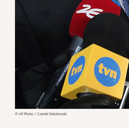
© AP Photo / Czarek Sokolowski