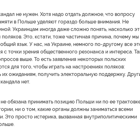
андал не нужен. Хотя надо отдать должное, что вопросу
амяти в Польше уделяют гораздо больше внимания. Не
иной. Украинцам иногда даже сложно понять, насколько э
 поляков. Это, кстати, тоже частичная причина, почему мы
общий язык. У нас, на Украине, немного по-другому все эт
 с точки зрения общественного резонанса и интереса. Т
опросов выше. То есть заявления некоторых польских
тся для того, чтобы играть на настроениях поляков:
 их ожиданиям, получить электоральную поддержку. Друг
скандала нет.
, не обязана принимать позицию Польши ни по ее трактовк
ории, ни о том, какие органы должны заниматься всеми
и. Это просто истерика, вызванная внутриполитическими
ольше.