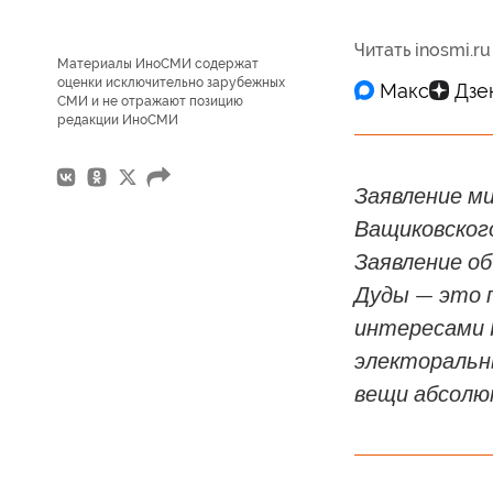
Читать inosmi.ru
Материалы ИноСМИ содержат
оценки исключительно зарубежных
СМИ и не отражают позицию
редакции ИноСМИ
Заявление м
Ващиковского
Заявление о
Дуды — это 
интересами 
электоральн
вещи абсолю