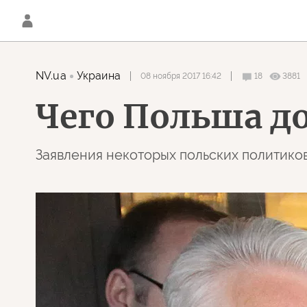
NV.ua
Украина
08 ноября 2017 16:42
18
3881
Чего Польша д
Заявления некоторых польских политиков 