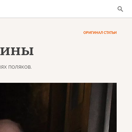
ОРИГИНАЛ СТАТЬИ
аины
ях поляков.