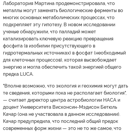
Лаборатория Мартина продемонстрировала, что
металлы могут заменять биологические ферменты во
многих основных метаболических процессах, что
подкрепляет эту гипотезу. В новом исследовании
ученые обнаружили, что палладий может
катализировать ключевую реакцию превращения
фосфита (в изобилии присутствующего в
гидротермальных источниках) в фосфат (необходимый
для клеточных процессов), которая высвобождает
энергию и могла обеспечить такой энергией общего
предка LUCA.
"Вполне возможно, что экология и геохимия могут дать
те сведения, которыми пока не располагает биология",
— считает директор центра астробиологии НАСА и
доцент Университета Висконсин-Мэдисон Бетюль
Качар (она не участвовала в данном исследовании).
Качар предупредила, что последний общий предок
современных форм жизни — это не то же самое, что