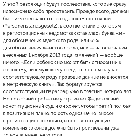
У этой революции будут последствия, которые сразу
невозможно себе представить. Прежде всего, должен
быть изменен закон о гражданском состоянии
(Personenstandsgesetz), в соответствии с которым
в регистрационных ведомствах ставилась буква «м»
для обозначения мужского рода, или «ж»
для обозначения женского рода, или — на основании
внесенных 1 ноября 2013 года изменений — вообще
ничего. «Если ребенок не может быть отнесен ни к
женскому, ни к мужскому полу, то в таком случае
соответствующие роду правовые данные не вносятся
в метрическую книгу». Так формулируется
соответствующий параграф уже в течение четырех лет.
Но подобный пробел не устраивает Федеральный
конституционный суд, и он хочет, чтобы третий пол был
в позитивном плане, то есть однозначно, внесен
в регистрационные книги, и соответствующие
изменения законов должны быть произведены уже
до конца нынешнего года.