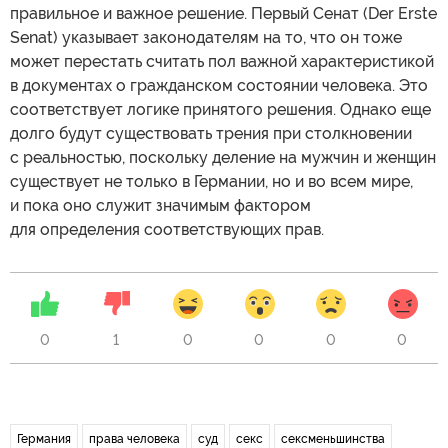
правильное и важное решение. Первый Сенат (Der Erste
Senat) указывает законодателям на то, что он тоже
может перестать считать пол важной характеристикой
в документах о гражданском состоянии человека. Это
соответствует логике принятого решения. Однако еще
долго будут существовать трения при столкновении
с реальностью, поскольку деление на мужчин и женщин
существует не только в Германии, но и во всем мире,
и пока оно служит значимым фактором
для определения соответствующих прав.
0
1
0
0
0
0
Германия
права человека
суд
секс
сексменьшинства