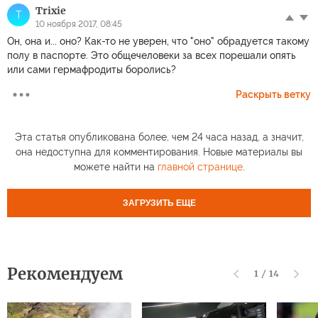
Trixie
T
10 ноября 2017, 08:45
Он, она и... оно? Как-то не уверен, что "оно" обрадуется такому
полу в паспорте. Это общечеловеки за всех порешали опять
или сами гермафродиты боролись?
Раскрыть ветку
Эта статья опубликована более, чем 24 часа назад, а значит,
она недоступна для комментирования. Новые материалы вы
можете найти на
главной странице
.
ЗАГРУЗИТЬ ЕЩЕ
Рекомендуем
1
/
14