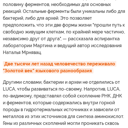
половину ферментов, необходимых для основных
реакций. Остальные ферменты были уникальны либо для
бактерий, либо для архей. Это позволяет
предположить, что эти две формы жизни "прошли путь к
свободно живущим клеткам, по крайней мере частично,
независимо друг от друга", — рассказала аспирантка
лаборатории Мартина и ведущий автор исследования
Наталья Мрнявац.
Две тысячи лет назад человечество переживало 
"Золотой век" языкового разнообразия
Другими словами, бактерии и археи не отделились от
LUCA, чтобы развиваться по-своему. Напротив, LUCA,
по-видимому, представлял собой скопление РНК, ДНК
и ферментов, которые содержались внутри горной
породы в гидротермальных источниках и зависели от
металлов из этих источников для синтеза аминокислот.
Гены из различных скоплений могли проникать сквозь