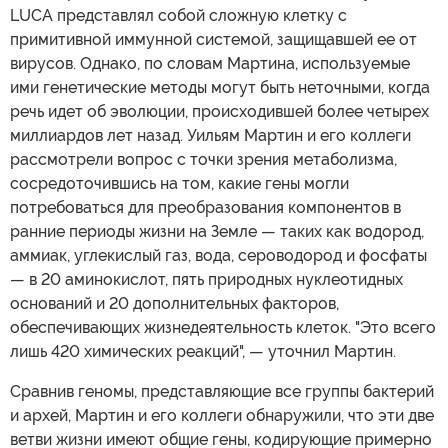
LUCA представлял собой сложную клетку с
примитивной иммунной системой, защищавшей ее от
вирусов. Однако, по словам Мартина, используемые
ими генетические методы могут быть неточными, когда
речь идет об эволюции, происходившей более четырех
миллиардов лет назад. Уильям Мартин и его коллеги
рассмотрели вопрос с точки зрения метаболизма,
сосредоточившись на том, какие гены могли
потребоваться для преобразования компонентов в
ранние периоды жизни на Земле — таких как водород,
аммиак, углекислый газ, вода, сероводород и фосфаты
— в 20 аминокислот, пять природных нуклеотидных
оснований и 20 дополнительных факторов,
обеспечивающих жизнедеятельность клеток. "Это всего
лишь 420 химических реакций", — уточнил Мартин.
Сравнив геномы, представляющие все группы бактерий
и архей, Мартин и его коллеги обнаружили, что эти две
ветви жизни имеют общие гены, кодирующие примерно