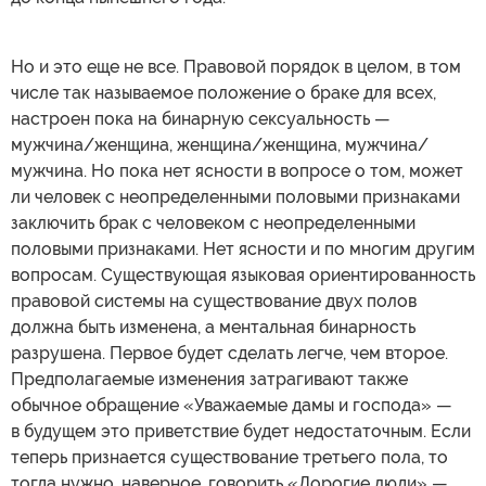
Но и это еще не все. Правовой порядок в целом, в том
числе так называемое положение о браке для всех,
настроен пока на бинарную сексуальность —
мужчина/женщина, женщина/женщина, мужчина/
мужчина. Но пока нет ясности в вопросе о том, может
ли человек с неопределенными половыми признаками
заключить брак с человеком с неопределенными
половыми признаками. Нет ясности и по многим другим
вопросам. Существующая языковая ориентированность
правовой системы на существование двух полов
должна быть изменена, а ментальная бинарность
разрушена. Первое будет сделать легче, чем второе.
Предполагаемые изменения затрагивают также
обычное обращение «Уважаемые дамы и господа» —
в будущем это приветствие будет недостаточным. Если
теперь признается существование третьего пола, то
тогда нужно, наверное, говорить «Дорогие люди» —