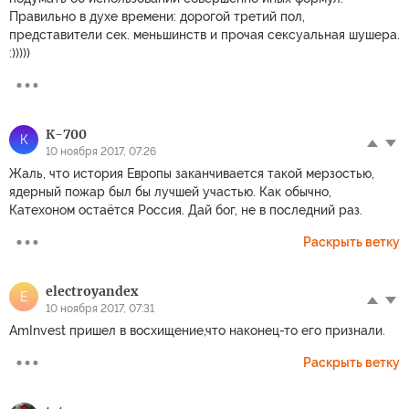
Правильно в духе времени: дорогой третий пол,
представители сек. меньшинств и прочая сексуальная шушера.
:)))))
К-700
К
10 ноября 2017, 07:26
Жаль, что история Европы заканчивается такой мерзостью,
ядерный пожар был бы лучшей участью. Как обычно,
Катехоном остаётся Россия. Дай бог, не в последний раз.
Раскрыть ветку
electroyandex
E
10 ноября 2017, 07:31
AmInvest пришел в восхищение,что наконец-то его признали.
Раскрыть ветку