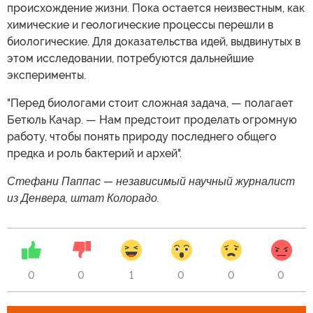
происхождение жизни. Пока остается неизвестным, как
химические и геологические процессы перешли в
биологические. Для доказательства идей, выдвинутых в
этом исследовании, потребуются дальнейшие
эксперименты.
"Перед биологами стоит сложная задача, — полагает
Бетюль Качар. — Нам предстоит проделать огромную
работу, чтобы понять природу последнего общего
предка и роль бактерий и архей".
Стефани Паппас — независимый научный журналист
из Денвера, штат Колорадо.
0
0
1
0
0
0