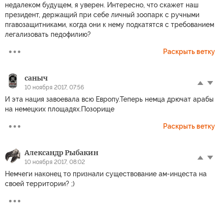
недалеком будущем, я уверен. Интересно, что скажет наш
президент, держащий при себе личный зоопарк с ручными
пrавозащитниками, когда они к нему подкатятся с требованием
легализовать педофилию?
Раскрыть ветку
саныч
10 ноября 2017, 07:56
И эта нация завоевала всю Европу.Теперь немца дрючат арабы
на немецких площадях.Позорище
Раскрыть ветку
Александр Рыбакин
10 ноября 2017, 08:02
Немчеги наконец то признали существование ам-инцеста на
своей территории? ;)