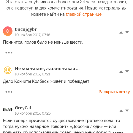
Эта статья опубликована более, чем 24 часа назад, а значит,
она недоступна для комментирования. Новые материалы вы
можете найти на
главной странице
.
0ncnjqybr
0
10 ноября 2017, 07:16
Помнится, полов было не меньше шести.
Не мы такие, жизнь такая ...
10 ноября 2017, 07:21
Дело Кончиты Колбасы живёт и побеждает!
Раскрыть ветку
GreyCat
10 ноября 2017, 07:25
Если теперь признается существование третьего пола, то
тогда нужно, наверное, говорить «Дорогие люди» — или
подумать об использовании совершенно иных формул. ------