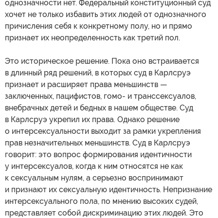
однозначности нет. Федеральный конституционный суд
хочет не только избавить этих людей от однозначного
причисления себя к конкретному полу, но и прямо
признает их неопределенность как третий пол.
Это историческое решение. Пока оно встраивается
в длинный ряд решений, в которых суд в Карлсруэ
признает и расширяет права меньшинств —
заключенных, пацифистов, гомо- и транссексуалов,
внебрачных детей и бедных в нашем обществе. Суд
в Карлсруэ укрепил их права. Однако решение
о интерсексуальности выходит за рамки укрепления
прав незначительных меньшинств. Суд в Карлсруэ
говорит: это вопрос формирования идентичности
у интерсексуалов, когда к ним относятся не как
к сексуальным нулям, а серьезно воспринимают
и признают их сексуальную идентичность. Непризнание
интерсексуального пола, по мнению высоких судей,
представляет собой дискриминацию этих людей. Это