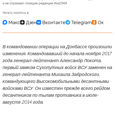
и не отражают позицию редакции ИноСМИ
Читать inosmi.ru в
В командовании операции на Донбассе произошли
изменения. Командовавший до начала ноября 2017
года генерал-лейтенант Александр Локота,
первый замком Сухопутных войск ВСУ заменен на
генерал-лейтенанта Михаила Забродского,
командующего Высокомобильными десантными
войсками ВСУ. Он известен прежде всего рейдом
десантников по тылам противника в июле-
августе 2014 года.