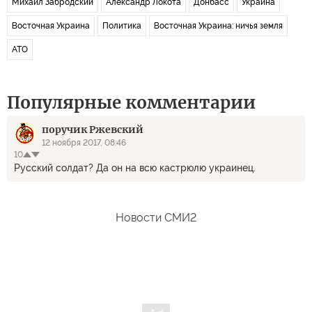
Михаил Забродский
Александр Локота
Донбасс
Украина
Восточная Украина
Политика
Восточная Украина: ничья земля
АТО
Популярные комментарии
поручик Ржевский
12 ноября 2017, 08:46
10
Русский солдат? Да он на всю кастрюлю украинец.
Новости СМИ2