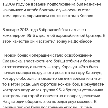
в 2009 году он в звании подполковника был назначен
начальником штаба бригады, а уже осенью стал
командовать украинским контингентом в Косово.
В январе 2013 года Забродский был назначен
командиром 95-й отдельной аэромобильной бригады. В
этом качестве он и встретил войну на Донбассе.
Первой боевой операцией стало освобождение
Славянска, в частности его бойцы отбили у боевиков
стратегическую высоту — гору Карачун. «Это была
ночная высадка воздушного десанта на гору Карачун,
которую обороняли какие-то казачьи войска или что-
то в этом роде. Был короткий ночной бой, в результате
которого штурмовая группа 95-й бригады установила
контроль над горой и совместно с подразделениями
Нацгвардии обороняла ее порядка двух месяцев. В
первый период были постоянные угрозы штурма,