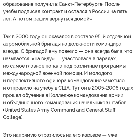
образование получил в Санкт-Петербурге. После
учебы подписал контракт и остался в России на пять
лет. А потом решил вернуться домой».
Так в 2000 году он оказался в составе 95-й отдельной
аэромобильной бригады на должности командира
взвода. С бригадой ему повезло — она всегда была, что
называется, «на виду» — участвовала в парадах,
но самое главное попала под различные программы
международной военной помощи. И молодого
и перспективного офицера командование заметило
и отправило на учебу в США. Тут он в 2005-2006 годах
прошел обучение в Колледже командования армии
и объединенного командования начальников штабов
(United States Army Command and General Staff
College).
Это напрямую отразилось на его карьере — уже