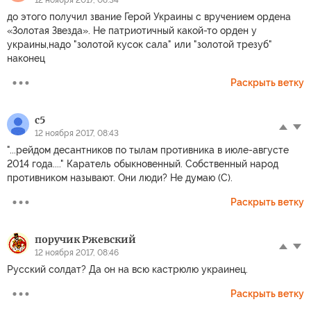
12 ноября 2017, 08:34
до этого получил звание Герой Украины с вручением ордена
«Золотая Звезда». Не патриотичный какой-то орден у
украины,надо "золотой кусок сала" или "золотой трезуб"
наконец
Раскрыть ветку
c5
12 ноября 2017, 08:43
"...рейдом десантников по тылам противника в июле-августе
2014 года...." Каратель обыкновенный. Собственный народ
противником называют. Они люди? Не думаю (С).
Раскрыть ветку
поручик Ржевский
12 ноября 2017, 08:46
Русский солдат? Да он на всю кастрюлю украинец.
Раскрыть ветку