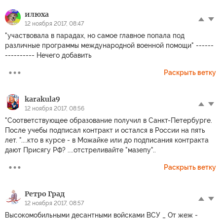
илюха
12 ноября 2017, 08:47
"участвовала в парадах, но самое главное попала под
различные программы международной военной помощи" ------
---------- Нечего добавить
Раскрыть ветку
karakula9
12 ноября 2017, 08:56
"Соответствующее образование получил в Санкт-Петербурге.
После учебы подписал контракт и остался в России на пять
лет. "....кто в курсе - в Можайке или до подписания контракта
дают Присягу РФ? ....отстреливайте "мазепу"..
Раскрыть ветку
Ретро Град
12 ноября 2017, 08:57
Высокомобильными десантными войсками ВСУ _ От жеж -