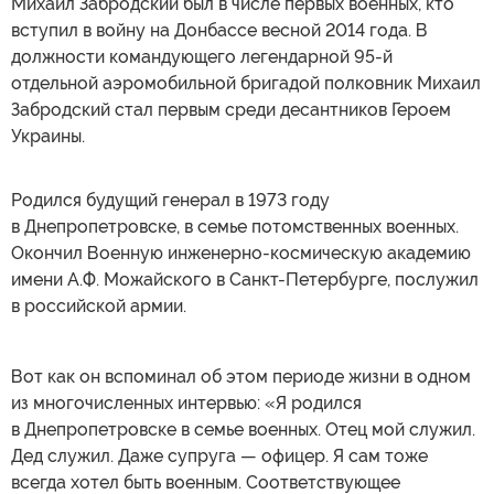
Михаил Забродский был в числе первых военных, кто
вступил в войну на Донбассе весной 2014 года. В
должности командующего легендарной 95-й
отдельной аэромобильной бригадой полковник Михаил
Забродский стал первым среди десантников Героем
Украины.
Родился будущий генерал в 1973 году
в Днепропетровске, в семье потомственных военных.
Окончил Военную инженерно-космическую академию
имени А.Ф. Можайского в Санкт-Петербурге, послужил
в российской армии.
Вот как он вспоминал об этом периоде жизни в одном
из многочисленных интервью: «Я родился
в Днепропетровске в семье военных. Отец мой служил.
Дед служил. Даже супруга — офицер. Я сам тоже
всегда хотел быть военным. Соответствующее