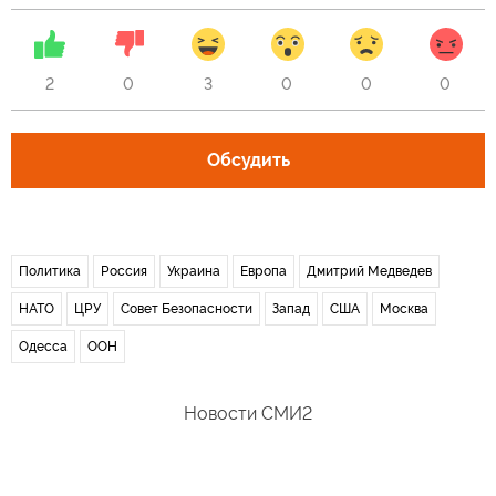
2
0
3
0
0
0
Обсудить
Политика
Россия
Украина
Европа
Дмитрий Медведев
НАТО
ЦРУ
Совет Безопасности
Запад
США
Москва
Одесса
ООН
Новости СМИ2