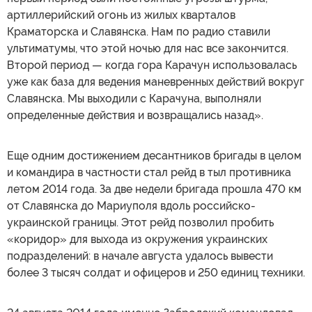
артиллерийский огонь из жилых кварталов
Краматорска и Славянска. Нам по радио ставили
ультиматумы, что этой ночью для нас все закончится.
Второй период — когда гора Карачун использовалась
уже как база для ведения маневренных действий вокруг
Славянска. Мы выходили с Карачуна, выполняли
определенные действия и возвращались назад».
Еще одним достижением десантников бригады в целом
и командира в частности стал рейд в тыл противника
летом 2014 года. За две недели бригада прошла 470 км
от Славянска до Мариуполя вдоль российско-
украинской границы. Этот рейд позволил пробить
«коридор» для выхода из окружения украинских
подразделений: в начале августа удалось вывести
более 3 тысяч солдат и офицеров и 250 единиц техники.