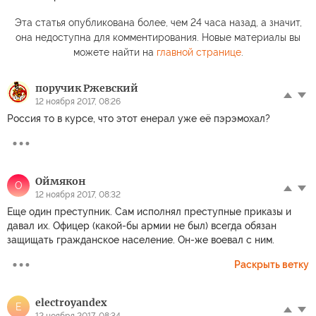
Эта статья опубликована более, чем 24 часа назад, а значит,
она недоступна для комментирования. Новые материалы вы
можете найти на
главной странице
.
поручик Ржевский
12 ноября 2017, 08:26
Россия то в курсе, что этот енерал уже её пэрэмохал?
Оймякон
О
12 ноября 2017, 08:32
Еще один преступник. Сам исполнял преступные приказы и
давал их. Офицер (какой-бы армии не был) всегда обязан
защищать гражданское население. Он-же воевал с ним.
Раскрыть ветку
electroyandex
E