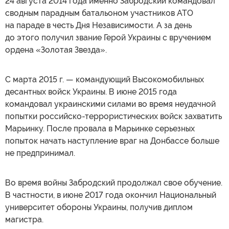
24 августа 2014 года именно Забродский командовал
сводным парадным батальоном участников АТО
на параде в честь Дня Независимости. А за день
до этого получил звание Герой Украины с вручением
ордена «Золотая Звезда».
С марта 2015 г. — командующий Высокомобильных
десантных войск Украины. В июне 2015 года
командовал украинскими силами во время неудачной
попытки российско-террористических войск захватить
Марьинку. После провала в Марьинке серьезных
попыток начать наступление враг на Донбассе больше
не предпринимал.
Во время войны Забродский продолжал свое обучение.
В частности, в июне 2017 года окончил Национальный
университет обороны Украины, получив диплом
магистра.