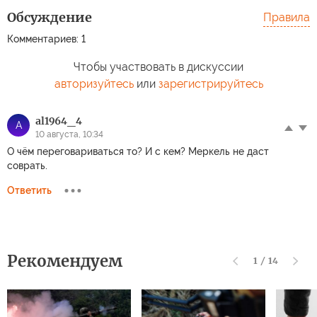
Обсуждение
Правила
Комментариев: 1
Чтобы участвовать в дискуссии
авторизуйтесь
или
зарегистрируйтесь
al1964_4
A
10 августа, 10:34
О чём переговариваться то? И с кем? Меркель не даст
соврать.
Ответить
Рекомендуем
1
/
14