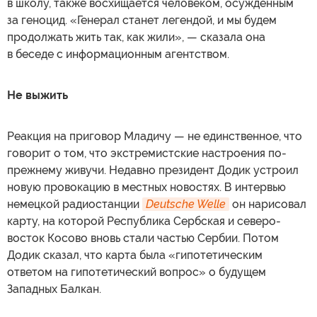
в школу, также восхищается человеком, осужденным
за геноцид. «Генерал станет легендой, и мы будем
продолжать жить так, как жили», — сказала она
в беседе с информационным агентством.
Не выжить
Реакция на приговор Младичу — не единственное, что
говорит о том, что экстремистские настроения по-
прежнему живучи. Недавно президент Додик устроил
новую провокацию в местных новостях. В интервью
немецкой радиостанции
Deutsche Welle
он нарисовал
карту, на которой Республика Сербская и северо-
восток Косово вновь стали частью Сербии. Потом
Додик сказал, что карта была «гипотетическим
ответом на гипотетический вопрос» о будущем
Западных Балкан.