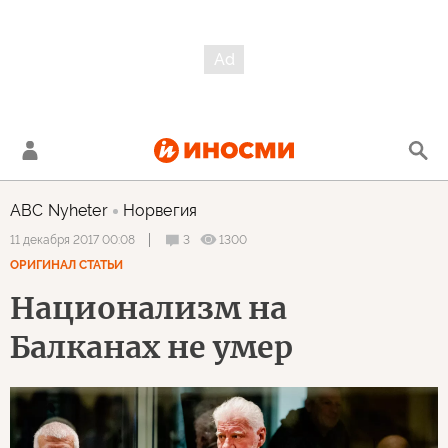
ABC Nyheter
Норвегия
3
1300
11 декабря 2017 00:08
ОРИГИНАЛ СТАТЬИ
Национализм на
Балканах не умер