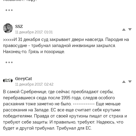
SSZ
11 декабря 2017, 01:01
>>>>>И 31 декабря суд закрывает двери навсегда. Пародия на
правосудие - трибунал западной инквизиции закрылся.
Наконец-то. Грязь и позорище.
GreyCat
11 декабря 2017, 02:42
В самой Сребренице, где сейчас преобладают сербы,
перебравшиеся сюда после 1995 года, следов особого
раскаяния тоже заметно не было. ------------ Еще меньше
рассекания на Западе. ЕС все еще считает себя крутыми
победителями. Правда от своей крутизны пищат от страха и
требуют себе защиты. И правильно, требуют. Надеюсь, что
будет и другой трибунал. Трибунал для ЕС.