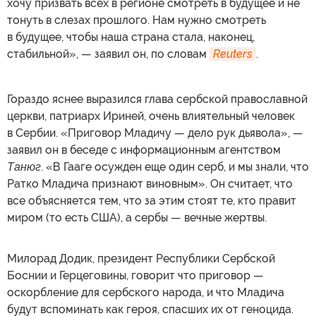
хочу призвать всех в регионе смотреть в будущее и не
тонуть в слезах прошлого. Нам нужно смотреть
в будущее, чтобы наша страна стала, наконец,
стабильной», — заявил он, по словам
Reuters
.
Гораздо яснее выразился глава сербской православной
церкви, патриарх Ириней, очень влиятельный человек
в Сербии. «Приговор Младичу — дело рук дьявола», —
заявил он в беседе с информационным агентством
Танюг
. «В Гааге осужден еще один серб, и мы знали, что
Ратко Младича признают виновным». Он считает, что
все объясняется тем, что за этим стоят те, кто правит
миром (то есть США), а сербы — вечные жертвы.
Милорад Додик, президент Республики Сербской
Боснии и Герцеговины, говорит что приговор —
оскорбление для сербского народа, и что Младича
будут вспоминать как героя, спасших их от геноцида.