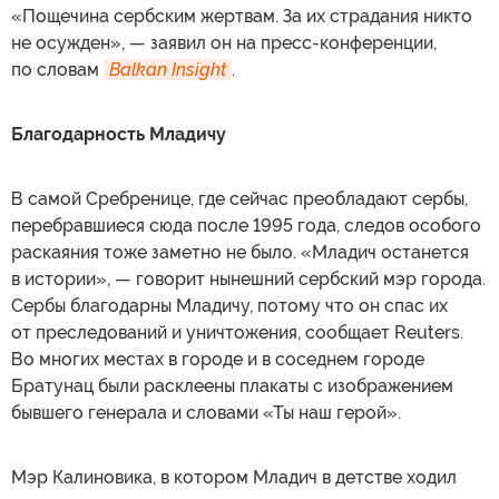
«Пощечина сербским жертвам. За их страдания никто
не осужден», — заявил он на пресс-конференции,
по словам
Balkan Insight
.
Благодарность Младичу
В самой Сребренице, где сейчас преобладают сербы,
перебравшиеся сюда после 1995 года, следов особого
раскаяния тоже заметно не было. «Младич останется
в истории», — говорит нынешний сербский мэр города.
Сербы благодарны Младичу, потому что он спас их
от преследований и уничтожения, сообщает Reuters.
Во многих местах в городе и в соседнем городе
Братунац были расклеены плакаты с изображением
бывшего генерала и словами «Ты наш герой».
Мэр Калиновика, в котором Младич в детстве ходил