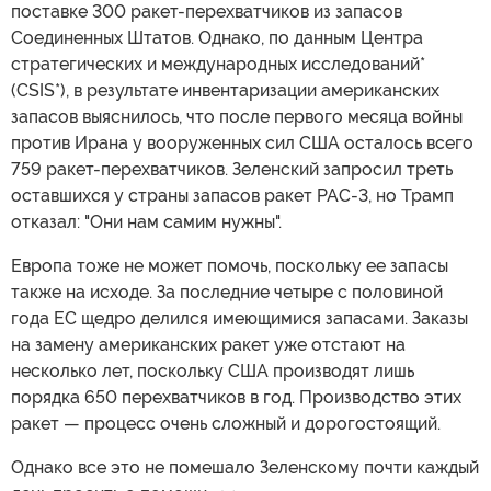
поставке 300 ракет-перехватчиков из запасов
Соединенных Штатов. Однако, по данным Центра
стратегических и международных исследований*
(CSIS*), в результате инвентаризации американских
запасов выяснилось, что после первого месяца войны
против Ирана у вооруженных сил США осталось всего
759 ракет-перехватчиков. Зеленский запросил треть
оставшихся у страны запасов ракет PAC-3, но Трамп
отказал: "Они нам самим нужны".
Европа тоже не может помочь, поскольку ее запасы
также на исходе. За последние четыре с половиной
года ЕС щедро делился имеющимися запасами. Заказы
на замену американских ракет уже отстают на
несколько лет, поскольку США производят лишь
порядка 650 перехватчиков в год. Производство этих
ракет — процесс очень сложный и дорогостоящий.
Однако все это не помешало Зеленскому почти каждый