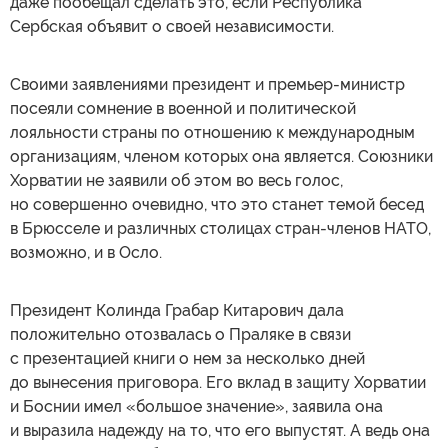
даже пообещал сделать это, если Республика
Сербская объявит о своей независимости.
Своими заявлениями президент и премьер-министр
посеяли сомнение в военной и политической
лояльности страны по отношению к международным
организациям, членом которых она является. Союзники
Хорватии не заявили об этом во весь голос,
но совершенно очевидно, что это станет темой бесед
в Брюсселе и различных столицах стран-членов НАТО,
возможно, и в Осло.
Президент Колинда Грабар Китарович дала
положительно отозвалась о Праляке в связи
с презентацией книги о нем за несколько дней
до вынесения приговора. Его вклад в защиту Хорватии
и Боснии имел «большое значение», заявила она
и выразила надежду на то, что его выпустят. А ведь она