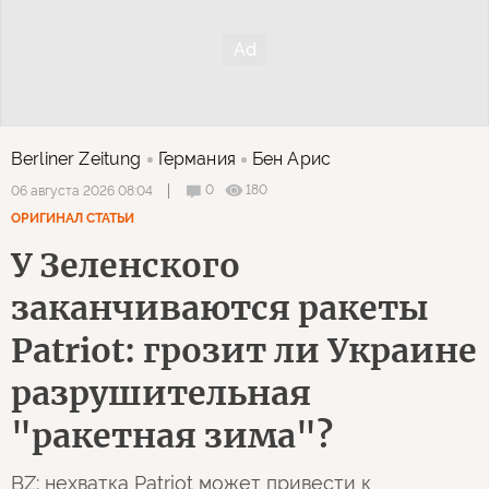
Berliner Zeitung
Германия
Бен Арис
0
180
06 августа 2026 08:04
ОРИГИНАЛ СТАТЬИ
У Зеленского
заканчиваются ракеты
Patriot: грозит ли Украине
разрушительная
"ракетная зима"?
BZ: нехватка Patriot может привести к