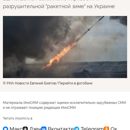
разрушительной "ракетной зиме" на Украине
© РИА Новости Евгений Биятов
Перейти в фотобанк
Материалы ИноСМИ содержат оценки исключительно зарубежных СМИ
и не отражают позицию редакции ИноСМИ
Читать inosmi.ru в