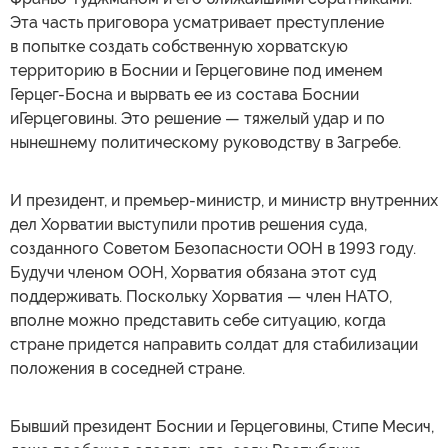
Эта часть приговора усматривает преступление
в попытке создать собственную хорватскую
территорию в Боснии и Герцеговине под именем
Герцег-Босна и вырвать ее из состава Боснии
иГерцеговины. Это решение — тяжелый удар и по
нынешнему политическому руководству в Загребе.
И президент, и премьер-министр, и министр внутренних
дел Хорватии выступили против решения суда,
созданного Советом Безопасности ООН в 1993 году.
Будучи членом ООН, Хорватия обязана этот суд
поддерживать. Поскольку Хорватия — член НАТО,
вполне можно представить себе ситуацию, когда
стране придется направить солдат для стабилизации
положения в соседней стране.
Бывший президент Боснии и Герцеговины, Стипе Месич,