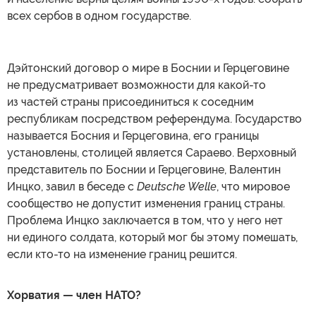
всех сербов в одном государстве.
Дэйтонский договор о мире в Боснии и Герцеговине
не предусматривает возможности для какой-то
из частей страны присоединиться к соседним
республикам посредством референдума. Государство
называется Босния и Герцеговина, его границы
установлены, столицей является Сараево. Верховный
представитель по Боснии и Герцеговине, Валентин
Инцко, завил в беседе с
Deutsche Wellе
, что мировое
сообщество не допустит изменения границ страны.
Проблема Инцко заключается в том, что у него нет
ни единого солдата, который мог бы этому помешать,
если кто-то на изменение границ решится.
Хорватия — член НАТО?