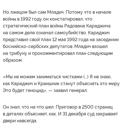
Но лжецом был сам Младич. Потому что в начале
войны в 1992 году он констатировал, что
стратегический план войны Радована Караджича
на самом деле означал самоубийство. Караджич
представил свой план 12 мая 1992 года на заседании
боснийско-сербских депутатов. Младич взошел
на трибуну и прокомментировал план следующим
образом:
«Мы не можем заниматься чистками (…) Я не знаю,
как Караджич и Краишник станут объяснять это миру.
Это будет геноцид», — заявил генерал.
Он знал, что на что шел. Приговор в 2500 страниц
в деталях объясняет, как. И 31 декабря суд закрывает
двери навсегда.