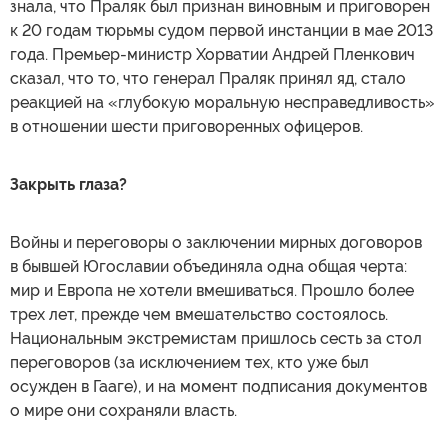
знала, что Праляк был признан виновным и приговорен
к 20 годам тюрьмы судом первой инстанции в мае 2013
года. Премьер-министр Хорватии Андрей Пленкович
сказал, что то, что генерал Праляк принял яд, стало
реакцией на «глубокую моральную несправедливость»
в отношении шести приговоренных офицеров.
Закрыть глаза?
Войны и переговоры о заключении мирных договоров
в бывшей Югославии объединяла одна общая черта:
мир и Европа не хотели вмешиваться. Прошло более
трех лет, прежде чем вмешательство состоялось.
Национальным экстремистам пришлось сесть за стол
переговоров (за исключением тех, кто уже был
осужден в Гааге), и на момент подписания документов
о мире они сохраняли власть.