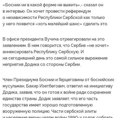
«Боснии ни в какой форме не выжить»,- сказал он
в интервью. Он хочет провести референдум
о независимости Республики Сербской как только
у него появится «хоть малейший шанс» сделать это.
В офисе президента Вучича отреагировали на это
заявлением. В нем говорится, что Сербия «не хочет»
аннексировать Республику Сербскую. И
на сегодняшний день это самой сильное выражение
неприятия Додика со стороны Сербии.
Член Президиума Боснии и Герцеговины от боснийских
мусульман, Бакир Изетбегович, ответил на инициативу
Додика, заявив, что он готов к войне ради сохранения
единства страны. Додик заявляет, что его часть
государства имеет хорошо подготовленную
вооруженную полицию. Части сербской элиты
и население верны целям войны 1990-х годов: собрать