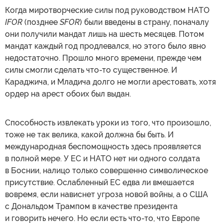
Когда миротворческие силы под руководством НАТО
IFOR
(позднее
SFOR
) были введены в страну, поначалу
они получили мандат лишь на шесть месяцев. Потом
мандат каждый год продлевался, но этого было явно
недостаточно. Прошло много времени, прежде чем
силы смогли сделать что-то существенное. И
Караджича, и Младича долго не могли арестовать, хотя
ордер на арест обоих был выдан.
Способность извлекать уроки из того, что произошло,
тоже не так велика, какой должна бы быть. И
международная беспомощность здесь проявляется
в полной мере. У ЕС и НАТО нет ни одного солдата
в Боснии, налицо только совершенно символическое
присутствие. Ослабленный ЕС едва ли вмешается
вовремя, если нависнет угроза новой войны, а о США
с Дональдом Трампом в качестве президента
и говорить нечего. Но если есть что-то, что Европе