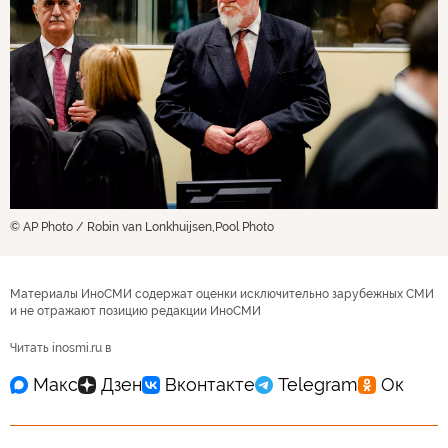
© AP Photo / Robin van Lonkhuijsen,Pool Photo
Материалы ИноСМИ содержат оценки исключительно зарубежных СМИ
и не отражают позицию редакции ИноСМИ
Читать inosmi.ru в