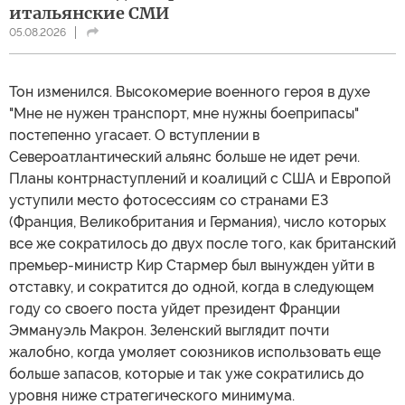
итальянские СМИ
05.08.2026
Тон изменился. Высокомерие военного героя в духе
"Мне не нужен транспорт, мне нужны боеприпасы"
постепенно угасает. О вступлении в
Североатлантический альянс больше не идет речи.
Планы контрнаступлений и коалиций с США и Европой
уступили место фотосессиям со странами Е3
(Франция, Великобритания и Германия), число которых
все же сократилось до двух после того, как британский
премьер-министр Кир Стармер был вынужден уйти в
отставку, и сократится до одной, когда в следующем
году со своего поста уйдет президент Франции
Эммануэль Макрон. Зеленский выглядит почти
жалобно, когда умоляет союзников использовать еще
больше запасов, которые и так уже сократились до
уровня ниже стратегического минимума.