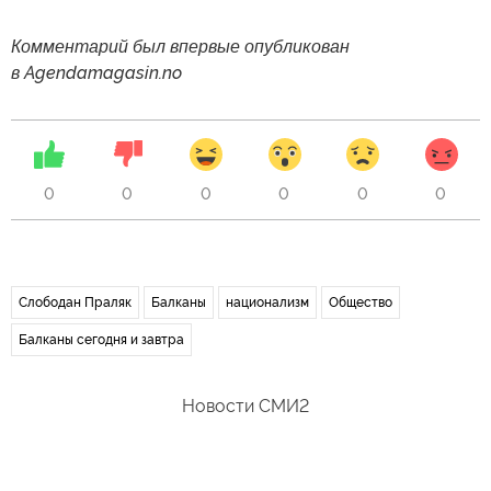
Комментарий был впервые опубликован
в Agendamagasin.no
0
0
0
0
0
0
Слободан Праляк
Балканы
национализм
Общество
Балканы сегодня и завтра
Новости СМИ2