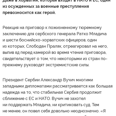
Даже в Хорватии, которая входит в НАТО и ЕС, один
из осужденных за военные преступления
превозносится как герой.
Реакция на приговор к пожизненному тюремному
заключению для сербского генерала Ратко Младича
и шести боснийско-хорватских офицеров, один
из которых, Слободан Праляк, отреагировал на него,
выпив яд перед камерой во время чтения приговора,
свидетельствует о том, что некоторыми из стран по-
прежнему руководят экстремистские силы.
Президент Сербии Александр Вучич многими
западными дипломатами рассматривается как большая
надежда на то, что стабильная Сербия продолжит
сближение с ЕС и НАТО. Вучич не захотел
ни поддержать Младича, ни критиковать суд. Тем
не менее, он повел себя довольно неоднозначно. «Я