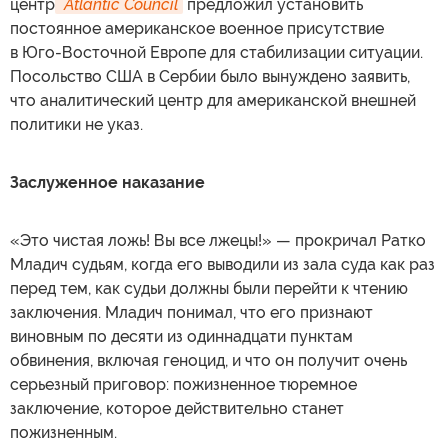
центр
 Atlantic Council
предложил установить
постоянное американское военное присутствие
в Юго-Восточной Европе для стабилизации ситуации.
Посольство США в Сербии было вынуждено заявить,
что аналитический центр для американской внешней
политики не указ.
Заслуженное наказание
«Это чистая ложь! Вы все лжецы!» — прокричал Ратко
Младич судьям, когда его выводили из зала суда как раз
перед тем, как судьи должны были перейти к чтению
заключения. Младич понимал, что его признают
виновным по десяти из одиннадцати пунктам
обвинения, включая геноцид, и что он получит очень
серьезный приговор: пожизненное тюремное
заключение, которое действительно станет
пожизненным.