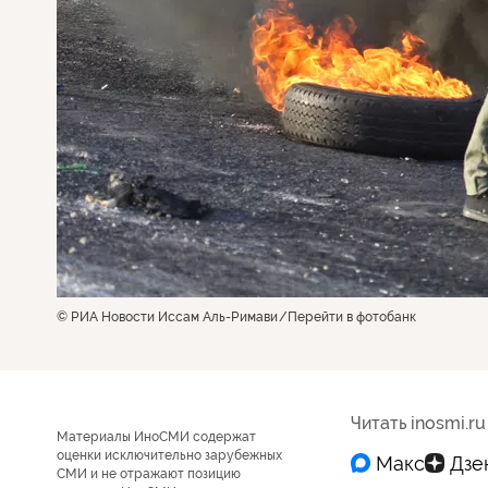
© РИА Новости Иссам Аль-Римави
Перейти в фотобанк
Читать inosmi.ru
Материалы ИноСМИ содержат
оценки исключительно зарубежных
СМИ и не отражают позицию