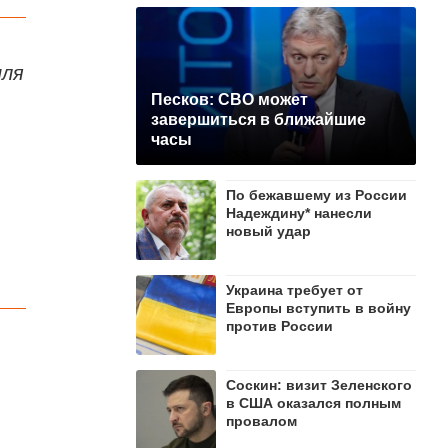
иля
Песков: СВО может
завершиться в ближайшие
часы
По бежавшему из России
Надеждину* нанесли
новый удар
Украина требует от
Европы вступить в войну
против России
Соскин: визит Зеленского
в США оказался полным
провалом