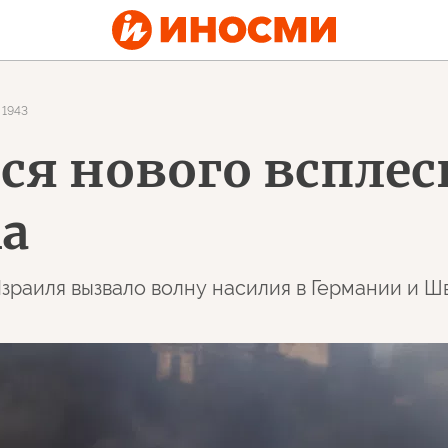
1943
ся нового всплес
а
раиля вызвало волну насилия в Германии и Ш