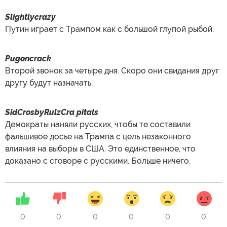
Slightlycrazy
Путин играет с Трампом как с большой глупой рыбой.
Pugoncrack
Второй звонок за четыре дня. Скоро они свидания друг
другу будут назначать.
SidCrosbyRulzCra pitals
Демократы наняли русских, чтобы те составили
фальшивое досье на Трампа с цель незаконного
влияния на выборы в США. Это единственное, что
доказано с сговоре с русскими. Больше ничего.
0
0
0
0
0
0