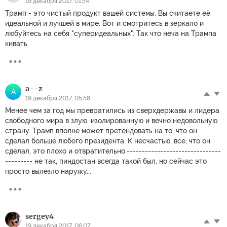
19 декабря 2017, 01:54
Трамп - это чистый продукт вашей системы. Вы считаете её
идеальной и лучшей в мире. Вот и смотритесь в зеркало и
любуйтесь на себя "суперидеальных". Так что неча на Трампа
кивать.
a--z
A
19 декабря 2017, 05:58
Менее чем за год мы превратились из сверхдержавы и лидера
свободного мира в злую, изолированную и вечно недовольную
страну. Трамп вполне может претендовать на то, что он
сделал больше любого президента. К несчастью, все, что он
сделал, это плохо и отвратительно.-------------------------------
--------- не так, пиндостан всегда такой был, но сейчас это
просто вылезло наружу...
sergey4
19 декабря 2017, 06:07