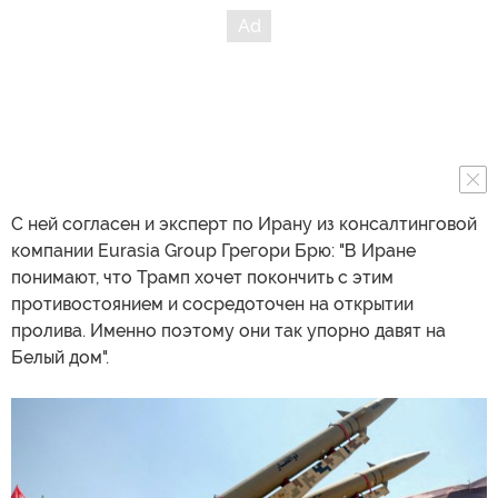
С ней согласен и эксперт по Ирану из консалтинговой
компании Eurasia Group Грегори Брю: "В Иране
понимают, что Трамп хочет покончить с этим
противостоянием и сосредоточен на открытии
пролива. Именно поэтому они так упорно давят на
Белый дом".