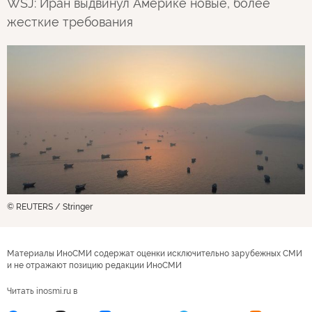
WSJ: Иран выдвинул Америке новые, более
жесткие требования
© REUTERS / Stringer
Материалы ИноСМИ содержат оценки исключительно зарубежных СМИ
и не отражают позицию редакции ИноСМИ
Читать inosmi.ru в