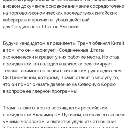
в новом документе основное внимание сосредоточено
на торгово-экономических последствиях китайских
киберкраж и прочих пагубных действий
для Соединенных Штатов Америки.
Будучи кандидатом в президенты, Трамп обвинял Китай
в том, что он «насилует» Соединенные Штаты
экономически и крадет у них рабочие места. Но став
президентом, он наладил и всячески рекламирует
теплые взаимоотношения с китайским руководителем
Си Цзиньпином, которому Трамп ставит в заслугу то,
что он помог оказать давление на Северную Корею
в вопросе ее ядерной программы.
Трамп также открыто восхищается российским
президентом Владимиром Путиным, называя его «очень
умным» человеком, и пытается улучшить отношения