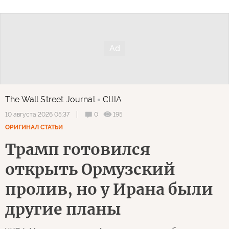
The Wall Street Journal
США
0
195
10 августа 2026 05:37
ОРИГИНАЛ СТАТЬИ
Трамп готовился
открыть Ормузский
пролив, но у Ирана были
другие планы