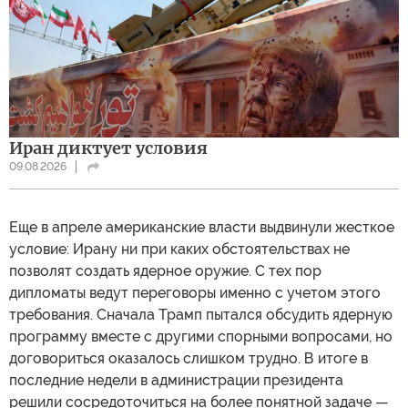
Иран диктует условия
09.08.2026
Еще в апреле американские власти выдвинули жесткое
условие: Ирану ни при каких обстоятельствах не
позволят создать ядерное оружие. С тех пор
дипломаты ведут переговоры именно с учетом этого
требования. Сначала Трамп пытался обсудить ядерную
программу вместе с другими спорными вопросами, но
договориться оказалось слишком трудно. В итоге в
последние недели в администрации президента
решили сосредоточиться на более понятной задаче —