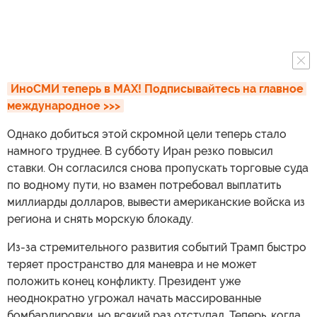
ИноСМИ теперь в MAX! Подписывайтесь на главное 
международное >>>
Однако добиться этой скромной цели теперь стало
намного труднее. В субботу Иран резко повысил
ставки. Он согласился снова пропускать торговые суда
по водному пути, но взамен потребовал выплатить
миллиарды долларов, вывести американские войска из
региона и снять морскую блокаду.
Из-за стремительного развития событий Трамп быстро
теряет пространство для маневра и не может
положить конец конфликту. Президент уже
неоднократно угрожал начать массированные
бомбардировки, но всякий раз отступал. Теперь, когда