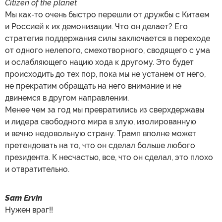
Citizen of the planet
Мы как-то очень быстро перешли от дружбы с Китаем
и Россией к их демонизации. Что он делает? Его
стратегия поддержания силы заключается в переходе
от одного нелепого, смехотворного, сводящего с ума
и ослабляющего нацию хода к другому. Это будет
происходить до тех пор, пока мы не устанем от него,
не прекратим обращать на него внимание и не
двинемся в другом направлении.
Менее чем за год мы превратились из сверхдержавы
и лидера свободного мира в злую, изолированную
и вечно недовольную страну. Трамп вполне может
претендовать на то, что он сделал больше любого
президента. К несчастью, все, что он сделал, это плохо
и отвратительно.
Sam Ervin
Нужен враг!!