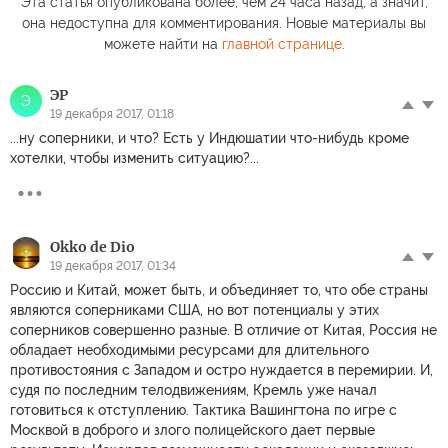
Эта статья опубликована более, чем 24 часа назад, а значит,
она недоступна для комментирования. Новые материалы вы
можете найти на
главной странице
.
ЭР
Э
19 декабря 2017, 01:18
...ну соперники, и что? Есть у Индюшатии что-нибудь кроме
хотелки, чтобы изменить ситуацию?...
Okko de Dio
19 декабря 2017, 01:34
Россию и Китай, может быть, и объединяет то, что обе страны
являются соперниками США, но вот потенциалы у этих
соперников совершенно разные. В отличие от Китая, Россия не
обладает необходимыми ресурсами для длительного
противостояния с Западом и остро нуждается в перемирии. И,
судя по последним телодвижениям, Кремль уже начал
готовиться к отступлению. Тактика Вашингтона по игре с
Москвой в доброго и злого полицейского дает первые