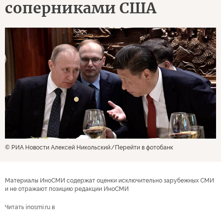
соперниками США
© РИА Новости Алексей Никольский
Перейти в фотобанк
Материалы ИноСМИ содержат оценки исключительно зарубежных СМИ
и не отражают позицию редакции ИноСМИ
Читать inosmi.ru в