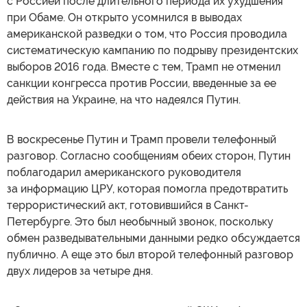
с Россией после длительного периода их ухудшения
при Обаме. Он открыто усомнился в выводах
американской разведки о том, что Россия проводила
систематическую кампанию по подрыву президентских
выборов 2016 года. Вместе с тем, Трамп не отменил
санкции конгресса против России, введенные за ее
действия на Украине, на что надеялся Путин.
В воскресенье Путин и Трамп провели телефонный
разговор. Согласно сообщениям обеих сторон, Путин
поблагодарил американского руководителя
за информацию ЦРУ, которая помогла предотвратить
террористический акт, готовившийся в Санкт-
Петербурге. Это был необычный звонок, поскольку
обмен разведывательными данными редко обсуждается
публично. А еще это был второй телефонный разговор
двух лидеров за четыре дня.