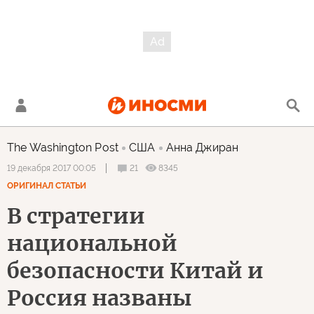
The Washington Post
США
Анна Джиран
21
8345
19 декабря 2017 00:05
ОРИГИНАЛ СТАТЬИ
В стратегии
национальной
безопасности Китай и
Россия названы