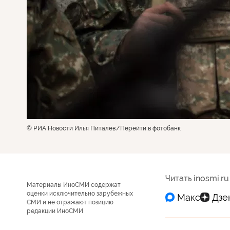
© РИА Новости Илья Питалев
Перейти в фотобанк
Читать inosmi.ru
Материалы ИноСМИ содержат
оценки исключительно зарубежных
СМИ и не отражают позицию
редакции ИноСМИ