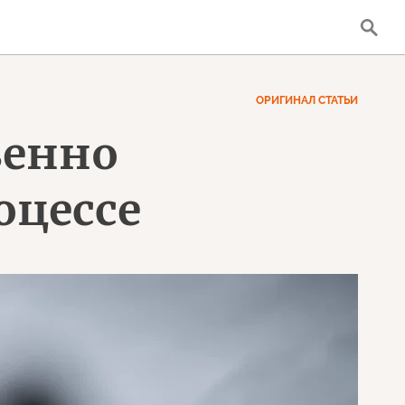
ОРИГИНАЛ СТАТЬИ
венно
оцессе