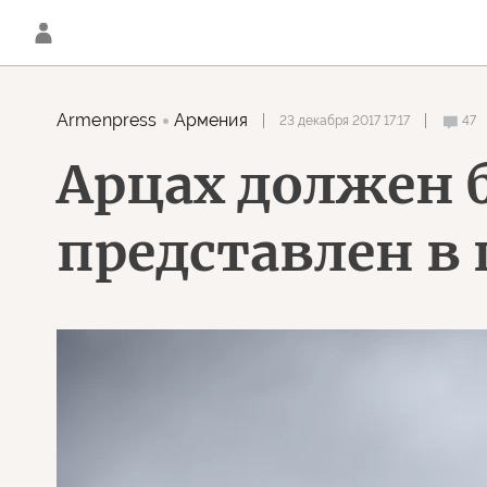
Аrmenpress
Армения
23 декабря 2017 17:17
47
Арцах должен 
представлен в