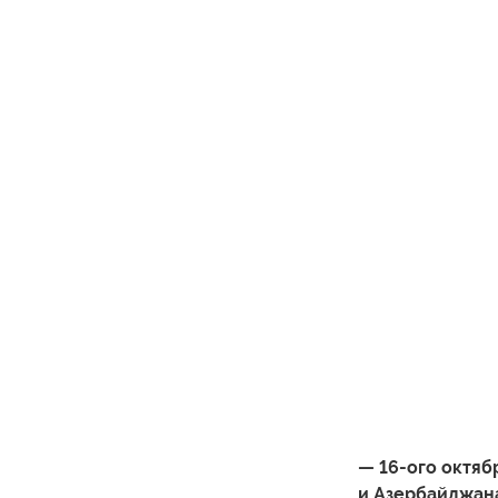
— 16-ого октяб
и Азербайджана