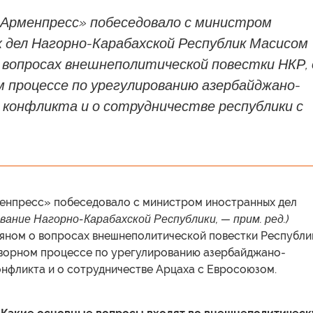
Арменпресс» побеседовало с министром
 дел Нагорно-Карабахской Республик Масисом
 вопросах внешнеполитической повестки НКР, 
 процессе по урегулированию азербайджано-
 конфликта и о сотрудничестве республики с
енпресс» побеседовало с министром иностранных дел
вание Нагорно-Карабахской Республики, — прим. ред.)
ном о вопросах внешнеполитической повестки Республи
оворном процессе по урегулированию азербайджано-
онфликта и о сотрудничестве Арцаха с Евросоюзом.