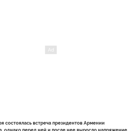
ря состоялась встреча президентов Армении
, однако перед ней и после нее выросло напряжение