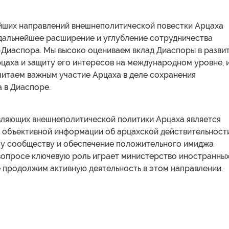
йших направлений внешнеполитической повестки Арцаха
 дальнейшее расширение и углубление сотрудничества
Диаспора. Мы высоко оцениваем вклад Диаспоры в разви
цаха и защиту его интересов на международном уровне, и
считаем важным участие Арцаха в деле сохранения
 в Диаспоре.
вляющих внешнеполитической политики Арцаха является
 объективной информации об арцахской действительност
 сообществу и обеспечение положительного имиджа
 вопросе ключевую роль играет министерство иностранны
е продолжим активную деятельность в этом направлении.