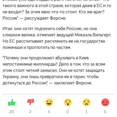
такого важного в этой стране, которая даже в ЕС и то
не входит? За этим явно что-то стоит. Кто же враг?
Россия", — рассуждает Форсне.
Итак, они хотят подчинить себе Россию, но она
слишком велика, отмечает ведущий Микаэль Вильгерт.
Но ЕС рассчитывает расчленить ее на государства
поменьше и проглотить по частям.
"Почему они продолжают вбухивать в Киев
непостижимые миллиарды? Дело в том, что за всем
этим стоит четкий замысел. Они не хотят защищать
Украину, они лишь превратили ее в таран, чтобы
дотянуться до России", — заключает Форсне.
20
2
5
0
1
6