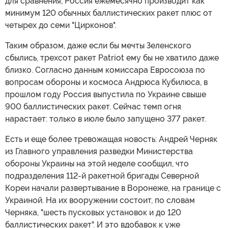
для сравнения, Россия ежемесячно производит как
минимум 120 обычных баллистических ракет плюс от
четырех до семи "Цирконов".
Таким образом, даже если бы мечты Зеленского
сбылись, трехсот ракет Patriot ему бы не хватило даже
близко. Согласно данным комиссара Евросоюза по
вопросам обороны и космоса Андрюса Кубилюса, в
прошлом году Россия выпустила по Украине свыше
900 баллистических ракет. Сейчас темп огня
нарастает: только в июле было запущено 377 ракет.
Есть и еще более тревожащая новость: Андрей Черняк
из Главного управления разведки Министерства
обороны Украины на этой неделе сообщил, что
подразделения 112-й ракетной бригады Северной
Кореи начали развертывание в Воронеже, на границе с
Украиной. На их вооружении состоит, по словам
Черняка, "шесть пусковых установок и до 120
баллистических ракет". И это вдобавок к уже