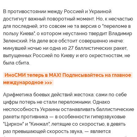
В противостоянии между Россией и Украиной
достигнут важный поворотный момент. Но, к несчастью
для последней, это совсем не та версия о "переломе в
пользу Киева", о котором неустанно твердит Владимир
Зеленский. На деле все обстоит совершенно иначе:
минувшей ночью ни одна из 27 баллистических ракет,
выпущенных Россией по Киеву и его окрестностям, не
была сбита.
ИноСМИ теперь в MAX! Подписывайтесь на главное 
международное >>>
Арифметика боевых действий жестока: сами по себе
цифры потерь не стали переломными. Однако
неспособность Украины останавливать баллистические
ракеты противника — в особенности гиперзвуковые
"Циркон" и "Кинжал", летящие со скоростью, в девять
раз превышающей скорость звука, — является