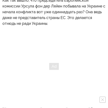
Как так вышло, что председатель Европейской
комиссии Урсула фон дер Ляйен побывала на Украине с
начала конфликта вот уже одиннадцать раз? Она ведь
даже не представитель страны ЕС. Это делается
отнюдь не ради Украины.