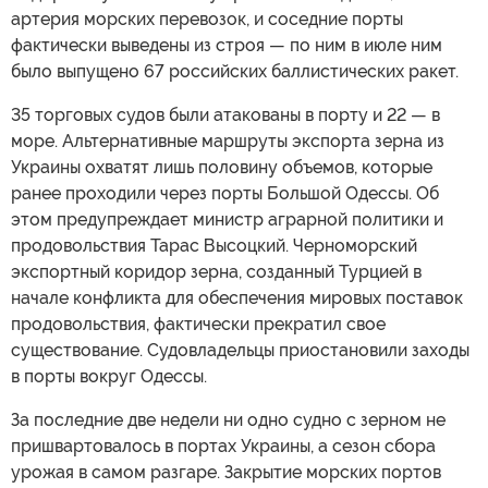
артерия морских перевозок, и соседние порты
фактически выведены из строя — по ним в июле ним
было выпущено 67 российских баллистических ракет.
35 торговых судов были атакованы в порту и 22 — в
море. Альтернативные маршруты экспорта зерна из
Украины охватят лишь половину объемов, которые
ранее проходили через порты Большой Одессы. Об
этом предупреждает министр аграрной политики и
продовольствия Тарас Высоцкий. Черноморский
экспортный коридор зерна, созданный Турцией в
начале конфликта для обеспечения мировых поставок
продовольствия, фактически прекратил свое
существование. Судовладельцы приостановили заходы
в порты вокруг Одессы.
За последние две недели ни одно судно с зерном не
пришвартовалось в портах Украины, а сезон сбора
урожая в самом разгаре. Закрытие морских портов