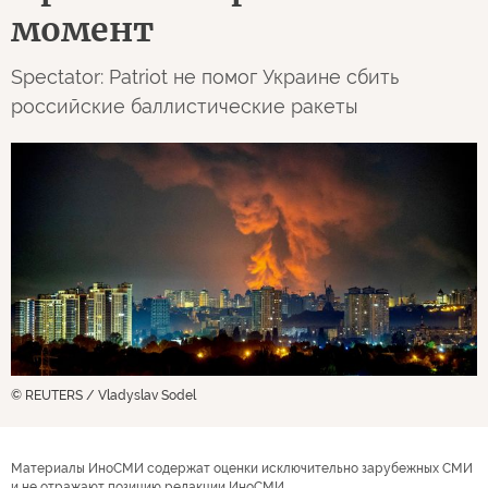
момент
Spectator: Patriot не помог Украине сбить
российские баллистические ракеты
© REUTERS / Vladyslav Sodel
Материалы ИноСМИ содержат оценки исключительно зарубежных СМИ
и не отражают позицию редакции ИноСМИ