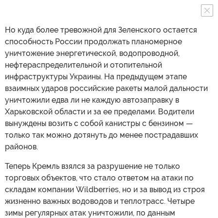
Но куда более тревожной для Зеленского остается
способность России продолжать планомерное
уничтожение энергетической, водопроводной,
нефтераспределительной и отопительной
инфраструктуры Украины. На предыдущем этапе
взаимных ударов российские ракеты малой дальности
уничтожили едва ли не каждую автозаправку в
Харьковской области и за ее пределами. Водители
вынуждены возить с собой канистры с бензином —
только так можно дотянуть до менее пострадавших
районов.
Теперь Кремль взялся за разрушение не только
торговых объектов, что стало ответом на атаки по
складам компании Wildberries, но и за вывод из строя
жизненно важных водоводов и теплотрасс. Четыре
зимы регулярных атак уничтожили, по данным