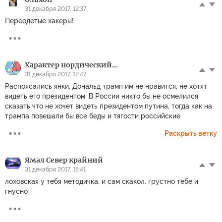
31 декабря 2017, 12:37
Переодетые хакеры!
Характер нордический...
31 декабря 2017, 12:47
Распоясались янки, Дональд трамп им не нравится, не хотят
видеть его президентом. В России никто бы не осмелился
сказать что не хочет видеть президентом путина, тогда как на
трампа повешали бы все беды и тягости российские.
Раскрыть ветку
Ямал Север крайний
31 декабря 2017, 15:41
лоховская у тебя методичка. и сам скакол. грустно тебе и
гнусно