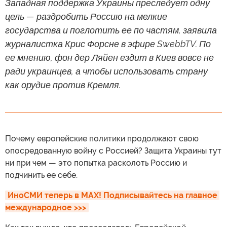
Западная поддержка Украины преследует одну
цель — раздробить Россию на мелкие
государства и поглотить ее по частям, заявила
журналистка Крис Форсне в эфире SwebbTV. По
ее мнению, фон дер Ляйен ездит в Киев вовсе не
ради украинцев, а чтобы использовать страну
как орудие против Кремля.
Почему европейские политики продолжают свою
опосредованную войну с Россией? Защита Украины тут
ни при чем — это попытка расколоть Россию и
подчинить ее себе.
ИноСМИ теперь в MAX! Подписывайтесь на главное 
международное >>>