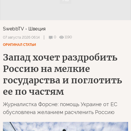
SwebbTV
Швеция
0
1190
07 августа 2026 06:14
ОРИГИНАЛ СТАТЬИ
Запад хочет раздробить
Россию на мелкие
государства и поглотить
ее по частям
Журналистка Форсне: помощь Украине от ЕС
обусловлена желанием расчленить Россию