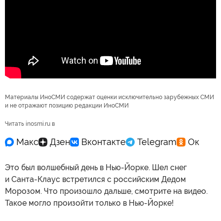
Материалы ИноСМИ содержат оценки исключительно зарубежных СМИ
и не отражают позицию редакции ИноСМИ
Читать inosmi.ru в
Это был волшебный день в Нью-Йорке. Шел снег
и Санта-Клаус встретился с российским Дедом
Морозом. Что произошло дальше, смотрите на видео.
Такое могло произойти только в Нью-Йорке!