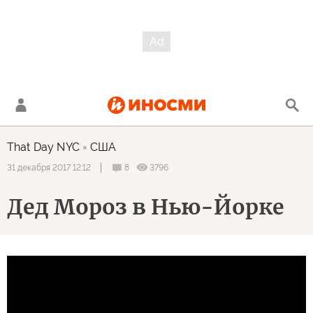
That Day NYC
США
8
3796
31 декабря 2017 12:12
Дед Мороз в Нью-Йорке