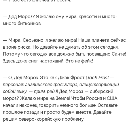
— Дед Мороз? Я желаю ему мира, красоты и много-
много биткойнов.
— Мира! Серьезно, я желаю мира! Наша планета сейчас
в зоне риска. Но давайте не думать об этом сегодня.
Потому что сегодня все должно быть посвящено Санте!
Здесь даже снег настоящий. Это не фейк!
— О, Дед Мороз. Это как Джэк Фрост
(Jack Frost —
персонаж английского фольклора, олицетворяющий
собой зиму, — прим. ред.)
! Дед Мороз — сибирский
мороз? Желаю мира на Земле! Чтобы Россия и США
начали наконец говорить немного больше. Оставьте
прошлое позади и просто будем вместе. Давайте
решим северо-корейскую проблему.