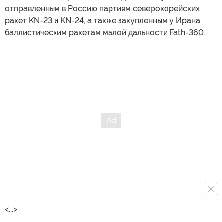
отправленным в Россию партиям северокорейских
ракет KN-23 и KN-24, а также закупленным у Ирана
баллистическим ракетам малой дальности Fath-360.
<...>