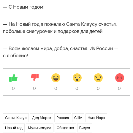
— С Новым годом!
— На Новый год я пожелаю Санта Клаусу счастья,
побольше снегурочек и подарков для детей.
— Всем желаем мира, добра, счастья. Из России —
с любовью!
0
0
0
0
0
0
Санта Клаус
Дед Мороз
Россия
США
Нью-Йорк
Новый год
Мультимедиа
Общество
Видео