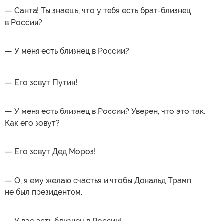
— Санта! Ты знаешь, что у тебя есть брат-близнец
в России?
— У меня есть близнец в России?
— Его зовут Путин!
— У меня есть близнец в России? Уверен, что это так.
Как его зовут?
— Его зовут Дед Мороз!
— О, я ему желаю счастья и чтобы Дональд Трамп
не был президентом.
— У вас есть близнец в России!