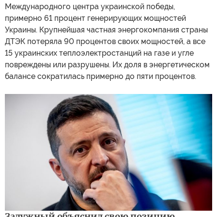
Международного центра украинской победы,
примерно 61 процент генерирующих мощностей
Украины. Крупнейшая частная энергокомпания страны
ДТЭК потеряла 90 процентов своих мощностей, а все
15 украинских теплоэлектростанций на газе и угле
повреждены или разрушены. Их доля в энергетическом
балансе сократилась примерно до пяти процентов.
Залужный объяснил свою позицию