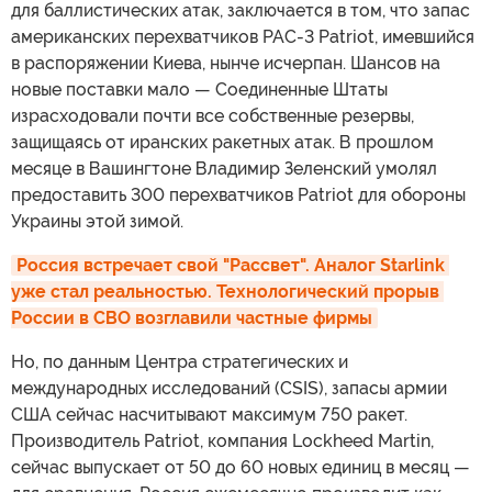
для баллистических атак, заключается в том, что запас
американских перехватчиков PAC-3 Patriot, имевшийся
в распоряжении Киева, нынче исчерпан. Шансов на
новые поставки мало — Соединенные Штаты
израсходовали почти все собственные резервы,
защищаясь от иранских ракетных атак. В прошлом
месяце в Вашингтоне Владимир Зеленский умолял
предоставить 300 перехватчиков Patriot для обороны
Украины этой зимой.
Россия встречает свой "Рассвет". Аналог Starlink 
уже стал реальностью. Технологический прорыв 
России в СВО возглавили частные фирмы
Но, по данным Центра стратегических и
международных исследований (CSIS), запасы армии
США сейчас насчитывают максимум 750 ракет.
Производитель Patriot, компания Lockheed Martin,
сейчас выпускает от 50 до 60 новых единиц в месяц —