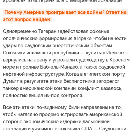
арсенале. То есть речь шла о выверенной эскалации.
Почему Америка проигрывает все войны? Ответ на 
этот вопрос найден
Одновременно Тегеран задействовал союзные
ополченческие формирования в Ираке, чтобы нанести
удары по саудовским энергетическим объектам.
Союзники исламской республики — хуситы в Йемене —
вернулись на арену и угрожали судоходству в Красном
море и проливе Баб-эль-Мандеб, а также саудовской
нефтяной инфраструктуре. Когда в египетском порту
Думьят в результате атаки беспилотника загорелся
танкер американской компании, конфликт, казалось,
полностью вышел из-под контроля.
Все эти атаки, по-видимому, были направлены на то,
чтобы наглядно продемонстрировать американской
стороне экономические издержки дальнейшей
эскалации и уязвимость союзника США — Саудовской