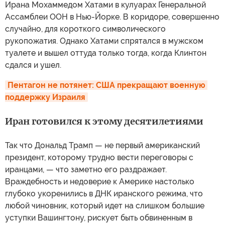
Ирана Мохаммедом Хатами в кулуарах Генеральной
Ассамблеи ООН в Нью-Йорке. В коридоре, совершенно
случайно, для короткого символического
рукопожатия. Однако Хатами спрятался в мужском
туалете и вышел оттуда только тогда, когда Клинтон
сдался и ушел.
Пентагон не потянет: США прекращают военную 
поддержку Израиля
Иран готовился к этому десятилетиями
Так что Дональд Трамп — не первый американский
президент, которому трудно вести переговоры с
иранцами, — что заметно его раздражает.
Враждебность и недоверие к Америке настолько
глубоко укоренились в ДНК иранского режима, что
любой чиновник, который идет на слишком большие
уступки Вашингтону, рискует быть обвиненным в