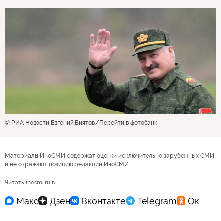
© РИА Новости Евгений Биятов
Перейти в фотобанк
Материалы ИноСМИ содержат оценки исключительно зарубежных СМИ
и не отражают позицию редакции ИноСМИ
Читать inosmi.ru в