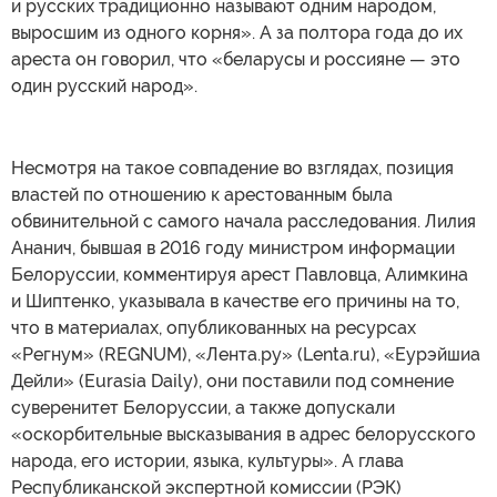
и русских традиционно называют одним народом,
выросшим из одного корня». А за полтора года до их
ареста он говорил, что «беларусы и россияне — это
один русский народ».
Несмотря на такое совпадение во взглядах, позиция
властей по отношению к арестованным была
обвинительной с самого начала расследования. Лилия
Ананич, бывшая в 2016 году министром информации
Белоруссии, комментируя арест Павловца, Алимкина
и Шиптенко, указывала в качестве его причины на то,
что в материалах, опубликованных на ресурсах
«Регнум» (REGNUM), «Лента.ру» (Lenta.ru), «Еурэйшиа
Дейли» (Eurasia Daily), они поставили под сомнение
суверенитет Белоруссии, а также допускали
«оскорбительные высказывания в адрес белорусского
народа, его истории, языка, культуры». А глава
Республиканской экспертной комиссии (РЭК)