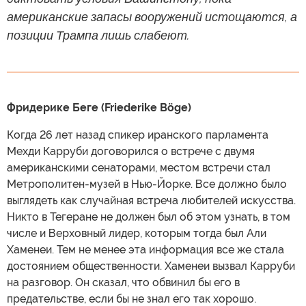
американские запасы вооружений истощаются, а
позиции Трампа лишь слабеют.
Фридерике Беге (Friederike Böge)
Когда 26 лет назад спикер иранского парламента
Мехди Карруби договорился о встрече с двумя
американскими сенаторами, местом встречи стал
Метрополитен-музей в Нью-Йорке. Все должно было
выглядеть как случайная встреча любителей искусства.
Никто в Тегеране не должен был об этом узнать, в том
числе и Верховный лидер, которым тогда был Али
Хаменеи. Тем не менее эта информация все же стала
достоянием общественности. Хаменеи вызвал Карруби
на разговор. Он сказал, что обвинил бы его в
предательстве, если бы не знал его так хорошо.