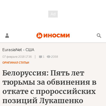
EurasiaNet
США
1
2058
07 февраля 2018 17:36
ОРИГИНАЛ СТАТЬИ
Белоруссия: Пять лет
тюрьмы за обвинения в
откате с пророссийских
позиций Лукашенко