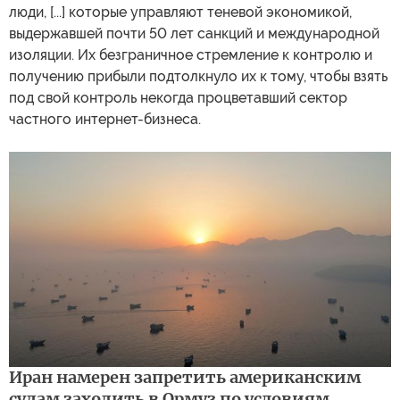
люди, [...] которые управляют теневой экономикой,
выдержавшей почти 50 лет санкций и международной
изоляции. Их безграничное стремление к контролю и
получению прибыли подтолкнуло их к тому, чтобы взять
под свой контроль некогда процветавший сектор
частного интернет-бизнеса.
Иран намерен запретить американским
судам заходить в Ормуз по условиям