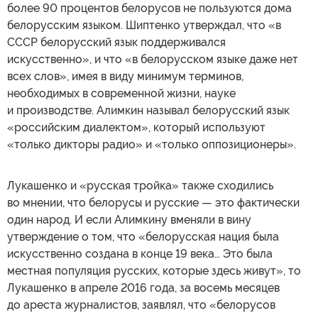
более 90 процентов белорусов не пользуются дома
белорусским языком. Шиптенко утверждал, что «в
СССР белорусский язык поддерживался
искусственно», и что «в белорусском языке даже нет
всех слов», имея в виду минимум терминов,
необходимых в современной жизни, науке
и производстве. Алимкин называл белорусский язык
«российским диалектом», который используют
«только дикторы радио» и «только оппозиционеры».
Лукашенко и «русская тройка» также сходились
во мнении, что белорусы и русские — это фактически
один народ. И если Алимкину вменяли в вину
утверждение о том, что «белорусская нация была
искусственно создана в конце 19 века… Это была
местная популяция русских, которые здесь живут», то
Лукашенко в апреле 2016 года, за восемь месяцев
до ареста журналистов, заявлял, что «белорусов