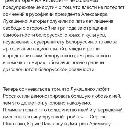
трем авторам ИА REGNUM — не более чем
предупреждение другим о том, что власти не потерпят
сомнений в русофилии президента Александра
Лукашенко. Авторы получили по пять лет лишения
свободы с отсрочкой на три года за отрицание
самобытности белорусского языка и культуры,
неуважение к суверенитету Белоруссии, а также за
«разжигание национальной вражды и розни
к представителям белорусского, американского
и немецкого мира», обозначив новые границы
дозволенного в белорусской реальности.
Теперь сомневаться в том, что Лукашенко любит
Россию, или демонстрировать большую любовь к ней,
чем это делает он, уголовно наказуемо.
Примечательно, что большинство идей и утверждений,
вмененных в вину «русской тройке» — Сергею
Шиптенко, Юрию Павловцу и Дмитрию Алимкину —