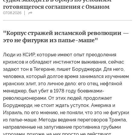
готовящегося соглашения с Оманом
07.08.2026
"Корпус стражей исламской революции —
это не фигурки из папье-маше"
Люди из КСИР, которые имеют опыт преодоления
кризисов и обладают инстинктом выживания, сейчас
задают тон в Тегеране, пишет Боруджерди. Для него,
человека, который долгое время занимался изучением
иранских элит, это личное дело: его отец, нефтяной
менеджер, был убит в 1978 году боевиками-
революционерами. От этих людей, продолжает
Боруджерди, не стоит ждать уступок. Америка и
Израиль, по его мнению, не поняли, что это не фигурки
из папье-маше. Методы ведения переговоров Трампа,
направленные на запугивание противника грубыми
угрозами, похоже, на них просто не действуют.