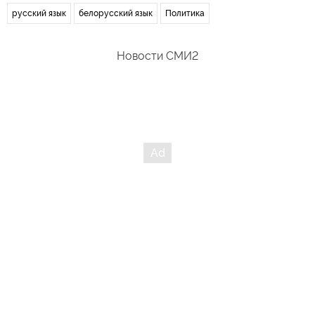
русский язык
белорусский язык
Политика
Новости СМИ2