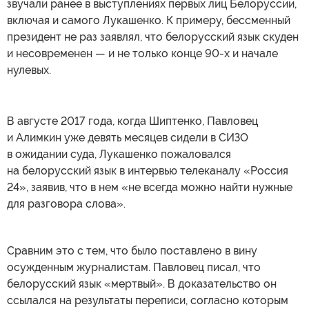
звучали ранее в выступлениях первых лиц Белоруссии,
включая и самого Лукашенко. К примеру, бессменный
президент не раз заявлял, что белорусский язык скуден
и несовременен — и не только конце 90-х и начале
нулевых.
В августе 2017 года, когда Шиптенко, Павловец
и Алимкин уже девять месяцев сидели в СИЗО
в ожидании суда, Лукашенко пожаловался
на белорусский язык в интервью телеканалу «Россия
24», заявив, что в нем «не всегда можно найти нужные
для разговора слова».
Сравним это с тем, что было поставлено в вину
осужденным журналистам. Павловец писал, что
белорусский язык «мертвый». В доказательство он
ссылался на результаты переписи, согласно которым