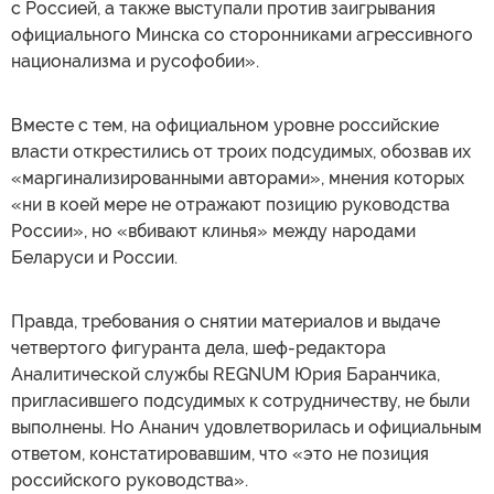
с Россией, а также выступали против заигрывания
официального Минска со сторонниками агрессивного
национализма и русофобии».
Вместе с тем, на официальном уровне российские
власти открестились от троих подсудимых, обозвав их
«маргинализированными авторами», мнения которых
«ни в коей мере не отражают позицию руководства
России», но «вбивают клинья» между народами
Беларуси и России.
Правда, требования о снятии материалов и выдаче
четвертого фигуранта дела, шеф-редактора
Аналитической службы REGNUM Юрия Баранчика,
пригласившего подсудимых к сотрудничеству, не были
выполнены. Но Ананич удовлетворилась и официальным
ответом, констатировавшим, что «это не позиция
российского руководства».