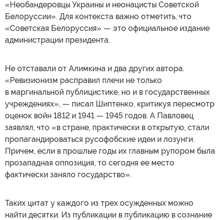
«Необандеровцы Украины и неонацисты Советской
Белоруссии». Для контекста важно отметить, что
«Советская Белоруссия» — это официальное издание
администрации президента.
Не отставали от Алимкина и два других автора.
«Ревизионизм расправил плечи не только
в маргинальной публицистике, но и в государственных
учреждениях», — писал Шиптенко, критикуя пересмотр
оценок войн 1812 и 1941 — 1945 годов. А Павловец
заявлял, что «в стране, практически в открытую, стали
пропагандироваться русофобские идеи и лозунги.
Причем, если в прошлые годы их главным рупором была
прозападная оппозиция, то сегодня ее место
фактически заняло государство».
Таких цитат у каждого из трех осужденных можно
найти десятки. Из публикации в публикацию в сознание