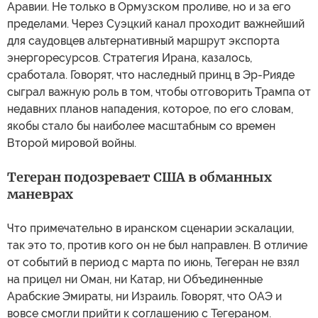
Аравии. Не только в Ормузском проливе, но и за его
пределами. Через Суэцкий канал проходит важнейший
для саудовцев альтернативный маршрут экспорта
энергоресурсов. Стратегия Ирана, казалось,
сработала. Говорят, что наследный принц в Эр-Рияде
сыграл важную роль в том, чтобы отговорить Трампа от
недавних планов нападения, которое, по его словам,
якобы стало бы наиболее масштабным со времен
Второй мировой войны.
Тегеран подозревает США в обманных
маневрах
Что примечательно в иранском сценарии эскалации,
так это то, против кого он не был направлен. В отличие
от событий в период с марта по июнь, Тегеран не взял
на прицел ни Оман, ни Катар, ни Объединенные
Арабские Эмираты, ни Израиль. Говорят, что ОАЭ и
вовсе смогли прийти к соглашению с Тегераном.