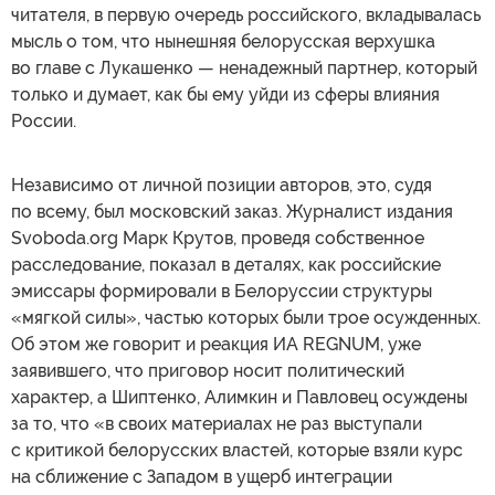
читателя, в первую очередь российского, вкладывалась
мысль о том, что нынешняя белорусская верхушка
во главе с Лукашенко — ненадежный партнер, который
только и думает, как бы ему уйди из сферы влияния
России.
Независимо от личной позиции авторов, это, судя
по всему, был московский заказ. Журналист издания
Svoboda.org Марк Крутов, проведя собственное
расследование, показал в деталях, как российские
эмиссары формировали в Белоруссии структуры
«мягкой силы», частью которых были трое осужденных.
Об этом же говорит и реакция ИА REGNUM, уже
заявившего, что приговор носит политический
характер, а Шиптенко, Алимкин и Павловец осуждены
за то, что «в своих материалах не раз выступали
с критикой белорусских властей, которые взяли курс
на сближение с Западом в ущерб интеграции