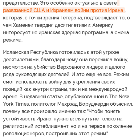
предательстве. Это особенно актуально в свете
развязанной США и Израилем войны против Ирана
,
которая, с точки зрения Тегерана, подтверждает то, о
чем Хаменеи твердил десятилетиями: Америку
интересует не иранская ядерная программа, а смена
режима.
Исламская Республика готовилась к этой угрозе
десятилетиями, благодаря чему она пережила войну,
несмотря на убийство Верховного лидера и целого
ряда руководящих деятелей. И это еще не все. Режим
смог использовать войну для укрепления своих
позиций как внутри страны, так и на международной
арене. В недавней статье, опубликованной в The New
York Times, политолог Мехрзад Боруджерди объяснил,
почему все произошло именно так: "Чтобы понять
устойчивость Ирана, нужно взглянуть не только на
религиозный истеблишмент, но и на первое поколение
революционеров, построивших этот режим".