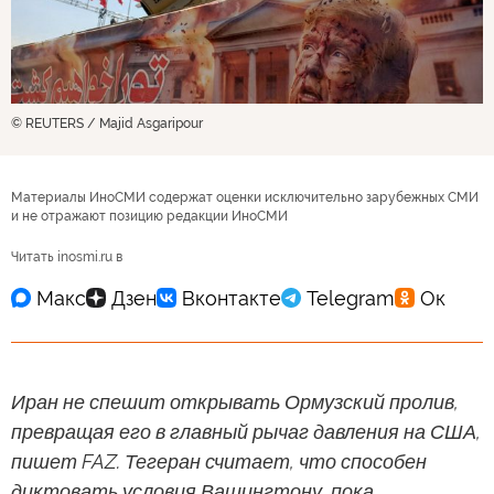
© REUTERS / Majid Asgaripour
Материалы ИноСМИ содержат оценки исключительно зарубежных СМИ
и не отражают позицию редакции ИноСМИ
Читать inosmi.ru в
Иран не спешит открывать Ормузский пролив,
превращая его в главный рычаг давления на США,
пишет FAZ. Тегеран считает, что способен
диктовать условия Вашингтону, пока