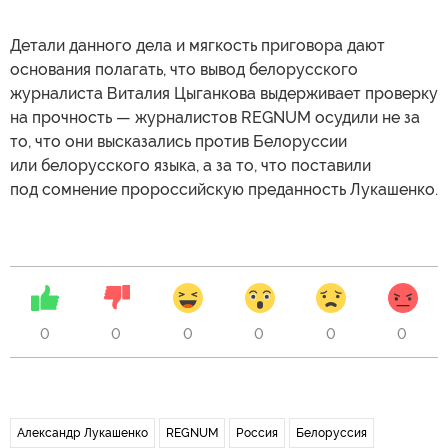
Детали данного дела и мягкость приговора дают
основания полагать, что вывод белорусского
журналиста Виталия Цыганкова выдерживает проверку
на прочность — журналистов REGNUM осудили не за
то, что они высказались против Белоруссии
или белорусского языка, а за то, что поставили
под сомнение пророссийскую преданность Лукашенко.
0
0
0
0
0
0
Александр Лукашенко
REGNUM
Россия
Белоруссия