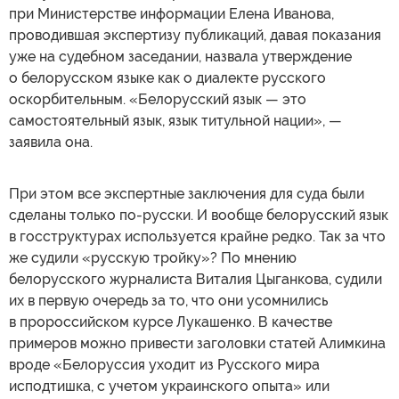
при Министерстве информации Елена Иванова,
проводившая экспертизу публикаций, давая показания
уже на судебном заседании, назвала утверждение
о белорусском языке как о диалекте русского
оскорбительным. «Белорусский язык — это
самостоятельный язык, язык титульной нации», —
заявила она.
При этом все экспертные заключения для суда были
сделаны только по-русски. И вообще белорусский язык
в госструктурах используется крайне редко. Так за что
же судили «русскую тройку»? По мнению
белорусского журналиста Виталия Цыганкова, судили
их в первую очередь за то, что они усомнились
в пророссийском курсе Лукашенко. В качестве
примеров можно привести заголовки статей Алимкина
вроде «Белоруссия уходит из Русского мира
исподтишка, с учетом украинского опыта» или