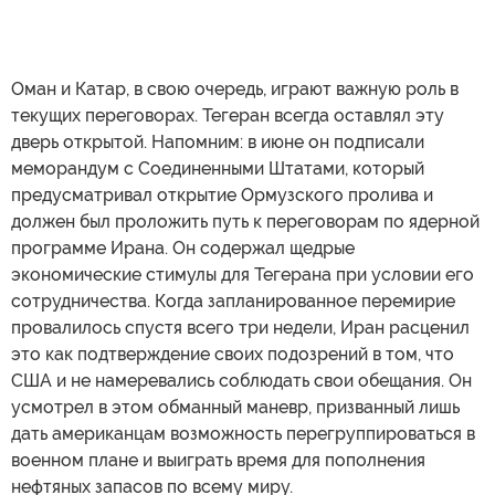
Оман и Катар, в свою очередь, играют важную роль в
текущих переговорах. Тегеран всегда оставлял эту
дверь открытой. Напомним: в июне он подписали
меморандум с Соединенными Штатами, который
предусматривал открытие Ормузского пролива и
должен был проложить путь к переговорам по ядерной
программе Ирана. Он содержал щедрые
экономические стимулы для Тегерана при условии его
сотрудничества. Когда запланированное перемирие
провалилось спустя всего три недели, Иран расценил
это как подтверждение своих подозрений в том, что
США и не намеревались соблюдать свои обещания. Он
усмотрел в этом обманный маневр, призванный лишь
дать американцам возможность перегруппироваться в
военном плане и выиграть время для пополнения
нефтяных запасов по всему миру.