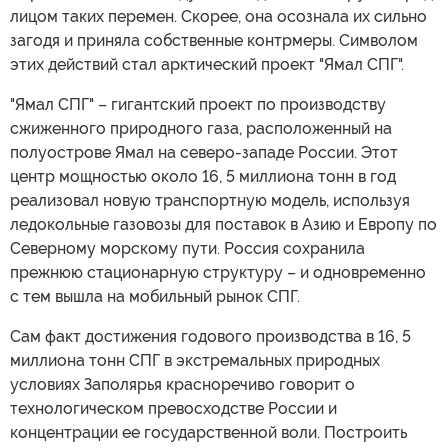
лицом таких перемен. Скорее, она осознала их сильно
загодя и приняла собственные контрмеры. Символом
этих действий стал арктический проект "Ямал СПГ".
"Ямал СПГ" – гигантский проект по производству
сжиженного природного газа, расположенный на
полуострове Ямал на северо-западе России. Этот
центр мощностью около 16, 5 миллиона тонн в год
реализовал новую транспортную модель, используя
ледокольные газовозы для поставок в Азию и Европу по
Северному морскому пути. Россия сохранила
прежнюю стационарную структуру – и одновременно
с тем вышла на мобильный рынок СПГ.
Сам факт достижения годового производства в 16, 5
миллиона тонн СПГ в экстремальных природных
условиях Заполярья красноречиво говорит о
технологическом превосходстве России и
концентрации ее государственной воли. Построить