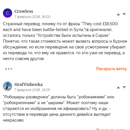
Crowless
C
7 февраля 2018, 16:00
Странный перевод, почему-то от фразы "They cost £18,500
each and have been battle-tested in Syria."(в оригинале),
осталось только "Устройства были испытаны в Сирии."
Понятно, что такая стоимость может вызвать вопросы и бурное
обсуждение, но если переводчик на своё усмотрение убирает
из перевода то, что ему не нравится, то это уже не перевод, а
нечто совсем другое.
Раскрыть ветку
GrafVishenka
7 февраля 2018, 16:05
"Робошары-разведчики" должны быть "робокамнями" или
"робокрипичами" а не "шарами". Может поэтому наши
стараются их изображения не афишировать? Ну и да, -
отсутствие в переводе цены данного девайса выглядит
некрасиво.