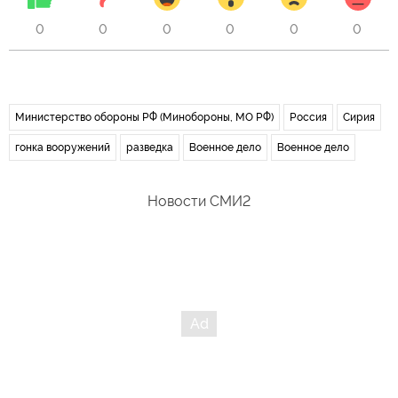
0
0
0
0
0
0
Министерство обороны РФ (Минобороны, МО РФ)
Россия
Сирия
гонка вооружений
разведка
Военное дело
Военное дело
Новости СМИ2