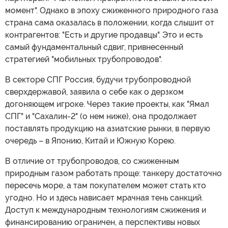
момент". Однако в эпоху сжиженного природного газа
страна сама оказалась в положении, когда слышит от
контрагентов: "Есть и другие продавцы". Это и есть
самый фундаментальный сдвиг, привнесенный
стратегией "мобильных трубопроводов".
В секторе СПГ Россия, будучи трубопроводной
сверхдержавой, заявила о себе как о дерзком
догоняющем игроке. Через такие проекты, как "Ямал
СПГ" и "Сахалин-2" (о нем ниже), она продолжает
поставлять продукцию на азиатские рынки, в первую
очередь – в Японию, Китай и Южную Корею.
В отличие от трубопроводов, со сжиженным
природным газом работать проще: танкеру достаточно
пересечь море, а там покупателем может стать кто
угодно. Но и здесь нависает мрачная тень санкций.
Доступ к международным технологиям сжижения и
финансированию ограничен, а перспективы новых