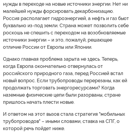
нужды в переходе на новые источники энергии. Нет ни
малейшей нужды форсировать декарбонизацию.
Россия располагает гидроэнергией, а нефть и газ бьют
буквально из-под земли. Страна может позволить себе
роскошь не спешить с переходом на возобновляемые
источники энергии – и это, пожалуй, решающее
отличие России от Европы или Японии.
Однако главная проблема зарыта не здесь. Теперь,
когда Европа окончательно отвернулась от
российского природного газа, перед Россией встал
новый вопрос. Если трубопроводы перерезаны, как ей
продолжать торговать энергоресурсами? Когда
наземные физические цепи были разорваны, стране
пришлось начать плести новые.
И ответом на этот вызов стала стратегия "мобильных
трубопроводов" – иными словами, ставка на СПГ, о
которой речь пойдет ниже.