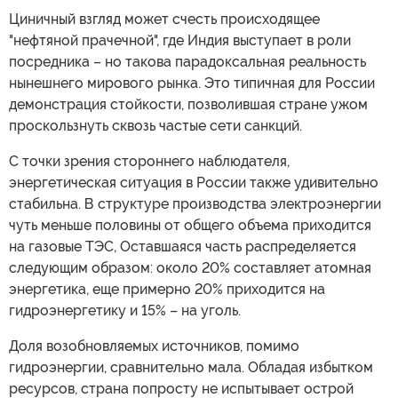
Циничный взгляд может счесть происходящее
"нефтяной прачечной", где Индия выступает в роли
посредника – но такова парадоксальная реальность
нынешнего мирового рынка. Это типичная для России
демонстрация стойкости, позволившая стране ужом
проскользнуть сквозь частые сети санкций.
С точки зрения стороннего наблюдателя,
энергетическая ситуация в России также удивительно
стабильна. В структуре производства электроэнергии
чуть меньше половины от общего объема приходится
на газовые ТЭС, Оставшаяся часть распределяется
следующим образом: около 20% составляет атомная
энергетика, еще примерно 20% приходится на
гидроэнергетику и 15% – на уголь.
Доля возобновляемых источников, помимо
гидроэнергии, сравнительно мала. Обладая избытком
ресурсов, страна попросту не испытывает острой