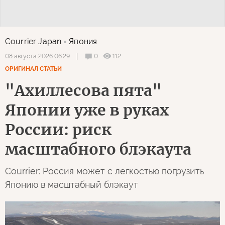
Courrier Japan
Япония
0
112
08 августа 2026 06:29
ОРИГИНАЛ СТАТЬИ
"Ахиллесова пята"
Японии уже в руках
России: риск
масштабного блэкаута
Courrier: Россия может с легкостью погрузить
Японию в масштабный блэкаут