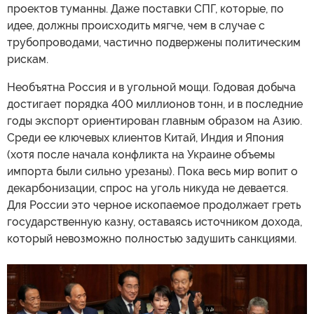
проектов туманны. Даже поставки СПГ, которые, по
идее, должны происходить мягче, чем в случае с
трубопроводами, частично подвержены политическим
рискам.
Необъятна Россия и в угольной мощи. Годовая добыча
достигает порядка 400 миллионов тонн, и в последние
годы экспорт ориентирован главным образом на Азию.
Среди ее ключевых клиентов Китай, Индия и Япония
(хотя после начала конфликта на Украине объемы
импорта были сильно урезаны). Пока весь мир вопит о
декарбонизации, спрос на уголь никуда не девается.
Для России это черное ископаемое продолжает греть
государственную казну, оставаясь источником дохода,
который невозможно полностью задушить санкциями.