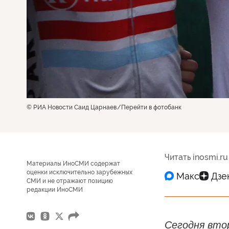
© РИА Новости Саид Царнаев
Перейти в фотобанк
Читать inosmi.ru
Материалы ИноСМИ содержат
оценки исключительно зарубежных
СМИ и не отражают позицию
редакции ИноСМИ
Сегодня втор