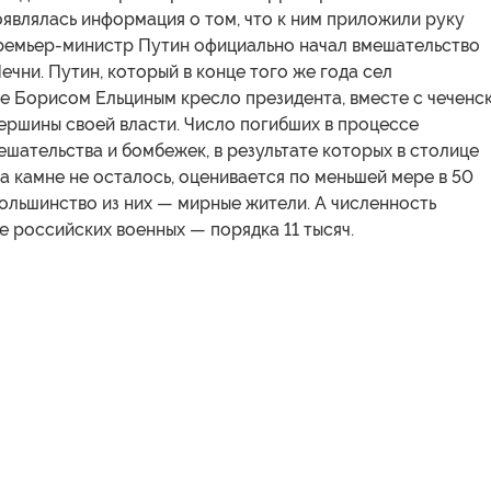
являлась информация о том, что к ним приложили руку
премьер-министр Путин официально начал вмешательство
ечни. Путин, который в конце того же года сел
е Борисом Ельциным кресло президента, вместе с чеченс
ершины своей власти. Число погибших в процессе
шательства и бомбежек, в результате которых в столице
а камне не осталось, оценивается по меньшей мере в 50
большинство из них — мирные жители. А численность
е российских военных — порядка 11 тысяч.