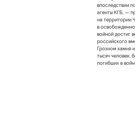
впоследствии по
агенты КГБ, — 
на территории Ч
в освобожденно
войной достиг в
российского вме
Грозном камня н
тысяч человек, 
погибших в войн