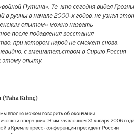
войной Путина». Те, кто сегодня видел Грозны
 в руины в начале 2000-х годов, не узнал это
зненским опытом» можно назвать
ное после подавления восстания
тво, при котором народ не сможет снова
чевидно, с вмешательством в Сирию Россия
к этому опыту.
(Taha Kılınç)
 мы вполне можем говорить об окончании
ической операции». Этим заявлением 31 января 2006 год
ной в Кремле пресс-конференции президент России