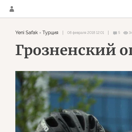
Yeni Safak
Турция
08 февраля 2018 12:01
5
3
Грозненский 