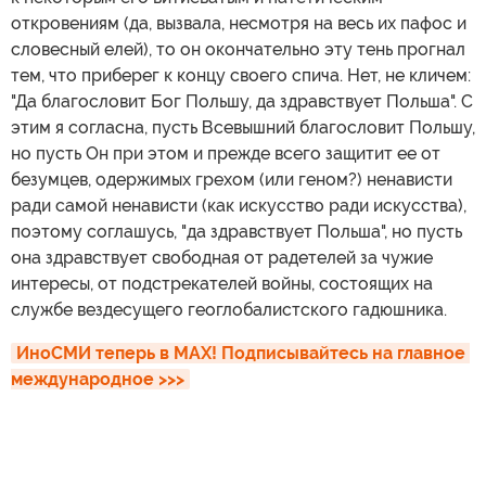
откровениям (да, вызвала, несмотря на весь их пафос и
словесный елей), то он окончательно эту тень прогнал
тем, что приберег к концу своего спича. Нет, не кличем:
"Да благословит Бог Польшу, да здравствует Польша". С
этим я согласна, пусть Всевышний благословит Польшу,
но пусть Он при этом и прежде всего защитит ее от
безумцев, одержимых грехом (или геном?) ненависти
ради самой ненависти (как искусство ради искусства),
поэтому соглашусь, "да здравствует Польша", но пусть
она здравствует свободная от радетелей за чужие
интересы, от подстрекателей войны, состоящих на
службе вездесущего геоглобалистского гадюшника.
ИноСМИ теперь в MAX! Подписывайтесь на главное 
международное >>>