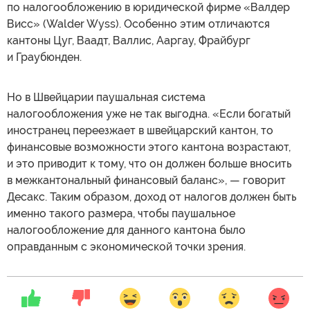
по налогообложению в юридической фирме «Валдер
Висс» (Walder Wyss). Особенно этим отличаются
кантоны Цуг, Ваадт, Валлис, Ааргау, Фрайбург
и Граубюнден.
Но в Швейцарии паушальная система
налогообложения уже не так выгодна. «Если богатый
иностранец переезжает в швейцарский кантон, то
финансовые возможности этого кантона возрастают,
и это приводит к тому, что он должен больше вносить
в межкантональный финансовый баланс», — говорит
Десакс. Таким образом, доход от налогов должен быть
именно такого размера, чтобы паушальное
налогообложение для данного кантона было
оправданным с экономической точки зрения.