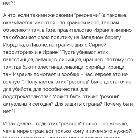
нет?!
А что, если такими же своими "резонами" (а таковые,
оказывается, имеются - по крайней мере, так нам
объясняют) там, в Газе, правительство Израиля именно
так объясняет свою политику на Западном берегу
Иордана, в Ливане, на граничащих с Сирией
территориях и в Иране: "Пусть убивают этих
палестинцев, ливанцев, сирийцев, иранцев... потому что
там, где бьют палестинца, ливанца, сирийца, иранца,
там Израиль помогает и вообще – нас, евреев это не
волнует". Получается, этих "резонов" было достаточно
для убийств, для пособничества, для
подстрекательства? Может быть, эти же "резоны"
актуальны и сегодня? Для защиты страны? Почему бы и
нет?!
И так далее – ведь этих "резонов" полно – не меньше,
чем в мире стран, вот только кому и зачем это нужно?!