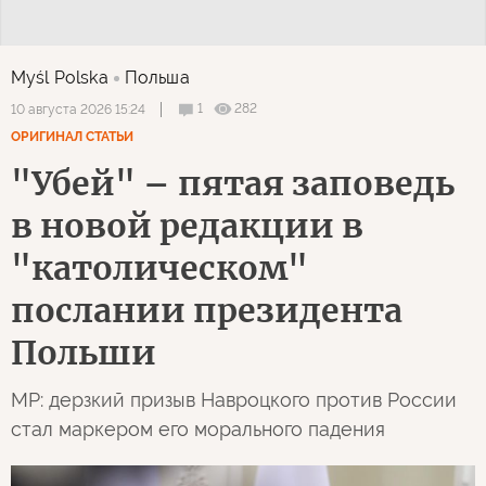
Myśl Polska
Польша
1
282
10 августа 2026 15:24
ОРИГИНАЛ СТАТЬИ
"Убей" – пятая заповедь
в новой редакции в
"католическом"
послании президента
Польши
MP: дерзкий призыв Навроцкого против России
стал маркером его морального падения