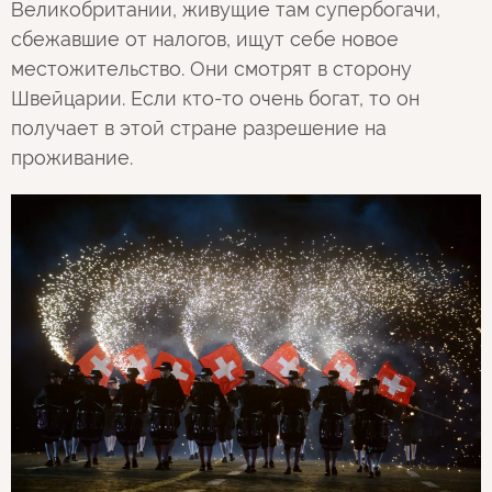
Великобритании, живущие там супербогачи,
сбежавшие от налогов, ищут себе новое
местожительство. Они смотрят в сторону
Швейцарии. Если кто-то очень богат, то он
получает в этой стране разрешение на
проживание.