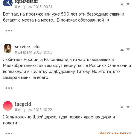
крымнаш
8 февраля 2018, 09:31
Вот так, на протяжении уже 500 лет эти безродные сявки и
бегают с места на место... В поисках обетованной...))
service_cbs
8 февраля 2018, 10:03
Любитель России, а Вы слышали, что часть бежавших в
Мелкобританию таки жаждут вернуться в Россию? О чем они и
всплакнули в жилетку олдбудсмену Титову. Но это те, кто
замаран меньше всего.
inegeld
I
8 февраля 2018, 10:22
Жаль конечно Швейцарию, туда первая ядерная дура и
полетит.
Раскрыть ветку