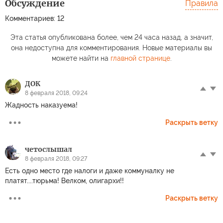
Обсуждение
Правила
Комментариев: 12
Эта статья опубликована более, чем 24 часа назад, а значит,
она недоступна для комментирования. Новые материалы вы
можете найти на
главной странице
.
ДОК
8 февраля 2018, 09:24
Жадность наказуема!
Раскрыть ветку
четослышал
8 февраля 2018, 09:27
Есть одно место где налоги и даже коммуналку не
платят....тюрьма! Велком, олигархи!!
Раскрыть ветку