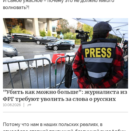
И самое ужасное – почему это не должно никого
волновать?!
"Убить как можно больше": журналиста из
ФРГ требуют уволить за слова о русских
10.08.2026
Потому что нам в наших польских реалиях, в