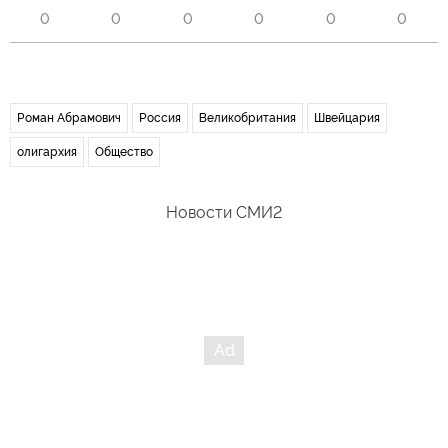
0
0
0
0
0
0
Роман Абрамович
Россия
Великобритания
Швейцария
олигархия
Общество
Новости СМИ2