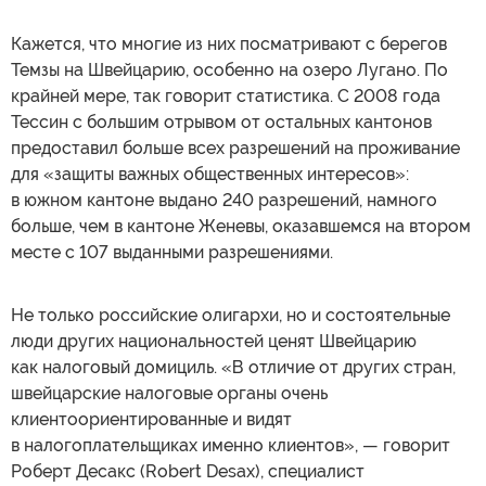
Кажется, что многие из них посматривают с берегов
Темзы на Швейцарию, особенно на озеро Лугано. По
крайней мере, так говорит статистика. С 2008 года
Тессин с большим отрывом от остальных кантонов
предоставил больше всех разрешений на проживание
для «защиты важных общественных интересов»:
в южном кантоне выдано 240 разрешений, намного
больше, чем в кантоне Женевы, оказавшемся на втором
месте с 107 выданными разрешениями.
Не только российские олигархи, но и состоятельные
люди других национальностей ценят Швейцарию
как налоговый домициль. «В отличие от других стран,
швейцарские налоговые органы очень
клиентоориентированные и видят
в налогоплательщиках именно клиентов», — говорит
Роберт Десакс (Robert Desax), специалист