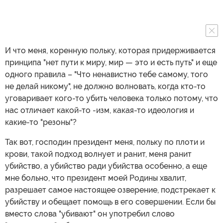
И что меня, коренную польку, которая придерживается
принципа "нет пути к миру, мир — это и есть путь" и еще
одного правила – "Что ненавистно тебе самому, того
не делай никому", не должно волновать, когда кто-то
уговаривает кого-то убить человека только потому, что
нас отличает какой-то -изм, какая-то идеология и
какие-то "резоны"?
Так вот, господин президент меня, польку по плоти и
крови, такой подход волнует и ранит, меня ранит
убийство, а убийство ради убийства особенно, а еще
мне больно, что президент моей Родины хвалит,
разрешает самое настоящее озверение, подстрекает к
убийству и обещает помощь в его совершении. Если бы
вместо слова "убивают" он употребил слово