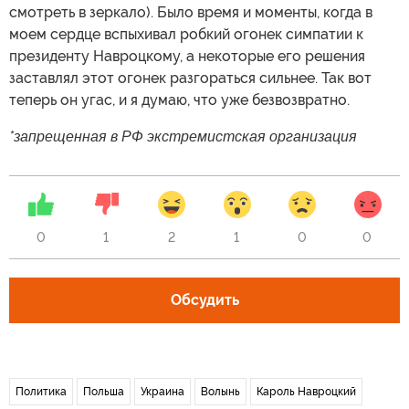
смотреть в зеркало). Было время и моменты, когда в
моем сердце вспыхивал робкий огонек симпатии к
президенту Навроцкому, а некоторые его решения
заставлял этот огонек разгораться сильнее. Так вот
теперь он угас, и я думаю, что уже безвозвратно.
*запрещенная в РФ экстремистская организация
0
1
2
1
0
0
Обсудить
Политика
Польша
Украина
Волынь
Кароль Навроцкий