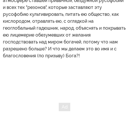
атмосфере ставшей привычной, бездумной русофобии
и всех тех "резонов", которые заставляют эту
русофобию культивировать, питать ею общество, как
кислородом, отравлять ею, с оглядкой на
геоглобальный гадюшник, народ, объяснять и покрывать
ею лицемерие обезумевших от желания
господствовать над миром богачей, потому что нам
разрешено больше? И что мы делаем это во имя и с
благословения (по призыву) Бога?!