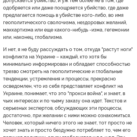
допускается убийство, и уж тем более не в том, где
одобряется или даже поощряется убийство, где даже
предлагается помощь в убийстве кого-либо, во имя
геополитического сволочизма, нездоровых желаний,
маккартизма или еще какого-нибудь -изма, гегемонии
или, наконец, глобализма.
И нет, я не буду рассуждать о том, откуда "растут ноги"
конфликта на Украине – каждый, кто хотя бы
минимально информирован и обладает способностью
трезво смотреть на геополитические и глобальные
тенденции, устремления и процессы, прекрасно
осведомлен, что из себя представляет конфликт на
Украине, понимает, что это "прокси война", и знает, в
чьих интересах и по чьему заказу она идет. Текстов и
серьезных экспертов, обсуждающих эти процессы,
достаточно, при желании с ними можно ознакомиться.
Человек, который ничего этого не знает, тот просто не
хочет знать и просто бездумно потребляет то, чем его