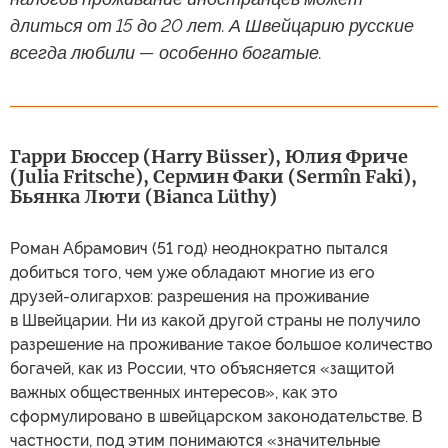
длиться от 15 до 20 лет. А Швейцарию русские
всегда любили — особенно богатые.
Гарри Бюссер (Harry Büsser), Юлия Фриче
(Julia Fritsche), Сермин Факи (Sermîn Faki),
Бьянка Люти (Bianca Lüthy)
Роман Абрамович (51 год) неоднократно пытался
добиться того, чем уже обладают многие из его
друзей-олигархов: разрешения на проживание
в Швейцарии. Ни из какой другой страны не получило
разрешение на проживание такое большое количество
богачей, как из России, что объясняется «защитой
важных общественных интересов», как это
сформулировано в швейцарском законодательстве. В
частности, под этим понимаются «значительные