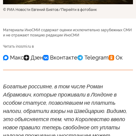
© РИА Новости Евгений Биятов
Перейти в фотобанк
Материалы ИноСМИ содержат оценки исключительно зарубежных СМИ
и не отражают позицию редакции ИноСМИ
Читать inosmi.ru в
Богатые россияне, в том числе Роман
Абрамович, которые проживали в Лондоне в
особом статусе, позволявшем не платить
налоги, обратили взоры на Швейцарию. Видимо,
это объясняется тем, что Королевство ввело
новое правило: теперь свободное от уплаты
налогов проживание иностранцев может