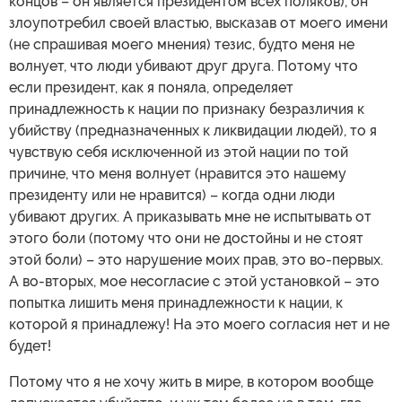
концов – он является президентом всех поляков), он
злоупотребил своей властью, высказав от моего имени
(не спрашивая моего мнения) тезис, будто меня не
волнует, что люди убивают друг друга. Потому что
если президент, как я поняла, определяет
принадлежность к нации по признаку безразличия к
убийству (предназначенных к ликвидации людей), то я
чувствую себя исключенной из этой нации по той
причине, что меня волнует (нравится это нашему
президенту или не нравится) – когда одни люди
убивают других. А приказывать мне не испытывать от
этого боли (потому что они не достойны и не стоят
этой боли) – это нарушение моих прав, это во-первых.
А во-вторых, мое несогласие с этой установкой – это
попытка лишить меня принадлежности к нации, к
которой я принадлежу! На это моего согласия нет и не
будет!
Потому что я не хочу жить в мире, в котором вообще