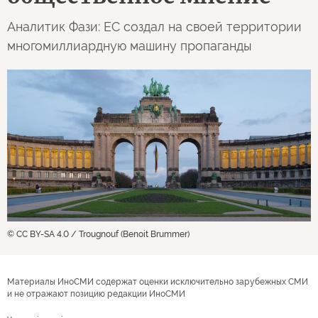
Аналитик Фази: ЕС создал на своей территории
многомиллиардную машину пропаганды
© CC BY-SA 4.0 / Trougnouf (Benoit Brummer)
Материалы ИноСМИ содержат оценки исключительно зарубежных СМИ
и не отражают позицию редакции ИноСМИ