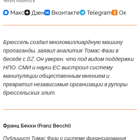
Читать inosmi.ru в
Брюссель создал многомиллиардную машину
пропаганды, заявил аналитик Томас Фази в
беседе с BZ. Он уверен, что под видом поддержки
НПО, СМИ и науки ЕС выстроил систему
манипуляции общественным мнением и
превратил независимые организации в рупоры
брюссельских элит.
Франц Бекки (Franz Becchi)
Публицист Томас Фази о системе финансирования