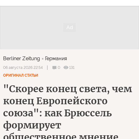
Berliner Zeitung
Германия
0
131
06 августа 2026 22:54
ОРИГИНАЛ СТАТЬИ
"Скорее конец света, чем
конец Европейского
союза": как Брюссель
формирует
общественное мнение