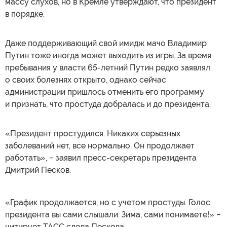
массу слухов, но в Кремле утверждают, что президент
в порядке.
Даже поддерживающий свой имидж мачо Владимир
Путин тоже иногда может выходить из игры. За время
пребывания у власти 65-летний Путин редко заявлял
о своих болезнях открыто, однако сейчас
администрации пришлось отменить его программу
и признать, что простуда добралась и до президента.
«Президент простудился. Никаких серьезных
заболеваний нет, все нормально. Он продолжает
работать», − заявил пресс-секретарь президента
Дмитрий Песков.
«График продолжается, но с учетом простуды. Голос
президента вы сами слышали. Зима, сами понимаете!» −
цитирует ТАСС слова Пескова.