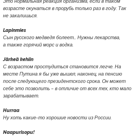
Это нормальная реакция организма, если в таком
возрасте окунаться в прорубь только раз в году. Так
не закалишься.
Lapinmies
Сын русского медведя болеет… Нужны лекарства,
а также горячий морс и водка.
Järkeä kehiin
С возрастом простудиться становится легче. На
месте Путина я бы уже вышел, наконец, на пенсию
после следующего президентского срока. Он может
себе это позволить − в отличие от всех тех, кто мало
зарабатывает.
Hurraa
Ну хоть какие-то хорошие новости из России.
Naapurisopu!