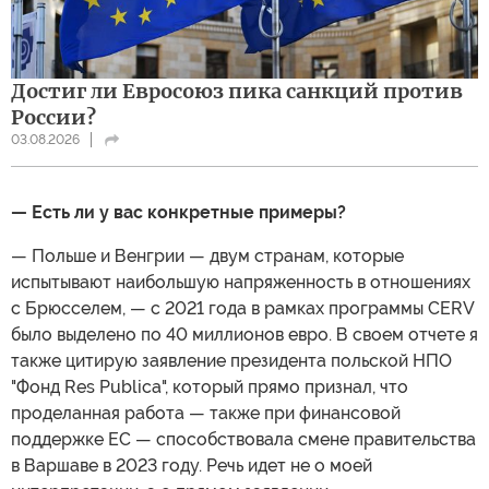
Достиг ли Евросоюз пика санкций против
России?
03.08.2026
— Есть ли у вас конкретные примеры?
— Польше и Венгрии — двум странам, которые
испытывают наибольшую напряженность в отношениях
с Брюсселем, — с 2021 года в рамках программы CERV
было выделено по 40 миллионов евро. В своем отчете я
также цитирую заявление президента польской НПО
"Фонд Res Publica", который прямо признал, что
проделанная работа — также при финансовой
поддержке ЕС — способствовала смене правительства
в Варшаве в 2023 году. Речь идет не о моей