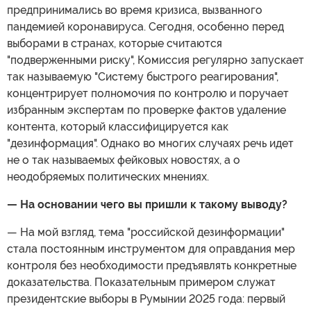
предпринимались во время кризиса, вызванного
пандемией коронавируса. Сегодня, особенно перед
выборами в странах, которые считаются
"подверженными риску", Комиссия регулярно запускает
так называемую "Систему быстрого реагирования",
концентрирует полномочия по контролю и поручает
избранным экспертам по проверке фактов удаление
контента, который классифицируется как
"дезинформация". Однако во многих случаях речь идет
не о так называемых фейковых новостях, а о
неодобряемых политических мнениях.
— На основании чего вы пришли к такому выводу?
— На мой взгляд, тема "российской дезинформации"
стала постоянным инструментом для оправдания мер
контроля без необходимости предъявлять конкретные
доказательства. Показательным примером служат
президентские выборы в Румынии 2025 года: первый