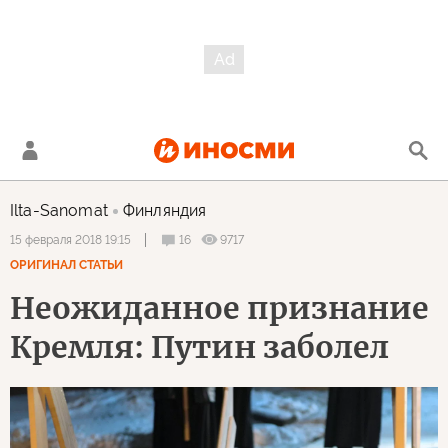
Ilta-Sanomat
Финляндия
16
9717
15 февраля 2018 19:15
ОРИГИНАЛ СТАТЬИ
Неожиданное признание
Кремля: Путин заболел