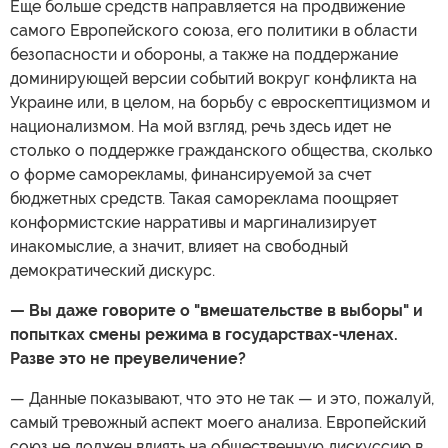
Еще больше средств направляется на продвижение
самого Европейского союза, его политики в области
безопасности и обороны, а также на поддержание
доминирующей версии событий вокруг конфликта на
Украине или, в целом, на борьбу с евроскептицизмом и
национализмом. На мой взгляд, речь здесь идет не
столько о поддержке гражданского общества, сколько
о форме саморекламы, финансируемой за счет
бюджетных средств. Такая самореклама поощряет
конформистские нарративы и маргинализирует
инакомыслие, а значит, влияет на свободный
демократический дискурс.
— Вы даже говорите о "вмешательстве в выборы" и
попытках смены режима в государствах-членах.
Разве это не преувеличение?
— Данные показывают, что это не так — и это, пожалуй,
самый тревожный аспект моего анализа. Европейский
союз не должен влиять на общественную дискуссию в