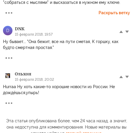
"собраться с мыслями" и высказаться в нужном ему ключе.
Раскрыть ветку
DNK
D
15 февраля 2018, 19:57
Ну бывает... "Она бежит, все на пути сметая, К горшку, как
будто смертная простая."
Ольхон
15 февраля 2018, 20:02
Hurraa Ну хоть какие-то хорошие новости из России. Не
дождёшься,упырь!
Эта статья опубликована более, чем 24 часа назад, а значит,
она недоступна для комментирования. Новые материалы вы