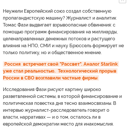
Неужели Европейский союз создал собственную
пропагандистскую машину? Журналист и аналитик
Томас Фази выдвигает взрывоопасные обвинения: с
помощью программ финансирования на миллиарды,
целенаправленных денежных потоков и растущего
влияния на НПО, СМИ и науку Брюссель формирует не
только политику, но и общественное мнение.
Россия  встречает свой "Рассвет". Аналог Starlink 
уже стал реальностью.  Технологический прорыв 
России в СВО возглавили частные фирмы
Исследования Фази рисуют картину широко
разветвленной системы, в которой финансирование и
политическая повестка дня тесно взаимосвязаны. В
интервью журналист-расследователь говорит о
власти, нарративах — и о том, осталось ли в
европейской демократии место для инакомыслия.